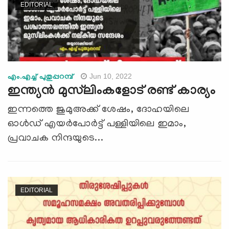
EDITORIAL
Jun 10, 2022
എം.എച്ച് പുതുപ്പറമ്പ്
ഇന്ത്യന്‍ മുസ്‍ലിംകളോട് രണ്ട് കാര്യം
ഇന്നത്തെ ജുമുഅക്ക് ശേഷം, ദോഹയിലെ
ഓള്‍ഡ് എയര്‍പോര്‍ട്ട് പള്ളിയിലെ ഇമാം,
പ്രവാചക നിന്ദയുടെ...
EDITORIAL