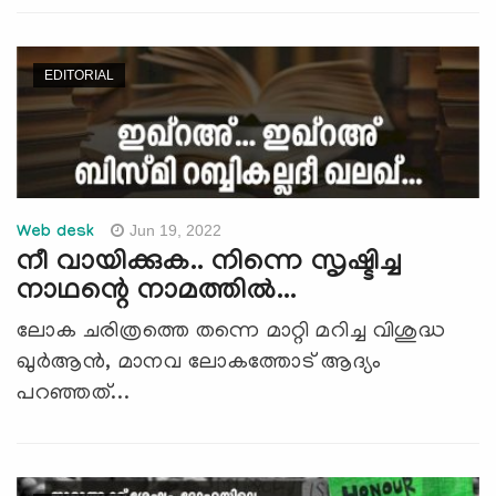
EDITORIAL
Jun 19, 2022
Web desk
നീ വായിക്കുക.. നിന്നെ സൃഷ്ടിച്ച
നാഥന്റെ നാമത്തില്‍...
ലോക ചരിത്രത്തെ തന്നെ മാറ്റി മറിച്ച വിശുദ്ധ
ഖുര്‍ആന്‍, മാനവ ലോകത്തോട് ആദ്യം
പറഞ്ഞത്...