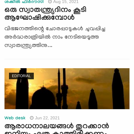
Aug 15, 2021
ശക്കീല്‍ ഫിര്‍ദൗസി
ഒരു സ്വാതന്ത്ര്യദിനം കൂടി
ആഘോഷിക്കുമ്പോള്‍
വിഭജനത്തിന്റെ ചോരപ്പാടുകള്‍ ചുവപ്പിച്ച
അര്‍ദ്ധരാത്രിയില്‍ നാം നേടിയെടുത്ത
സ്വാതന്ത്ര്യത്തിനു...
EDITORIAL
Jun 22, 2021
Web desk
ആരാധനാലയങ്ങള്‍ തുറക്കാന്‍