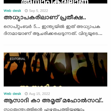
Sep 5, 2022
Web desk
അധ്യാപകരിലാണ് പ്രതീക്ഷ..
സെപ്റ്റംബര്‍ 5... ഇന്ത്യയില്‍ ഇത് അധ്യാപക
ദിനമായാണ് ആചരിക്കപ്പെടുന്നത്. വിദ്യയുടെ...
EDITORIAL
Aug 15, 2022
Web desk
ആസാദി കാ അമൃത് മഹോല്‍സവ്..
സ്വാതന്ത്ര്യത്തിന്റെ എഴുതപത്തിയഞ്ചാം