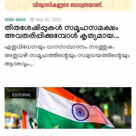
Sep 30, 2021
Web desk
തിരുശേഷിപ്പുകള്‍ സമൂഹസമക്ഷം
അവതരിപ്പിക്കുമ്പോള്‍ കൃത്യമായ...
ഏതുവിധേനയും ധനസമ്പാദനം നടത്തുക.
അതുവഴി സമൂഹത്തിന്റെയും സമുദായത്തിന്റെയും
ആദരവും...
EDITORIAL