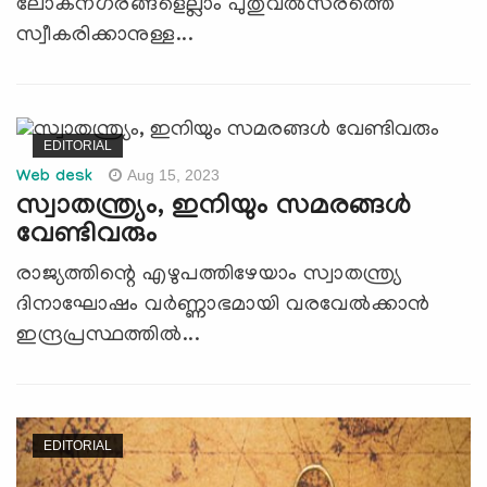
ലോകനഗരങ്ങളെല്ലാം പുതുവല്‍സരത്തെ
സ്വീകരിക്കാനുള്ള...
EDITORIAL
Aug 15, 2023
Web desk
സ്വാതന്ത്ര്യം, ഇനിയും സമരങ്ങള്‍
വേണ്ടിവരും
രാജ്യത്തിന്റെ എഴുപത്തിഴേയാം സ്വാതന്ത്ര്യ
ദിനാഘോഷം വർണ്ണാഭമായി വരവേൽക്കാൻ
ഇന്ദ്രപ്രസ്ഥത്തിൽ...
EDITORIAL