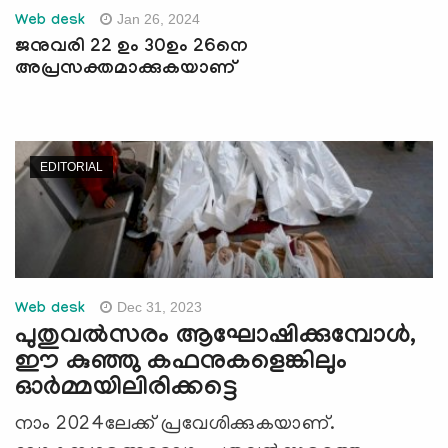
Jan 26, 2024
Web desk
ജനുവരി 22 ഉം 30ഉം 26നെ
അപ്രസക്തമാക്കുകയാണ്
EDITORIAL
Dec 31, 2023
Web desk
പുതുവല്‍സരം ആഘോഷിക്കുമ്പോള്‍,
ഈ കുഞ്ഞു കഫനുകളെങ്കിലും
ഓര്‍മ്മയിലിരിക്കട്ടെ
നാം 2024ലേക്ക് പ്രവേശിക്കുകയാണ്.