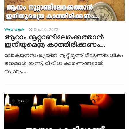
Dec 10, 2022
Web desk
ആറാം നൂറ്റാണ്ടിലേക്കെത്താന്‍
ഇനിയുമെത്ര കാത്തിരിക്കണം...
ലോകജനസംഖ്യയില്‍ നൂറ്റിമൂന്ന് മില്യണിലധികം
ജനങ്ങള്‍ ഇന്ന്, വിവിധ കാരണങ്ങളാല്‍
സ്വന്തം...
EDITORIAL