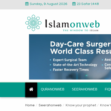
Sunday, 9 August 2026
23 Safar 1448
QURANONWEB
SEERAHONWEB
FI
Home
Seerahonweb
Know your prophet
Know Y