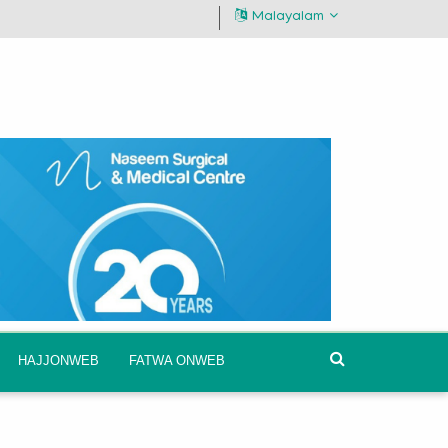
Malayalam
HAJJONWEB
FATWA ONWEB