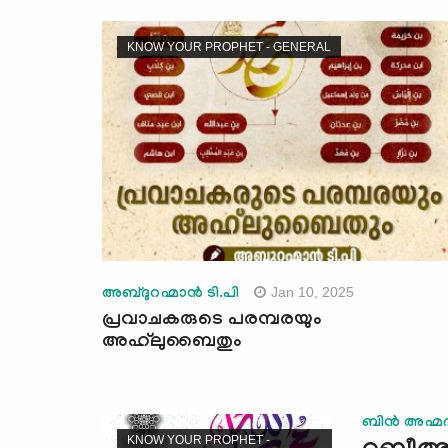
KNOW YOUR PROPHET - GENERAL
Jan 10, 2025
അബ്ദുറഹ്മാന്‍ ടി.പി
പ്രവാചകരുടെ പരമ്പരയും
അഹ്‌ലുബൈതും
ബിന്‍ അഹ്മദ
KNOW YOUR PROPHET -