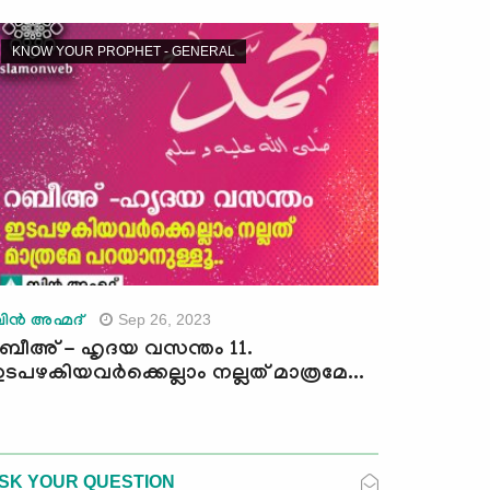
KNOW YOUR PROPHET - GENERAL
Sep 26, 2023
ിന്‍ അഹ്മദ്
ബീഅ് - ഹൃദയ വസന്തം 11.
ടപഴകിയവര്‍ക്കെല്ലാം നല്ലത് മാത്രമേ...
SK YOUR QUESTION