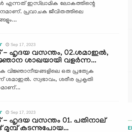
്‍ എന്നത് ഇസ്‍ലാമിക ലോകത്തിന്റെ
നമാണ്. പ്രവാചക ജീവിതത്തിലെ
ളും...
Sep 17, 2023
്
- ഹൃദയ വസന്തം, 02.ശമാഇല്‍,
ജ്ഞാന ശാഖയായി വളര്‍ന്ന...
ക വിജ്ഞാനീയങ്ങളിലെ ഒരു പ്രത്യേക
ശമാഇല്‍. സ്വഭാവം, ശരീര പ്രകൃതി
ാമാണ്...
Sep 17, 2023
്
 - ഹൃദയ വസന്തം 01. പതിനാല്
ട് മുമ്പ് കടന്നുപോയ...
E