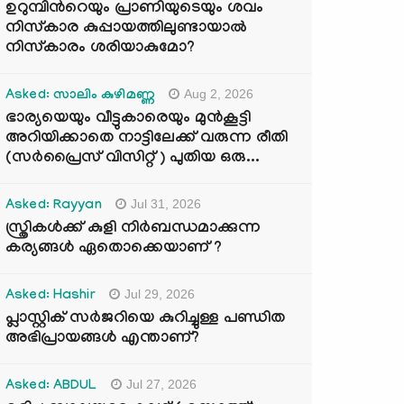
ഉറുമ്പിന്‍റെയും പ്രാണിയുടെയും ശവം
നിസ്കാര കുപ്പായത്തിലുണ്ടായാൽ
നിസ്കാരം ശരിയാകുമോ?
Aug 2, 2026
Asked: സാലിം കുഴിമണ്ണ
ഭാര്യയെയും വീട്ടുകാരെയും മുൻകൂട്ടി
അറിയിക്കാതെ നാട്ടിലേക്ക് വരുന്ന രീതി
(സർപ്രൈസ് വിസിറ്റ് ) പുതിയ ഒരു...
Jul 31, 2026
Asked: Rayyan
സ്ത്രികൾക്ക് കുളി നിർബന്ധമാക്കുന്ന
കര്യങ്ങൾ ഏതൊക്കെയാണ് ?
Jul 29, 2026
Asked: Hashir
പ്ലാസ്റ്റിക് സർജറിയെ കുറിച്ചുള്ള പണ്ഡിത
അഭിപ്രായങ്ങൾ എന്താണ്?
Jul 27, 2026
Asked: ABDUL