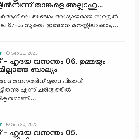
ല്‍നിന്ന് താങ്കളെ അല്ലാഹു...
ഖുര്‍ആനിലെ അഞ്ചാം അധ്യായമായ സൂറതുല്‍
 67-ാം സൂക്തം ഇങ്ങനെ മനസ്സിലാക്കാം,...
Sep 21, 2023
്
- ഹൃദയ വസന്തം 06. ഉമ്മയും
മില്ലാത്ത ബാല്യം
ുടെ ജനനത്തിന് മുമ്പേ പിതാവ്
ിരുന്നു എന്ന് ചരിത്രത്തില്‍
ഗീകൃതമാണ്....
Sep 20, 2023
്
 - ഹൃദയ വസന്തം 05.