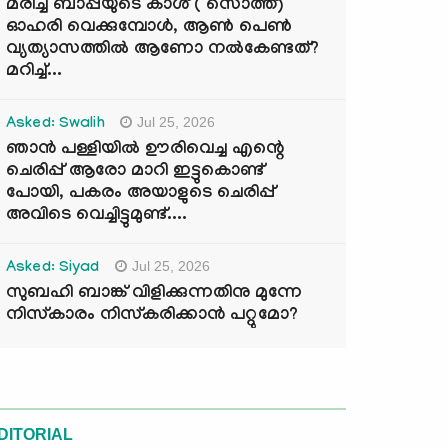
മരിച്ച ബാപ്പയുടെ കാശ് ( സൊത്ത്)
ഓഹരി വെക്കുമ്പോൾ, ആണ്‍ പെണ്‍
വ്യത്യാസത്തില്‍ ആണോ നല്‍കേണ്ടത്?
മറിച്ച്...
Jul 25, 2026
Asked: Swalih
ഞാൻ പള്ളിയിൽ ഊരിവെച്ച എന്റെ
ചെരിപ്പ് ആരോ മാറി ഇട്ടുകൊണ്ട്
പോയി, പകരം അയാളുടെ ചെരിപ്പ്
അവിടെ വെച്ചിട്ടുമുണ്ട്....
Jul 25, 2026
Asked: Siyad
സുബഹി ബാങ്ക് വിളിക്കുന്നതിനു മുന്നേ
നിസ്കാരം നിസ്കരിക്കാൻ പറ്റുമോ?
DITORIAL