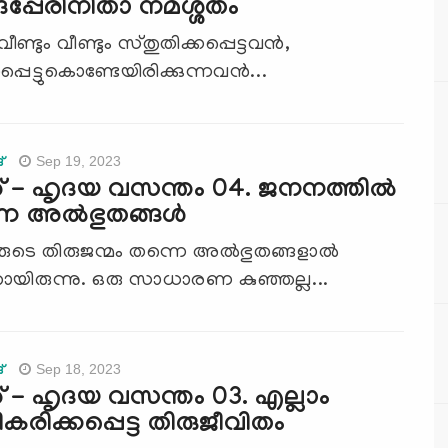
ദപ്പേരിനിതാ നമശ്ശതം
വീണ്ടും വീണ്ടും സ്തുതിക്കപ്പെട്ടവന്‍,
്പെട്ടുകൊണ്ടേയിരിക്കുന്നവന്‍...
Sep 19, 2023
്
- ഹൃദയ വസന്തം 04. ജനനത്തില്‍
ന്ന അല്‍ഭുതങ്ങള്‍
ുടെ തിരുജന്മം തന്നെ അല്‍ഭുതങ്ങളാല്‍
യിരുന്നു. ഒരു സാധാരണ കുഞ്ഞല്ല...
Sep 18, 2023
്
- ഹൃദയ വസന്തം 03. എല്ലാം
കരിക്കപ്പെട്ട തിരുജീവിതം