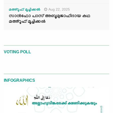
Aug 22, 2025
മഅ്റൂഫ് മൂച്ചിക്കല്‍
സാൻഫോ പാസ് അബൂമുജാഹിദായ കഥ
മഅ്റൂഫ് മൂച്ചിക്കല്‍
VOTING POLL
INFOGRAPHICS