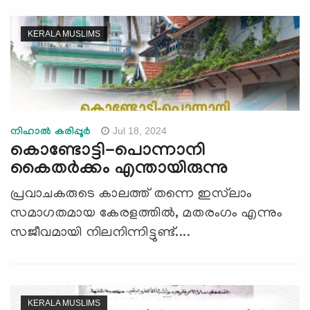
KERALA MUSLIMS
Jul 18, 2024
നിഹാല്‍ കരിപ്പൂര്‍
കൊണ്ടോട്ടി-പൊന്നാനി
കൈതർക്കം എന്തായിരുന്നു
പ്രവാചകരുടെ കാലത്ത് തന്നെ ഇസ്‍ലാം
സമാഗതമായ കേരളത്തില്‍, മതരംഗം എന്നും
സജീവമായി നിലനിന്നിട്ടുണ്ട്....
KERALA MUSLIMS