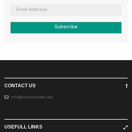
Subscribe
CONTACT US
info@islamonweb.net
USEFULL LINKS