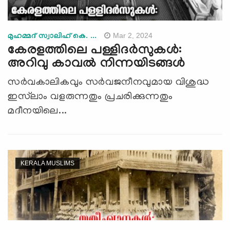
Mar 2, 2024
മുഹമ്മദ് സ്വാലിഹ് കെ. ...
കേരളത്തിലെ പള്ളിദർസുകൾ:
അറിവു കാവല്‍ നിന്നയിടങ്ങള്‍
സര്‍വകാലികവും സര്‍വജനീനവുമായ വിശുദ്ധ
ഇസ്‌ലാം വളരുന്നതും പ്രചരിക്കുന്നതും
മദീനയിലെ...
KERALA MUSLIMS