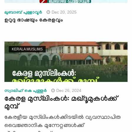
Dec 20, 2025
ലുബാബ് പുള്ളാവൂര്‍
ഉറുദു ഭാഷയും കേരളവും
KERALA MUSLIMS
Dec 26, 2024
സ്വാലിഹ് കെ പുത്തൂര്‍
കേരള മുസ്‍ലിംകള്‍: മഖ്ദൂമുകള്‍ക്ക്
മുമ്പ്
കേരളീയ മുസ്‍ലിംകൾക്കിടയിൽ വ്യവസ്ഥാപിത
വൈജ്ഞാനിക മുന്നേറ്റങ്ങൾക്ക്