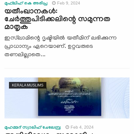
Feb 9, 2024
മുഫ്‌ലിഹ്‌ കെ അരിപ്ര
യതീംഖാനകൾ:
ചേർത്തുപിടിക്കലിന്റെ സമുന്നത
മാതൃക
ഇസ്‍ലാമിന്റെ ദൃഷ്ടിയിൽ യതീമിന് ലഭിക്കുന്ന
പ്രാധാന്യം ഏറെയാണ്. ഉറ്റവരുടെ
തണലില്ലാതെ...
KERALA MUSLIMS
Feb 4, 2024
മുഹമ്മദ്‌ സ്വാലിഹ് ചേലേമ്പ്ര