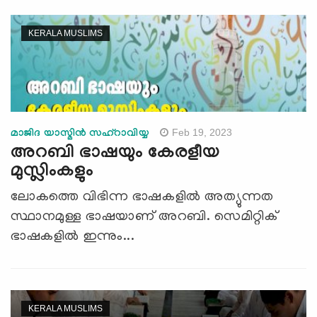
KERALA MUSLIMS
Feb 19, 2023
മാജിദ യാസ്മിന്‍ സഹ്റാവിയ്യ
അറബി ഭാഷയും കേരളീയ
മുസ്ലിംകളും
ലോകത്തെ വിഭിന്ന ഭാഷകളിൽ അത്യുന്നത
സ്ഥാനമുള്ള ഭാഷയാണ് അറബി. സെമിറ്റിക്
ഭാഷകളിൽ ഇന്നും...
KERALA MUSLIMS