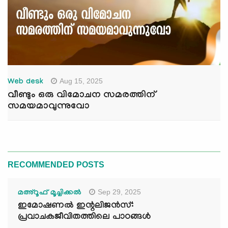
Aug 15, 2025
Web desk
വീണ്ടും ഒരു വിമോചന സമരത്തിന്
സമയമാവുന്നുവോ
RECOMMENDED POSTS
Sep 29, 2025
മഅ്റൂഫ് മൂച്ചിക്കല്‍
ഇമോഷണൽ ഇന്റലിജൻസ്:
പ്രവാചകജീവിതത്തിലെ പാഠങ്ങൾ