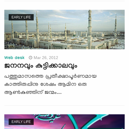
EARLY LIFE
Mar 26, 2012
Web desk
ജനനവും കുട്ടിക്കാലവും
പത്തുമാസത്തെ പ്രതീക്ഷാപൂര്‍ണമായ
കാത്തിരുപ്പിനു ശേഷം ആമിന ഒരു
ആണ്‍കുഞ്ഞിന് ജന്മം...
EARLY LIFE