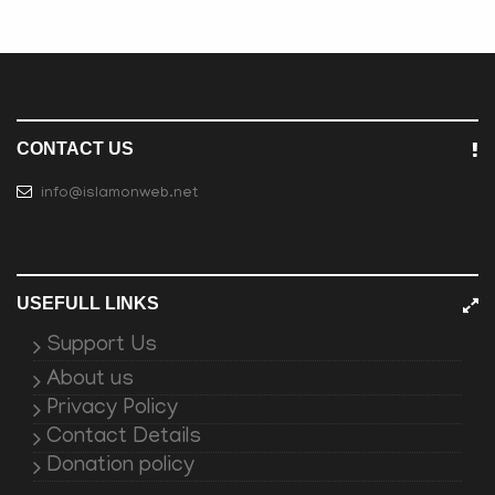
CONTACT US
info@islamonweb.net
USEFULL LINKS
Support Us
About us
Privacy Policy
Contact Details
Donation policy