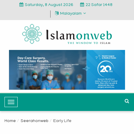
Saturday, 8 August 2026
22 Safar 1448
Malayalam
T
o
g
Home
Seerahonweb
Early Life
g
l