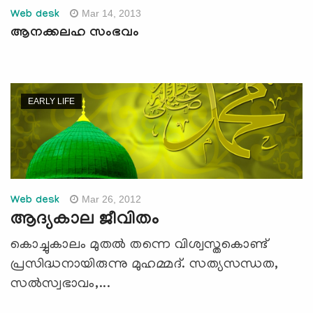
Mar 14, 2013
Web desk
ആനക്കലഹ സംഭവം
EARLY LIFE
Mar 26, 2012
Web desk
ആദ്യകാല ജീവിതം
കൊച്ചുകാലം മുതല്‍ തന്നെ വിശ്വസ്തകൊണ്ട്
പ്രസിദ്ധനായിരുന്നു മുഹമ്മദ്. സത്യസന്ധത,
സല്‍സ്വഭാവം,...