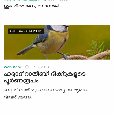
ശുഭ ചിന്തകളേ, സ്വാഗതം!
ONE DAY OF MUSLIM
Jun 3, 2013
Web desk
ഹദ്ദാദ് റാതീബ്: ദിക്റുകളുടെ
പൂര്‍ണരൂപം
ഹദ്ദാദ് റാതീബും ബന്ധപ്പെട്ട കാര്യങ്ങളും
വിവരിക്കുന്നു.