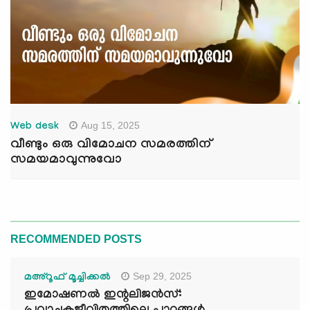
Aug 15, 2025
Web desk
വീണ്ടും ഒരു വിമോചന സമരത്തിന്
സമയമാവുന്നുവോ
RECOMMENDED POSTS
Sep 29, 2025
മഅ്റൂഫ് മൂച്ചിക്കല്‍
ഇമോഷണൽ ഇന്റലിജൻസ്: