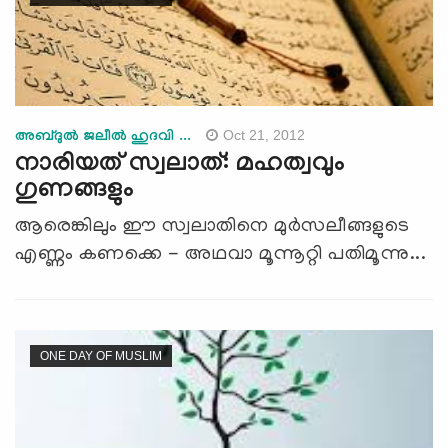
Oct 21, 2012
അബ്ദുല്‍ ജലീല്‍ ഹുദവി ...
നാരിയത് സ്വലാത്: മഹത്വവും
ഗുണങ്ങളും
ആരെങ്കിലും ഈ സ്വലാതിനെ മുര്‍സലീങ്ങളുടെ
എണ്ണം കണക്കെ - അഥവാ മൂന്നൂറ്റി പതിമൂന്നു...
ONE DAY OF MUSLIM