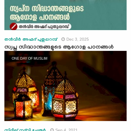
Dec 3, 2025
തന്‍വീര്‍ അഹ്മദ് പുതുപ്പറമ്പ്
സ്വപ്ന സിദ്ധാന്തങ്ങളുടെ ആഗോള പഠനങ്ങൾ
ONE DAY OF MUSLIM
Sep 4, 2021
സിദ്ദീഖ് നദ്‌വി ചേരൂര്‍