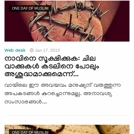
ONE DAY OF MUSLIM
Jan 17, 2013
Web desk
നാവിനെ സൂക്ഷിക്കുക: ചില
വാക്കുകള്‍ കടലിനെ പോലും
അശുദ്ധമാക്കുമെന്ന്...
വായിലെ ഈ അവയവം മനുഷ്യന് വരുത്തുന്ന
അപകടങ്ങള്‍ കുറച്ചൊന്നുമല്ല. അനാവശ്യ
സംസാരങ്ങള്‍...
ONE DAY OF MUSLIM