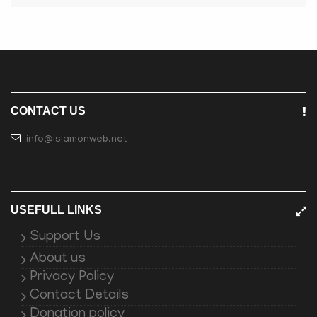
CONTACT US
info@islamonweb.net
USEFULL LINKS
Support Us
About us
Privacy Policy
Contact Details
Donation policy