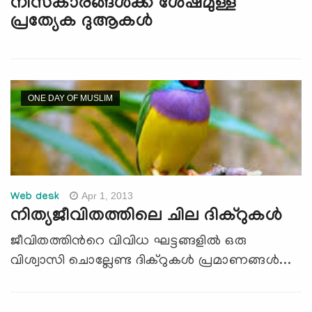
നിസ്കാരങ്ങള്‍ക്ക് ശേഷമുള്ള
പ്രത്യേക ദുആകള്‍
ONE DAY OF MUSLIM
Apr 1, 2013
Web desk
നിത്യജീവിതത്തിലെ ചില ദിക്റുകള്‍
ജീവിതത്തിന്‍റെ വിവിധ ഘട്ടങ്ങളില്‍ ഒരു
വിശ്വാസി ചൊല്ലേണ്ട ദിക്റുകള്‍ പ്രമാണങ്ങള്‍...