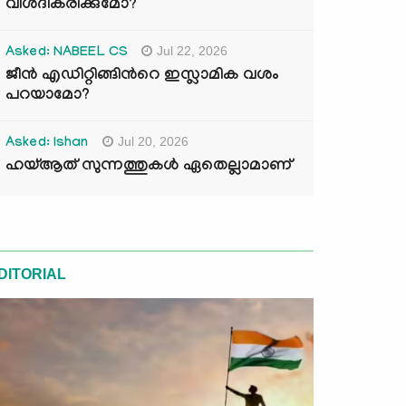
വിശദീകരിക്കുമോ?
Jul 22, 2026
Asked: NABEEL CS
ജീൻ എഡിറ്റിങ്ങിന്‍റെ ഇസ്ലാമിക വശം
പറയാമോ?
Jul 20, 2026
Asked: Ishan
ഹയ്ആത് സുന്നത്തുകൾ ഏതെല്ലാമാണ്
DITORIAL