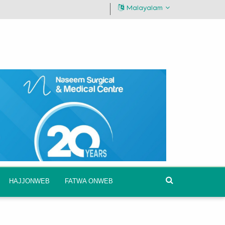
Malayalam
HAJJONWEB
FATWA ONWEB