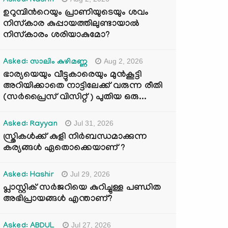
Asked: Nasrin
ഉറുമ്പിന്‍റെയും പ്രാണിയുടെയും ശവം
നിസ്കാര കുപ്പായത്തിലുണ്ടായാൽ
നിസ്കാരം ശരിയാകുമോ?
Aug 2, 2026
Asked: സാലിം കുഴിമണ്ണ
ഭാര്യയെയും വീട്ടുകാരെയും മുൻകൂട്ടി
അറിയിക്കാതെ നാട്ടിലേക്ക് വരുന്ന രീതി
(സർപ്രൈസ് വിസിറ്റ് ) പുതിയ ഒരു...
Jul 31, 2026
Asked: Rayyan
സ്ത്രികൾക്ക് കുളി നിർബന്ധമാക്കുന്ന
കര്യങ്ങൾ ഏതൊക്കെയാണ് ?
Jul 29, 2026
Asked: Hashir
പ്ലാസ്റ്റിക് സർജറിയെ കുറിച്ചുള്ള പണ്ഡിത
അഭിപ്രായങ്ങൾ എന്താണ്?
Jul 27, 2026
Asked: ABDUL