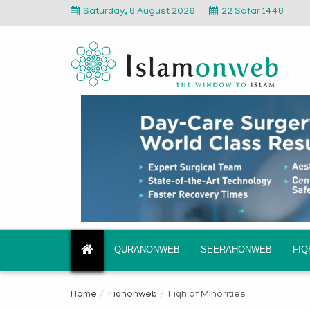
Saturday, 8 August 2026
22 Safar 1448
QURANONWEB
SEERAHONWEB
FI
Home
Fiqhonweb
Fiqh of Minorities