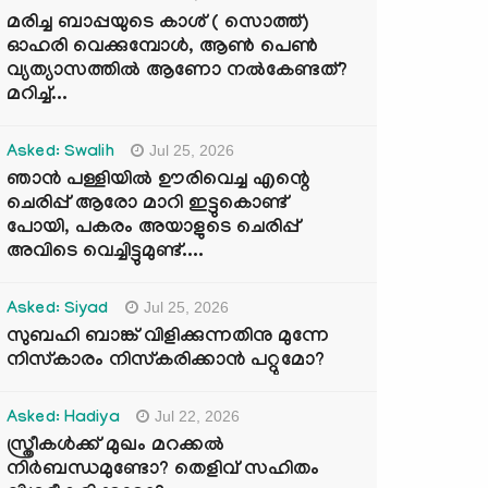
മരിച്ച ബാപ്പയുടെ കാശ് ( സൊത്ത്)
ഓഹരി വെക്കുമ്പോൾ, ആണ്‍ പെണ്‍
വ്യത്യാസത്തില്‍ ആണോ നല്‍കേണ്ടത്?
മറിച്ച്...
Jul 25, 2026
Asked: Swalih
ഞാൻ പള്ളിയിൽ ഊരിവെച്ച എന്റെ
ചെരിപ്പ് ആരോ മാറി ഇട്ടുകൊണ്ട്
പോയി, പകരം അയാളുടെ ചെരിപ്പ്
അവിടെ വെച്ചിട്ടുമുണ്ട്....
Jul 25, 2026
Asked: Siyad
സുബഹി ബാങ്ക് വിളിക്കുന്നതിനു മുന്നേ
നിസ്കാരം നിസ്കരിക്കാൻ പറ്റുമോ?
Jul 22, 2026
Asked: Hadiya
സ്ത്രീകൾക്ക് മുഖം മറക്കൽ
നിർബന്ധമുണ്ടോ? തെളിവ് സഹിതം