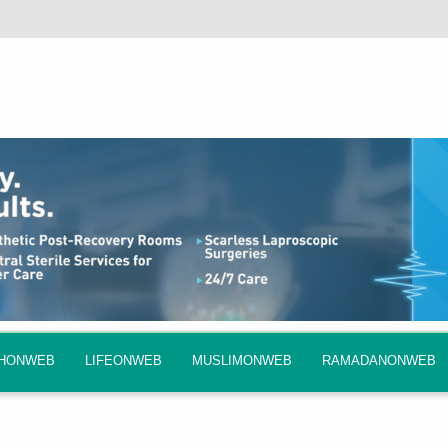
QHONWEB
LIFEONWEB
MUSLIMONWEB
RAMADANONWEB