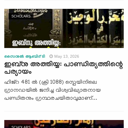
SCHOLARS
May 13, 2026
സൈനുല്‍ ആബിദ് ടി
ഇബ്നു അത്തിയ്യ: പാണ്ഡിത്യത്തിന്റെ
പര്യായം
ഹിജ്‌റ 481 ൽ (ക്രി 1088) സ്പെയിനിലെ
ഗ്രാനഡയിൽ ജനിച്ച വിശ്വവിഖ്യാതനായ
പണ്ഡിതനും ഗ്രന്ഥരചയിതാവുമാണ്...
SCHOLARS