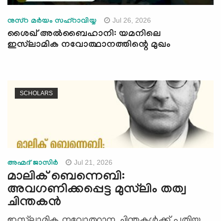
Jul 26, 2026
നുസ്റ മർയം സഹ്റാവിയ്യ
ശൈഖ് അൽബൈഹാനി: യമനിലെ
ഇസ്‍ലാമിക നവോത്ഥാനത്തിന്റെ മുഖം
SCHOLARS
Jul 21, 2026
അഹ്മദ് ജാസിര്‍
മാലിക് ബെന്നെബി:
അവഗണിക്കപ്പെട്ട മുസ്‍ലിം തത്വ
ചിന്തകൻ
ഇസ്‍ലാമിക നവോത്ഥാന ചിന്തകൾക്ക് പുതിയ