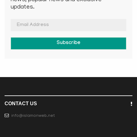
news, popular news and exclusive
updates.
Subscribe
CONTACT US
info@islamonweb.net