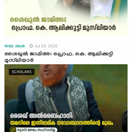
Jul 29, 2026
Web desk
ശൈഖുൽ ജാമിഅഃ പ്രൊഫ. കെ. ആലിക്കുട്ടി
മുസ്‌ലിയാർ
SCHOLARS