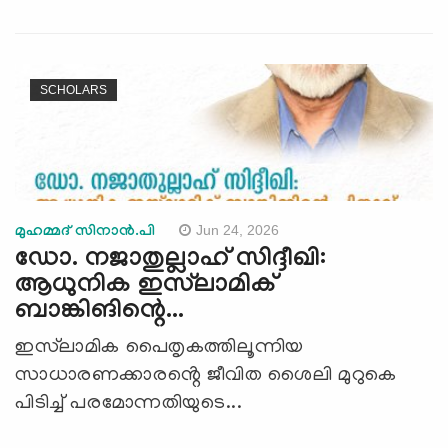
SCHOLARS
Jun 24, 2026
മുഹമ്മദ് സിനാൻ.പി
ഡോ. നജാതുല്ലാഹ് സിദ്ദീഖി:
ആധുനിക ഇസ്‍ലാമിക്
ബാങ്കിങിന്റെ...
ഇസ്‍ലാമിക പൈതൃകത്തിലൂന്നിയ
സാധാരണക്കാരൻ്റെ ജീവിത ശൈലി മുറുകെ
പിടിച്ച് പരമോന്നതിയുടെ...