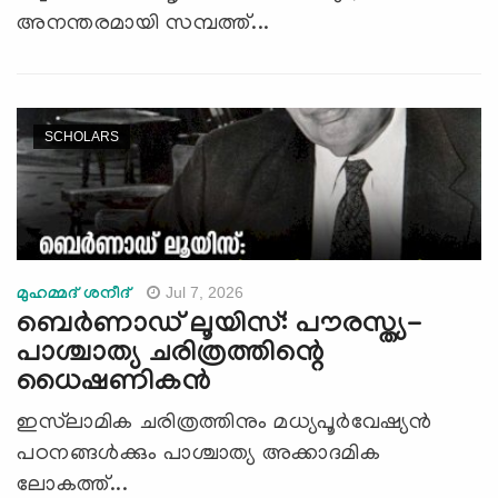
അനന്തരമായി സമ്പത്ത്...
SCHOLARS
Jul 7, 2026
മുഹമ്മദ് ശനീദ്
ബെർണാഡ് ലൂയിസ്: പൗരസ്ത്യ-
പാശ്ചാത്യ ചരിത്രത്തിന്റെ
ധൈഷണികൻ
ഇസ്‍ലാമിക ചരിത്രത്തിനും മധ്യപൂർവേഷ്യൻ
പഠനങ്ങള്‍ക്കും പാശ്ചാത്യ അക്കാദമിക
ലോകത്ത്...