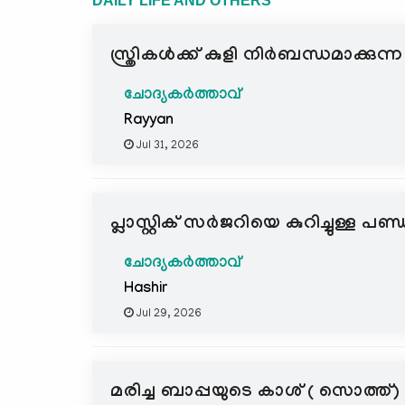
DAILY LIFE AND OTHERS
സ്ത്രികൾക്ക് കുളി നിർബന്ധമാക്ക
ചോദ്യകർത്താവ്
Rayyan
Jul 31, 2026
പ്ലാസ്റ്റിക് സർജറിയെ കുറിച്ചുള്ള
ചോദ്യകർത്താവ്
Hashir
Jul 29, 2026
മരിച്ച ബാപ്പയുടെ കാശ് ( സൊത്ത