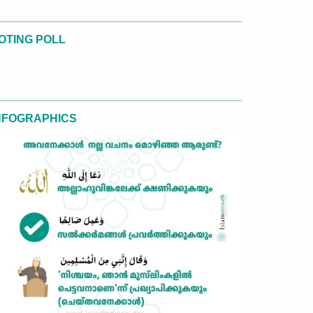
OTING POLL
NFOGRAPHICS