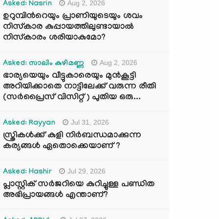
Aug 2, 2026
Asked: Nasrin
ഉറുമ്പിന്‍റെയും പ്രാണിയുടെയും ശവം
നിസ്കാര കുപ്പായത്തിലുണ്ടായാൽ
നിസ്കാരം ശരിയാകുമോ?
Aug 2, 2026
Asked: സാലിം കുഴിമണ്ണ
ഭാര്യയെയും വീട്ടുകാരെയും മുൻകൂട്ടി
അറിയിക്കാതെ നാട്ടിലേക്ക് വരുന്ന രീതി
(സർപ്രൈസ് വിസിറ്റ് ) പുതിയ ഒരു...
Jul 31, 2026
Asked: Rayyan
സ്ത്രികൾക്ക് കുളി നിർബന്ധമാക്കുന്ന
കര്യങ്ങൾ ഏതൊക്കെയാണ് ?
Jul 29, 2026
Asked: Hashir
പ്ലാസ്റ്റിക് സർജറിയെ കുറിച്ചുള്ള പണ്ഡിത
അഭിപ്രായങ്ങൾ എന്താണ്?