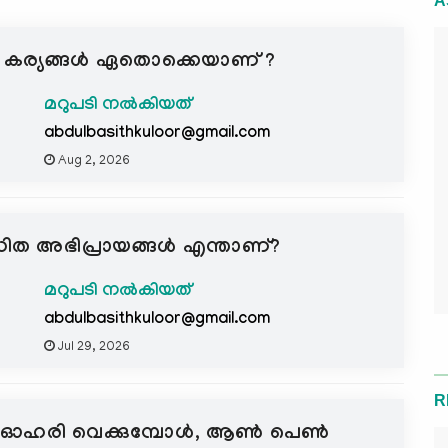
A
ുന്ന കര്യങ്ങൾ ഏതൊക്കെയാണ് ?
മറുപടി നൽകിയത്
abdulbasithkuloor@gmail.com
Aug 2, 2026
 പണ്ഡിത അഭിപ്രായങ്ങൾ എന്താണ്?
മറുപടി നൽകിയത്
abdulbasithkuloor@gmail.com
Jul 29, 2026
R
്) ഓഹരി വെക്കുമ്പോൾ, ആണ്‍ പെണ്‍