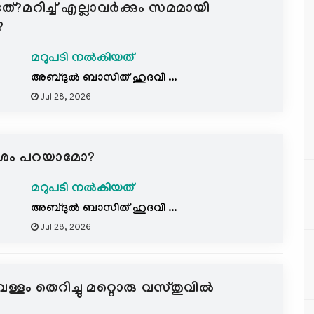
്?മറിച്ച് എല്ലാവർക്കും സമമായി
?
മറുപടി നൽകിയത്
അബ്ദുൽ ബാസിത് ഹുദവി ...
Jul 28, 2026
ക വശം പറയാമോ?
മറുപടി നൽകിയത്
അബ്ദുൽ ബാസിത് ഹുദവി ...
Jul 28, 2026
്ളം തെറിച്ചു മറ്റൊരു വസ്തുവിൽ