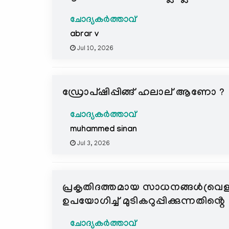
ചോദ്യകർത്താവ്
abrar v
Jul 10, 2026
ഡ്രോപ്ഷിപ്പിങ്ങ് ഹലാല് ആണോ ?
ചോദ്യകർത്താവ്
muhammed sinan
Jul 3, 2026
പ്രകൃതിദത്തമായ സാധനങ്ങൾ(വെള്ളം
ഉപയോഗിച്ച് മുടികറുപ്പിക്കുന്നതിൻ്
ചോദ്യകർത്താവ്