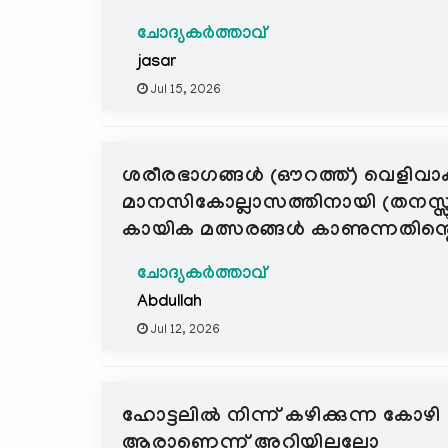
ചോദ്യകർത്താവ്
jasar
Jul 15, 2026
ശരീരഭാഗങ്ങൾ (ഔറത്ത്) വെളിവാ
മാനസികോല്ലാസത്തിനായി (തനസ്സു
കായിക മത്സരങ്ങൾ കാണുന്നതിന്റ
ചോദ്യകർത്താവ്
Abdullah
Jul 12, 2026
ഹോട്ടലിൽ നിന്ന് കഴിക്കുന്ന 
ആരാണെന്ന് അറിയില്ലല്ലോ