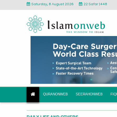
Saturday, 8 August 2026
22 Safar 1448
QURANONWEB
SEERAHONWEB
FI