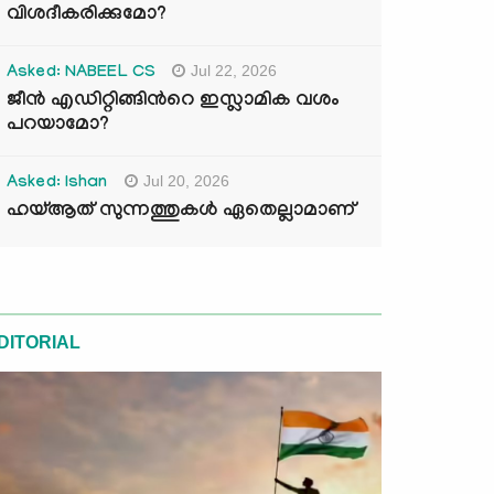
വിശദീകരിക്കുമോ?
Jul 22, 2026
Asked: NABEEL CS
ജീൻ എഡിറ്റിങ്ങിന്‍റെ ഇസ്ലാമിക വശം
പറയാമോ?
Jul 20, 2026
Asked: Ishan
ഹയ്ആത് സുന്നത്തുകൾ ഏതെല്ലാമാണ്
DITORIAL