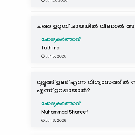
Jun 13, 2026
ചത്ത ഉറുമ്പ് ചായയിൽ വീണാൽ അത്
ചോദ്യകർത്താവ്
fathima
Jun 8, 2026
വുളൂഅ് ഉണ്ട് എന്ന വിശ്വാസത്തിൽ നിസ
എന്ന് ഉറപ്പായാൽ?
ചോദ്യകർത്താവ്
Muhammad Shareef
Jun 6, 2026