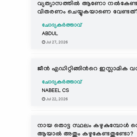
വ്യത്യാസത്തില്‍ ആണോ നല്‍കേണ്ടത
വിതരണം ചെയ്യുകയാണെ വേണ്ടത്
ചോദ്യകർത്താവ്
ABDUL
Jul 27, 2026
ജീൻ എഡിറ്റിങ്ങിന്‍റെ ഇസ്ലാമി
ചോദ്യകർത്താവ്
NABEEL CS
Jul 22, 2026
നായ തൊട്ട സ്ഥലം കഴുകുമ്പോൾ വെള
ആയാൽ അതും കഴുകേണ്ടതുണ്ടോ?