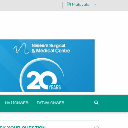
Malayalam
HAJJONWEB
FATWA ONWEB