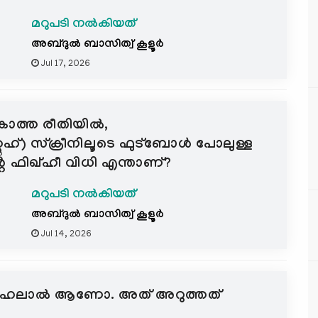
മറുപടി നൽകിയത്
അബ്ദുല്‍ ബാസിത്വ് കൂളൂര്‍
Jul 17, 2026
കാത്ത രീതിയിൽ,
ഹ്) സ്ക്രീനിലൂടെ ഫുട്ബോൾ പോലുള്ള
െ ഫിഖ്ഹീ വിധി എന്താണ്?
മറുപടി നൽകിയത്
അബ്ദുല്‍ ബാസിത്വ് കൂളൂര്‍
Jul 14, 2026
കോഴി ഹലാൽ ആണോ. അത് അറുത്തത്