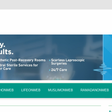
QHONWEB
LIFEONWEB
MUSLIMONWEB
RAMADANONWEB