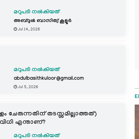
മറുപടി നൽകിയത്
അബ്ദുല്‍ ബാസിത്വ് കൂളൂര്‍
Jul 14, 2026
മറുപടി നൽകിയത്
abdulbasithkuloor@gmail.com
Jul 5, 2026
E
 ചേരുന്നതിന് തടസ്സമില്ലാത്തത്)
റെ വിധി എന്താണ്?
മറുപടി നൽകിയത്