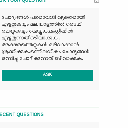
SK YOUR QUESTION
ചോദ്യങ്ങള്‍ പരമാവധി വ്യക്തമായി
എഴുതുകയും മലയാളത്തില്‍ ടൈപ്പ്
ചെയ്യുകയും ചെയ്യുക.മംഗ്ലീഷില്‍
എഴുതുന്നത് ഒഴിവാക്കുക .
അക്ഷരത്തെറ്റുകള്‍ ഒഴിവാക്കാന്‍
ശ്രദ്ധിക്കുക.ഒന്നിലധികം ചോദ്യങ്ങള്‍
ഒന്നിച്ചു ചോദിക്കുന്നത് ഒഴിവാക്കുക.
ASK
ECENT QUESTIONS