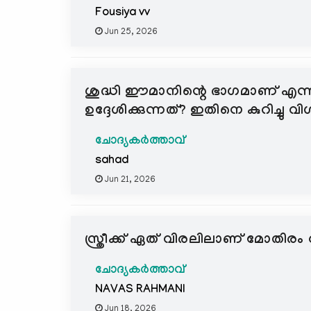
Fousiya vv
Jun 25, 2026
ശുദ്ധി ഈമാനിന്റെ ഭാഗമാണ് എന്
ഉദ്ദേശിക്കുന്നത്? ഇതിനെ കുറിച്ചു വ
ചോദ്യകർത്താവ്
sahad
Jun 21, 2026
സ്ത്രീക്ക് ഏത് വിരലിലാണ് മോതിരം 
ചോദ്യകർത്താവ്
NAVAS RAHMANI
Jun 18, 2026