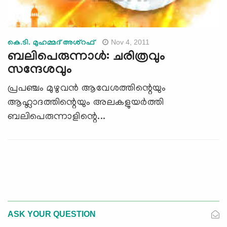
Nov 4, 2011
കെ.ടി. മുഹമ്മദ് അശ്റഫ്
ബലിപെരുന്നാള്‍: ചരിത്രവും
സന്ദേശവും
പ്രപഞ്ചം മുഴുവന്‍ ആവേശത്തിന്റെയും
ആഹ്ലാദത്തിന്റെയും അലകളുയര്‍ത്തി
ബലിപെരുന്നാളിന്റെ...
ASK YOUR QUESTION