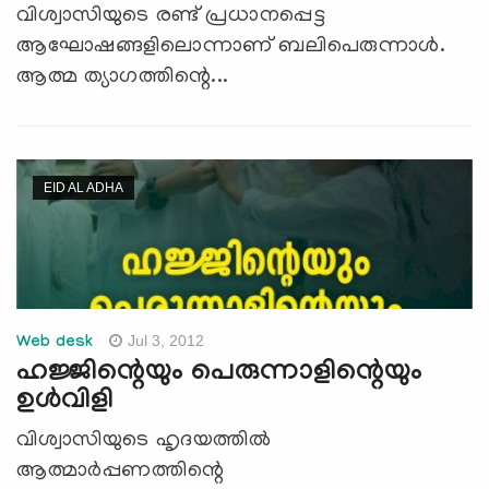
വിശ്വാസിയുടെ രണ്ട് പ്രധാനപ്പെട്ട
ആഘോഷങ്ങളിലൊന്നാണ് ബലിപെരുന്നാള്‍.
ആത്മ ത്യാഗത്തിന്റെ...
EID AL ADHA
Jul 3, 2012
Web desk
ഹജ്ജിന്റെയും പെരുന്നാളിന്റെയും
ഉള്‍വിളി
വിശ്വാസിയുടെ ഹൃദയത്തില്‍
ആത്മാര്‍പ്പണത്തിന്റെ