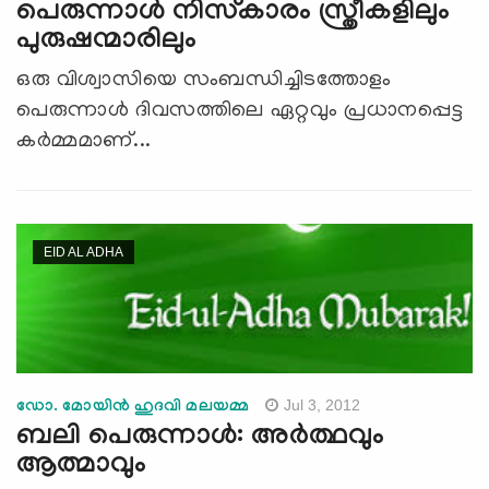
പെരുന്നാള്‍ നിസ്‌കാരം സ്ത്രീകളിലും
പുരുഷന്മാരിലും
ഒരു വിശ്വാസിയെ സംബന്ധിച്ചിടത്തോളം
പെരുന്നാള്‍ ദിവസത്തിലെ ഏറ്റവും പ്രധാനപ്പെട്ട
കര്‍മ്മമാണ്...
EID AL ADHA
Jul 3, 2012
ഡോ. മോയിന്‍ ഹുദവി മലയമ്മ
ബലി പെരുന്നാള്‍: അര്‍ത്ഥവും
ആത്മാവും