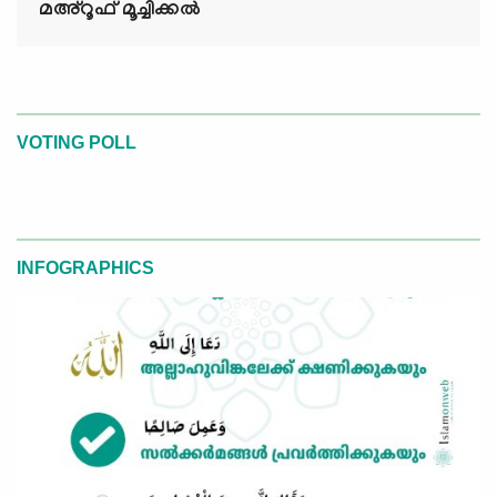
മഅ്റൂഫ് മൂച്ചിക്കല്‍
VOTING POLL
INFOGRAPHICS