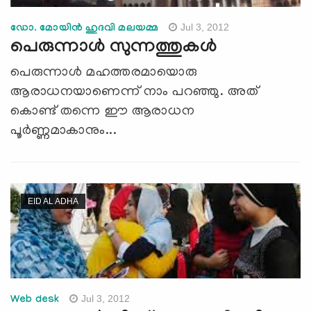
Jul 3, 2012
ഡോ. മോയിന്‍ ഹുദവി മലയമ്മ
പെരുന്നാള്‍ സുന്നത്തുകള്‍
പെരുന്നാള്‍ മഹത്തരമായൊരു
ആരാധനയാണെന്ന് നാം പറഞ്ഞു. അത്
കൊണ്ട് തന്നെ ഈ ആരാധന
പൂര്‍ണ്ണമാകാനും...
EID AL ADHA
Jul 3, 2012
Web desk