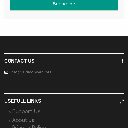
Subscribe
CONTACT US
info@islamonweb.net
USEFULL LINKS
Support Us
About us