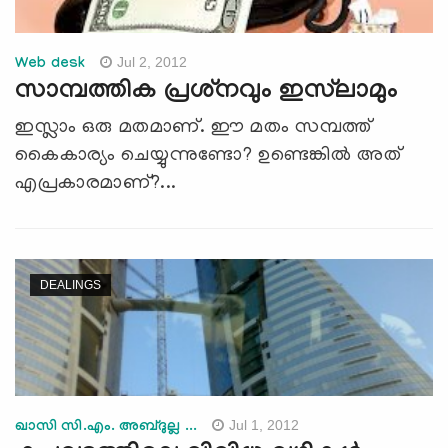
Jul 2, 2012
Web desk
സാമ്പത്തിക പ്രശ്‌നവും ഇസ്‌ലാമും
ഇസ്ലാം ഒരു മതമാണ്. ഈ മതം സമ്പത്ത്
കൈകാര്യം ചെയ്യുന്നുണ്ടോ? ഉണ്ടെങ്കില്‍ അത്
എപ്രകാരമാണ്?...
DEALINGS
Jul 1, 2012
ഖാസി സി.എം. അബ്ദുല്ല ...