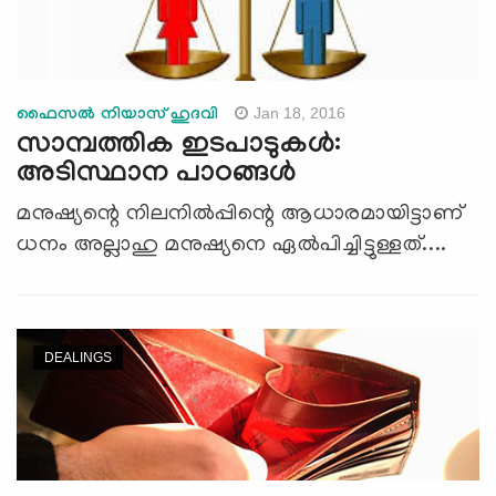
Jan 18, 2016
ഫൈസല്‍ നിയാസ് ഹുദവി
സാമ്പത്തിക ഇടപാടുകള്‍:
അടിസ്ഥാന പാഠങ്ങള്‍
മനുഷ്യന്റെ നിലനില്‍പ്പിന്റെ ആധാരമായിട്ടാണ്
ധനം അല്ലാഹു മനുഷ്യനെ ഏല്‍പിച്ചിട്ടുള്ളത്....
DEALINGS