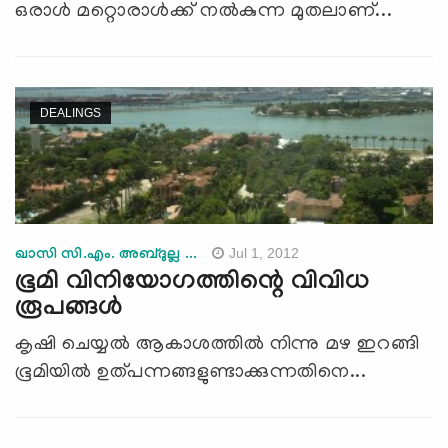
ഒരാള്‍ മറ്റൊരാള്‍ക്ക് നല്‍കുന്ന മുതലാണ്...
DEALINGS
Jul 1, 2012
ഖാസി സി.എം. അബ്ദുല്ല ...
ഭൂമി വിനിയോഗത്തിന്റെ വിവിധ
രൂപങ്ങള്‍
കൃഷി ചെയ്യല്‍ ആകാശത്തില്‍ നിന്നു മഴ ഇറങ്ങി
ഭൂമിയില്‍ ഉത്പന്നങ്ങളുണ്ടാക്കുന്നതിനെ...