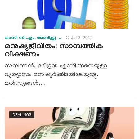
Jul 2, 2012
ഖാസി സി.എം. അബ്ദുല്ല ...
മനുഷ്യജീവിതം: സാമ്പത്തിക
വീക്ഷണം
സമ്പന്നന്‍, ദരിദ്രന്‍ എന്നിങ്ങനെയുള്ള
വ്യത്യാസം മനുഷ്യര്‍ക്കിടയിലേയുള്ളൂ.
മല്‍സ്യങ്ങള്‍,...
DEALINGS