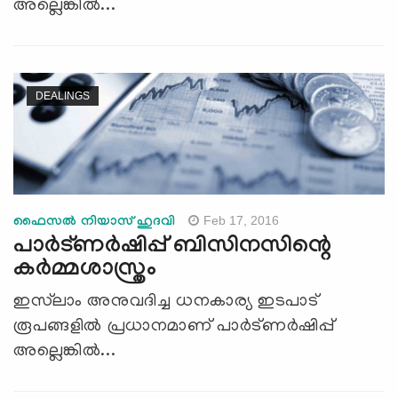
അല്ലെങ്കില്‍...
DEALINGS
Feb 17, 2016
ഫൈസല്‍ നിയാസ് ഹുദവി
പാര്‍ട്ണര്‍ഷിപ്പ് ബിസിനസിന്റെ
കര്‍മ്മശാസ്ത്രം
ഇസ്‌ലാം അനുവദിച്ച ധനകാര്യ ഇടപാട്
രൂപങ്ങളില്‍ പ്രധാനമാണ് പാര്‍ട്ണര്‍ഷിപ്പ്
അല്ലെങ്കില്‍...