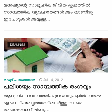
മനുഷ്യന്റെ സാമൂഹിക ജീവിത ക്രമത്തില്‍
സാമ്പത്തിക വ്യവഹാരങ്ങള്‍ക്കും വാണിജ്യ
ഇടപാടുകള്‍ക്കുമുള്ള...
DEALINGS
Jul 14, 2012
മഹ്മൂദ് പനങ്ങാങ്ങര
പലിശയും സാമ്പത്തിക രംഗവും
ആധുനിക സാമ്പത്തിക ഇടപാടുകളില്‍ നമ്മെ
ഏറെ വിഷമവൃത്തത്തിലാഴ്ത്തുന്ന ഒരു
മേഖലയാണ് രിബ,...