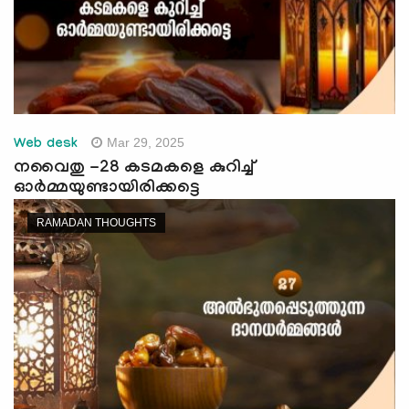
Mar 29, 2025
Web desk
നവൈതു -28 കടമകളെ കുറിച്ച്
ഓര്‍മ്മയുണ്ടായിരിക്കട്ടെ
RAMADAN THOUGHTS