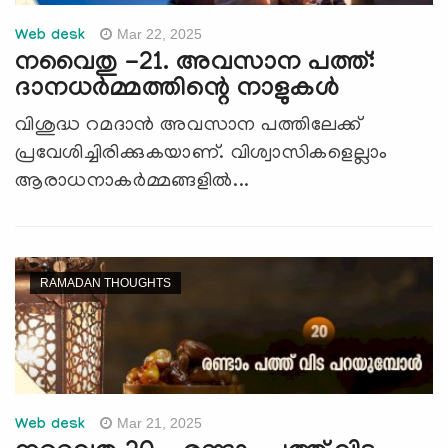
Mar 22, 2025
Web desk
നവൈതു -21. അവസാന പത്ത്:
ദാനധര്‍മ്മത്തിന്റെ നാളുകള്‍
വിശുദ്ധ റമദാന്‍ അവസാന പത്തിലേക്ക്
പ്രവേശിച്ചിരിക്കുകയാണ്. വിശ്വാസികളെല്ലാം
ആരാധനാകര്‍മ്മങ്ങളില്‍...
RAMADAN THOUGHTS
Mar 21, 2025
Web desk