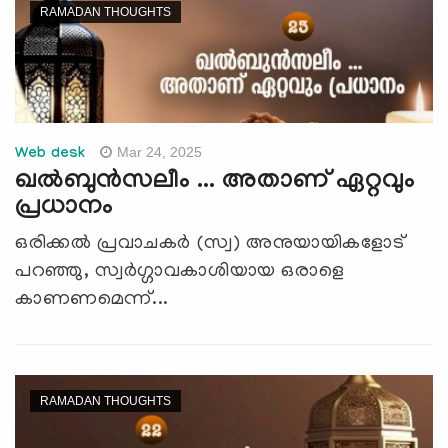
RAMADAN THOUGHTS
Mar 24, 2025
Web desk
ഖല്‍ബുന്‍സലീം ... അതാണ് ഏറ്റവും
പ്രധാനം
ഒരിക്കല്‍ പ്രവാചകര്‍ (സ്വ) അനുയായികളോട്
പറഞ്ഞു, സ്വര്‍ഗ്ഗാവകാശിയായ ഒരാളെ
കാണണമെന്ന്...
RAMADAN THOUGHTS