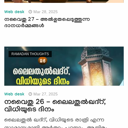
Mar 28, 2025
Web desk
നവൈതു 27 - അല്‍ഭുതപ്പെടുത്തുന്ന
ദാനധര്‍മ്മങ്ങള്‍
RAMADAN THOUGHTS
Mar 27, 2025
Web desk
നവൈതു 26 - ലൈലതുല്‍ഖദ്റ്,
വിധിയുടെ ദിനം
ലൈലതുല്‍ ഖദ്റ്, വിധിയുടെ രാത്രി എന്ന