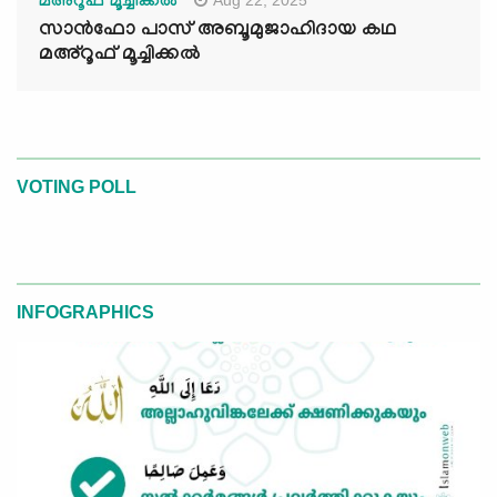
Aug 22, 2025
മഅ്റൂഫ് മൂച്ചിക്കല്‍
സാൻഫോ പാസ് അബൂമുജാഹിദായ കഥ
മഅ്റൂഫ് മൂച്ചിക്കല്‍
VOTING POLL
INFOGRAPHICS