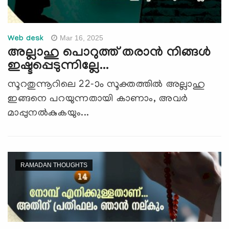
Mar 16, 2025
Web desk
അല്ലാഹു പൊറുത്ത് തരാന്‍ നിങ്ങള്‍
ഇഷ്ടപ്പെടുന്നില്ലേ...
സൂറതുന്നൂറിലെ 22-ാം സൂക്തത്തില്‍ അല്ലാഹു
ഇങ്ങനെ പറയുന്നതായി കാണാം, അവര്‍
മാപ്പുനല്‍കുകയും...
RAMADAN THOUGHTS