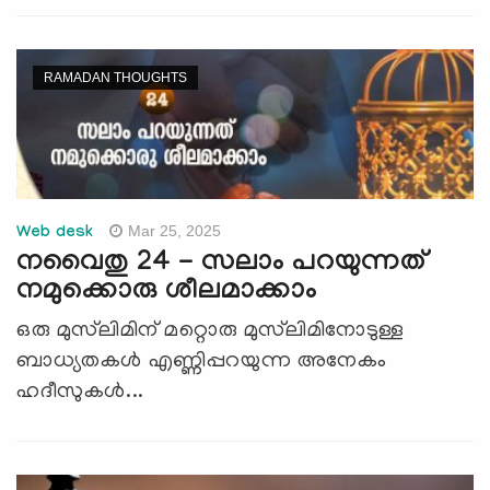
RAMADAN THOUGHTS
Mar 25, 2025
Web desk
നവൈതു 24 - സലാം പറയുന്നത്
നമുക്കൊരു ശീലമാക്കാം
ഒരു മുസ്‍ലിമിന് മറ്റൊരു മുസ്‍ലിമിനോടുള്ള
ബാധ്യതകള്‍ എണ്ണിപ്പറയുന്ന അനേകം
ഹദീസുകള്‍...