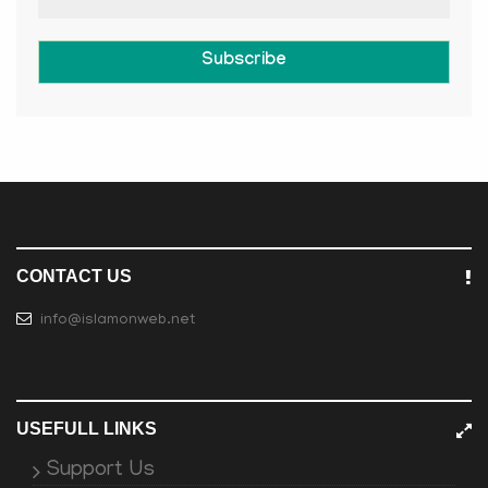
Subscribe
CONTACT US
info@islamonweb.net
USEFULL LINKS
Support Us