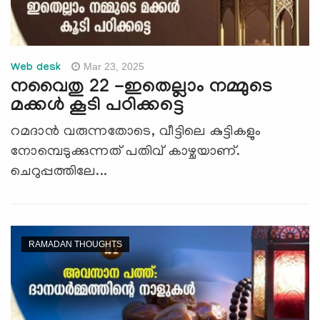
Mar 23, 2025
Web desk
നവൈതു 22 -ഇതെല്ലാം നമ്മുടെ
മക്കള്‍ കൂടി പഠിക്കട്ടെ
റമദാന്‍ വരുന്നതോടെ, വീട്ടിലെ കുട്ടികളും
നോമ്പെടുക്കുന്നത് പതിവ് കാഴ്ചയാണ്.
ചെറുപ്പത്തിലേ...
RAMADAN THOUGHTS