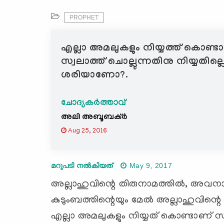
PROPHET
എല്ലാ അമലുകളും നിയ്യത്ത് കൊണ്
സ്വലാത്ത് ചൊല്ലുന്നതിനു നിയ്യതില്
ശരിയാണോ?.
ചോദ്യകർത്താവ്
അലി അബൂബക്ര്‍
Aug 25, 2016
മറുപടി നൽകിയത്
May 9, 2017
അല്ലാഹുവിന്റെ തിരുനാമത്തില്‍, അവനാ
കുടുംബത്തിന്റെയും മേല്‍ അല്ലാഹുവിന്റെ 
എല്ലാ അമലുകളും നിയ്യത് കൊണ്ടാണ് സ്