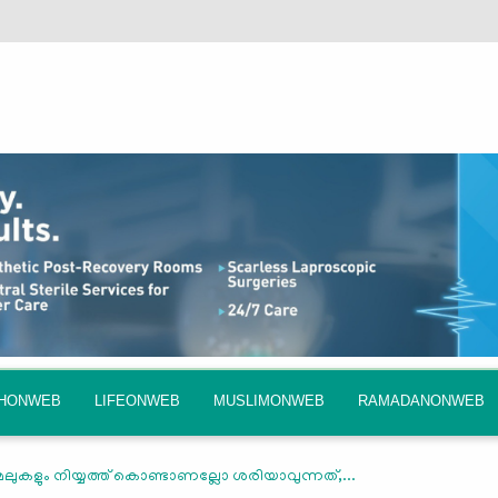
QHONWEB
LIFEONWEB
MUSLIMONWEB
RAMADANONWEB
ലുകളും നിയ്യത്ത് കൊണ്ടാണല്ലോ ശരിയാവുന്നത്,...