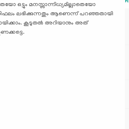
R
ാതെയോ ഒട്ടും മനസ്സാന്നിധ്യമില്ലാതെയോ
രതിഫലം ലഭിക്കുന്നതും ആണെന്ന് പറഞ്ഞതായി
യിക്കാം. കൂടുതല്‍ അറിയാനും അത്
ുണക്കട്ടെ.