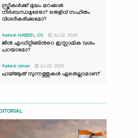
സ്ത്രീകൾക്ക് മുഖം മറക്കൽ
നിർബന്ധമുണ്ടോ? തെളിവ് സഹിതം
വിശദീകരിക്കുമോ?
Jul 22, 2026
Asked: NABEEL CS
ജീൻ എഡിറ്റിങ്ങിന്‍റെ ഇസ്ലാമിക വശം
പറയാമോ?
Jul 20, 2026
Asked: Ishan
ഹയ്ആത് സുന്നത്തുകൾ ഏതെല്ലാമാണ്
DITORIAL