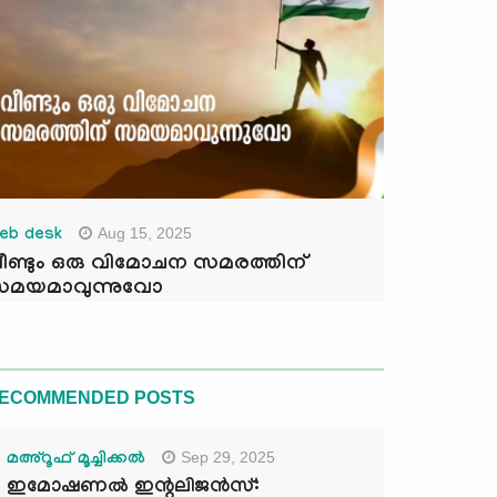
Aug 15, 2025
eb desk
ീണ്ടും ഒരു വിമോചന സമരത്തിന്
മയമാവുന്നുവോ
ECOMMENDED POSTS
Sep 29, 2025
മഅ്റൂഫ് മൂച്ചിക്കല്‍
ഇമോഷണൽ ഇന്റലിജൻസ്: