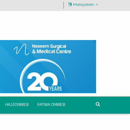
Malayalam
HAJJONWEB
FATWA ONWEB