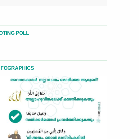
OTING POLL
NFOGRAPHICS