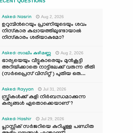
ECENT QUESTIONS
Aug 2, 2026
Asked: Nasrin
ഉറുമ്പിന്‍റെയും പ്രാണിയുടെയും ശവം
നിസ്കാര കുപ്പായത്തിലുണ്ടായാൽ
നിസ്കാരം ശരിയാകുമോ?
Aug 2, 2026
Asked: സാലിം കുഴിമണ്ണ
ഭാര്യയെയും വീട്ടുകാരെയും മുൻകൂട്ടി
അറിയിക്കാതെ നാട്ടിലേക്ക് വരുന്ന രീതി
(സർപ്രൈസ് വിസിറ്റ് ) പുതിയ ഒരു...
Jul 31, 2026
Asked: Rayyan
സ്ത്രികൾക്ക് കുളി നിർബന്ധമാക്കുന്ന
കര്യങ്ങൾ ഏതൊക്കെയാണ് ?
Jul 29, 2026
Asked: Hashir
പ്ലാസ്റ്റിക് സർജറിയെ കുറിച്ചുള്ള പണ്ഡിത