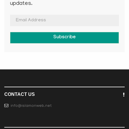
updates.
Subscribe
CONTACT US
info@islamonweb.net