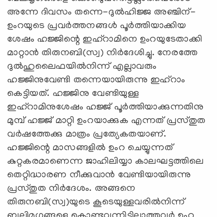
അന്നേ ദിവസം തന്നെ-ദുല്‍ഹിജ്ജ അഞ്ചിന്-
ഉംറയുടെ പ്രവര്‍ത്തനങ്ങള്‍ പൂര്‍ത്തിയാക്കിയ
ശേഷം ഹജ്ജിന്റെ ഇഹ്‌റാമിനെ ഉംറയുടേതാക്കി
മാറ്റാന്‍ തിരുനബി(സ്വ) നിര്‍ദേശിച്ചു. നേരത്തേ
ദുല്‍ഹുലൈഫയില്‍നിന്ന് എല്ലാവരും
ഹജ്ജിനുവേണ്ടി തന്നെയായിരുന്നു ഇഹ്‌റാം
കെട്ടിയത്. ഹജ്ജിനു വേണ്ടിയുള്ള
ഇഹ്‌റാമിനുശേഷം ഹജ്ജ് പൂര്‍ത്തിയാക്കുന്നതിനു
മുമ്പ് ഹജ്ജ് മാറ്റി ഉംറയാക്കുക എന്നത് പ്രസ്തുത
വര്‍ഷത്തേക്കു മാത്രം പ്രത്യേകതയാണ്.
ഹജ്ജിന്റെ മാസങ്ങളില്‍ ഉംറ ചെയ്യുന്നത്
കുറ്റകരമാണെന്ന ജാഹിലിയ്യാ കാലഘട്ടത്തിലെ
തെറ്റിദ്ധാരണ നീക്കുവാന്‍ വേണ്ടിയായിരുന്നു
പ്രസ്തുത നിര്‍ദേശം. അങ്ങനെ
തിരുനബി(സ്വ)യുടെ കൂടെയുള്ളവരില്‍നിന്ന്
ബലിമൃഗങ്ങളെ കൊണ്ടുവന്നിട്ടില്ലാത്തവര്‍ ഉംറ