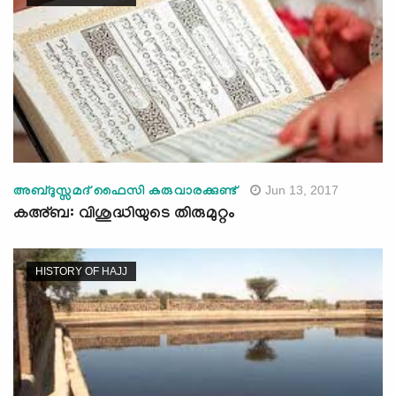
Jun 13, 2017
അബ്ദുസ്സമദ് ഫൈസി കരുവാരക്കുണ്ട്‌
കഅ്ബ: വിശുദ്ധിയുടെ തിരുമുറ്റം
HISTORY OF HAJJ