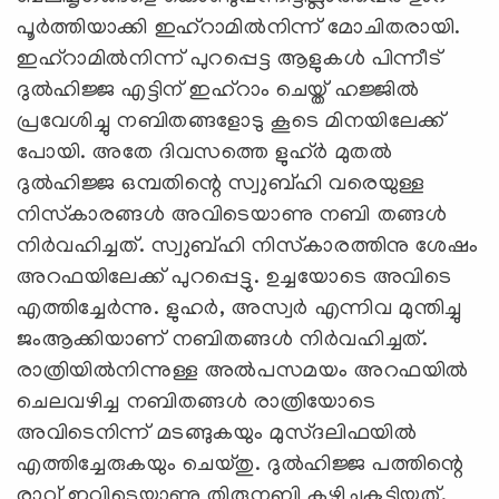
പൂര്‍ത്തിയാക്കി ഇഹ്‌റാമില്‍നിന്ന് മോചിതരായി.
ഇഹ്‌റാമില്‍നിന്ന് പുറപ്പെട്ട ആളുകള്‍ പിന്നീട്
ദുല്‍ഹിജ്ജ എട്ടിന് ഇഹ്‌റാം ചെയ്ത് ഹജ്ജില്‍
പ്രവേശിച്ചു നബിതങ്ങളോടു കൂടെ മിനയിലേക്ക്
പോയി. അതേ ദിവസത്തെ ളുഹ്ര്‍ മുതല്‍
ദുല്‍ഹിജ്ജ ഒമ്പതിന്റെ സ്വുബ്ഹി വരെയുള്ള
നിസ്‌കാരങ്ങള്‍ അവിടെയാണു നബി തങ്ങള്‍
നിര്‍വഹിച്ചത്. സ്വുബ്ഹി നിസ്‌കാരത്തിനു ശേഷം
അറഫയിലേക്ക് പുറപ്പെട്ടു. ഉച്ചയോടെ അവിടെ
എത്തിച്ചേര്‍ന്നു. ളുഹര്‍, അസ്വര്‍ എന്നിവ മുന്തിച്ചു
ജംആക്കിയാണ് നബിതങ്ങള്‍ നിര്‍വഹിച്ചത്.
രാത്രിയില്‍നിന്നുള്ള അല്‍പസമയം അറഫയില്‍
ചെലവഴിച്ച നബിതങ്ങള്‍ രാത്രിയോടെ
അവിടെനിന്ന് മടങ്ങുകയും മുസ്ദലിഫയില്‍
എത്തിച്ചേരുകയും ചെയ്തു. ദുല്‍ഹിജ്ജ പത്തിന്റെ
രാവ് ഇവിടെയാണു തിരുനബി കഴിച്ചുകൂട്ടിയത്.