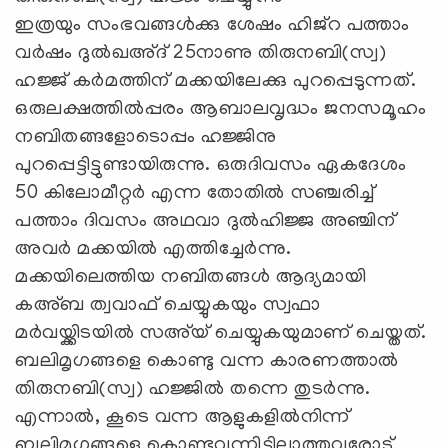
ഇത്രയും സംഭവങ്ങള്‍ക്കു ശേഷം ഹിജ്‌റ പത്താം
വര്‍ഷം ദുല്‍ഖഅ്ദ് 25നാണു തിരുനബി(സ്വ)
ഹജ്ജ് കര്‍മത്തിന് മക്കയിലേക്കു പുറപ്പെടുന്നത്.
ഒരുലക്ഷത്തില്‍പ്പരം ആബാലവൃദ്ധം ജനസമൂഹം
നബിതങ്ങളോടൊപ്പം ഹജ്ജിനു
പുറപ്പെട്ടിട്ടുണ്ടായിരുന്നു. ഒരുദിവസം ഏകദേശം
50 കിലോമീറ്റര്‍ എന്ന തോതില്‍ സഞ്ചരിച്ച്
പത്താം ദിവസം അഥവാ ദുല്‍ഹിജ്ജ അഞ്ചിന്
അവര്‍ മക്കയില്‍ എത്തിച്ചേര്‍ന്നു.
മക്കയിലെത്തിയ നബിതങ്ങള്‍ ആദ്യമായി
കഅ്ബ ത്വവാഫ് ചെയ്യുകയും സ്വഫാ
മര്‍വയ്ക്കിടയില്‍ സഅ്‌യ് ചെയ്യുകയുമാണ് ചെയ്തത്.
ബലിമൃഗങ്ങളെ കൊണ്ടു വന്ന കാരണത്താല്‍
തിരുനബി(സ്വ) ഹജ്ജില്‍ തന്നെ തുടര്‍ന്നു.
എന്നാല്‍, കൂടെ വന്ന ആളുകളില്‍നിന്ന്
ബലിമൃഗങ്ങളെ കൊണ്ടുവന്നിട്ടില്ലാത്തവരോട്