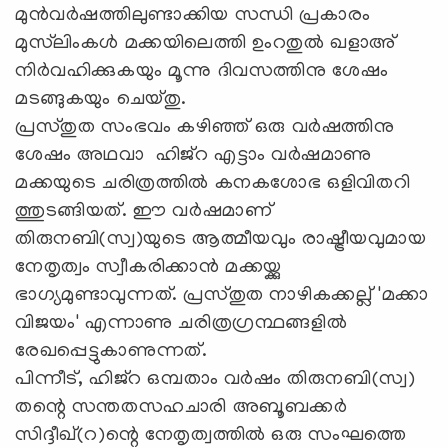
മുന്‍വര്‍ഷത്തിലുണ്ടാക്കിയ സന്ധി പ്രകാരം
മുസ്‌ലിംകള്‍ മക്കയിലെത്തി ഉംറതുല്‍ ഖളാഅ്
നിര്‍വഹിക്കുകയും മൂന്നു ദിവസത്തിനു ശേഷം
മടങ്ങുകയും ചെയ്തു.
പ്രസ്തുത സംഭവം കഴിഞ്ഞ് ഒരു വര്‍ഷത്തിനു
ശേഷം അഥവാ ഹിജ്‌റ എട്ടാം വര്‍ഷമാണു
മക്കയുടെ ചരിത്രത്തില്‍ കനകശോഭ ഒളിവിതറി
ത്തുടങ്ങിയത്. ഈ വര്‍ഷമാണ്
തിരുനബി(സ്വ)യുടെ ആത്മീയവും രാഷ്ട്രീയവുമായ
നേതൃത്വം സ്വീകരിക്കാന്‍ മക്കയ്ക്കു
ഭാഗ്യമുണ്ടാവുന്നത്. പ്രസ്തുത നാഴികക്കല്ല് 'മക്കാ
വിജയം' എന്നാണു ചരിത്രഗ്രന്ഥങ്ങളില്‍
രേഖപ്പെട്ടുകാണുന്നത്.
പിന്നീട്, ഹിജ്‌റ ഒമ്പതാം വര്‍ഷം തിരുനബി(സ്വ)
തന്റെ സന്തതസഹചാരി അബൂബക്കര്‍
സിദ്ദീഖ്(റ)ന്റെ നേതൃത്വത്തില്‍ ഒരു സംഘത്തെ