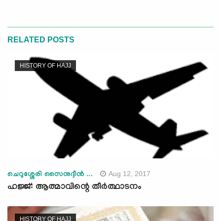
RELATED POSTS
HISTORY OF HAJJ
Aug 12, 2017
ചെറുശ്ശേരി സൈനുദ്ദീന്‍ ...
ഹജ്ജ്: ആത്മാവിന്റെ തീര്‍ത്ഥാടനം
HISTORY OF HAJJ