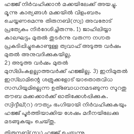
ഹജ്ജ് നിര്‍വഹിക്കാന്‍ മക്കയിലേക്ക് അയച്ചു.
മൂന്നു കാര്യങ്ങള്‍ മക്കയില്‍ വിളംബരം
ചെയ്യണമെന്നു തിരുനബി(സ്വ) അവരോട്
പ്രത്യേകം നിര്‍ദേശിച്ചിരുന്നു. 1) ജാഹിലിയ്യാ
കാലഘട്ടം മുതല്‍ തുടര്‍ന്നു വരുന്ന നഗ്നത
പ്രകടിപ്പിച്ചുകൊണ്ടുള്ള ത്വവാഫ് അടുത്ത വര്‍ഷം
മുതല്‍ അനുവദിക്കുകയില്ല.
2) അടുത്ത വര്‍ഷം മുതല്‍
മുസ്‌ലിംകളല്ലാത്തവര്‍ക്ക് ഹജ്ജില്ല. 3) ഇനിമുതല്‍
ഇസ്‌ലാമിന്റെ ശത്രുക്കളോട് യാതൊരുവിധ
സന്ധിയുമില്ലെന്ന ഉത്‌ബോധനമടങ്ങുന്ന സൂറതു
തൗബ മക്കക്കാര്‍ക്ക് ഓതിക്കേള്‍പ്പിക്കുക.
സ്വിദ്ദീഖ്(റ) ദൗത്യം ഭംഗിയായി നിര്‍വഹിക്കുകയും
ഹജ്ജ് പൂര്‍ത്തിയാക്കിയ ശേഷം മദീനയിലേക്കു
മടങ്ങുകയും ചെയ്തു.
തിരുനബി(സ്വ) ഹജ്ജ് ചെയ്യുന്നു