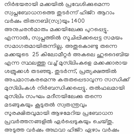
നിര്‍ഭയരായി മക്കയില്‍ പ്രവേശിക്കുമെന്ന
സ്വപ്നബോധനത്തെ തുടര്‍ന്ന് ഹിജ്‌റ ആറാം
വര്‍ഷം തിരുനബി(സ്വ)യും 1400
അനുചരന്‍മാരും മക്കയിലേക്കു പുറപ്പെട്ടു.
എന്നാല്‍, സ്വപ്നത്തില്‍ സൂചിപ്പിക്കപ്പെട്ട സമയം
സമാഗതമായിരുന്നില്ല. അതുകൊണ്ടു തന്നെ
മക്കയുടെ 25 കിലോമീറ്റര്‍ അകലെ ഹുദൈബിയ
എന്ന സ്ഥലത്തു വച്ച് മുസ്‌ലിംകളെ മക്കക്കാരായ
ശത്രുക്കള്‍ തടഞ്ഞു. തുടര്‍ന്ന്, പ്രത്യക്ഷത്തില്‍
അപമാനകരമെന്നു കരുതപ്പെടാവുന്ന സന്ധിക്ക്
മുസ്‌ലിംകള്‍ നിര്‍ബന്ധിക്കപ്പെട്ടു. തല്‍ഫലമായി
മുസ്‌ലിം സംഘം മദീനയിലേക്കു തന്നെ
മടങ്ങുകയും കൂടുതല്‍ സ്വതന്ത്രവും
സുരക്ഷിതവുമായി ആഴമേറിയ പ്രബോധന
പ്രവര്‍ത്തനങ്ങളില്‍ ഏര്‍പ്പെടുകയും ചെയ്തു.
അടുത്ത വര്‍ഷം അഥവാ ഹിജ്‌റ ഏഴാം വര്‍ഷം