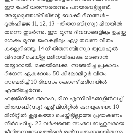
ഈ പേര് വരുന്നതെന്നും പറയപ്പെട്ടിട്ടുണ്ട്.
അയ്യാമുത്തശ്‌രീഖിന്റെ ബാക്കി ദിനങ്ങള്‍-
ദുല്‍ഹിജ്ജ 11, 12, 13 -തിരുനബി(സ്വ) മിനയില്‍
തന്നെ തുടര്‍ന്നു. ഈ മൂന്നു ദിവസങ്ങളിലും ഉച്ചയ്ക്കു
ശേഷം മൂന്നു ജംറകളിലും ഏഴു തവണ വീതം
കല്ലെറിഞ്ഞു. 14ന് തിരുനബി(സ്വ) ത്വവാഫുല്‍
വിദാഅ് ചെയ്തു മദീനയിലേക്കു മടങ്ങാന്‍
തയ്യാറായി. മക്കയിലേക്കു സഞ്ചരിച്ച പ്രകാരം
ദിനേന ഏകദേശം 50 കിലോമീറ്റര്‍ വീതം
സഞ്ചരിച്ച് 10 ദിവസം കൊണ്ട് മദീനയില്‍
എത്തിച്ചേര്‍ന്നു.
ഹജ്ജിനിടെ അറഫ, മിന എന്നിവിടങ്ങളില്‍വച്ച്
തിരുനബി(സ്വ) എട്ട് മിനിറ്റില്‍ കുറയുകയോ 10
മിനിറ്റില്‍ കൂടുകയോ ചെയ്തിട്ടില്ലാത്ത പ്രഭാഷണം
നിര്‍വഹിച്ചു. 23 വര്‍ഷത്തെ സംഭവ ബഹുലമായ
ജീവിതസന്ദേശത്തിന്റെ രത്‌നച്ചുരുക്കമായിരുന്നു