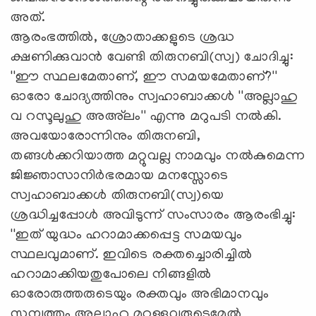
അത്.
ആരംഭത്തില്‍, ശ്രോതാക്കളുടെ ശ്രദ്ധ
ക്ഷണിക്കുവാന്‍ വേണ്ടി തിരുനബി(സ്വ) ചോദിച്ചു:
''ഈ സ്ഥലമേതാണ്, ഈ സമയമേതാണ്?''
ഓരോ ചോദ്യത്തിനും സ്വഹാബാക്കള്‍ ''അല്ലാഹു
വ റസൂലുഹു അഅ്‌ലം'' എന്നു മറുപടി നല്‍കി.
അവയോരോന്നിനും തിരുനബി,
തങ്ങള്‍ക്കറിയാത്ത മറ്റുവല്ല നാമവും നല്‍കുമെന്ന
ജിജ്ഞാസാനിര്‍ഭരമായ മനസ്സോടെ
സ്വഹാബാക്കള്‍ തിരുനബി(സ്വ)യെ
ശ്രദ്ധിച്ചപ്പോള്‍ അവിടുന്ന് സംസാരം ആരംഭിച്ചു:
''ഇത് യുദ്ധം ഹറാമാക്കപ്പെട്ട സമയവും
സ്ഥലവുമാണ്. ഇവിടെ രക്തച്ചൊരിച്ചില്‍
ഹറാമാക്കിയതുപോലെ നിങ്ങളില്‍
ഓരോരുത്തരുടെയും രക്തവും അഭിമാനവും
സമ്പത്തും അല്ലാഹു മറ്റുള്ളവരുടെമേല്‍