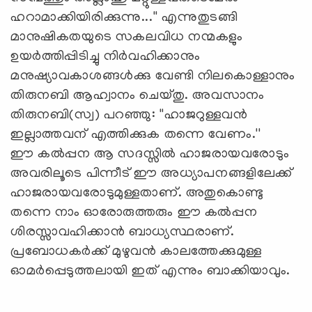
ഹറാമാക്കിയിരിക്കുന്നു...'' എന്നുതുടങ്ങി
മാനുഷികതയുടെ സകലവിധ നന്മകളും
ഉയര്‍ത്തിപ്പിടിച്ചു നിര്‍വഹിക്കാനും
മനുഷ്യാവകാശങ്ങള്‍ക്കു വേണ്ടി നിലകൊള്ളാനും
തിരുനബി ആഹ്വാനം ചെയ്തു. അവസാനം
തിരുനബി(സ്വ) പറഞ്ഞു: ''ഹാജറുള്ളവന്‍
ഇല്ലാത്തവന് എത്തിക്കുക തന്നെ വേണം.''
ഈ കല്‍പ്പന ആ സദസ്സില്‍ ഹാജരായവരോടും
അവരിലൂടെ പിന്നീട് ഈ അധ്യാപനങ്ങളിലേക്ക്
ഹാജരായവരോടുമുള്ളതാണ്. അതുകൊണ്ടു
തന്നെ നാം ഓരോരുത്തരും ഈ കല്‍പ്പന
ശിരസ്സാവഹിക്കാന്‍ ബാധ്യസ്ഥരാണ്.
പ്രബോധകര്‍ക്ക് മുഴുവന്‍ കാലത്തേക്കുമുള്ള
ഓമര്‍പ്പെടുത്തലായി ഇത് എന്നും ബാക്കിയാവും.