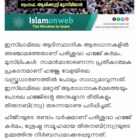
ഇസ്‌ലാമിലെ ആടിസ്ഥാനിക ആരാധനകളില്‍
അഞ്ചാമത്തേതാണ് പരിശുദ്ധ ഹജ്ജ് കര്‍മം.
മുസ്‌ലിംകള്‍ സമന്‍മാരാണെന്ന പ്രതീകാത്മക
പ്രകടനമാണ് ഹജ്ജു വേളയിലെ
വസ്ത്രധാരണത്തില്‍ പോലും സാധ്യമാവുന്നത്.
ഇസ്‌ലാമിലെ മറ്റേത് ആരാധനാകര്‍മത്തെയും
പോലെ ഹജ്ജിന്റെ അനുഷ്ഠാന രീതികളും
തിരുനബി(സ്വ) തന്നെയാണു പഠിപ്പിച്ചത്.
ഹിജ്‌റയുടെ രണ്ടാം വര്‍ഷമാണ് പരിശുദ്ധ ഹജ്ജ്
കര്‍മം, ശ്രേഷ്ഠ സമൂഹമായ തിരുനബി(സ്വ)യുടെ
ഉമ്മത്തിനു നിര്‍ബന്ധമാക്കപ്പെടുന്നത്.