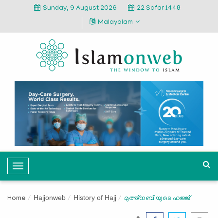
Sunday, 9 August 2026
22 Safar 1448
Malayalam
T
o
g
Hajjonweb
History of Hajj
Home
മുത്ത്‌നബിയുടെ ഹജ്ജ്
g
l