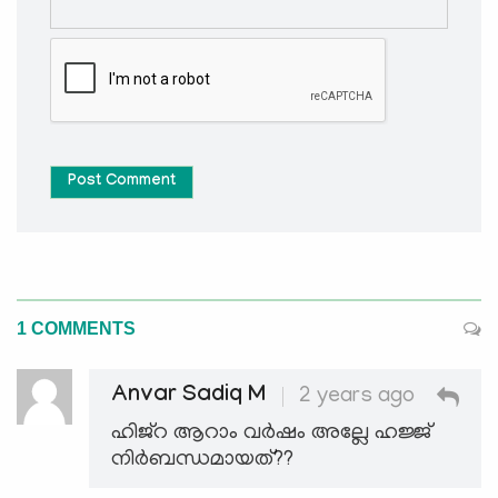
Post Comment
1 COMMENTS
Anvar Sadiq M
2 years ago
ഹിജ്റ ആറാം വർഷം അല്ലേ ഹജ്ജ്
നിർബന്ധമായത്??