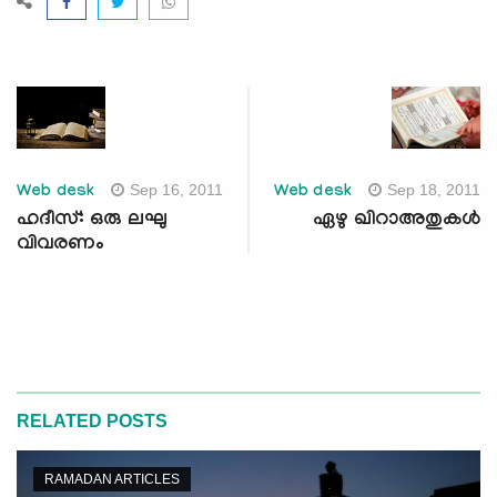
Sep 16, 2011
Sep 18, 2011
Web desk
Web desk
ഹദീസ്: ഒരു ലഘു
ഏഴു ഖിറാഅതുകള്‍
വിവരണം
RELATED POSTS
RAMADAN ARTICLES