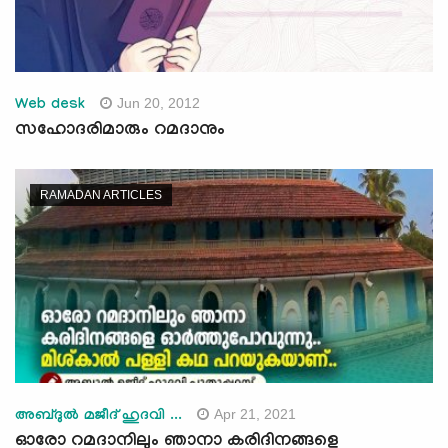
Jun 20, 2012
Web desk
സഹോദരിമാരും റമദാനും
RAMADAN ARTICLES
Apr 21, 2021
അബ്ദുല്‍ മജീദ് ഹുദവി ...
ഓരോ റമദാനിലും ഞാനാ കരിദിനങ്ങളെ