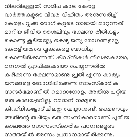
നിലവിലുള്ളത്‌. സമീപ കാല കേരള
വാര്‍ത്തകളുടെ വിവര വിഹിതം അനുസരിച്ച്‌
കേരളം വൃക്ക രോഗികളുടെ നാടായി മാറുന്നത്‌
മാറിയ ജീവിത ശൈലിയും ഭക്ഷണ രീതികളും
കൊണ്ടു കൂടിയല്ലേ, ഭക്ഷ്യ ജന്യ രോഗങ്ങളല്ലേ
കേരളീയരുടെ വൃക്കകളെ ബാധിച്ചു
കൊണ്ടിരിക്കുന്നത്‌. കിഡ്‌നികള്‍ നിലക്കുകയോ,
മന്ദഗതി പ്രാപിക്കുകയോ ചെയ്യുന്നതില്‍
കഴിക്കുന്ന ഭക്ഷണമാണു പ്രതി എന്ന കാര്യം
ജനങ്ങളെ ബോധിപ്പിക്കേണ്ട സാംസ്‌കാരിക
സന്ദര്‍ഭമാണിത്‌. റമാദാനോളം അതിനു പറ്റിയ
ഒരു കാലയളവില്ല. റമദാന്‌ നമ്മുടെ
കിഡ്‌നികളോട്‌ ചിലതു ചെയ്യാനുണ്ട്‌. ഭക്ഷണവും
അതിന്റെ രുചിയും ഒരു സംസ്‌കാരമാണ്‌. പുതിയ
കാലത്തേ സാസംസ്‌കാരിക പഠനങ്ങളുടെ
സത്തയില്‍ അന്നം പ്രധാനമായിരിക്കുന്നു.