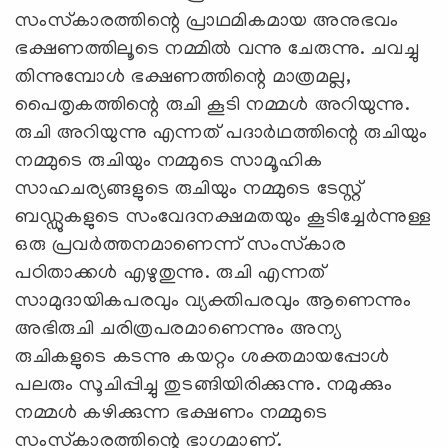
സംസ്‌കാരത്തിന്റെ പ്രാഥമികമായ അനുഭവം
ഭക്ഷണത്തിലൂടെ നമ്മില്‍ വന്നു ചേരുന്നു. ചവച്ചു
തിന്നുമ്പോള്‍ ഭക്ഷണത്തിന്റെ മാത്രമല്ല,
പൈതൃകത്തിന്റെ രുചി കൂടി നമ്മള്‍ അറിയുന്നു.
രുചി അറിയുന്നു എന്നത്‌ പദാര്‍ഥത്തിന്റെ രുചിയും
നമ്മുടെ രുചിയും നമ്മുടെ സാമൂഹിക
സാഹചര്യങ്ങളുടെ രുചിയും നമ്മുടെ ടേസ്റ്റ്‌
ബഡ്ഡുകളുടെ സംവേദനക്ഷമതയും കൂടിച്ചേര്‍ന്നുള്ള
ഒരു പ്രവര്‍ത്തനമാണെന്ന്‌ സംസ്‌കാര
പഠിതാക്കള്‍ എഴുതുന്നു. രുചി എന്നത്‌
സാമുദായികപരവും വ്യക്തിപരവും ആണെന്നും
അഭിരുചി ചരിത്രപരമാണെന്നും അന്യ
രുചികളുടെ കടന്നു കയറ്റം ശക്തമായപ്പോള്‍
പലരും സൂചിപ്പിച്ചു തുടങ്ങിയിരിക്കുന്നു. നമുക്കും
നമ്മള്‍ കഴിക്കുന്ന ഭക്ഷണം നമ്മുടെ
സംസ്‌കാരത്തിന്റെ ഭാഗമാണ്‌.