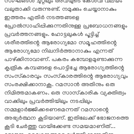
സംഘങ്ങള്‍ ചുറ്റിലും അവയുടെ കേള്‍വി വലയം
വലുതാക്കി വരുന്നുണ്ട്‌. നമുക്കും ചെയ്യാനാകും
ഇത്തരം എതിര്‍ നടത്തങ്ങളെ
പ്രോല്‍സാഹിപ്പിക്കുന്നതിനുള്ള പ്രബോധനങ്ങളും
പ്രവര്‍ത്തനങ്ങളും. ഹോട്ടലുകള്‍ പൂട്ടിച്ച്‌
ശരീരത്തിന്റെ ആരോഗ്യമോ സമൂഹത്തിന്റെ
ആരോഗ്യമോ നിലനിര്‍ത്താനാകും എന്നത്‌
പാഴ്‌ക്കിനാവാണ്‌. പകരം കമ്പോളമുണ്ടാക്കുന്ന
കൃത്രിക കമ്പങ്ങളെ പൊട്ടിച്ചേ ആരോഗ്യത്തിന്റെ
സംസ്‌കാരവും സംസ്‌കാരത്തിന്റെ ആരോഗ്യവും
സംരക്ഷിക്കാനാകൂ. റമസാന്‍ അതിനും ഒരു
നിമിത്തമാകണം. ഒരു സാസ്‌കാരിക വ്യക്തിത്വം
വാക്കിലും പ്രവര്‍ത്തിയിലും നടപ്പിലും
നമ്മളാര്‍ജ്ജിക്കണെമെന്നത്‌ റമസാന്റെ
അഭ്യര്‍ത്ഥന കൂടിയാണ്‌. ഇതിലേക്ക്‌ ഭോജനത്തെ
കൂടി ചേര്‍ത്തു വായിക്കേണ്ട സമയമാണിത്‌...