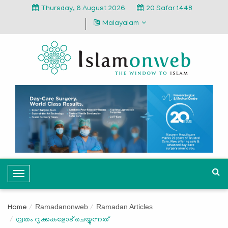
Thursday, 6 August 2026
20 Safar 1448
Malayalam
T
o
g
Ramadanonweb
Ramadan Articles
Home
g
വ്രതം വൃക്കകളോട് ചെയ്യുന്നത്
l