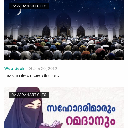
RAMADAN ARTICLES
Jun 20, 2012
Web desk
റമദാനിലെ ഒരു ദിവസം
RAMADAN ARTICLES