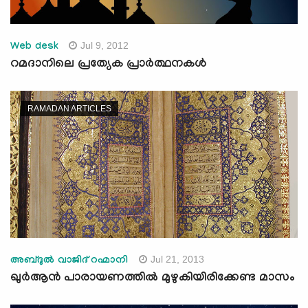
Jul 9, 2012
Web desk
റമദാനിലെ പ്രത്യേക പ്രാര്‍ത്ഥനകള്‍
RAMADAN ARTICLES
Jul 21, 2013
അബ്ദുല്‍ വാജിദ് റഹ്മാനി
ഖുര്‍ആന്‍ പാരായണത്തില്‍ മുഴുകിയിരിക്കേണ്ട മാസം