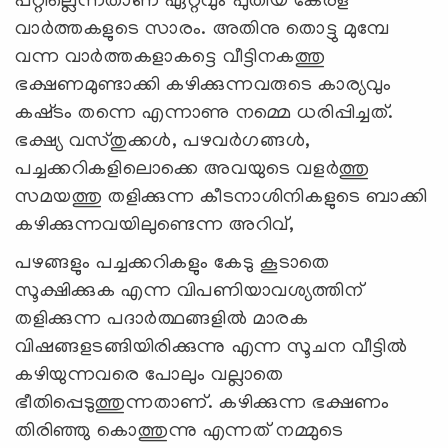
പറ്റില്ലെന്നതാണ്‌ ഏറ്റവും പുതിയ കേരള
വാര്‍ത്തകളുടെ സാരം. അതിനു തൊട്ടു മുമ്പേ
വന്ന വാര്‍ത്തകളാകട്ടെ വീട്ടിനകത്തു
ഭക്ഷണമുണ്ടാക്കി കഴിക്കുന്നവരുടെ കാര്യവും
കഷ്‌ടം തന്നെ എന്നാണു നമ്മെ ധരിപ്പിച്ചത്‌.
ഭക്ഷ്യ വസ്‌തുക്കള്‍, പഴവര്‍ഗങ്ങള്‍,
പച്ചക്കറികളിലൊക്കെ അവയുടെ വളര്‍ത്തു
സമയത്തു തളിക്കുന്ന കീടനാശിനികളുടെ ബാക്കി
കഴിക്കുന്നവയിലുണ്ടെന്ന അറിവ്‌,
പഴങ്ങളും പച്ചക്കറികളും കേടു കൂടാതെ
സൂക്ഷിക്കുക എന്ന വിപണിയാവശ്യത്തിന്‌
തളിക്കുന്ന പദാര്‍ത്ഥങ്ങളില്‍ മാരക
വിഷങ്ങളടങ്ങിയിരിക്കുന്നു എന്ന സൂചന വീട്ടില്‍
കഴിയുന്നവരെ പോലും വല്ലാതെ
ഭീതിപ്പെടുത്തുന്നതാണ്‌. കഴിക്കുന്ന ഭക്ഷണം
തിരിഞ്ഞു കൊത്തുന്നു എന്നത്‌ നമ്മുടെ