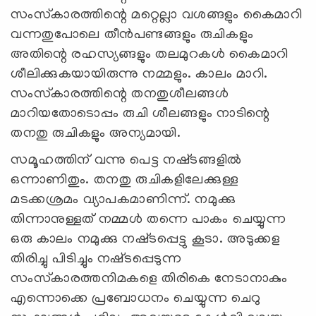
സംസ്‌കാരത്തിന്റെ മറ്റെല്ലാ വശങ്ങളും കൈമാറി
വന്നതുപോലെ തീന്‍പണ്ടങ്ങളും രുചികളും
അതിന്റെ രഹസ്യങ്ങളും തലമുറകള്‍ കൈമാറി
ശീലിക്കുകയായിരുന്നു നമ്മളും. കാലം മാറി.
സംസ്‌കാരത്തിന്റെ തനതുശീലങ്ങള്‍
മാറിയതോടൊപ്പം രുചി ശീലങ്ങളും നാടിന്റെ
തനതു രുചികളും അന്യമായി.
സമൂഹത്തിന്‌ വന്നു പെട്ട നഷ്‌ടങ്ങളില്‍
ഒന്നാണിതും. തനതു രുചികളിലേക്കുള്ള
മടക്കശ്രമം വ്യാപകമാണിന്ന്‌. നമുക്കു
തിന്നാനുള്ളത്‌ നമ്മള്‍ തന്നെ പാകം ചെയ്യുന്ന
ഒരു കാലം നമുക്കു നഷ്‌ടപ്പെട്ടു കൂടാ. അടുക്കള
തിരിച്ചു പിടിച്ചും നഷ്‌ടപ്പെടുന്ന
സംസ്‌കാരത്തനിമകളെ തിരികെ നേടാനാകും
എന്നൊക്കെ പ്രബോധനം ചെയ്യുന്ന ചെറു