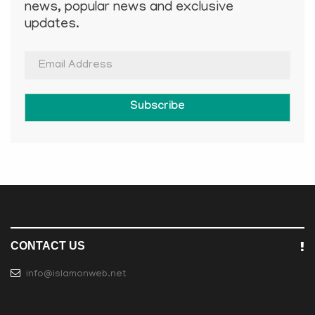
news, popular news and exclusive
updates.
Subscribe
CONTACT US
info@islamonweb.net