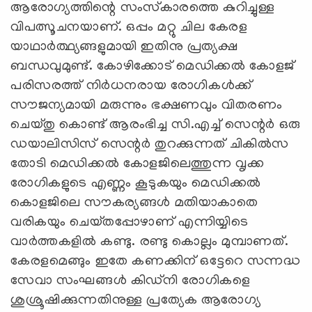
ആരോഗ്യത്തിന്റെ സംസ്‌കാരത്തെ കുറിച്ചുള്ള
വിപത്സൂചനയാണ്‌. ഒപ്പം മറ്റു ചില കേരള
യാഥാര്‍ത്ഥ്യങ്ങളുമായി ഇതിനു പ്രത്യക്ഷ
ബന്ധവുമുണ്ട്‌. കോഴിക്കോട്‌ മെഡിക്കല്‍ കോളജ്‌
പരിസരത്ത്‌ നിര്‍ധനരായ രോഗികള്‍ക്ക്‌
സൗജന്യമായി മരുന്നും ഭക്ഷണവും വിതരണം
ചെയ്‌തു കൊണ്ട്‌ ആരംഭിച്ച സി.എച്ച്‌ സെന്റര്‍ ഒരു
ഡയാലിസിസ്‌ സെന്റര്‍ തുറക്കുന്നത്‌ ചികില്‍സ
തോടി മെഡിക്കല്‍ കോളജിലെത്തുന്ന വൃക്ക
രോഗികളുടെ എണ്ണം കൂടുകയും മെഡിക്കല്‍
കൊളജിലെ സൗകര്യങ്ങള്‍ മതിയാകാതെ
വരികയും ചെയ്‌തപ്പോഴാണ്‌ എന്നിയ്യിടെ
വാര്‍ത്തകളില്‍ കണ്ടു. രണ്ടു കൊല്ലം മുമ്പാണത്‌.
കേരളമെങ്ങും ഇതേ കണക്കിന്‌ ഒട്ടേറെ സന്നദ്ധ
സേവാ സംഘങ്ങള്‍ കിഡ്‌നി രോഗികളെ
ശുശ്രൂഷിക്കുന്നതിനുള്ള പ്രത്യേക ആരോഗ്യ