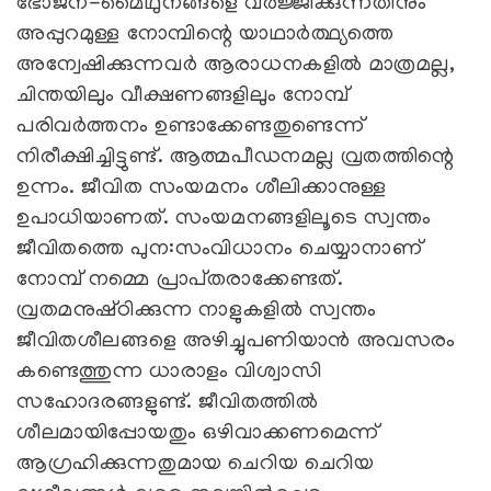
ഭോജന-മൈഥുനങ്ങളെ വര്‍ജ്ജിക്കുന്നതിനും
അപ്പുറമുള്ള നോമ്പിന്റെ യാഥാര്‍ത്ഥ്യത്തെ
അന്വേഷിക്കുന്നവര്‍ ആരാധനകളില്‍ മാത്രമല്ല,
ചിന്തയിലും വീക്ഷണങ്ങളിലും നോമ്പ്‌
പരിവര്‍ത്തനം ഉണ്ടാക്കേണ്ടതുണ്ടെന്ന്‌
നിരീക്ഷിച്ചിട്ടുണ്ട്‌. ആത്മപീഡനമല്ല വ്രതത്തിന്റെ
ഉന്നം. ജീവിത സംയമനം ശീലിക്കാനുള്ള
ഉപാധിയാണത്‌. സംയമനങ്ങളിലൂടെ സ്വന്തം
ജീവിതത്തെ പുന:സംവിധാനം ചെയ്യാനാണ്‌
നോമ്പ്‌ നമ്മെ പ്രാപ്‌തരാക്കേണ്ടത്‌.
വ്രതമനുഷ്‌ഠിക്കുന്ന നാളുകളില്‍ സ്വന്തം
ജീവിതശീലങ്ങളെ അഴിച്ചുപണിയാന്‍ അവസരം
കണ്ടെത്തുന്ന ധാരാളം വിശ്വാസി
സഹോദരങ്ങളുണ്ട്‌. ജീവിതത്തില്‍
ശീലമായിപ്പോയതും ഒഴിവാക്കണമെന്ന്‌
ആഗ്രഹിക്കുന്നതുമായ ചെറിയ ചെറിയ