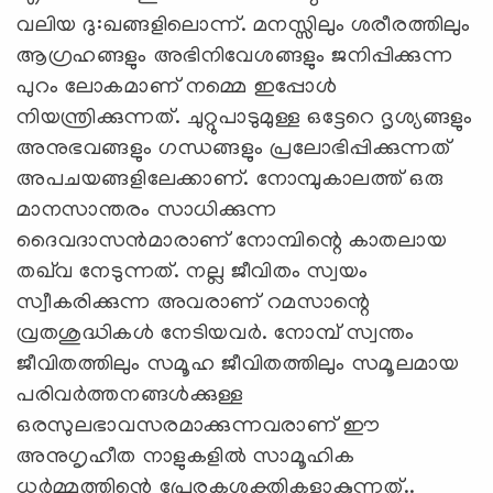
വലിയ ദു:ഖങ്ങളിലൊന്ന്‌. മനസ്സിലും ശരീരത്തിലും
ആഗ്രഹങ്ങളും അഭിനിവേശങ്ങളും ജനിപ്പിക്കുന്ന
പുറം ലോകമാണ്‌ നമ്മെ ഇപ്പോള്‍
നിയന്ത്രിക്കുന്നത്‌. ചുറ്റുപാടുമുള്ള ഒട്ടേറെ ദൃശ്യങ്ങളും
അനുഭവങ്ങളും ഗന്ധങ്ങളും പ്രലോഭിപ്പിക്കുന്നത്‌
അപചയങ്ങളിലേക്കാണ്‌. നോമ്പുകാലത്ത്‌ ഒരു
മാനസാന്തരം സാധിക്കുന്ന
ദൈവദാസന്‍മാരാണ്‌ നോമ്പിന്റെ കാതലായ
തഖ്‌വ നേടുന്നത്‌. നല്ല ജീവിതം സ്വയം
സ്വീകരിക്കുന്ന അവരാണ്‌ റമസാന്റെ
വ്രതശുദ്ധികള്‍ നേടിയവര്‍. നോമ്പ്‌ സ്വന്തം
ജീവിതത്തിലും സമൂഹ ജീവിതത്തിലും സമൂലമായ
പരിവര്‍ത്തനങ്ങള്‍ക്കുള്ള
ഒരസുലഭാവസരമാക്കുന്നവരാണ്‌ ഈ
അനുഗൃഹീത നാളുകളില്‍ സാമൂഹിക
ധര്‍മ്മത്തിന്റെ പ്രേരകശക്തികളാകുന്നത്‌..