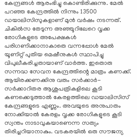
കേന്ദ്രങ്ങള്‍ ആരംഭിച്ചു കൊണ്ടിരിക്കുന്നു. മേല്‍
പറഞ്ഞ കേന്ദ്രത്തില്‍ നിന്നും 13500
ഡയാലിസിസുകളാണ്‌ മുന്‍ വര്‍ഷം നടന്നത്‌.
ചികില്‍സ തേടുന്ന അഞ്ഞൂറിലേറെ വൃക്ക
രോഗികളുടെ അപേക്ഷകള്‍
പരിഗണിക്കാനാകാതെ വന്നപ്പോള്‍ മേല്‍
യൂണിറ്റ്‌ പുതിയ മെഷീനുകള്‍ സ്ഥാപിച്ചു
വിപുലീകരിച്ചതായാണ്‌ വാര്‍ത്ത. ഇതൊരു
സന്നദ്ധ സേവന കേന്ദ്രത്തിന്റെ മാത്രം കണക്ക്‌.
ആയിരക്കണക്കിനു വരും സര്‍ക്കാര്‍-
സര്‍ക്കാറിതര ആശുപത്രികളിലെ കൂടി
കണക്കെടുത്താല്‍ കേരളത്തിലെ ഡയാലിസിസ്‌
കേന്ദ്രങ്ങളുടെ എണ്ണം. അവയുടെ അനുപാതം
നോക്കിയാല്‍ കേരളം വൃക്ക രോഗികളുടെ കൂടി
സ്വന്തം നാടാവുകയാണെന്ന സത്യം
തിരിച്ചറിയാനാകും. വടകരയില്‍ ഒരു സൗജന്യ