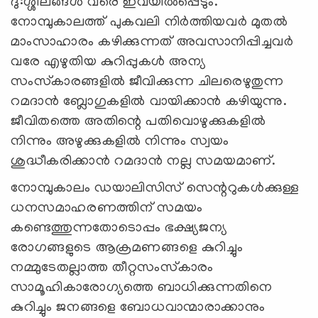
ദു:ശ്ശീലങ്ങള്‍ വരെ ഇവയില്‍പ്പെടും.
നോമ്പുകാലത്ത്‌ പുകവലി നിര്‍ത്തിയവര്‍ മുതല്‍
മാംസാഹാരം കഴിക്കുന്നത്‌ അവസാനിപ്പിച്ചവര്‍
വരേ എഴുതിയ കുറിപ്പുകള്‍ അന്യ
സംസ്‌കാരങ്ങളില്‍ ജീവിക്കുന്ന ചിലരെഴുതുന്ന
റമദാന്‍ ബ്ലോഗുകളില്‍ വായിക്കാന്‍ കഴിയുന്നു.
ജീവിതത്തെ അതിന്റെ പതിവൊഴുക്കുകളില്‍
നിന്നും അഴുക്കുകളില്‍ നിന്നും സ്വയം
ശുദ്ധീകരിക്കാന്‍ റമദാന്‍ നല്ല സമയമാണ്‌.
നോമ്പുകാലം ഡയാലിസിസ്‌ സെന്ററുകള്‍ക്കുള്ള
ധനസമാഹരണത്തിന്‌ സമയം
കണ്ടെത്തുന്നതോടൊപ്പം ഭക്ഷ്യജന്യ
രോഗങ്ങളുടെ ആക്രമണങ്ങളെ കുറിച്ചും
നമ്മുടേതല്ലാത്ത തീറ്റസംസ്‌കാരം
സാമൂഹികാരോഗ്യത്തെ ബാധിക്കുന്നതിനെ
കുറിച്ചും ജനങ്ങളെ ബോധവാന്മാരാക്കാനും