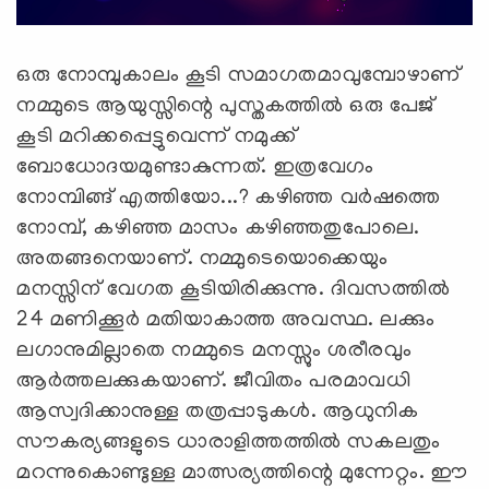
ഒരു നോമ്പുകാലം കൂടി സമാഗതമാവുമ്പോഴാണ്
നമ്മുടെ ആയുസ്സിന്റെ പുസ്തകത്തില്‍ ഒരു പേജ്
കൂടി മറിക്കപ്പെട്ടുവെന്ന് നമുക്ക്
ബോധോദയമുണ്ടാകുന്നത്. ഇത്രവേഗം
നോമ്പിങ്ങ് എത്തിയോ...? കഴിഞ്ഞ വര്‍ഷത്തെ
നോമ്പ്, കഴിഞ്ഞ മാസം കഴിഞ്ഞതുപോലെ.
അതങ്ങനെയാണ്. നമ്മുടെയൊക്കെയും
മനസ്സിന് വേഗത കൂടിയിരിക്കുന്നു. ദിവസത്തില്‍
24 മണിക്കൂര്‍ മതിയാകാത്ത അവസ്ഥ. ലക്കും
ലഗാനുമില്ലാതെ നമ്മുടെ മനസ്സും ശരീരവും
ആര്‍ത്തലക്കുകയാണ്. ജീവിതം പരമാവധി
ആസ്വദിക്കാനുള്ള തത്രപ്പാടുകള്‍. ആധുനിക
സൗകര്യങ്ങളുടെ ധാരാളിത്തത്തില്‍ സകലതും
മറന്നുകൊണ്ടുള്ള മാത്സര്യത്തിന്റെ മുന്നേറ്റം. ഈ