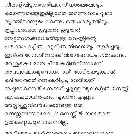
നീരാളിപ്പിടുത്തത്തിലാണ് നാമെപ്പോഴും.
കാരണങ്ങളേതുമില്ലാതെ തന്നെ നാം വൃഥാ
വ്യഥയിലാണ്ടുപോകുന്നു. ഒരു കാര്യത്തിലും
തൃപ്തിവരാതെ കൂടുതല്‍ കൂടുതല്‍
നേട്ടങ്ങള്‍ക്കുവേണ്ടിയുള്ള മനസ്സിന്റെ
പരക്കംപാച്ചില്‍. ഒടുവില്‍ നിരാശയും തളര്‍ച്ചയും.
ഇവിടെ നോമ്പ് നമുക്ക് ദിശാബോധം നല്‍കുന്നു.
അശുഭകരമായ ചിന്തകളില്‍നിന്നാണ്
അസ്വസ്ഥകളുണ്ടാകുന്നത്. നേടിയെടുക്കാന്‍
കഴിയാത്തതിനെക്കുറിച്ചും, നേടിയത്
നഷ്ടമാകുന്നതിനെക്കുറിച്ചുമുള്ള വ്യഥകളില്‍ മനസ്സ്
വ്യാകുലമായിരിക്കും. എങ്കില്‍ എല്ലാം
അല്ലാഹുവിലര്‍പ്പിക്കാനുള്ള ഒരു
മനസ്സുണ്ടായാലോ...? മനസ്സില്‍ യാതൊരു
ഉത്കണ്ഠയുമുണ്ടാകുന്നില്ല.