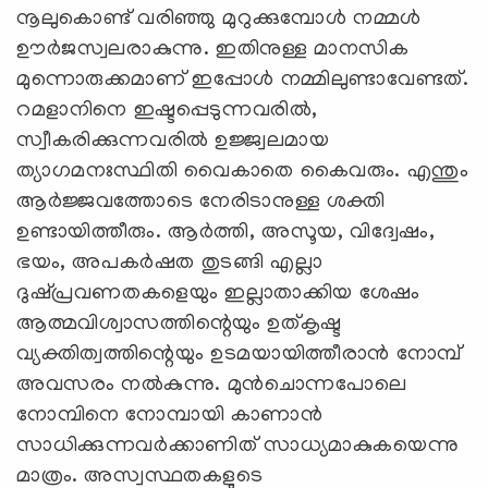
നൂലുകൊണ്ട് വരിഞ്ഞു മുറുക്കുമ്പോള്‍ നമ്മള്‍
ഊര്‍ജസ്വലരാകുന്നു. ഇതിനുള്ള മാനസിക
മുന്നൊരുക്കമാണ് ഇപ്പോള്‍ നമ്മിലുണ്ടാവേണ്ടത്.
റമളാനിനെ ഇഷ്ടപ്പെടുന്നവരില്‍,
സ്വീകരിക്കുന്നവരില്‍ ഉജ്ജ്വലമായ
ത്യാഗമനഃസ്ഥിതി വൈകാതെ കൈവരും. എന്തും
ആര്‍ജ്ജവത്തോടെ നേരിടാനുള്ള ശക്തി
ഉണ്ടായിത്തീരും. ആര്‍ത്തി, അസൂയ, വിദ്വേഷം,
ഭയം, അപകര്‍ഷത തുടങ്ങി എല്ലാ
ദുഷ്പ്രവണതകളെയും ഇല്ലാതാക്കിയ ശേഷം
ആത്മവിശ്വാസത്തിന്റെയും ഉത്കൃഷ്ട
വ്യക്തിത്വത്തിന്റെയും ഉടമയായിത്തീരാന്‍ നോമ്പ്
അവസരം നല്‍കുന്നു. മുന്‍ചൊന്നപോലെ
നോമ്പിനെ നോമ്പായി കാണാന്‍
സാധിക്കുന്നവര്‍ക്കാണിത് സാധ്യമാകുകയെന്നു
മാത്രം. അസ്വസ്ഥതകളുടെ