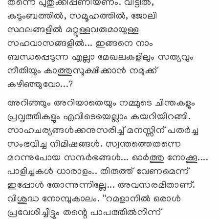
തന്നെ പുതുക്കിപ്പണിയണം. വീട്ടില്‍,
കുടുംബത്തില്‍, സമൂഹത്തില്‍, ജോലി
സ്ഥലങ്ങളില്‍ മറ്റുള്ളവരുമായുള്ള
സഹവാസങ്ങളില്‍... ഇങ്ങനെ നാം
ബന്ധപ്പെടുന്ന എല്ലാ മേഖലകളിലും സത്യവും
നീതിയും കാത്തുസൂക്ഷിക്കാന്‍ നമുക്ക്
കഴിഞ്ഞുവോ...?
അറിഞ്ഞും അറിയാതെയും നമ്മുടെ ചിന്തകളും
പ്രവൃത്തികളും എവിടെയെല്ലാം കയറിയിറങ്ങി.
സാഹചര്യങ്ങള്‍ക്കനുസരിച്ച് മനസ്സിന് പതര്‍ച്ച
സംഭവിച്ച നിമിഷങ്ങള്‍. സ്വന്തത്തെതന്നെ
മറന്നുപോയ സന്ദര്‍ഭങ്ങള്‍... ഓര്‍ത്തു നോക്കൂ....
പാളിച്ചകള്‍ ധാരാളം.. തിരുത്ത് വേണമെന്ന്
ഇപ്പോള്‍ തോന്നുന്നില്ലേ... അവസരമിതാണ്.
വിശുദ്ധ നോമ്പുകാലം. ''റമളാനില്‍ ഒരാള്‍
പ്രവേശിച്ചിട്ടും തന്റെ പാപത്തില്‍നിന്ന്