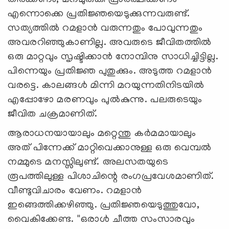
തീര്‍ക്കണം, മനമുരുകി പ്രാര്‍ത്ഥിക്കണം
എന്നൊക്കെ പ്രതിജ്ഞയെടുക്കുന്നവരുണ്ട്.
സത്യത്തില്‍ റമളാന്‍ വരുന്നതും പോവുന്നതും
അവരറിഞ്ഞുകാണില്ല. അവരുടെ ജീവിതത്തില്‍
ഒരു മാറ്റവും സൃഷ്ടിക്കാന്‍ നോമ്പിനു സാധിച്ചിട്ടില്ല.
പിന്നെയും പ്രതിജ്ഞ പുതുക്കും. അടുത്ത റമളാന്‍
വരട്ടെ. കാലങ്ങള്‍ മിന്നി മറയുന്നതിനിടയില്‍
എപ്പോഴോ മരണവും പുല്‍കുന്നു. പലരുടെയും
ജീവിത ചക്രമാണിത്.
ആരാധനയായാലും മറ്റെന്തു കര്‍മമായാലും
അത് പിന്നേക്ക് മാറ്റിവെക്കാനുള്ള ഒരു വെമ്പല്‍
നമ്മുടെ മനസ്സിലുണ്ട്. അലസതയുടെ
രൂപത്തിലുള്ള പിശാചിന്റെ രംഗപ്രവേശമാണിത്.
വീണ്ടുവിചാരം വേണം. റമളാന്‍
ഇങ്ങെത്തിക്കഴിഞ്ഞു. പ്രതിജ്ഞയെടുത്തുവോ,
വൈകിക്കേണ്ട. ''ഒരാള്‍ ചീത്ത സംസാരവും