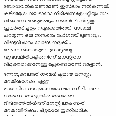
ബോധവല്‍കരണമാണ് ഇസ്‌ലാം നല്‍കുന്നത്.
കഴിഞ്ഞുപോയ ഓരോ നിമിഷങ്ങളെപ്പറ്റിയും നാം
വിചാരണ ചെയ്യപ്പെടും. നമ്മള്‍ ചിന്തിച്ചതും
പ്രവര്‍ത്തിച്ചതും നമുക്കെതിരായി സാക്ഷി
പറയുന്ന ഒരു സന്ദര്‍ഭം മഹ്ശറയിലുണ്ടാവും.
വീണ്ടുവിചാരം വേണ്ടേ നമുക്ക്...
പൈശാചികതയുടെ, ഇരുട്ടിന്റെ
വ്യവസ്ഥിതികളില്‍നിന്ന് മനസ്സിനെ
വിമുക്തമാക്കാനുള്ള പ്രേരണയാണ് റമളാന്‍.
നോമ്പുകാലത്ത് ധര്‍മനിഷ്ഠമായ മനസ്സും
അതിനുശേഷം എന്തു
തോന്നിവാസവുമാകാമെന്നുമാണ് ചിലരുടെ
ധാരണ. അല്ലെങ്കില്‍ അവരുടെ
ജീവിതത്തില്‍നിന്ന് മനസ്സിലാകുന്നത്
അതായിരിക്കും. ചിട്ടയായ ഇസ്‌ലാമിക