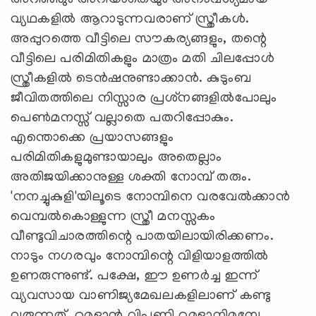
അറിഞ്ഞും അറിയാതെയും അനാവശ്യമായ
വ്യഥകളില്‍ ആറാടുന്നവരാണ് സ്ത്രീകള്‍.
അപ്പുറത്തെ വീട്ടിലെ സൗകര്യങ്ങളും, തന്റെ
വീട്ടിലെ പരിമിതികളും മാത്രം മതി ചിലപ്പോള്‍
സ്ത്രീകളില്‍ ടെന്‍ഷനുണ്ടാക്കാന്‍. കുടുംബ
ജീവിതത്തിലെ നിസ്സാര പ്രശ്‌നങ്ങളില്‍പോലും
പെണ്‍മനസ്സ് വല്ലാതെ പതറിപ്പോകും.
എന്തൊക്കെ പ്രയാസങ്ങളും
പരിമിതികളുമുണ്ടായാലും അതെല്ലാം
അതിജയിക്കാനുള്ള ശക്തി നോമ്പ് തരും.
'നനച്ചുകുളി'യിലൂടെ നോമ്പിനെ വരവേല്‍ക്കാന്‍
വെമ്പല്‍കൊള്ളുന്ന സ്ത്രീ മനസ്സകം
വീണ്ടുവിചാരത്തിന്റെ പാതയിലായിരിക്കണം.
നാടും നഗരവും നോമ്പിന്റെ വിളിയാളത്തില്‍
ഉണരുന്നുണ്ട്. പക്ഷേ, ഈ ഉണര്‍ച്ച ഇന്ന്
വ്യവസായ വാണിജ്യമേഖലകളിലാണ് കണ്ടു