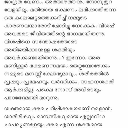
ജാഗ്രത വേണം. അത്താഴത്തിനും നോമ്പുതുറ
വേളയിലും മതിയായ ഭക്ഷണം ലഭിക്കാതിരുന്ന
ഒരു കാലഘട്ടത്തെക്കുറിച്ച് നമ്മുടെ
കാരണവന്മാരോട് ചോദിച്ചു നോക്കുക. വിശപ്പ്
അവരുടെ ജീവിതത്തിന്റെ ഭാഗമായിരുന്നു.
വിശപ്പിനെ സന്തോഷത്തോടെ
അതിജയിക്കാനുള്ള ശക്തിയും
അവര്‍ക്കുണ്ടായിരുന്നു...? ഇന്നോ, അര
മണിക്കൂര്‍ ഭക്ഷണസമയം തെറ്റുമ്പോഴേക്കും
നമ്മുടെ മനസ്സ് ക്ഷോഭ്യമാവും. ശരീരത്തില്‍
പ്രഷറും പ്രമേഹവും വര്‍ദ്ധിക്കും. സഹനശക്തി
ആര്‍ക്കുമില്ല. പക്ഷെ നോമ്പ് അവിടെയും
പാഠഭേദമായി മാറുന്നു.
ശക്തമായ ക്ഷമ പഠിപ്പിക്കുകയാണ് റമളാന്‍.
ശാരീരികവും മാനസികവുമായ എല്ലാവിധ
ചാപല്യങ്ങളെയും ക്ഷമ എന്ന ശക്തമായ