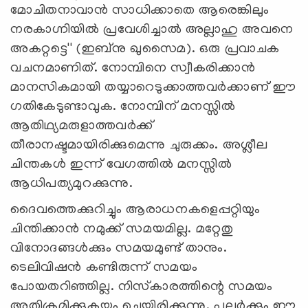
മോചിതനാവാന്‍ സാധിക്കാതെ ആരെങ്കിലും
നരകാഗ്നിയില്‍ പ്രവേശിച്ചാല്‍ അല്ലാഹു അവനെ
അകറ്റട്ടെ'' (ഇബ്‌നു ഖുസൈമ). ഒരു പ്രവാചക
വചനമാണിത്. നോമ്പിനെ സ്വീകരിക്കാന്‍
മാനസികമായി തയ്യാറെടുക്കാത്തവര്‍ക്കാണ് ഈ
ഗതികേടുണ്ടാവുക. നോമ്പിന് മനസ്സില്‍
ആതിഥ്യമരുളാത്തവര്‍ക്ക്
തീരാനഷ്ടമായിരിക്കുമെന്നു ചുരുക്കം. അശ്ലീല
ചിന്തകള്‍ ഇന്ന് വേഗത്തില്‍ മനസ്സില്‍
ആധിപത്യമുറക്കുന്നു.
ദൈവത്തെക്കുറിച്ചും ആരാധനകളെപ്പറ്റിയും
ചിന്തിക്കാന്‍ നമുക്ക് സമയമില്ല. മറ്റേതു
വിനോദങ്ങള്‍ക്കും സമയമുണ്ട് താനും.
ടെലിവിഷന്‍ കണ്ടിരുന്ന് സമയം
പോയതറിഞ്ഞില്ല. നിസ്‌കാരത്തിന്റെ സമയം
അതിക്രമിക്കുകയും ചെയ്തിരിക്കുന്നു. പലര്‍ക്കും ഈ