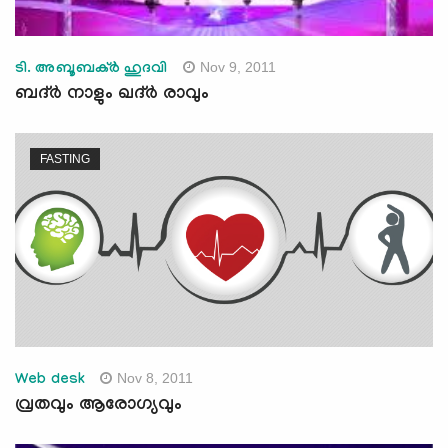
Nov 9, 2011
ടി. അബൂബക്ര്‍ ഹുദവി
ബദ്ര്‍ നാളും ഖദ്ര്‍ രാവും
FASTING
Nov 8, 2011
Web desk
വ്രതവും ആരോഗ്യവും