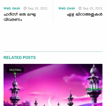
Sep 16, 2011
Sep 18, 2011
Web desk
Web desk
ഹദീസ്: ഒരു ലഘു
ഏഴു ഖിറാഅതുകള്‍
വിവരണം
RELATED POSTS
FASTING