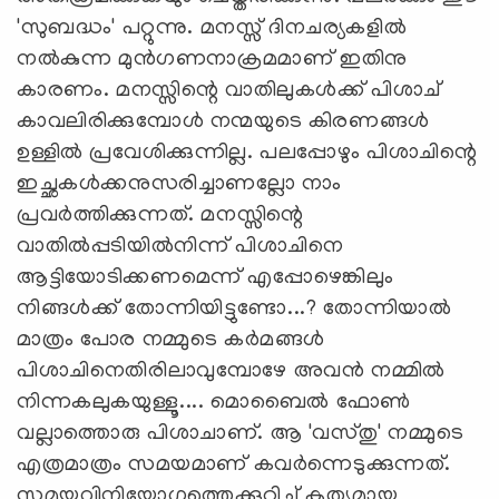
'സുബദ്ധം' പറ്റുന്നു. മനസ്സ് ദിനചര്യകളില്‍
നല്‍കുന്ന മുന്‍ഗണനാക്രമമാണ് ഇതിനു
കാരണം. മനസ്സിന്റെ വാതിലുകള്‍ക്ക് പിശാച്
കാവലിരിക്കുമ്പോള്‍ നന്മയുടെ കിരണങ്ങള്‍
ഉള്ളില്‍ പ്രവേശിക്കുന്നില്ല. പലപ്പോഴും പിശാചിന്റെ
ഇച്ഛകള്‍ക്കനുസരിച്ചാണല്ലോ നാം
പ്രവര്‍ത്തിക്കുന്നത്. മനസ്സിന്റെ
വാതില്‍പ്പടിയില്‍നിന്ന് പിശാചിനെ
ആട്ടിയോടിക്കണമെന്ന് എപ്പോഴെങ്കിലും
നിങ്ങള്‍ക്ക് തോന്നിയിട്ടുണ്ടോ...? തോന്നിയാല്‍
മാത്രം പോര നമ്മുടെ കര്‍മങ്ങള്‍
പിശാചിനെതിരിലാവുമ്പോഴേ അവന്‍ നമ്മില്‍
നിന്നകലുകയുള്ളൂ.... മൊബൈല്‍ ഫോണ്‍
വല്ലാത്തൊരു പിശാചാണ്. ആ 'വസ്തു' നമ്മുടെ
എത്രമാത്രം സമയമാണ് കവര്‍ന്നെടുക്കുന്നത്.
സമയവിനിയോഗത്തെക്കുറിച്ച് കൃത്യമായ