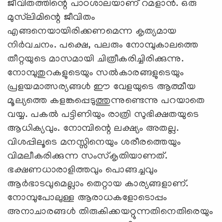
ജീവിതത്തിന്റെ പാഠശാലയാണ് റമളാന്‍. ഒരു
മുസ്‌ലിമിന്റെ ജീവിതം
എങ്ങനെയായിരിക്കണമെന്ന കൃത്യമായ
നിര്‍വചനം. പക്ഷെ, പലരും നോമ്പുകാലത്തെ
തീറ്റയുടെ മാസമായി ചിത്രീകരിച്ചിരിക്കുന്നു.
നോമ്പുതുറകളുടെയും സല്‍കാരങ്ങളുടെയും
പ്രളയമാത്സര്യങ്ങള്‍ ഈ വേളയുടെ ആത്മീയ
മൂല്യത്തെ കളങ്കപ്പെടുത്തുന്നുണ്ടെന്നു പറയാതെ
വയ്യ. പകല്‍ പട്ടിണിയും രാത്രി സുഭിക്ഷതയുടെ
ആധിക്യവും. നോമ്പിന്റെ ലക്ഷ്യം അതല്ല.
വിശപ്പിലൂടെ മനസ്സിനെയും ശരീരത്തെയും
വിമലീകരിക്കുന്ന സംസ്‌കൃതിയാണത്.
ഭക്ഷണധാരാളിത്തവും പൊങ്ങച്ചവും
ആര്‍ഭാടവുമെല്ലാം തെറ്റായ കാര്യങ്ങളാണ്.
നോമ്പുപോലുള്ള ആരാധകളോടൊപ്പം
അനാചാരങ്ങള്‍ തിരുകിക്കയറ്റുന്നതിനെതിരെയും