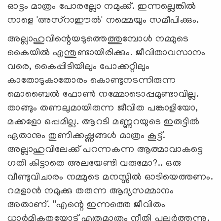
ഓട്ടം മാത്രം പോരല്ലോ നമുക്ക്. ഇന്നല്ലെങ്കില്‍
നാളെ 'അസ്‌റാഈല്‍' നമ്മെയും സമീപിക്കും.
അല്ലാഹുവിന്റെയടുത്തെത്തുമ്പോള്‍ നമ്മുടെ
കൈയില്‍ എന്തുണ്ടായിരിക്കും. ജീവിതാവസാനം
വരെ, കൈപ്പിടിയിലും പോക്കറ്റിലും
കാതോടുകാതോരം കൊണ്ടുനടന്നിരുന്ന
മൊബൈല്‍ ഫോണ്‍ നമ്മോടൊപ്പമുണ്ടാവില്ല.
താങ്ങും തണലുമായിരുന്ന ജീവിത പങ്കാളിയോ,
മക്കളോ ഒപ്പമില്ല. ആറടി മണ്ണറയുടെ ഇരുട്ടില്‍
ഏതാനും തുണിക്കഷ്ണങ്ങള്‍ മാത്രം കൂട്ട്.
അല്ലാഹുവിലേക്ക് പറന്നകന്ന ആത്മാവാകട്ടെ
ഗതി കിട്ടാതെ അലയേണ്ടി വരുമോ?.. ഒരു
വീണ്ടുവിചാരം നമ്മുടെ മനസ്സില്‍ ഓടിയെത്തണം.
റമളാന്‍ നമുക്കു തരുന്ന ആദ്യസമ്മാനം
അതാണ്. ''എന്റെ ഇന്നത്തെ ജീവിതം
ധാര്‍മികതയോട് എത്രമാത്രം നീതി പുലര്‍ത്തുന്നു.