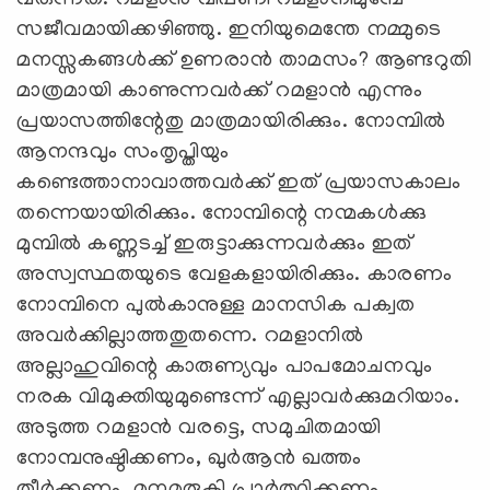
വരുന്നത്. റമളാന്‍ വിപണി റമളാനിമുമ്പേ
സജീവമായിക്കഴിഞ്ഞു. ഇനിയുമെന്തേ നമ്മുടെ
മനസ്സകങ്ങള്‍ക്ക് ഉണരാന്‍ താമസം? ആണ്ടറുതി
മാത്രമായി കാണുന്നവര്‍ക്ക് റമളാന്‍ എന്നും
പ്രയാസത്തിന്റേതു മാത്രമായിരിക്കും. നോമ്പില്‍
ആനന്ദവും സംതൃപ്തിയും
കണ്ടെത്താനാവാത്തവര്‍ക്ക് ഇത് പ്രയാസകാലം
തന്നെയായിരിക്കും. നോമ്പിന്റെ നന്മകള്‍ക്കു
മുമ്പില്‍ കണ്ണടച്ച് ഇരുട്ടാക്കുന്നവര്‍ക്കും ഇത്
അസ്വസ്ഥതയുടെ വേളകളായിരിക്കും. കാരണം
നോമ്പിനെ പുല്‍കാനുള്ള മാനസിക പക്വത
അവര്‍ക്കില്ലാത്തതുതന്നെ. റമളാനില്‍
അല്ലാഹുവിന്റെ കാരുണ്യവും പാപമോചനവും
നരക വിമുക്തിയുമുണ്ടെന്ന് എല്ലാവര്‍ക്കുമറിയാം.
അടുത്ത റമളാന്‍ വരട്ടെ, സമുചിതമായി
നോമ്പനുഷ്ഠിക്കണം, ഖുര്‍ആന്‍ ഖത്തം