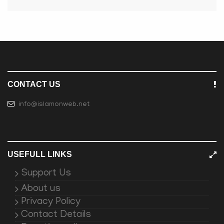
CONTACT US
info@islamonweb.net
USEFULL LINKS
Support Us
About us
Privacy Policy
Contact Details