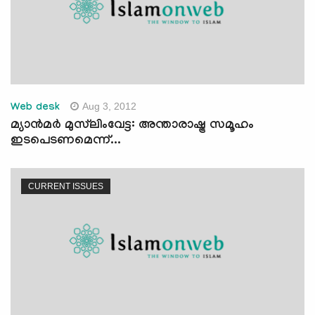
Aug 3, 2012
Web desk
മ്യാന്‍മര്‍ മുസ്‌ലിംവേട്ട: അന്താരാഷ്ട്ര സമൂഹം
ഇടപെടണമെന്ന്...
CURRENT ISSUES