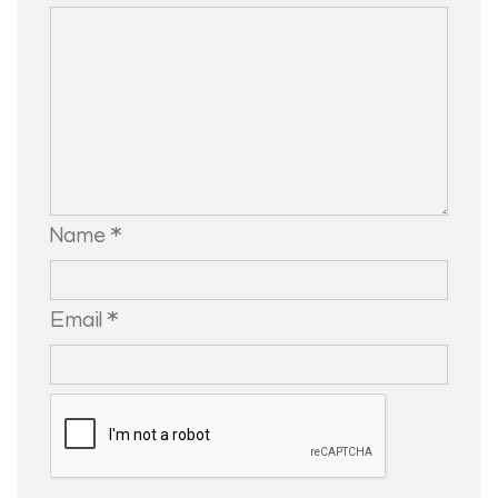
Name *
Email *