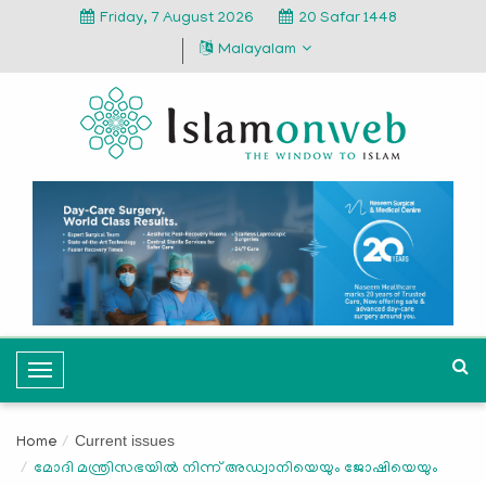
Friday, 7 August 2026
20 Safar 1448
Malayalam
T
o
g
Current issues
Home
g
മോദി മന്ത്രിസഭയില്‍ നിന്ന് അഡ്വാനിയെയും ജോഷിയെയും
l