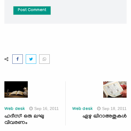
Post Comment
Sep 16, 2011
Sep 18, 2011
Web desk
Web desk
ഹദീസ്: ഒരു ലഘു
ഏഴു ഖിറാഅതുകള്‍
വിവരണം