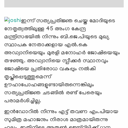
ഇന്ന് സത്യപ്രതിജ്ഞ ചെയ്ത മോദിയുടെ
നേതൃത്വത്തിലുള്ള 45 അംഗ കേന്ദ്ര
മന്ത്രിസഭയില്‍ നിന്നും ബി.ജെ.പിയുടെ മുഖ്യ
സ്ഥാപക നേതാക്കളായ എല്‍.കെ
അഡ്വാനിയെയും മുരളി മനോഹര്‍ ജോഷിയെയും
തഴഞ്ഞു. അഡ്വാനിയെ സ്പീക്കര്‍ സ്ഥാനവും
ജോഷിയെ പ്രതിരോധ വകുപ്പും നല്‍കി
തൃപ്തിപ്പെടുത്തുമെന്ന്
ഊഹാപോഹങ്ങളുണ്ടായിരുന്നെങ്കിലും
സത്യപ്രതിജ്ഞ ചടങ്ങില്‍ രണ്ട് പേരെയും
പരാമര്‍ശിച്ചില്ല.
ഇന്‍ഡോറില്‍ നിന്നും എട്ട് തവണ എം.പിയായ
സുമിത്ര മഹാജനും നിരാശ മാത്രമായിരുന്നു