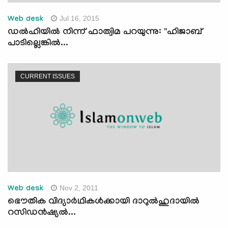
Jul 16, 2015
Web desk
ഡല്‍ഹിയില്‍ നിന്ന് ഫാത്വിമ പറയുന്നു: "ഹിജാബ്
പാടില്ലെങ്കില്‍...
CURRENT ISSUES
Nov 2, 2011
Web desk
ഭൌതിക വിദ്യാര്‍ഥികള്‍ക്കായി ദാറുല്‍ഹുദായില്‍
റസിഡന്‍ഷ്യല്‍...