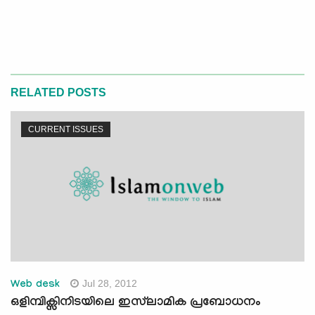
RELATED POSTS
CURRENT ISSUES
Jul 28, 2012
Web desk
ഒളിമ്പിക്സിനിടയിലെ ഇസ്‌ലാമിക പ്രബോധനം