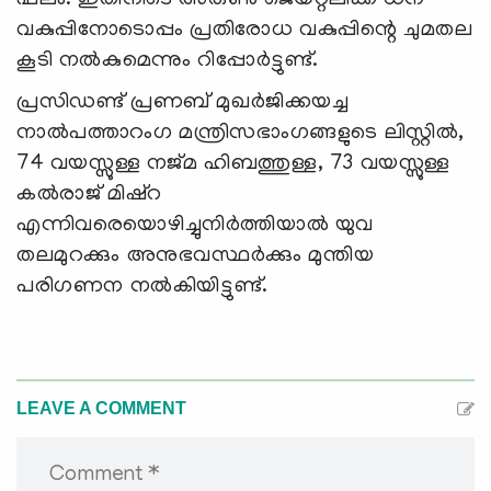
ഫലം. ഇതിനിടെ അരുണ്‍ ജെയ്റ്റ്ലിക്ക് ധന
വകുപ്പിനോടൊപ്പം പ്രതിരോധ വകുപ്പിന്റെ ചുമതല
കൂടി നല്‍കുമെന്നും റിപ്പോര്‍ട്ടുണ്ട്.
പ്രസിഡണ്ട് പ്രണബ് മുഖര്‍ജിക്കയച്ച
നാല്‍പത്താറംഗ മന്ത്രിസഭാംഗങ്ങളുടെ ലിസ്റ്റില്‍,
74 വയസ്സുള്ള നജ്മ ഹിബത്തുള്ള, 73 വയസ്സുള്ള
കല്‍രാജ് മിഷ്റ
എന്നിവരെയൊഴിച്ചുനിര്‍ത്തിയാല്‍ യുവ
തലമുറക്കും അനുഭവസ്ഥര്‍ക്കും മുന്തിയ
പരിഗണന നല്‍കിയിട്ടുണ്ട്.
LEAVE A COMMENT
Comment *