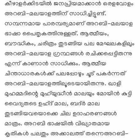
കീഴാളര്‍ക്കിടയില്‍ ജനപ്രിയമാക്കാന്‍ ഒരളവോളം
അറബി-മലയാളത്തിന് സാധിച്ചിട്ടുണ്ട്.
സമ്പന്നമായ പാരമ്പര്യമാണ് അറബി-മലയാള
ഭാഷാ പൈതൃകത്തിനുള്ളത്. ആത്മീയം,
ബൗദ്ധികം, ചരിത്രം തുടങ്ങിയ പല മേഘലകളിലും
അറബി-മലയാള ഗ്രന്ഥങ്ങള്‍ രചിക്കപ്പെട്ടിരുന്നു
എന്ന് കാണാന്‍ സാധിക്കും. ആത്മീയ
ചിന്താധാരകള്‍ക്ക് പലപ്പോഴും ചൂട് പകര്‍ന്നത്
അറബി-മലയാളത്തിലൂടെയായിരുന്നു. ഖാളി
മുഹമ്മദിന്റെ മുഹ്‌യുദ്ധീന്‍ മാലയും മോയിന്‍ കുട്ടി
വൈദ്യരുടെ ഉഹ്ദ് മാല, ബദ്ര്‍ മാല
തുടങ്ങിയവയൊക്കെ ചില ഉദാഹരണങ്ങള്‍
മാത്രം. അറബി ഭാഷയില്‍ വിഖ്യാതമായ
കൃതികള്‍ പലതും അക്കാലത്ത് തന്നെഅറബി-