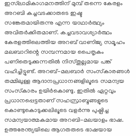
ഇസ്‌ലാമികാഗമനത്തിന് മുമ്പ് തന്നെ കേരളം
അറബി കച്ചവടക്കാരുടെ ഇഷ്ട
സങ്കേതമായിരുന്നു എന്ന യാഥാര്‍ത്ഥ്യം
അവിതര്‍ക്കിതമാണ്. കച്ചവടാവശ്യാര്‍ത്ഥം
കേരളത്തിലെത്തിയ അറബ് വാണിജ്യ സമൂഹം
മലബാറിന്റെ സമ്പന്നമായ പൈതൃകം
പണിതെടുക്കുന്നതില്‍ നിസ്തുല്ലമായ പങ്ക്
വഹിച്ചിട്ടുണ്ട്. അറബ്-മലബാര്‍ സംസ്‌കാരങ്ങള്‍
തമ്മിലുള്ള ആദാനപ്രധാനങ്ങളിലൂടെ സമന്വയ
സംസ്‌കാരം ഉയിര്‍കൊണ്ടു. ഇതില്‍ ഏറ്റവും
പ്രധാനപ്പെട്ടതാണ് സഹസ്രാബ്ദങ്ങളുടെ
കൊണ്ടുകൊടുക്കലിലൂടെ വളര്‍ന്നു പുഷ്പിച്ച
സമന്വയാത്മകമായ അറബി-മലയാളം ഭാഷ.
ഉത്തരേന്ത്യയിലെ ആഗതരുടെ ഭാഷയായ