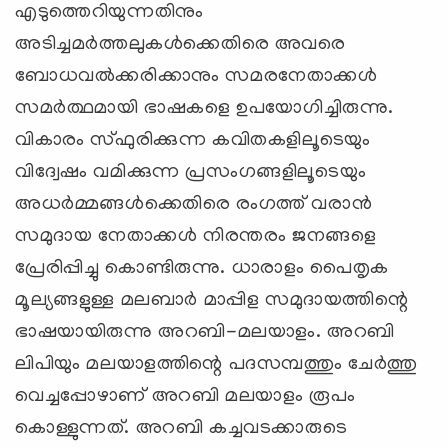
എടുത്തെറിയുന്നതിനും
അടിച്ചമര്‍ത്തലുകള്‍ക്കെതിരെ അവരെ
ബോധവല്‍ക്കരിക്കാനും സമരനേതാക്കള്‍
സമര്‍ത്ഥമായി ഭാഷകളെ ഉപയോഗിച്ചിരുന്നു.
വികാരം സ്ഫുരിക്കുന്ന കവിതകളിലൂടെയും
വിദ്വേഷം വമിക്കുന്ന പ്രസംഗങ്ങളിലൂടെയും
അധര്‍മ്മങ്ങള്‍ക്കെതിരെ രംഗത്ത് വരാന്‍
സമുദായ നേതാക്കള്‍ നിരന്തരം ജനങ്ങളെ
പ്രേരിപ്പിച്ചു കൊണ്ടിരുന്നു. ധാരാളം പൈതൃക
മൂല്യങ്ങളുള്ള മലബാര്‍ മാപ്പിള സമുദായത്തിന്റെ
ഭാഷയായിരുന്നു അറബി-മലയാളം. അറബി
ലിപിയും മലയാളത്തിന്റെ പദസമ്പത്തും ചേര്‍ത്തു
വെച്ചപ്പോഴാണ് അറബി മലയാളം രൂപം
കൊള്ളുന്നത്. അറബി കച്ചവടക്കാരുടെ