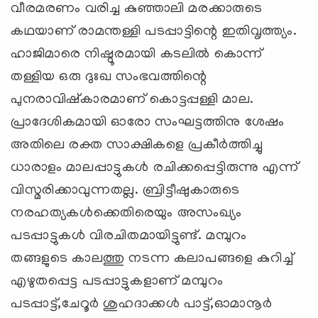
വീരമരണം വരിച്ച കുഞ്ഞാലി മരക്കാരുടെ
കഥയാണ് രാമന്തള്ളി പടപ്പാട്ടിന്റെ ഇതിവൃത്ത്യം.
ഹാജിമാരെ നിഷ്ഠൂരമായി കടലില്‍ കൊന്ന്
തള്ളിയ ഒരു ദുഃഖ സംഭവത്തിന്റെ
പുനരാവിഷ്‌കാരമാണ് കൊട്ടപ്പള്ളി മാല.
പ്രാദേശികമായി ഓരോ സംഘട്ടത്തിനു ശേഷം
അതിലെ രക്ത സാക്ഷികളെ പ്രകീര്‍ത്തിച്ചു
ധാരാളം മാലപ്പാട്ടുകള്‍ രചിക്കപ്പെട്ടിരുന്നു എന്ന്
വിസ്മരിക്കാവുന്നതല്ല. ബ്രിട്ടീഷുകാരുടെ
നരഹത്യകള്‍ക്കെതിരെയും അസംഖ്യം
പടപ്പാട്ടുകള്‍ വിരചിതമായിട്ടുണ്ട്. മമ്പുറം
തങ്ങളുടെ കാലത്തു നടന്ന കലാപങ്ങളെ കുറിച്ച്
എഴുതപ്പെട്ട പടപ്പാട്ടുകളാണ് മമ്പുറം
പടപ്പാട്ട്,ചേറൂര്‍ ശുഹദാക്കള്‍ പാട്ട്,ഓമാനൂര്‍