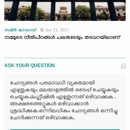
Jun 21, 2017
സമീര്‍ കാവാഡ്
നമ്മുടെ നീതിപീഠങ്ങള്‍ പലരുടേയും തടവറയിലാണ്
ASK YOUR QUESTION
ചോദ്യങ്ങള്‍ പരമാവധി വ്യക്തമായി
എഴുതുകയും മലയാളത്തില്‍ ടൈപ്പ് ചെയ്യുകയും
ചെയ്യുക.മംഗ്ലീഷില്‍ എഴുതുന്നത് ഒഴിവാക്കുക .
അക്ഷരത്തെറ്റുകള്‍ ഒഴിവാക്കാന്‍
ശ്രദ്ധിക്കുക.ഒന്നിലധികം ചോദ്യങ്ങള്‍ ഒന്നിച്ചു
ചോദിക്കുന്നത് ഒഴിവാക്കുക.