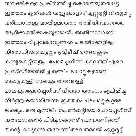
സാക്ഷികളെ പ്രകീര്‍ത്തിച്ചു കൊണ്ടെഴുതപ്പെട്ട
ഇത്തരം കൃതികള്‍ ശത്രുക്കളോട് ഏറ്റുമുട്ടി വീരമൃത്യു
വരിക്കാനുള്ള മാപ്പിളമാരുടെ അഭിനിവേശത്തെ
ആളിക്കത്തിക്കുകയുണ്ടായി. അതിനാലാണ്
ഇത്തരം വിപ്ലവകാവ്യങ്ങള്‍ പലയിടങ്ങളിലും
നിരോധിക്കപ്പെട്ടതും ബ്രിട്ടീഷ് ഭരണകൂടം
കണ്ടുകെട്ടിയതും. പോര്‍ച്ചുഗീസ് കാലത്ത് ഏറെ
പ്രസിദ്ധിയാര്‍ജിച്ച രണ്ട് പടപ്പാട്ടുകളാണ്
കൊട്ടപ്പള്ളി മാലയും രാമന്തള്ളി
മാലയും.പോര്‍ച്ചുഗീസ് വിരുദ്ധ തരംഗം ജ്വലിപ്പിച്ചു
നിര്‍ത്തുകയായിരുന്നു ഇത്തരം പടപ്പാട്ടുകളുടെ
ലക്ഷ്യം. ഒരു മുസ്‌ലിം പെണ്‍കുട്ടിയെ പോര്‍ച്ചുഗീസ്
നരമേധക്കാര്‍ പിടിച്ചുകൊണ്ട് പോയതറിഞ്ഞ്
തന്റെ കല്യാണ തലേന്ന് അവരുമായി ഏറ്റുമുട്ടി