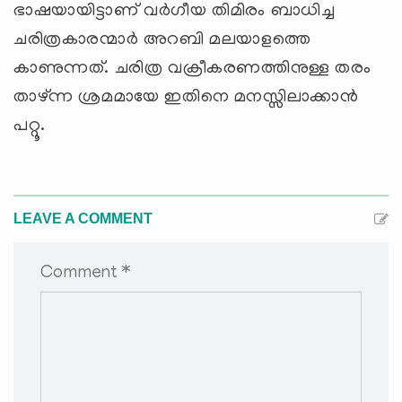
ഭാഷയായിട്ടാണ് വര്‍ഗീയ തിമിരം ബാധിച്ച
ചരിത്രകാരന്മാര്‍ അറബി മലയാളത്തെ
കാണുന്നത്. ചരിത്ര വക്രീകരണത്തിനുള്ള തരം
താഴ്ന്ന ശ്രമമായേ ഇതിനെ മനസ്സിലാക്കാന്‍
പറ്റൂ.
LEAVE A COMMENT
Comment *