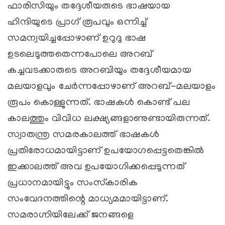
ഫാരിസിയും തദ്ദേശീയരുടെ ഭാഷയായ
ഹിന്ദിയുടെ പ്രാഗ് രൂപവും ഒന്നിച്ച്
സമന്വയിച്ചപ്പോഴാണ് ഉറുദു ഭാഷ
ഉടലെടുത്തതെന്നപോലെ അറബ്
കച്ചവടക്കാരുടെ അറബിയും തദ്ദേശീയമായ
മലയാളവും ചേര്‍ന്നപ്പോഴാണ് അറബ്-മലയാളം
രൂപം കൊള്ളുന്നത്. ഭാഷകള്‍ കൊണ്ട് പല
കാലത്തും വിവിധ ലക്ഷ്യങ്ങളാണുണ്ടായിരുന്നത്.
സ്വാതന്ത്ര സമരകാലത്ത് ഭാഷകള്‍
പ്രതിരോധമായിട്ടാണ് ഉപയോഗപ്പെട്ടതെങ്കില്‍
ഇക്കാലത്ത് അവ ഉപയോഗിക്കപ്പെടുന്നത്
പ്രധാനമായിട്ടും സംസ്‌കാരിക
സംവേദനത്തിന്റെ മാധ്യമമായിട്ടാണ്.
സമരാഗ്നിയിലേക്ക് ജനങ്ങളെ