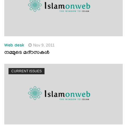
Nov 9, 2011
Web desk
നമ്മുടെ മദ്‌റസകള്‍
CURRENT ISSUES