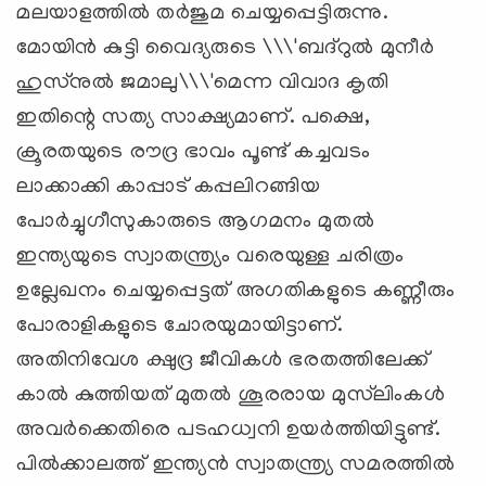
മലയാളത്തില്‍ തര്‍ജുമ ചെയ്യപ്പെട്ടിരുന്നു.
മോയിന്‍ കുട്ടി വൈദ്യരുടെ \\\'ബദ്‌റുല്‍ മുനീര്‍
ഹുസ്‌നുല്‍ ജമാലു\\\'മെന്ന വിവാദ കൃതി
ഇതിന്റെ സത്യ സാക്ഷ്യമാണ്. പക്ഷെ,
ക്രൂരതയുടെ രൗദ്ര ഭാവം പൂണ്ട് കച്ചവടം
ലാക്കാക്കി കാപ്പാട് കപ്പലിറങ്ങിയ
പോര്‍ച്ചുഗീസുകാരുടെ ആഗമനം മുതല്‍
ഇന്ത്യയുടെ സ്വാതന്ത്ര്യം വരെയുള്ള ചരിത്രം
ഉല്ലേഖനം ചെയ്യപ്പെട്ടത് അഗതികളുടെ കണ്ണീരും
പോരാളികളുടെ ചോരയുമായിട്ടാണ്.
അതിനിവേശ ക്ഷുദ്ര ജീവികള്‍ ഭരതത്തിലേക്ക്
കാല്‍ കുത്തിയത് മുതല്‍ ശൂരരായ മുസ്‌ലിംകള്‍
അവര്‍ക്കെതിരെ പടഹധ്വനി ഉയര്‍ത്തിയിട്ടുണ്ട്.
പില്‍ക്കാലത്ത് ഇന്ത്യന്‍ സ്വാതന്ത്ര്യ സമരത്തില്‍