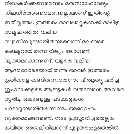
നിരാകരിക്കണമെന്നും മതസാഹോദര്യം
നിലനിര്‍ത്തണമെന്നെല്ലാമാണ് ഇതിന്റെ
ഇതിവൃത്തം. ഇത്തരം മാലപ്പാട്ടുകള്‍ക്ക് മാപ്പിള
സമൂഹത്തില്‍ വലിയ
സ്വാധീനമുണ്ടായിരുന്നുവെന്ന് മലബാര്‍
കലക്ടറായിരുന്ന വില്യം ലോഗണ്‍
വ്യക്തമാക്കുന്നുണ്ട്. വളരെ വലിയ
ആദരവോടെയായിരുന്നു അവര്‍ ഇത്തരം
കൃതികളെ കണ്ടിരുന്നതെന്നും വീരമൃത്യു വരിച്ച
ശുഹദാക്കളുടെ ആണ്ടുകള്‍ വരുമ്പോള്‍ അവരെ
സ്മരിച്ചു കൊണ്ടുള്ള പടപ്പാട്ടുകള്‍
പാടാറുണ്ടായിരുന്നെന്നും അദ്ധേഹം
വ്യക്തമാക്കുന്നുണ്ട്. നടേ പ്രസ്താവിച്ചതെല്ലാം
കവിതാ ശൈലിയിലാണ് എഴുതപ്പെട്ടതെങ്കില്‍