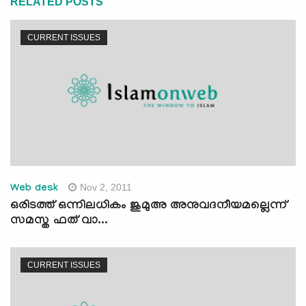
RELATED POSTS
CURRENT ISSUES
Nov 2, 2011
Web desk
ഒരിടത്ത് ഒന്നിലധികം ജുമുഅ അനുവദനീയമല്ലെന്ന്
സമസ്ത ഫത് വാ...
CURRENT ISSUES