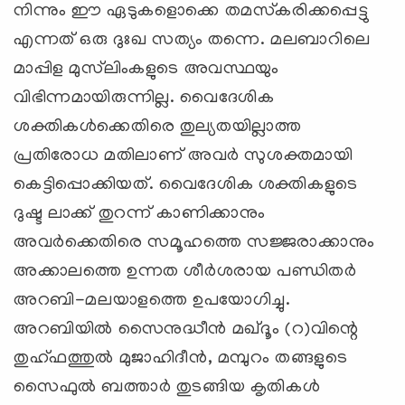
നിന്നും ഈ ഏടുകളൊക്കെ തമസ്‌കരിക്കപ്പെട്ടു
എന്നത് ഒരു ദുഃഖ സത്യം തന്നെ. മലബാറിലെ
മാപ്പിള മുസ്‌ലിംകളുടെ അവസ്ഥയും
വിഭിന്നമായിരുന്നില്ല. വൈദേശിക
ശക്തികള്‍ക്കെതിരെ തുല്യതയില്ലാത്ത
പ്രതിരോധ മതിലാണ് അവര്‍ സുശക്തമായി
കെട്ടിപ്പൊക്കിയത്. വൈദേശിക ശക്തികളുടെ
ദുഷ്ട ലാക്ക് തുറന്ന് കാണിക്കാനും
അവര്‍ക്കെതിരെ സമൂഹത്തെ സജ്ജരാക്കാനും
അക്കാലത്തെ ഉന്നത ശീര്‍ശരായ പണ്ഡിതര്‍
അറബി-മലയാളത്തെ ഉപയോഗിച്ചു.
അറബിയില്‍ സൈനുദ്ധീന്‍ മഖ്ദൂം (റ)വിന്റെ
തുഹ്ഫത്തുല്‍ മുജാഹിദീന്‍, മമ്പുറം തങ്ങളുടെ
സൈഫുല്‍ ബത്താര്‍ തുടങ്ങിയ കൃതികള്‍