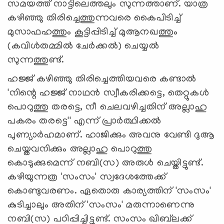
സമയത്ത് നാട്ടിലെത്തലും സുന്നത്താണ്. യാത്ര
കഴിഞ്ഞു തിരിച്ചെത്തുന്നവരെ കൈപിടിച്ച്
മുസാഫഹത്തും കൂട്ടിപ്പിടിച്ച് മുആനഖത്തും
(കവിള്‍തമ്മില്‍ ചേര്‍ക്കല്‍) ചെയ്യല്‍
സുന്നത്തുണ്ട്.
ഹജ്ജ് കഴിഞ്ഞു തിരിച്ചെത്തിയവരെ കണ്ടാല്‍
'നിന്റെ ഹജ്ജ് നാഥന്‍ സ്വീകരിക്കട്ടെ, തെറ്റുകള്‍
പൊറുത്തു തരട്ടെ, നീ ചെലവഴിച്ചതിന് അല്ലാഹു
പകരം തരട്ടെ'' എന്ന് പ്രാര്‍ത്ഥിക്കല്‍
പുണ്യാര്‍ഹമാണ്. ഹാജിക്കും അവനു വേണ്ടി ദുആ
ചെയ്തവനിക്കും അല്ലാഹു പൊറുത്തു
കൊടുക്കുമെന്ന് നബി(സ) അരുള്‍ ചെയ്തിട്ടുണ്ട്.
കഴിയുന്നത്ര 'സംസം' സ്വദേശത്തേക്ക്
കൊണ്ടുവരണം. ഏതൊരു കാര്യത്തിന് 'സംസം'
കുടിച്ചാലും അതിന് 'സംസം' മരുന്നാണെന്നു
നബി(സ) പഠിപ്പിച്ചിട്ടുണ്ട്. സംസം ഖിബ്‌ലക്ക്