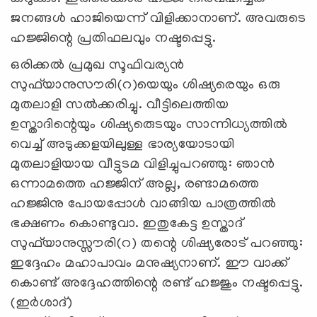
ജനങ്ങള്‍ ഹാജിയെന്ന് വിളിക്കാനാണ്. അവരുടെ
ഹജ്ജിന്റെ പ്രതിഫലവും നഷ്ടപ്പെട്ടു.
ഒരിക്കല്‍ പ്രമുഖ സൂഫിവര്യന്‍
സുഫ്‌യാനുസൗരി(റ)യെയും ശിഷ്യരെയും ഒരു
മുതലാളി സല്‍ക്കരിച്ചു. വീട്ടിലെത്തിയ
ഉസ്താദിന്റെയും ശിഷ്യരുെടയും സാന്നിധ്യത്തില്‍
വെച്ച് അടുക്കളയിലുള്ള ഭാര്യയോടായി
മുതലാളിയായ വീട്ടുടമ വിളിച്ചുപറഞ്ഞു: ഞാന്‍
ഒന്നാമത്തെ ഹജ്ജിന് അല്ല, രണ്ടാമത്തെ
ഹജ്ജിനു പോയപ്പോള്‍ വാങ്ങിയ പാത്രത്തില്‍
ഭക്ഷണം കൊണ്ടുവാ. ഇതുകേട്ട ഉസ്താദ്
സുഫ്‌യാനുസ്സൗരി(റ) തന്റെ ശിഷ്യരോട് പറഞ്ഞു:
ഇദ്ദേഹം മഹാപാവം മനുഷ്യനാണ്. ഈ വാക്ക്
കൊണ്ട് അദ്ദേഹത്തിന്റെ രണ്ട് ഹജ്ജും നഷ്ടപ്പെട്ടു.
(ഇര്‍ശാദ്)