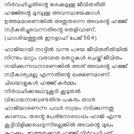
നിര്‍വഹിച്ചതിന്റെ ശേഷമുള്ള ജീവിതരീതി
ഹജ്ജിന്റെ മുമ്പുള്ള അവസ്ഥയേക്കാള്‍
ഉത്തമമാണെങ്കില്‍ അതുതന്നെ അവന്റെ ഹജ്ജ്
സ്വീകരിച്ചുവെന്നതിന്റെ തെളിവാണ്.
(ഹാശിയത്തുല്‍ ഈളാഹ് പേജ് 564)
ഹാജിയായി നാട്ടില്‍ വന്നു പഴയ ജീവിതരീതിയില്‍
നിന്നും മാറ്റം വരാതെ തെറ്റുകള്‍ ചെയ്ത് ജീവിതം
നയിക്കുന്നവനാണെങ്കില്‍ അത് അവന്റെ ഹജ്ജ്
സ്വീകാര്യമല്ല എന്നതിന്റെ ലക്ഷണമാണ്.
ചിലയാളുകള്‍ ഹജ്ജ് കര്‍മ്മം
നിര്‍വഹിക്കലോടുകൂടി കൂടുതല്‍
വിധേയനാവേണ്ടതിനു പകരം താന്‍
ഹാജിയാണെന്ന പവര്‍ സ്വയം നടിക്കുന്നതു
കാണാം. തന്റെ പേരിനോടൊപ്പം ഹാജി എന്നു
കൂട്ടിവിളിക്കപ്പെടുന്നില്ലെങ്കില്‍ അവന്റെ മുഖം
കറുക്കും. ഇത്തരക്കാര്‍ ഹജ്ജ് നിര്‍വഹിച്ചത്