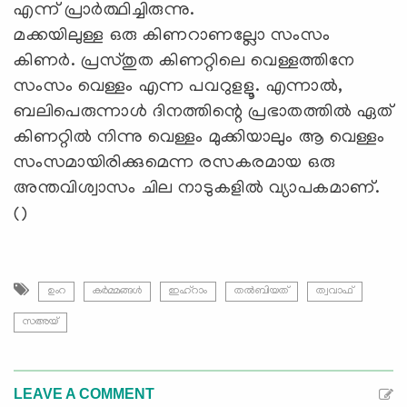
എന്ന് പ്രാര്‍ത്ഥിച്ചിരുന്നു.
മക്കയിലുള്ള ഒരു കിണറാണല്ലോ സംസം
കിണര്‍. പ്രസ്തുത കിണറ്റിലെ വെള്ളത്തിനേ
സംസം വെള്ളം എന്ന പവറുളളൂ. എന്നാല്‍,
ബലിപെരുന്നാള്‍ ദിനത്തിന്റെ പ്രഭാതത്തില്‍ ഏത്
കിണറ്റില്‍ നിന്നു വെള്ളം മുക്കിയാലും ആ വെള്ളം
സംസമായിരിക്കുമെന്ന രസകരമായ ഒരു
അന്തവിശ്വാസം ചില നാടുകളില്‍ വ്യാപകമാണ്.
()
ഉംറ
കര്‍മ്മങ്ങള്‍
ഇഹ്റാം
തല്‍ബിയത്
ത്വവാഫ്
സഅയ്
LEAVE A COMMENT