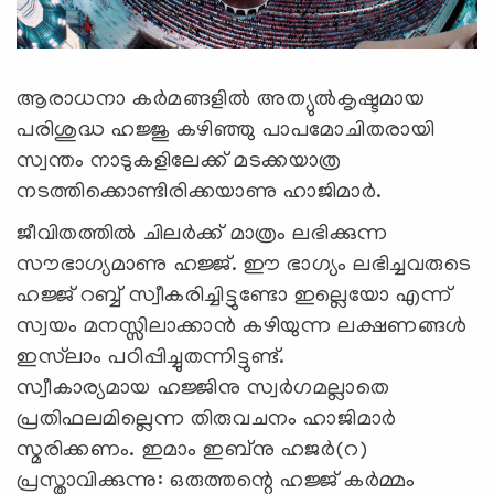
ആരാധനാ കര്‍മങ്ങളില്‍ അത്യുല്‍കൃഷ്ടമായ
പരിശുദ്ധ ഹജ്ജു കഴിഞ്ഞു പാപമോചിതരായി
സ്വന്തം നാടുകളിലേക്ക് മടക്കയാത്ര
നടത്തിക്കൊണ്ടിരിക്കയാണു ഹാജിമാര്‍.
ജീവിതത്തില്‍ ചിലര്‍ക്ക് മാത്രം ലഭിക്കുന്ന
സൗഭാഗ്യമാണു ഹജ്ജ്. ഈ ഭാഗ്യം ലഭിച്ചവരുടെ
ഹജ്ജ് റബ്ബ് സ്വീകരിച്ചിട്ടുണ്ടോ ഇല്ലെയോ എന്ന്
സ്വയം മനസ്സിലാക്കാന്‍ കഴിയുന്ന ലക്ഷണങ്ങള്‍
ഇസ്‌ലാം പഠിപ്പിച്ചുതന്നിട്ടുണ്ട്.
സ്വീകാര്യമായ ഹജ്ജിനു സ്വര്‍ഗമല്ലാതെ
പ്രതിഫലമില്ലെന്ന തിരുവചനം ഹാജിമാര്‍
സ്മരിക്കണം. ഇമാം ഇബ്‌നു ഹജര്‍(റ)
പ്രസ്താവിക്കുന്നു: ഒരുത്തന്റെ ഹജ്ജ് കര്‍മ്മം