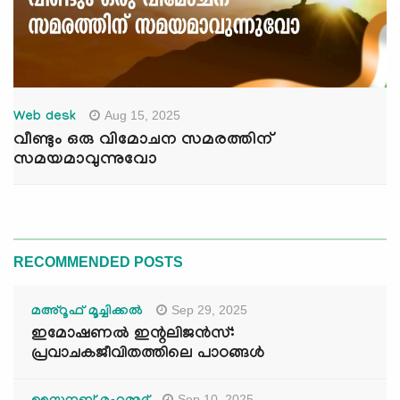
Aug 15, 2025
Web desk
വീണ്ടും ഒരു വിമോചന സമരത്തിന്
സമയമാവുന്നുവോ
RECOMMENDED POSTS
Sep 29, 2025
മഅ്റൂഫ് മൂച്ചിക്കല്‍
ഇമോഷണൽ ഇന്റലിജൻസ്:
പ്രവാചകജീവിതത്തിലെ പാഠങ്ങൾ
Sep 10, 2025