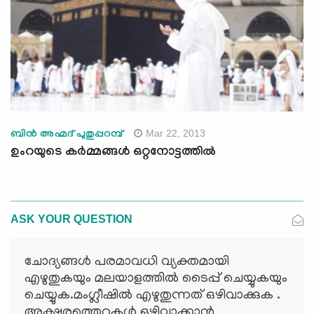
Mar 22, 2013
ബിന്‍ അഹ്മദ് പുതുപ്പറമ്പ്
ഉംറയുടെ കര്‍മ്മങ്ങള്‍ ഒറ്റനോട്ടത്തില്‍
ASK YOUR QUESTION
ചോദ്യങ്ങള്‍ പരമാവധി വ്യക്തമായി
എഴുതുകയും മലയാളത്തില്‍ ടൈപ്പ് ചെയ്യുകയും
ചെയ്യുക.മംഗ്ലീഷില്‍ എഴുതുന്നത് ഒഴിവാക്കുക .
അക്ഷരത്തെറ്റുകള്‍ ഒഴിവാക്കാന്‍