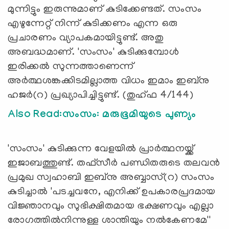
മുന്നിട്ടും ഇരുന്നുമാണ് കുടിക്കേണ്ടത്. സംസം
എഴുന്നേറ്റ് നിന്ന് കുടിക്കണം എന്ന ഒരു
പ്രചാരണം വ്യാപകമായിട്ടുണ്ട്. അതു
അബദ്ധമാണ്. 'സംസം' കുടിക്കുമ്പോള്‍
ഇരിക്കല്‍ സുന്നത്താണെന്ന്
അര്‍ത്ഥശങ്കക്കിടമില്ലാത്ത വിധം ഇമാം ഇബ്‌നു
ഹജര്‍(റ) പ്രഖ്യാപിച്ചിട്ടുണ്ട്. (തുഹ്ഫ 4/144)
Also Read:സംസം: മരുഭൂമിയുടെ പുണ്യം
'സംസം' കുടിക്കുന്ന വേളയില്‍ പ്രാര്‍ത്ഥനയ്ക്ക്
ഇജാബത്തുണ്ട്. തഫ്‌സീര്‍ പണ്ഡിതരുടെ തലവന്‍
പ്രമുഖ സ്വഹാബി ഇബ്‌നു അബ്ബാസ്(റ) സംസം
കുടിച്ചാല്‍ 'പടച്ചവനേ, എനിക്ക് ഉപകാരപ്രദമായ
വിജ്ഞാനവും സുഭിക്ഷിതമായ ഭക്ഷണവും എല്ലാ
രോഗത്തില്‍നിന്നുള്ള ശാന്തിയും നല്‍കേണമേ''