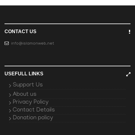
CONTACT US
info@islamonweb.net
USEFULL LINKS
Support Us
About us
Privacy Policy
Contact Details
Donation policy