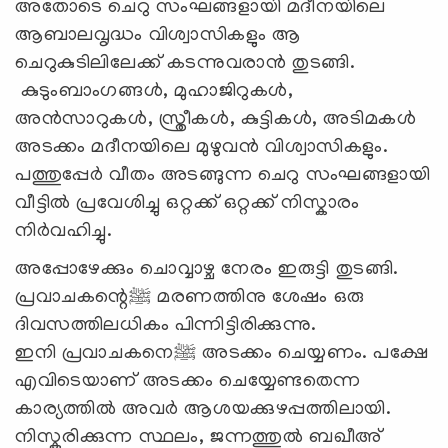
അതോടെ ചെറു സംഘങ്ങളായി മദീനയിലെ
ആബാലവൃദ്ധം വിശ്വാസികളും ആ
ചെറുകുടിലിലേക്ക് കടന്നുവരാന്‍ തുടങ്ങി.
കുടുംബാംഗങ്ങള്‍, മുഹാജിറുകള്‍,
അൻസാറുകൾ, സ്ത്രീകള്‍, കുട്ടികള്‍, അടിമകള്‍
അടക്കം മദീനയിലെ മുഴുവന്‍ വിശ്വാസികളും.
പത്തുപ്പേർ വീതം അടങ്ങുന്ന ചെറു സംഘങ്ങളായി
വീട്ടില്‍ പ്രവേശിച്ചു ഒറ്റക്ക് ഒറ്റക്ക് നിസ്കാരം
നിര്‍വഹിച്ചു.
അപ്പോഴേക്കും ചൊവ്വാഴ്ച നേരം ഇരുട്ടി തുടങ്ങി.
പ്രവാചകന്റെ
ﷺ
മരണത്തിനു ശേഷം ഒരു
ദിവസത്തിലധികം പിന്നിട്ടിരിക്കുന്നു.
ഇനി പ്രവാചകനെ
ﷺ
അടക്കം ചെയ്യണം. പക്ഷേ
എവിടെയാണ് അടക്കം ചെയ്യേണ്ടതെന്ന
കാര്യത്തില്‍ അവര്‍ ആശയക്കുഴപ്പത്തിലായി.
നിസ്കരിക്കുന്ന സ്ഥലം, ജന്നത്തുല്‍ ബഖീഅ്