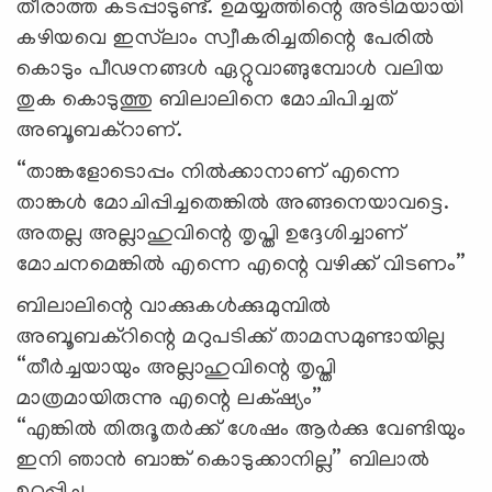
തീരാത്ത കടപ്പാടുണ്ട്. ഉമയ്യത്തിന്റെ അടിമയായി
കഴിയവെ ഇസ്‌ലാം സ്വീകരിച്ചതിന്റെ പേരില്‍
കൊടും പീഢനങ്ങള്‍ ഏറ്റുവാങ്ങുമ്പോള്‍ വലിയ
തുക കൊടുത്തു ബിലാലിനെ മോചിപിച്ചത്
അബൂബക്റാണ്.
“താങ്കളോടൊപ്പം നില്‍ക്കാനാണ് എന്നെ
താങ്കള്‍ മോചിപ്പിച്ചതെങ്കില്‍ അങ്ങനെയാവട്ടെ.
അതല്ല അല്ലാഹുവിന്റെ തൃപ്തി ഉദ്ദേശിച്ചാണ്
മോചനമെങ്കില്‍ എന്നെ എന്റെ വഴിക്ക് വിടണം”
ബിലാലിന്റെ വാക്കുകൾക്കുമുമ്പിൽ
അബൂബക്റിന്റെ മറുപടിക്ക് താമസമുണ്ടായില്ല
“തീര്‍ച്ചയായും അല്ലാഹുവിന്റെ തൃപ്തി
മാത്രമായിരുന്നു എന്റെ ലക്‌ഷ്യം”
“എങ്കില്‍ തിരുദൂതര്‍ക്ക് ശേഷം ആര്‍ക്കു വേണ്ടിയും
ഇനി ഞാന്‍ ബാങ്ക് കൊടുക്കാനില്ല” ബിലാല്‍
ഉറപ്പിച്ചു.