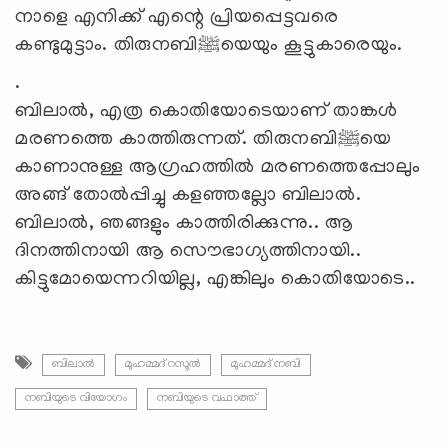
നാളെ എനിക്ക് എന്റെ പ്രിയപ്പെട്ടവരെ
കണ്ടുമുട്ടാം. തിരുനബി
ﷺ
യെയും കൂട്ടുകാരെയും.
.
ബിലാൽ, എത്ര കൊതിയോടെയാണ് താങ്കൾ
മരണത്തെ കാത്തിരുന്നത്. തിരുനബി
ﷺ
യെ
കാണാനുള്ള ആഗ്രഹത്തിൽ മരണത്തെപ്പോലും
അങ്ങ് തോൽപ്പിച്ചു കളഞ്ഞല്ലോ ബിലാൽ.
ബിലാൽ, ഞങ്ങളും കാത്തിരിക്കുന്നു.. ആ
ദിനത്തിനായി ആ സൌഭാഗ്യത്തിനായി..
കിട്ടുമോയെന്നറിയില്ല, എങ്കിലും കൊതിയോടെ..
ബിലാല്‍
മുഹമ്മദ് റസൂൽ
മുഹമ്മദ് നബി
നബിയുടെ വിയോഗം
നബിയുടെ വഫാത്ത്