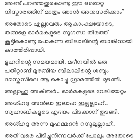
അങ്ങ് പറഞ്ഞതുകൊണ്ടു ഈ ഒരൊറ്റ
നിസ്കാരത്തിന് മാത്രം ഞാൻ അനുസരിക്കാം”
അതോടെ എല്ലാവരും ആകാംക്ഷയോടെ,
തങ്ങളെ ഓർമകളുടെ സുഗന്ധ തീരത്ത്
കൂട്ടികൊണ്ടു പോകുന്ന ബിലാലിന്റെ ബാങ്കിനായി
കാത്തിരിപ്പായി.
ളുഹറിന്റെ സമയമായി. മദീനയിൽ ഒരു
പതിറ്റാണ്ട് മുഴങ്ങിയ ബിലാലിന്റെ ശബ്ദം
ദമസ്കസിലെ ആ കൊച്ചു ഗ്രാമത്തിൽ മുഴങ്ങി.
അല്ലാഹു അക്ബർ.. ഓർമകളുടെ വേലിയേറ്റം
അശ്ഹദു അൻലാ ഇലാഹ ഇല്ലല്ലാഹ്..
സ്വഹാബികളുടെ ഹൃദയം പിടക്കാന് തുടങ്ങി.
അശ്ഹദു അന്ന മുഹമ്മദൻ റസൂലുല്ലാഹ്..
അത് വരെ പിടിച്ചുനിന്നവർക്ക് പോലും അതോടെ