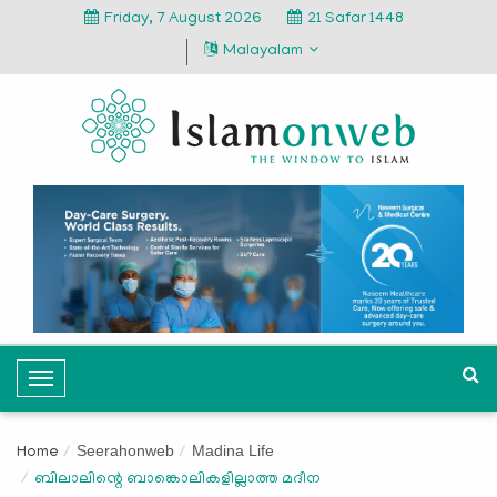
Friday, 7 August 2026
21 Safar 1448
Malayalam
T
o
g
Seerahonweb
Madina Life
Home
g
ബിലാലിന്റെ ബാങ്കൊലികളില്ലാത്ത മദീന
l