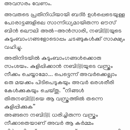
അവസരം വേണം.
അവരുടെ പ്രതിനിധിയായി ബദ്ര്‍ ഉള്‍പ്പെടെയുള്ള
പോരാട്ടങ്ങളിലെ സാന്നിധ്യമായിരുന്ന ഔസ്
ബിന്‍ ഖൌലി അല്‍-അന്‍സാരി, നബി
ﷺ
യുടെ
കുടുംബാംഗങ്ങളോടൊപ്പം ചടങ്ങുകള്‍ക്ക് സാക്ഷ്യം
വഹിച്ചു.
അതിനിടയില്‍ കുടുംബാംഗങ്ങള്‍ക്കൊരു
സംശയം. കുളിപ്പിക്കാന്‍ നബി
ﷺ
യുടെ വസ്ത്രം
നീക്കം ചെയ്യാമോ... പെട്ടെന്ന് അവര്‍ക്കെല്ലാം
ഒരു മയക്കം പിടിപെടുകയും അവര്‍ ഒരശരീരി
കേള്‍ക്കുകയും ചെയ്തു. “നിങ്ങള്‍
തിരുനബി
ﷺ
യെ ആ വസ്ത്രത്തില്‍ തന്നെ
കുളിപ്പിക്കുക”
അങ്ങനെ നബി
ﷺ
ധരിച്ചിരുന്ന വസ്ത്രം
നീക്കാതെയാണ് അവര്‍ ആ കര്‍മ്മം