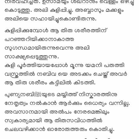
നിര്‍വഹിച്ചത്. ഉസാമയും ശഖ്റാനും വെള്ളം ഒഴിച്ചു
കൊടുത്തു. അലി കുളിപ്പിച്ചു. അബ്ബാസും മക്കളും
അലിയെ സഹായിച്ചുകൊണ്ടിരുന്നു.
കുളിപ്പിക്കുമ്പോള്‍ ആ തിരു ശരീരത്തിന്
പറഞ്ഞറിയിക്കാനാകാത്ത
സുഗന്ധമായിരുന്നുവെന്നു അലി
സാക്ഷ്യപ്പെടുത്തുന്നു.
കുളി പൂര്‍ത്തിയായപ്പോള്‍ മൂന്നു യമനി പരുത്തി
വസ്ത്രത്തില്‍ നബിവ യെ അടക്കം ചെയ്ത് അവര്‍
ആ തിരു ശരീരം കട്ടിലില്‍ കിടത്തി.
പുണ്യനബി
ﷺ
യുടെ മയ്യിത്ത് നിസ്കാരത്തിനു
നേതൃത്വം നല്‍കാന്‍ ആര്‍ക്കും ധൈര്യം വന്നില്ല.
അവസാനമായി അല്‍പം നേരമെങ്കിലും
സ്വകാര്യമായി ആ തിരുസവിധത്തില്‍
ചെലവഴിക്കാന്‍ ഓരോരുത്തരും കൊതിച്ചു.