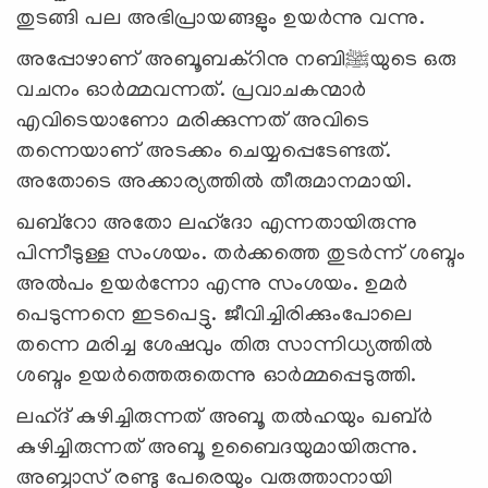
തുടങ്ങി പല അഭിപ്രായങ്ങളും ഉയര്‍ന്നു വന്നു.
അപ്പോഴാണ്‌ അബൂബക്റിനു നബി
ﷺ
യുടെ ഒരു
വചനം ഓര്‍മ്മവന്നത്. പ്രവാചകന്മാര്‍
എവിടെയാണോ മരിക്കുന്നത് അവിടെ
തന്നെയാണ് അടക്കം ചെയ്യപ്പെടേണ്ടത്.
അതോടെ അക്കാര്യത്തില്‍ തീരുമാനമായി.
ഖബ്റോ അതോ ലഹ്ദോ എന്നതായിരുന്നു
പിന്നീടുള്ള സംശയം. തര്‍ക്കത്തെ തുടര്‍ന്ന് ശബ്ദം
അല്‍പം ഉയര്‍ന്നോ എന്നു സംശയം. ഉമര്‍
പെടുന്നനെ ഇടപെട്ടു. ജീവിച്ചിരിക്കുംപോലെ
തന്നെ മരിച്ച ശേഷവും തിരു സാന്നിധ്യത്തില്‍
ശബ്ദം ഉയര്‍ത്തെരുതെന്നു ഓര്‍മ്മപ്പെടുത്തി.
ലഹ്ദ് കുഴിച്ചിരുന്നത് അബൂ തല്‍ഹയും ഖബ്ര്‍
കുഴിച്ചിരുന്നത് അബൂ ഉബൈദയുമായിരുന്നു.
അബ്ബാസ് രണ്ടു പേരെയും വരുത്താനായി