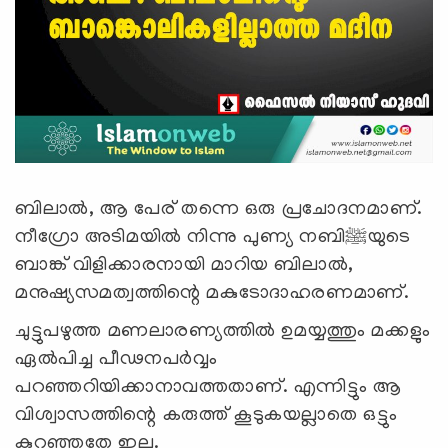
ബിലാല്‍, ആ പേര് തന്നെ ഒരു പ്രചോദനമാണ്.
നീഗ്രോ അടിമയില്‍ നിന്നു പുണ്യ നബി
ﷺ
യുടെ
ബാങ്ക് വിളിക്കാരനായി മാറിയ ബിലാല്‍,
മനുഷ്യസമത്വത്തിന്റെ മകുടോദാഹരണമാണ്.
ചുട്ടുപഴുത്ത മണലാരണ്യത്തില്‍ ഉമയ്യത്തും മക്കളും
ഏല്‍പിച്ച പീഢനപര്‍വ്വം
പറഞ്ഞറിയിക്കാനാവത്തതാണ്. എന്നിട്ടും ആ
വിശ്വാസത്തിന്റെ കരുത്ത് കൂടുകയല്ലാതെ ഒട്ടും
കുറഞ്ഞതേ ഇല്ല.