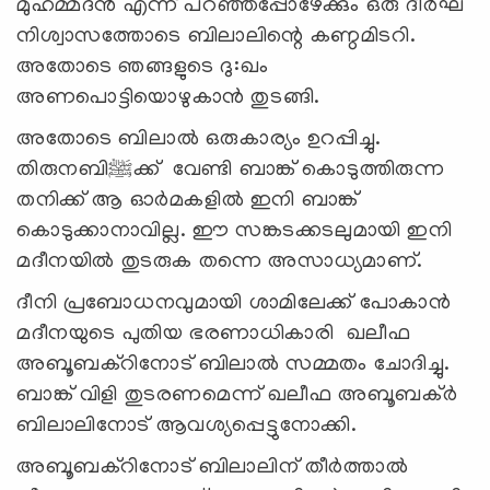
മുഹമ്മദന്‍ എന്ന് പറഞ്ഞപ്പോഴേക്കും ഒരു ദീര്‍ഘ
നിശ്വാസത്തോടെ ബിലാലിന്റെ കണ്ഠമിടറി.
അതോടെ ഞങ്ങളുടെ ദു:ഖം
അണപൊട്ടിയൊഴുകാന്‍ തുടങ്ങി.
അതോടെ ബിലാല്‍ ഒരുകാര്യം ഉറപ്പിച്ചു.
തിരുനബി
ﷺ
ക്ക് വേണ്ടി ബാങ്ക് കൊടുത്തിരുന്ന
തനിക്ക് ആ ഓര്‍മകളില്‍ ഇനി ബാങ്ക്
കൊടുക്കാനാവില്ല. ഈ സങ്കടക്കടലുമായി ഇനി
മദീനയില്‍ തുടരുക തന്നെ അസാധ്യമാണ്.
ദീനി പ്രബോധനവുമായി ശാമിലേക്ക് പോകാന്‍
മദീനയുടെ പുതിയ ഭരണാധികാരി ഖലീഫ
അബൂബക്റിനോട് ബിലാല്‍ സമ്മതം ചോദിച്ചു.
ബാങ്ക് വിളി തുടരണമെന്ന് ഖലീഫ അബൂബക്ര്‍
ബിലാലിനോട് ആവശ്യപ്പെട്ടുനോക്കി.
അബൂബക്റിനോട് ബിലാലിന് തീര്‍ത്താല്‍