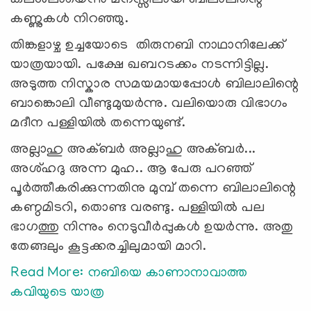
കണ്ണുകള്‍ നിറഞ്ഞു.
തിങ്കളാഴ്ച ഉച്ചയോടെ തിരുനബി നാഥാനിലേക്ക്
യാത്രയായി. പക്ഷേ ഖബറടക്കം നടന്നിട്ടില്ല.
അടുത്ത നിസ്കാര സമയമായപ്പോൾ ബിലാലിന്റെ
ബാങ്കൊലി വീണ്ടുമുയർന്നു. വലിയൊരു വിഭാഗം
മദീന പള്ളിയിൽ തന്നെയുണ്ട്.
അല്ലാഹു അക്ബർ അല്ലാഹു അക്ബർ...
അശ്ഹദു അന്ന മുഹ.. ആ പേരു പറഞ്ഞ്
പൂർത്തീകരിക്കുന്നതിനു മുമ്പ് തന്നെ ബിലാലിന്റെ
കണ്ഠമിടറി, തൊണ്ട വരണ്ടു. പള്ളിയിൽ പല
ഭാഗത്തു നിന്നും നെടുവീർപ്പുകൾ ഉയർന്നു. അതു
തേങ്ങലും കൂട്ടക്കരച്ചിലുമായി മാറി.
Read More: നബിയെ കാണാനാവാത്ത
കവിയുടെ യാത്ര