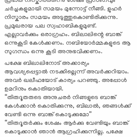
പ്രഭാത നിസ്കാരത്തിന്നു ശേഷം പ്രസംഗവും
ചർച്ചകളുമായി സമയം മുന്നോട്ട് നീങ്ങി. ളുഹർ
നിസ്കാരം സമയം അടുത്തുകൊണ്ടിരിക്കുന്നു.
പ്രമുഖരായ പല സ്വഹാബികളുമുണ്ട്.
എല്ലാവർക്കും ഒരാഗ്രഹം. ബിലാലിന്റെ ബാങ്ക്
ഒന്നുകൂടി കേൾക്കണം. നബിയോർമ്മകളുടെ ആ
സുഗന്ധം ഒന്നു കൂടി അനുഭവിക്കണം.
പക്ഷേ ബിലാലിനോട് അക്കാര്യം
ആവശ്യപ്പെട്ടാൽ നടക്കില്ലെന്ന് അവർക്കറിയാം.
അവർ ഖലീഫയോട് കാര്യം പറഞ്ഞു. അപ്പോൾ
ഉമറിനും കൊതിയായി.
“തിരുദൂതരുടെ അനുചരർ നിങ്ങളുടെ ബാങ്ക്
കേൾക്കാൻ കൊതിക്കുന്നു, ബിലാൽ, ഞങ്ങൾക്ക്
വേണ്ടി ഒന്നു ബാങ്ക് കൊടുക്കുമോ”
“തിരുദൂതർക്കും ശേഷം ആർക്കു വേണ്ടിയും ബാങ്ക്
കൊടുക്കാന്‍ ഞാന്‍ ആഗ്രഹിക്കുന്നില്ല. പക്ഷേ