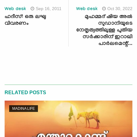
Sep 16, 2011
Oct 30, 2022
Web desk
Web desk
ഹദീസ്: ഒരു ലഘു
മുഹമ്മദ് ഷിയ അല്‍
വിവരണം
സുഡാനിയുടെ
നേതൃത്വത്തിലുള്ള പുതിയ
സര്‍ക്കാരിന് ഇറാഖി
പാര്‍ലമെന്റ്...
RELATED POSTS
MADINA LIFE