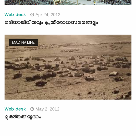
Apr 24, 2012
Web desk
മദീനാജീവിതവും പ്രതിരോധസമരങ്ങളും
MADINA LIFE
May 2, 2012
Web desk
മുഅ്തത് യുദ്ധം