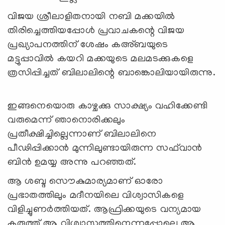
വിജയ ശ്രീലാളിതനായി നബി മക്കയില്‍
തിരിച്ചെത്തിയപ്പോള്‍ പ്രവാചകന്റെ വിജയ
പ്രഖ്യാപനത്തിന് ശേഷം കഅ്ബയുടെ
മട്ടുപ്പാവില്‍ കയറി മക്കയുടെ മലമടക്കുകളെ
ത്രസിപ്പിച്ചത് ബിലാലിന്റെ ബാങ്കൊലിയായിരുന്നു.
ഇങ്ങനെയൊരു കാഴ്ചക്കു സാക്ഷ്യം വഹിക്കേണ്ടി
വരുമെന്ന് ഞാനൊരിക്കലും
പ്രതീക്ഷിച്ചില്ലെന്നാണ് ബിലാലിനെ
പീഢിപ്പിക്കാന്‍ മുന്നിലുണ്ടായിരുന്ന സഫ്‍വാന്‍
ബിന്‍ ഉമയ്യ അന്നു പറഞ്ഞത്.
ആ ശബ്ദ സൌകുമാര്യമാണ് ഓരോ
പ്രഭാതത്തിലും മദീനയിലെ വിശ്വാസികളെ
വിളിച്ചുണര്‍ത്തിയത്. ആഫ്രിക്കയുടെ വന്യമായ
കരുത്ത് ആ വിശ്വാസത്തിനെന്നപ്പോലെ ആ