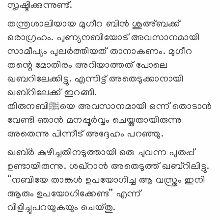
സൃഷ്ടിക്കുന്നുണ്ട്.
തന്ത്രശാലിയായ മുഗീറ ബിന്‍ ശുഅ്ബക്ക്
ഒരാഗ്രഹം. പുണ്യനബിയോട് അവസാനമായി
സാമീപ്യം പുലര്‍ത്തിയത് താനാകണം. മുഗീറ
തന്റെ മോതിരം അറിയാത്തത് പോലെ
ഖബറിലേക്കിട്ടു. എന്നിട്ട് അതെടുക്കാനായി
ഖബ്റിലേക്ക് ഇറങ്ങി.
തിരുനബി
ﷺ
യെ അവസാനമായി ഒന്ന് തൊടാന്‍
വേണ്ടി ഞാന്‍ മനപ്പൂര്‍വ്വം ചെയ്തതായിരുന്നു
അതെന്നു പിന്നീട് അദ്ദേഹം പറഞ്ഞു.
ഖബ്ര്‍ കുഴിച്ചതിനടുത്തായി ഒരു ചുവന്ന പുതപ്പ്
ഉണ്ടായിരുന്നു. ശഖ്റാന്‍ അതെടുത്ത് ഖബ്റിലിട്ടു.
“നബിയേ താങ്കള്‍ ഉപയോഗിച്ച ആ വസ്ത്രം ഇനി
ആരും ഉപയോഗിക്കേണ്ട” എന്ന്
വിളിച്ചുപറയുകയും ചെയ്തു.