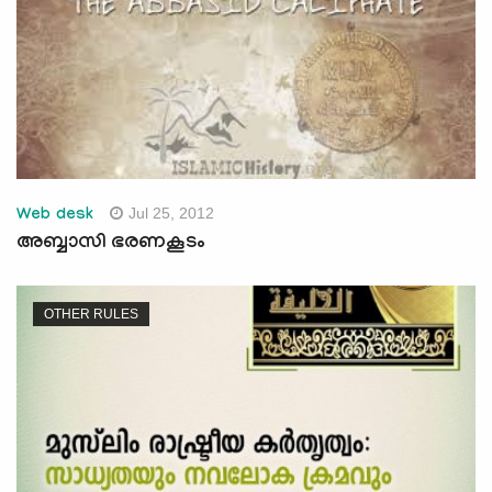
Jul 25, 2012
Web desk
അബ്ബാസി ഭരണകൂടം
OTHER RULES