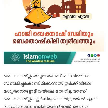
ബെക്താഷ്ക്ലിയിലൂടെയാണ് ഞാനിപ്പോള്‍
സഞ്ചരിച്ചുകൊണ്ടിരിക്കുന്നത്. തുര്‍ക്കിയിലെ
മധ്യഅനാട്ടോളിയയിലെ ഒരു ജില്ലയാണ്
ബെക്താഷ്ക്ലി. തുര്‍കിയുടെ ചരിത്രത്തില്‍ ഏറെ
പ്രാധാന്യമുള്ള ഭൂമികയാണ് ഇത്. ഒട്ടേറെ