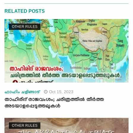
RELATED POSTS
OTHER RULES
Oct 15, 2023
ഫാഹിം ചളിങ്ങാട്
താഹിരിദ് രാജവംശം; ചരിത്രത്തില്‍ തീര്‍ത്ത
അടയാളപ്പെടുത്തലുകള്‍
OTHER RULES