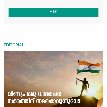
ASK
EDITORIAL