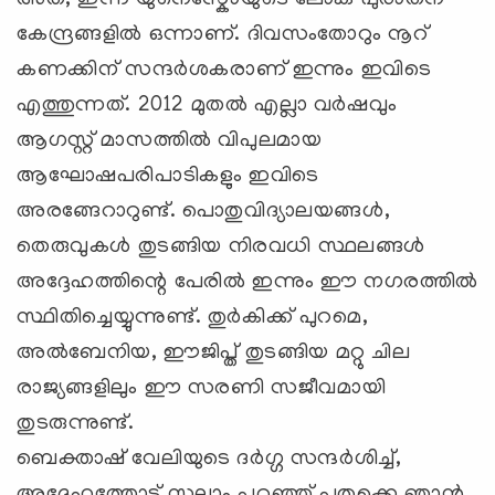
കേന്ദ്രങ്ങളില്‍ ഒന്നാണ്. ദിവസംതോറും നൂറ്
കണക്കിന് സന്ദര്‍ശകരാണ് ഇന്നും ഇവിടെ
എത്തുന്നത്. 2012 മുതല്‍ എല്ലാ വര്‍ഷവും
ആഗസ്റ്റ് മാസത്തില്‍ വിപുലമായ
ആഘോഷപരിപാടികളും ഇവിടെ
അരങ്ങേറാറുണ്ട്. പൊതുവിദ്യാലയങ്ങൾ,
തെരുവുകൾ തുടങ്ങിയ നിരവധി സ്ഥലങ്ങൾ
അദ്ദേഹത്തിന്റെ പേരിൽ ഇന്നും ഈ നഗരത്തിൽ
സ്ഥിതിച്ചെയ്യുന്നുണ്ട്. തുര്‍കിക്ക് പുറമെ,
അല്‍ബേനിയ, ഈജിപ്ത് തുടങ്ങിയ മറ്റു ചില
രാജ്യങ്ങളിലും ഈ സരണി സജീവമായി
തുടരുന്നുണ്ട്.
ബെക്താഷ് വേലിയുടെ ദര്‍ഗ്ഗ സന്ദര്‍ശിച്ച്,
അദ്ദേഹത്തോട് സലാം പറഞ്ഞ് പതുക്കെ ഞാന്‍