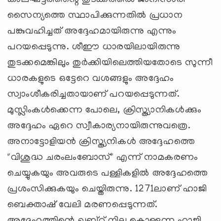
സൈന്യത്തെ സ്ഥാപിക്കുന്നതിൽ പ്രധാന
പങ്കുവഹിച്ചത് അദ്ദേഹമായിരുന്നു എന്നും
പറയപ്പെടുന്നു. ശീഈ ധാരയിലായിരുന്നു
തുടക്കമെങ്കിലും തുര്‍ക്കിയിലെത്തിയതോടെ സുന്നീ
ധാരകളുടെ ഒട്ടേറെ വശങ്ങളും അദ്ദേഹം
സ്വാംശീകരിച്ചതായാണ് പറയപ്പെടുന്നത്.
മുസ്ലിംകൾക്കെന്ന പോലെ, ക്രിസ്ത്യാനികൾക്കും
അദ്ദേഹം ഏറെ സ്വീകാര്യനായിരുന്നുവത്രെ.
അനാട്ടോളിയൻ ക്രിസ്ത്യനികൾ അദ്ദേഹത്തെ
"വിശുദ്ധ ചരംലംബോസ്" എന്ന് നാമകരണം
ചെയ്യുകയും അവരുടെ പള്ളികളിൽ അദ്ദേഹത്തെ
പ്രശംസിക്കുകയും ചെയ്തിരുന്നു. 1271ലാണ് ഹാജി
ബെക്താഷ് വേലി മരണപ്പെടുന്നത്.
അദ്ദേഹത്തിന്റെ ഖബ്റ് നില കൊള്ളുന്ന ഹാജി