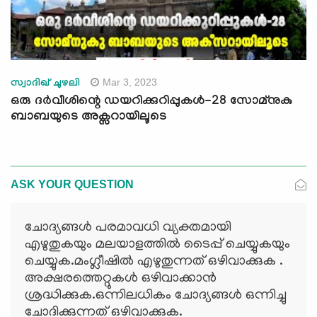
Mar 3, 2023
സ്വാദിഖ് ചുഴലി
ഒരു ദർവീശിന്റെ ഡയറിക്കുറിപ്പുകൾ-28 സോമ്നുകു
ബാബയുടെ അക്സറായിലൂടെ
ASK YOUR QUESTION
ചോദ്യങ്ങള്‍ പരമാവധി വ്യക്തമായി
എഴുതുകയും മലയാളത്തില്‍ ടൈപ്പ് ചെയ്യുകയും
ചെയ്യുക.മംഗ്ലീഷില്‍ എഴുതുന്നത് ഒഴിവാക്കുക .
അക്ഷരത്തെറ്റുകള്‍ ഒഴിവാക്കാന്‍
ശ്രദ്ധിക്കുക.ഒന്നിലധികം ചോദ്യങ്ങള്‍ ഒന്നിച്ചു
ചോദിക്കുന്നത് ഒഴിവാക്കുക.