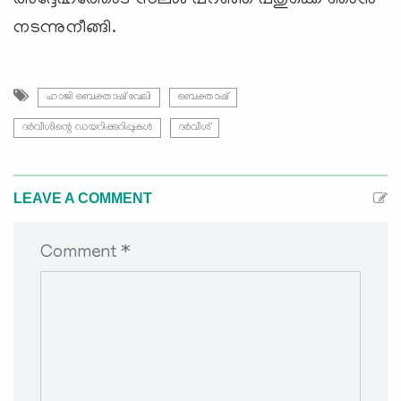
നടന്നുനീങ്ങി.
ഹാജി ബെക്താഷ് വേലി
ബെക്താഷ്
ദർവീശിന്റെ ഡയറിക്കുറിപ്പുകൾ
ദർവീശ്
LEAVE A COMMENT
Comment *