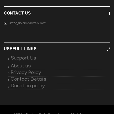
CONTACT US
info@islamonweb.net
USEFULL LINKS
Support Us
About us
Privacy Policy
Contact Details
Donation policy