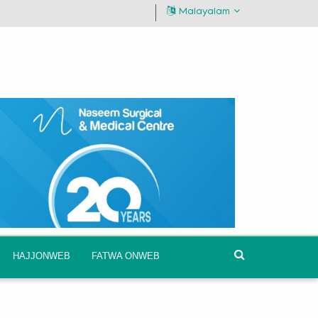
Malayalam
HAJJONWEB
FATWA ONWEB