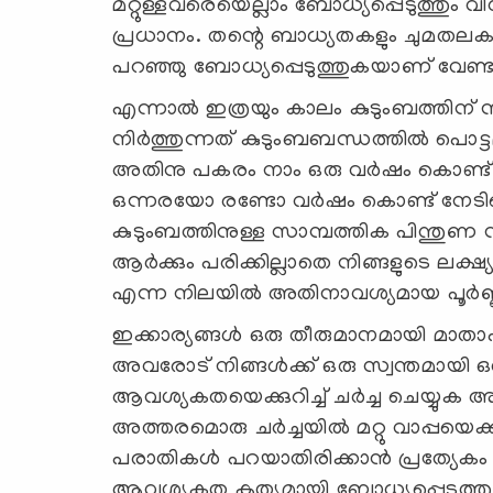
മറ്റുള്ളവരെയെല്ലാം ബോധ്യപ്പെടുത്തു
പ്രധാനം. തന്റെ ബാധ്യതകളും ചുമതലക
പറഞ്ഞു ബോധ്യപ്പെടുത്തുകയാണ് വേണ്ട
എന്നാൽ ഇത്രയും കാലം കുടുംബത്തിന് ന
നിര്‍ത്തുന്നത് കുടുംബബന്ധത്തില്‍ പൊട്ട
അതിനു പകരം നാം ഒരു വർഷം കൊണ്ട് നേട
ഒന്നരയോ രണ്ടോ വർഷം കൊണ്ട് നേടിയെട
കുടുംബത്തിനുള്ള സാമ്പത്തിക പിന്തുണ 
ആർക്കും പരിക്കില്ലാതെ നിങ്ങളുടെ ലക്ഷ
എന്ന നിലയില്‍ അതിനാവശ്യമായ പൂർണ്ണ 
ഇക്കാര്യങ്ങൾ ഒരു തീരുമാനമായി മാതാ
അവരോട് നിങ്ങൾക്ക് ഒരു സ്വന്തമായി ഒരു
ആവശ്യകതയെക്കുറിച്ച് ചർച്ച ചെയ്യുക 
അത്തരമൊരു ചർച്ചയിൽ മറ്റു വാപ്പയെക്ക
പരാതികൾ പറയാതിരിക്കാൻ പ്രത്യേകം ശ
ആവശ്യകത കൃത്യമായി ബോധ്യപ്പെടുത്തു