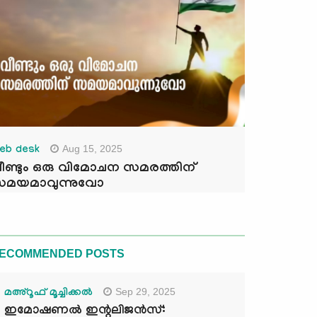
Aug 15, 2025
eb desk
ീണ്ടും ഒരു വിമോചന സമരത്തിന്
മയമാവുന്നുവോ
ECOMMENDED POSTS
Sep 29, 2025
മഅ്റൂഫ് മൂച്ചിക്കല്‍
ഇമോഷണൽ ഇന്റലിജൻസ്: