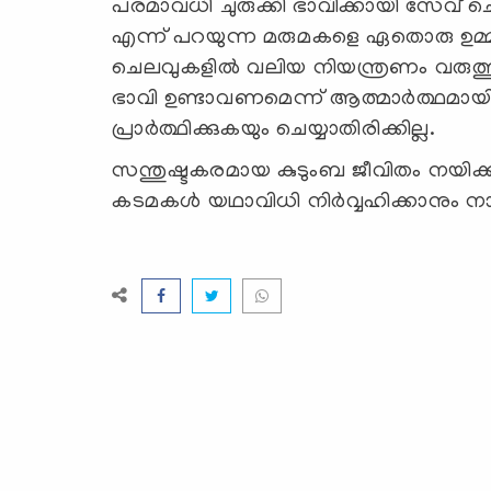
പരമാവധി ചുരുക്കി ഭാവിക്കായി സേവ് ചെ
എന്ന് പറയുന്ന മരുമകളെ ഏതൊരു ഉമ്മയ
ചെലവുകളില്‍ വലിയ നിയന്ത്രണം വരുത്ത
ഭാവി ഉണ്ടാവണമെന്ന് ആത്മാര്‍ത്ഥമാ
പ്രാർത്ഥിക്കുകയും ചെയ്യാതിരിക്കില്ല.
സന്തുഷ്ടകരമായ കുടുംബ ജീവിതം നയിക്ക
കടമകള്‍ യഥാവിധി നിര്‍വ്വഹിക്കാനും നാ