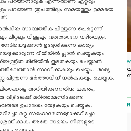
ം വിധം പറയാനാവുക എന്നതാണ് ഏറ്റവും
ളും പറയേണ്ട രൂപത്തിലും സമയത്തും ഉമ്മയെ
ത്.
ല്‍കിയ സാമ്പത്തിക പിന്തുണ പെട്ടെന്ന്
ലും ചീറ്റലും വിള്ളലും വരുത്താനേ വഴിവെക്കൂ.
ിയെടുക്കാൻ ഉദ്ദേശിക്കുന്ന കാര്യം
ുക്കാവുന്ന രീതിയിൽ പ്ലാൻ ചെയ്യുകയും
നിയന്ത്രിത രീതിയിൽ തുടരുകയും ചെയ്താൽ
W
വ
്യത്തിലെത്താൻ സാധിക്കുകയും ചെയ്യും. ഭാര്യ
സ
പിന്തുണ ഭര്‍ത്താവിന് നല്‍കുകയും ചെയ്യുക.
പിതാക്കളെ അറിയിക്കുന്നതിനു പകരം,
 വീട്ടിലേക്ക് മറിത്താമസിക്കേണ്ട
R
അവരുടെ ഉപദേശം തേടുകയും ചെയ്യുക.
ുറിച്ചോ മറ്റു സഹോദരങ്ങളോക്കുറിച്ചോ
്രദ്ധിക്കുക. അതേ സമയം നിങ്ങളുടെ
കയും ചെയ്യുക.