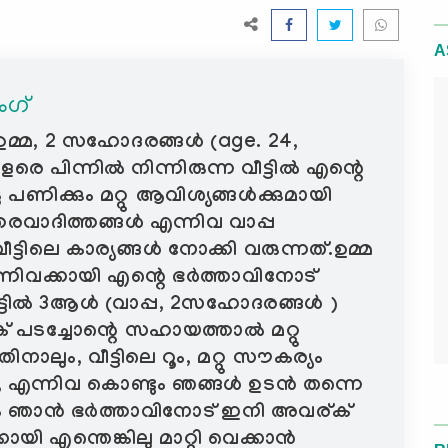
A
ംഗ്
പ, ഉമ്മ, 2 സഹോദരങ്ങൾ (age. 24,
െ പിന്നിൽ നിന്നിരുന്ന വീട്ടിൽ എന്റെ
പണിക്കും മറ്റു ആവിശ്യങ്ങൾക്കുമായി
ു ഉത്തരവാദിത്തങ്ങൾ എന്നിവ വാപ്പ
ട്ടിലെ കാര്യങ്ങൾ നോക്കി വരുന്നത്.ഉമ്മ
എന്നിവക്കായി എന്റെ ഭർത്താവിനോട്
ീട്ടിൽ 3ആൾ (വാപ്പ, 2സഹോദരങ്ങൾ )
 പടച്ചോന്റെ സഹായത്താൽ മറ്റു
ലും, വീട്ടിലെ റൂം, മറ്റു സൗകര്യം
 എന്നിവ കൊണ്ടും ഞങ്ങൾ ഉടൻ തന്നെ
ടും ഞാൻ ഭർത്താവിനോട് ഇനി അവര്ക്
യി എന്തെങ്കിലു മാറ്റി വെക്കാൻ