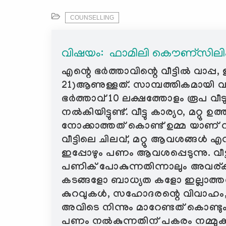
COUNSELLING
വിഷയം: ‍ ഫാമിലി കൌണ്സിലി
എന്റെ ഭർത്താവിന്റെ വീട്ടിൽ വാപ്
21)ആണുള്ളത്. സാമ്പത്തികമായി വളര
ഭർത്താവ് 10 ലക്ഷത്തോളം രൂപ വീടു 
നൽകിയിട്ടുണ്ട്. വീട്ടു കാര്യo, മറ്റ
നോക്കാത്തത് കൊണ്ട് ഉമ്മ യാണ് വീ
വീട്ടിലെ ചിലവ്, മറ്റു ആവശങ്ങൾ 
ഇപ്പോഴും പണം ആവശപ്പെടുന്നു. വ
പണിക് പോകുന്നതിന്നാലും അവര്ക്
കടങ്ങളോ ബാധ്യത കളോ ഇല്ലാത്തതിനാ
കുറവുകൾ, സഹോദരന്റെ വിവാഹം,
അവിടെ നിന്നും മാറേണ്ടത് കൊണ്
പണം നൽകുന്നതിന് പകരം നമ്മുക്കാ