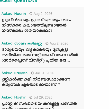
ECENT QUESTIONS
Aug 2, 2026
Asked: Nasrin
ഉറുമ്പിന്‍റെയും പ്രാണിയുടെയും ശവം
നിസ്കാര കുപ്പായത്തിലുണ്ടായാൽ
നിസ്കാരം ശരിയാകുമോ?
Aug 2, 2026
Asked: സാലിം കുഴിമണ്ണ
ഭാര്യയെയും വീട്ടുകാരെയും മുൻകൂട്ടി
അറിയിക്കാതെ നാട്ടിലേക്ക് വരുന്ന രീതി
(സർപ്രൈസ് വിസിറ്റ് ) പുതിയ ഒരു...
Jul 31, 2026
Asked: Rayyan
സ്ത്രികൾക്ക് കുളി നിർബന്ധമാക്കുന്ന
കര്യങ്ങൾ ഏതൊക്കെയാണ് ?
Jul 29, 2026
Asked: Hashir
പ്ലാസ്റ്റിക് സർജറിയെ കുറിച്ചുള്ള പണ്ഡിത