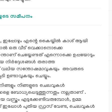
ിയുടെ സമീപനം
നു, ഇപ്പോഴും എന്റെ കൈയ്യില്‍ കാശ് ആയി
ാല്‍ ഒരു വീട് വെക്കാനൊക്കെ
താണ് ചെയ്യേണ്ടത് എന്നൊക്കെ ഉപ്പയോടും
നിര്‍ദ്ദേശങ്ങള്‍ തരാത്ത
‍ക്ക് വലിയ സന്തോഷമാവുകയും അവരുടെ
ടി ഉണ്ടാവുകയും ചെയ്യും.
ി നിങ്ങളും നിങ്ങളുടെ ചെലവുകൾ
ാക്കളെ ബോധ്യപ്പെടുത്തുന്നതും നല്ലതാണ് .
യ വസ്ത്രം എടുക്കേണ്ടിവരുമ്പോള്‍, ഉമ്മ
ക് ഇപ്പോള്‍ പുതിയ ഡ്രസ് വേണ്ട, ചെലവുകള്‍