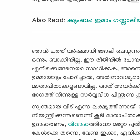
Also Read:
കുടുംബം: ഇമാം ഗസ്സാല
ഞാന്‍ പത്ത് വര്‍ഷമായി ജോലി ചെയ്യുന്
ഒന്നും ബാക്കിയില്ല, ഈ രീതിയില്‍ പോയ
എനിക്കെങ്ങനെയാ സാധിക്കുക, ഞാനെന്
ഉമ്മയോടും ചോദിച്ചാല്‍, അതിനാവശ്യമായ 
മാതാപിതാക്കളുണ്ടാവില്ല, അത് അവര്
ഭാഗത്ത് നിന്നുള്ള സര്‍വ്വവിധ പിന്തുണ കൂ
സ്വന്തമായ വീട് എന്ന ലക്ഷ്യത്തിന്നായ
നിയന്ത്രിക്കുന്നുണ്ടെന്ന് കൂടി മാതാപിത
ഉദാഹരണം,
വിവാഹ
ത്തിനോ മറ്റോ പുതി
കേള്‍ക്കെ തന്നെ, വേണ്ട ഇക്കാ, എനിക്