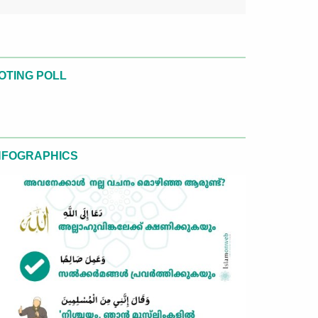
OTING POLL
NFOGRAPHICS