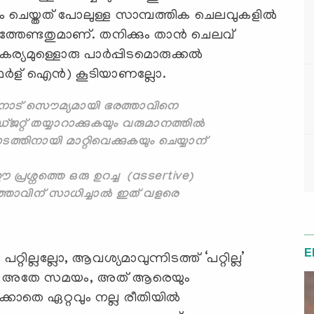
ാലം ചെയ്തത് പോലുള്ള സാമ്പത്തിക ചെലവുകളില്‍
ത്തേണ്ടതുമാണ്. തനിക്കും താന്‍ ചെലവ്
ര്യമുള്ളൊരു പാര്‍പ്പിടമൊരുക്കല്‍
ര്‍ള് ഐന്‍) കൂടിയാണല്ലോ.
ിനോട് സൌമ്യമായി ഭരത്താവിനെ
്ജറ്റ് തയ്യാറാക്കുകയും വരുമാനത്തിൽ
ാടത്തിനായി മാറ്റിവെക്കുകയും ചെയ്യാന്
പ്രശ്നത്തെ ഒരു ഉറച്ച (assertive)
ത്താവിന് സാധിച്ചാൽ ഇത് വളരെ
E
റില്ലല്ലോ, ആവശ്യമാവുന്നിടത്ത് ‘പറ്റില്ല’
ണ്ട്. അതേ സമയം, അത് ആരെയും
ിക്കാതെ ഏറ്റവും നല്ല രീതിയില്‍