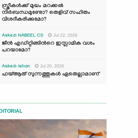
സ്ത്രീകൾക്ക് മുഖം മറക്കൽ
നിർബന്ധമുണ്ടോ? തെളിവ് സഹിതം
വിശദീകരിക്കുമോ?
Jul 22, 2026
Asked: NABEEL CS
ജീൻ എഡിറ്റിങ്ങിന്‍റെ ഇസ്ലാമിക വശം
പറയാമോ?
Jul 20, 2026
Asked: Ishan
ഹയ്ആത് സുന്നത്തുകൾ ഏതെല്ലാമാണ്
DITORIAL