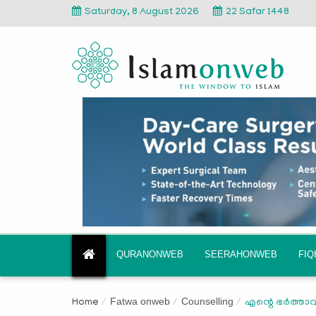
Saturday, 8 August 2026
22 Safar 1448
QURANONWEB
SEERAHONWEB
FI
Fatwa onweb
Counselling
Home
എന്റെ ഭർത്താവി