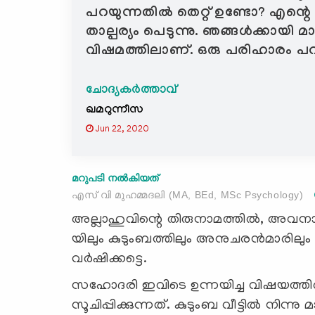
പറയുന്നതിൽ തെറ്റ് ഉണ്ടോ? എന്
താല്പര്യം പെടുന്നു. ഞങ്ങൾക്കായി മ
വിഷമത്തിലാണ്. ഒരു പരിഹാരം പ
ചോദ്യകർത്താവ്
ഖമറുന്നീസ
Jun 22, 2020
മറുപടി നൽകിയത്
എസ് വി മുഹമ്മദലി (MA, BEd, MSc Psychology)
അല്ലാഹുവിന്റെ തിരുനാമത്തില്‍, അവനാണ
യിലും കുടുംബത്തിലും അനുചരന്‍മാരിലു
വര്‍ഷിക്കട്ടെ.
സഹോദരി ഇവിടെ ഉന്നയിച്ച വിഷയത്തിൽ
സൂചിപ്പിക്കുന്നത്. കുടുംബ വീട്ടിൽ നിന്നു 