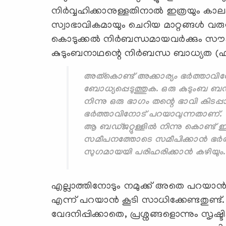
നിര്‍വ്വഹിക്കാനുള്ളതിനാല്‍ ഇത്രയും ക
സ്വാഭാവികമായും ചെറിയ മാറ്റങ്ങള്‍ വരു
കൊടുക്കല്‍ നിര്‍ബന്ധമായവര്‍ക്കും സൗക
കുടുംബനാഥന്റെ നിര്‍ബന്ധ ബാധ്യത (ഫ
അത്കൊണ്ട് അക്കാര്യം ഭർത്താവ
ബോധ്യപ്പെടുത്തുക. ഒരു കുടുംബ ബഡ
നിന്നു ഒരു ഭാഗം തന്റെ ഭാവി കിടപ്പ
ഭർത്താവിനോട് പറയാവുന്നതാണ്.
ആ ബഡ്ജറ്റുള്ളിൽ നിന്നു കൊണ്ട് ഈ 
സമീപനത്തോടെ സമീപിക്കാന്‍ ഭര്‍
സുഗമായയി പരിഹരിക്കാൻ കഴിയും.
എല്ലാത്തിനോടും നമുക്ക് അതെ പറയാന്‍ പറ്
എന്ന് പറയാന്‍ കൂടി സാധിക്കേണ്ടതു
വേദനിപ്പിക്കാതെ, പ്രശ്നങ്ങളൊന്നും സൃഷ്ട