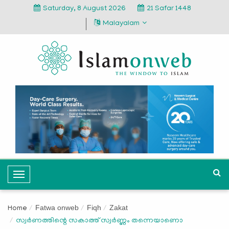
Saturday, 8 August 2026
21 Safar 1448
Malayalam
T
o
g
Fatwa onweb
Fiqh
Zakat
Home
g
സ്വർണത്തിന്റെ സകാത്ത് സ്വർണ്ണം തന്നെയാണൊ
l