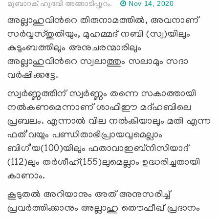
മുബാറക് ഹുദവി അങ്ങാടിപ്പുറം.
Nov 14, 2020
അല്ലാഹുവിന്‍റെ തിരുനാമത്തില്‍, അവനാണ്
സര്‍വ്വസ്തുതിയും, മുഹമ്മദ് നബി (സ്വ)യിലും
കുടുംബത്തിലും അനുചരന്മാരിലും
അല്ലാഹുവിന്‍റെ സ്വലാത്തും സലാമും സദാ
വര്‍ഷിക്കട്ടേ.
സ്വര്‍ണ്ണത്തിന് സ്വര്‍ണ്ണം തന്നെ സകാത്തായി
നല്‍കണമെന്നാണ് ശാഫിഈ മദ്ഹബിലെ
പ്രബലം. എന്നാല്‍ വില നല്‍കിയാലും മതി എന്ന
ഫത്’വയും പണ്ഡിതാഭിപ്രായവുമെല്ലാം
ബിഗ്’യ(100)യിലും ഫതാവാഇബ്നിസിയാദ്
(112)ലും തര്‍ശീഹ്(155)ലുമെല്ലാം ഉദ്ധരിച്ചതായി
കാണാം.
കൂടുതല്‍ അറിയാനും അത് അനുസരിച്ച്
പ്രവര്‍ത്തിക്കാനും അല്ലാഹു തൌഫീഖ് പ്രദാനം