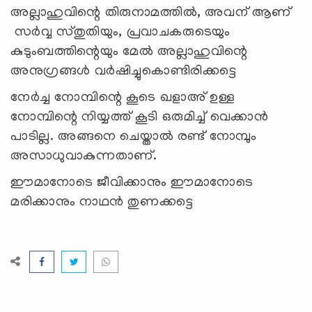
അല്ലാഹുവിന്റെ തിരുനാമത്തില്‍, അവന് ആണ്
സര്‍വ്വ സ്തുതിയും, പ്രവാചകരുടെയും
കുടുംബത്തിന്റെയും മേല്‍ അല്ലാഹുവിന്റെ
അനുഗ്രങ്ങള്‍ വര്‍ഷിച്ചുകൊണ്ടിരിക്കട്ടെ
നേർച്ച നോമ്പിന്റെ കൂടെ ഖളാഅ് ഉള്ള
നോമ്പിന്റെ നിയ്യത്ത് കൂടി ഒരുമിച്ച് വെക്കാൻ
പാടില്ല. അങ്ങനെ ചെയ്താൽ രണ്ട് നോമ്പും
അസാധുവാകുന്നതാണ്.
ഈമാനോടെ ജീവിക്കാനും ഈമാനോടെ
മരിക്കാനും നാഥന്‍ തുണക്കട്ടെ