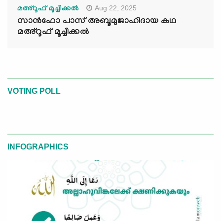
Aug 22, 2025
മഅ്റൂഫ് മൂച്ചിക്കല്‍
സാൻഫോ പാസ് അബൂമുജാഹിദായ കഥ
മഅ്റൂഫ് മൂച്ചിക്കല്‍
VOTING POLL
INFOGRAPHICS