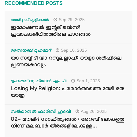
RECOMMENDED POSTS
Sep 29, 2025
മഅ്റൂഫ് മൂച്ചിക്കല്‍
ഇമോഷണൽ ഇന്റലിജൻസ്:
പ്രവാചകജീവിതത്തിലെ പാഠങ്ങൾ
Sep 10, 2025
സൈനബ് മുഹമ്മദ്
യാ സയ്യിദീ യാ റസൂലല്ലാഹ്: റൗളാ ശരീഫിലെ
പ്രണയകാവ്യം
Sep 1, 2025
മുഹമ്മദ് സുഫ്‌യാൻ എം.പി
Losing My Religion: പരമാർത്ഥത്തെ തേടി ഒരു
യാത്ര
Aug 26, 2025
സൽമാനുൽ ഫാരിസി ഹുദവി
02- മൗലിദ് സാഹിത്യങ്ങൾ : അറബ് ലോകത്തു
നിന്ന് മലബാർ തീരങ്ങളിലേക്കുള്ള...