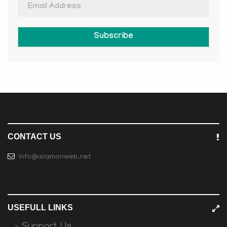
Subscribe
CONTACT US
info@islamonweb.net
USEFULL LINKS