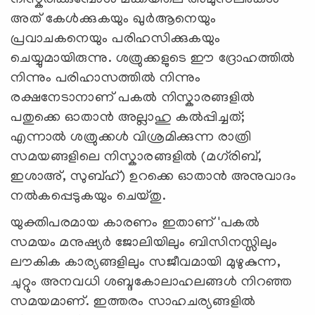
അത് കേൾക്കുകയും ഖുർആനെയും
പ്രവാചകനെയും പരിഹസിക്കുകയും
ചെയ്യുമായിരുന്നു. ശത്രുക്കളുടെ ഈ ദ്രോഹത്തിൽ
നിന്നും പരിഹാസത്തിൽ നിന്നും
രക്ഷനേടാനാണ് പകൽ നിസ്കാരങ്ങളിൽ
പതുക്കെ ഓതാൻ അല്ലാഹു കൽപ്പിച്ചത്;
എന്നാൽ ശത്രുക്കൾ വിശ്രമിക്കുന്ന രാത്രി
സമയങ്ങളിലെ നിസ്കാരങ്ങളിൽ (മഗ്‌രിബ്,
ഇശാഅ്, സുബ്ഹ്) ഉറക്കെ ഓതാൻ അനുവാദം
നൽകപ്പെടുകയും ചെയ്തു.
യുക്തിപരമായ കാരണം ഇതാണ് 'പകൽ
സമയം മനുഷ്യർ ജോലിയിലും ബിസിനസ്സിലും
ലൗകിക കാര്യങ്ങളിലും സജീവമായി മുഴുകുന്ന,
ചുറ്റും അനവധി ശബ്ദകോലാഹലങ്ങൾ നിറഞ്ഞ
സമയമാണ്. ഇത്തരം സാഹചര്യങ്ങളിൽ