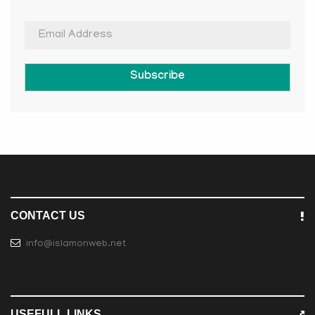
Subscribe
CONTACT US
info@islamonweb.net
USEFULL LINKS