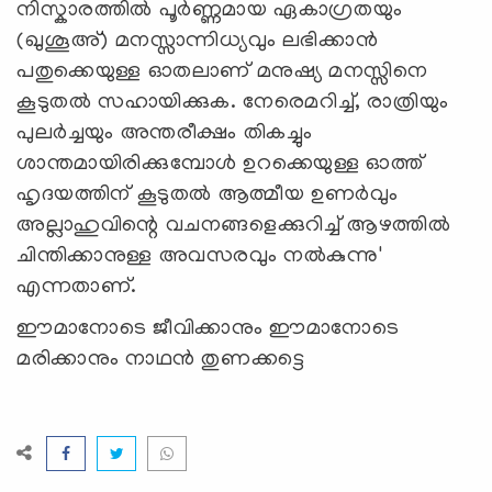
നിസ്കാരത്തിൽ പൂർണ്ണമായ ഏകാഗ്രതയും
(ഖുശൂഅ്) മനസ്സാന്നിധ്യവും ലഭിക്കാൻ
പതുക്കെയുള്ള ഓതലാണ് മനുഷ്യ മനസ്സിനെ
കൂടുതൽ സഹായിക്കുക. നേരെമറിച്ച്, രാത്രിയും
പുലർച്ചയും അന്തരീക്ഷം തികച്ചും
ശാന്തമായിരിക്കുമ്പോൾ ഉറക്കെയുള്ള ഓത്ത്
ഹൃദയത്തിന് കൂടുതൽ ആത്മീയ ഉണർവും
അല്ലാഹുവിന്റെ വചനങ്ങളെക്കുറിച്ച് ആഴത്തിൽ
ചിന്തിക്കാനുള്ള അവസരവും നൽകുന്നു'
എന്നതാണ്.
ഈമാനോടെ ജീവിക്കാനും ഈമാനോടെ
മരിക്കാനും നാഥന്‍ തുണക്കട്ടെ