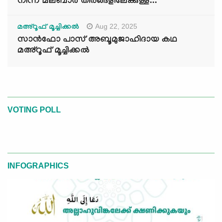
നിന്ന് മലബാർ തീരങ്ങളിലേക്കുള്ള...
Aug 22, 2025
മഅ്റൂഫ് മൂച്ചിക്കല്‍
സാൻഫോ പാസ് അബൂമുജാഹിദായ കഥ
മഅ്റൂഫ് മൂച്ചിക്കല്‍
VOTING POLL
INFOGRAPHICS