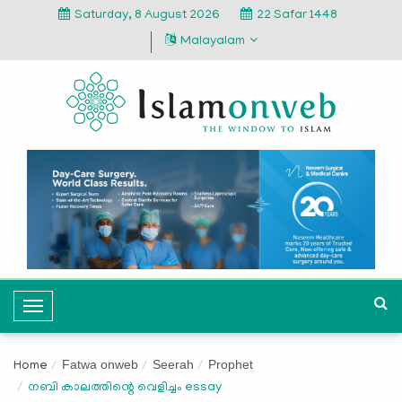
Saturday, 8 August 2026
22 Safar 1448
Malayalam
T
o
g
Fatwa onweb
Seerah
Prophet
Home
g
നബി കാലത്തിന്റെ വെളിച്ചം essay
l