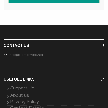
CONTACT US
info@islamonweb.net
USEFULL LINKS
Support Us
About us
Privacy Policy