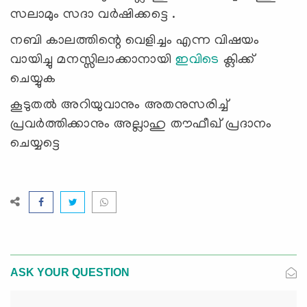
സലാമും സദാ വർഷിക്കട്ടെ .
നബി കാലത്തിന്റെ വെളിച്ചം
എന്ന വിഷയം
വായിച്ചു മനസ്സിലാക്കാനായി
ഇവിടെ
ക്ലിക്ക്
ചെയ്യുക
കൂടുതൽ അറിയുവാനും അതനുസരിച്ച്
പ്രവർത്തിക്കാനും അല്ലാഹു തൗഫീഖ് പ്രദാനം
ചെയ്യട്ടെ
ASK YOUR QUESTION