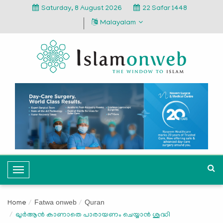
Saturday, 8 August 2026
22 Safar 1448
Malayalam
T
o
g
Fatwa onweb
Quran
Home
g
ഖുര്‍ആന്‍ കാണാതെ പാരായണം ചെയ്യാന്‍ ശുദ്ധി
l