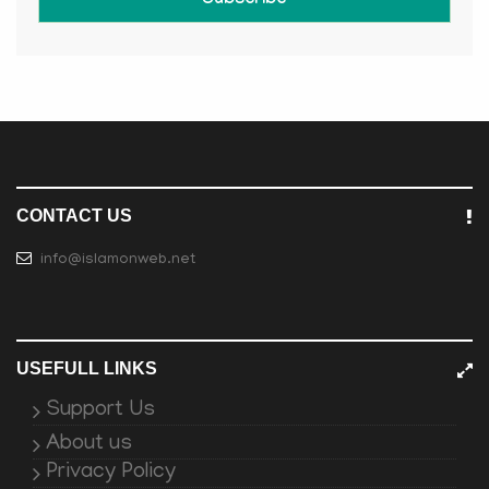
Subscribe
CONTACT US
info@islamonweb.net
USEFULL LINKS
Support Us
About us
Privacy Policy