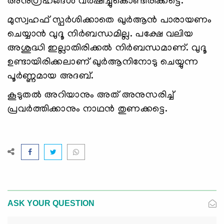
അനുഗ്രഹങ്ങള്‍ വര്‍ഷിച്ചുകൊണ്ടിരിക്കട്ടെ.
മുസ്വഹഫ് സ്പര്‍ശിക്കാതെ ഖുര്‍ആന്‍ പാരായണം
ചെയ്യാന്‍ വുദൂ നിര്‍ബന്ധമില്ല. പക്ഷേ വലിയ
അശുദ്ധി ഇല്ലാതിരിക്കല്‍ നിര്‍ബന്ധമാണ്. വുദൂ
ഉണ്ടായിരിക്കലാണ് ഖുര്‍ആനിനോടു ചെയ്യുന്ന
പൂര്‍ണ്ണമായ അദബ്.
കൂടുതല്‍ അറിയാനും അത് അനുസരിച്ച്
പ്രവര്‍ത്തിക്കാനും നാഥന്‍ തുണക്കട്ടെ.
ASK YOUR QUESTION