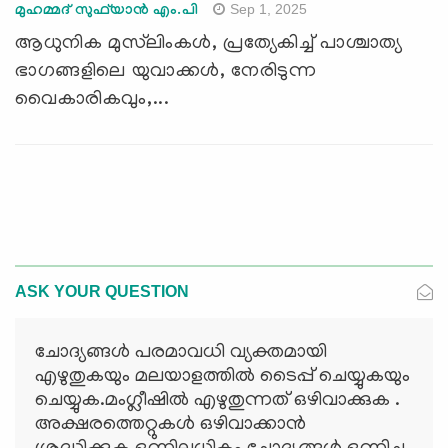
Sep 1, 2025
മുഹമ്മദ് സുഫ്‌യാൻ എം.പി
ആധുനിക മുസ്‍ലിംകൾ, പ്രത്യേകിച്ച് പാശ്ചാത്യ
ഭാഗങ്ങളിലെ യുവാക്കൾ, നേരിടുന്ന
വൈകാരികവും,...
ASK YOUR QUESTION
ചോദ്യങ്ങള്‍ പരമാവധി വ്യക്തമായി
എഴുതുകയും മലയാളത്തില്‍ ടൈപ്പ് ചെയ്യുകയും
ചെയ്യുക.മംഗ്ലീഷില്‍ എഴുതുന്നത് ഒഴിവാക്കുക .
അക്ഷരത്തെറ്റുകള്‍ ഒഴിവാക്കാന്‍