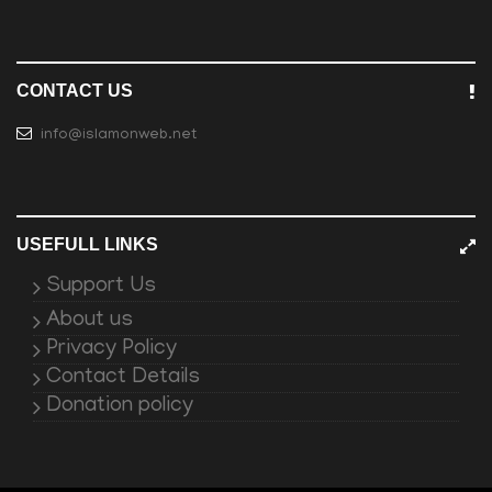
CONTACT US
info@islamonweb.net
USEFULL LINKS
Support Us
About us
Privacy Policy
Contact Details
Donation policy