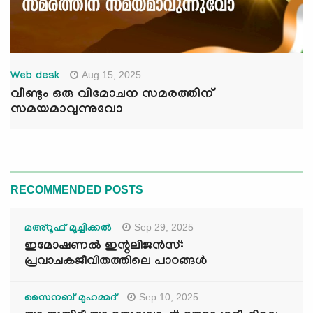
Aug 15, 2025
Web desk
വീണ്ടും ഒരു വിമോചന സമരത്തിന്
സമയമാവുന്നുവോ
RECOMMENDED POSTS
Sep 29, 2025
മഅ്റൂഫ് മൂച്ചിക്കല്‍
ഇമോഷണൽ ഇന്റലിജൻസ്:
പ്രവാചകജീവിതത്തിലെ പാഠങ്ങൾ
Sep 10, 2025
സൈനബ് മുഹമ്മദ്