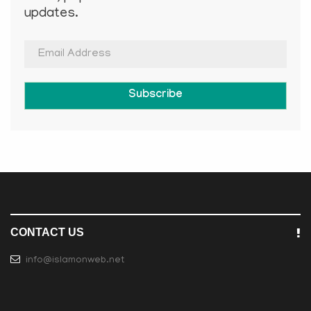
updates.
Subscribe
CONTACT US
info@islamonweb.net