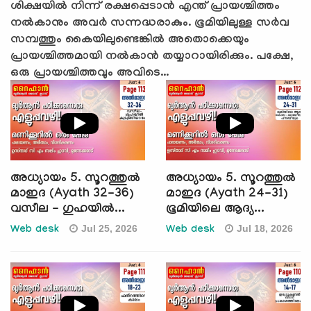
ശിക്ഷയില്‍ നിന്ന് രക്ഷപ്പെടാന്‍ എന്ത് പ്രായശ്ചിത്തം
നല്‍കാനും അവര്‍ സന്നദ്ധരാകും. ഭൂമിയിലുള്ള സര്‍വ
സമ്പത്തും കൈയിലുണ്ടെങ്കില്‍ അതൊക്കെയും
പ്രായശ്ചിത്തമായി നല്‍കാന്‍ തയ്യാറായിരിക്കും. പക്ഷേ,
ഒരു പ്രായശ്ചിത്തവും അവിടെ...
അധ്യായം 5. സൂറത്തുല്‍
അധ്യായം 5. സൂറത്തുല്‍
മാഇദ (Ayath 32-36)
മാഇദ (Ayath 24-31)
വസീല - ഗുഹയില്‍...
ഭൂമിയിലെ ആദ്യ...
Jul 25, 2026
Jul 18, 2026
Web desk
Web desk