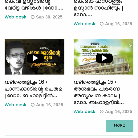
കെ.വി ഉസ്താദിൻ്റെ
കെ.കെ ഹസ്റത്തും
വേറിട്ട വഴികൾ | ഡോ....
ഉസ്മാൻ സാഹിബും |
ഡോ....
Sep 30, 2025
Web desk
Aug 16, 2025
Web desk
വഴിത്തെളിച്ചം 16 :
വഴിത്തെളിച്ചം 15 :
പാണക്കാടിന്റെ പെരുമ
അനുഭവം പകർന്ന
| ഡോ. ബഹാഉദ്ദീൻ...
അധ്യാപന കാലം |
ഡോ. ബഹാഉദ്ദീൻ...
Aug 16, 2025
Web desk
Aug 16, 2025
Web desk
MORE