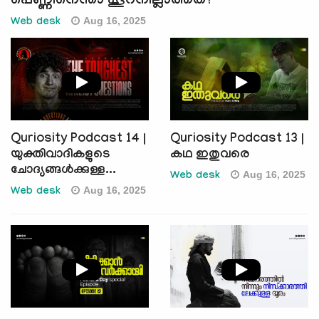
പെണ്ണിനെന്താ ഹൂറനില്ലാത്തത്?
Aug 16, 2025
Web desk
Quriosity Podcast 14 |
Quriosity Podcast 13 |
യുക്തിവാദികളുടെ
കഥ ഇതുവരെ
ചോദ്യങ്ങൾക്കുള്ള...
Aug 16, 2025
Web desk
Aug 16, 2025
Web desk