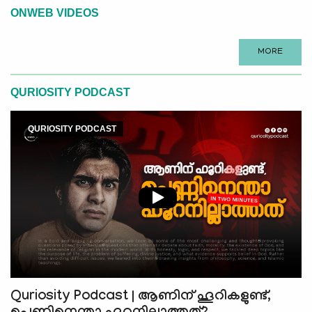
ONWEB VIDEOS
MORE
QURIOSITY PODCAST
QURIOSITY PODCAST
Quriosity Podcast | ആണിന് ഹൂറികളുണ്ട്,