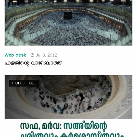
Jul 8, 2012
Web desk
ഹജ്ജിന്റെ വാജിബാത്ത്
FIQH OF HAJJ