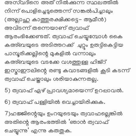
അസ്‌വദിനെ അത് നില്‍ക്കുന്ന സ്ഥലത്തില്‍
നിന്ന് പൊളിച്ചെടുത്തെന്ന് സങ്കല്‍പിച്ചാലും
(അല്ലാഹു കാത്തുരക്ഷിക്കട്ടെ- ആമീന്‍)
അവിടന്ന് തന്നെയാണ് ത്വവാഫ്
ആരംഭിക്കേണ്ടത്. ത്വവാഫ് ചെയ്യുമ്പോള്‍ കൈ
കഅ്ബയുടെ അടിത്തറക്ക് ചുറ്റും ഉരുട്ടികെട്ടിയ
പാമ്പൂരിക്കല്ലിന്റെ മുകളില്‍ വന്നാലും
കഅ്ബയുടെ വടക്കേ വശത്തുള്ള ഹിജ്‌റ്
ഇസ്മാഈലിന്റെ രണ്ടു കവാടങ്ങളില്‍ കൂടി കടന്ന്
ത്വവാഫ് ചെയ്താലും ശരിയാകുന്നതല്ല.
5) ത്വവാഫ് ഏഴ് പ്രാവശ്യമായെന്ന് ഉറപ്പാവല്‍.
6) ത്വവാഫ് പള്ളിയില്‍ വെച്ചായിരിക്കുക.
7)ഹജ്ജിന്റെയും ഉംറയുടെയും ത്വവാഫല്ലെങ്കില്‍
അതിന്റെ ആരംഭത്തില്‍ ‘ഞാന്‍ ത്വവാഫ്
ചെയ്യുന്നു’ എന്നു കരുതുക.