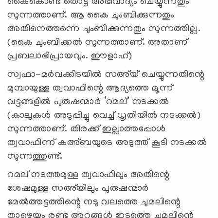
കൈകൊണ്ട് തൊട്ട് അഭിവാദ്യം ചെയ്യുന്നതും
സുന്നത്താണ്. ആ കൈ ചുംബിക്കുന്നതും
അതിനെത്തന്നെ ചുംബിക്കുന്നതും സുന്നത്തില്ല.
(കൈ ചുംബിക്കല്‍ സുന്നത്താണ്. അതാണ്
പ്രബലാഭിപ്രായവും. ഈളാഹ്)
സ്വഫാ-മര്‍വക്കിടയില്‍ സഅ്‌യ് ചെയ്യുന്നതിന്റെ
മുമ്പായുള്ള ത്വവാഫിന്റെ ആദ്യത്തെ മൂന്ന്
വട്ടങ്ങളില്‍ പുരുഷന്മാര്‍ ‘റമല്’ നടക്കല്‍
(കാലുകള്‍ അടുപ്പിച്ചു വെച്ച് ധൃതിയില്‍ നടക്കല്‍)
സുന്നത്താണ്. തിരക്ക് ഇല്ലാത്തപ്പോള്‍
ത്വവാഫിന്ന് കഅ്ബയുടെ അടുത്ത് കൂടി നടക്കല്‍
സുന്നത്തുണ്ട്.
റമല് നടത്തമുള്ള ത്വവാഫിലും അതിന്റെ
ശേഷമുള്ള സഅ്‌യിലും പുരുഷന്മാര്‍
മേല്‍ത്തട്ടത്തിന്റെ നടു വലത്തെ ചുമലിന്റെ
താഴെയും രണ്ടു അറ്റങ്ങള്‍ ഇടത്തെ ചുമലിന്റെ