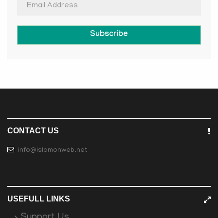
Subscribe
CONTACT US
info@islamonweb.net
USEFULL LINKS
Support Us