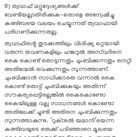
8) ത്വവാഫ് മറ്റുദ്ദേശ്യങ്ങള്‍ക്ക്
വേണ്ടിയല്ലാതിരിക്കുക-ഒരാളെ അന്വേഷിച്ചു
കഅ്ബയെ വലയം ചെയ്യുന്നത് ത്വവാഫായി
പരിഗണിക്കുന്നതല്ല.
ത്വവാഫിന്റെ തുടക്കത്തിലും വിശിഷ്യ ഒറ്റയായി
വരുന്ന തവണകളിലും ഹജറുല്‍ അസ്‌വദിനെ
കൈ കൊണ്ട് തൊടുന്നതും ചുംബിക്കുന്നതും നെറ്റി
അതിന്മേല്‍ വെക്കുന്നതും സുന്നത്താണ്.
ചുംബിക്കാന്‍ സാധിക്കാതെ വന്നാല്‍ കൈ
കൊണ്ട് തൊട്ട് ചുംബിക്കുകയും അതിന്ന്
സൗകര്യപ്പെട്ടില്ലെങ്കില്‍ കൈകൊണ്ടോ
കൈയിലുള്ള വല്ല സാധനങ്ങള്‍ കൊണ്ടോ
അതിലേക്ക് ചൂണ്ടി അതിനെ ചുംബിക്കുന്നതും
സുന്നത്താകുന്നു. ‘റുക്‌നുല്‍ യമാനി’യെന്ന
കഅ്ബയുടെ തെക്ക് പടിഞ്ഞാറെ മൂലയെ