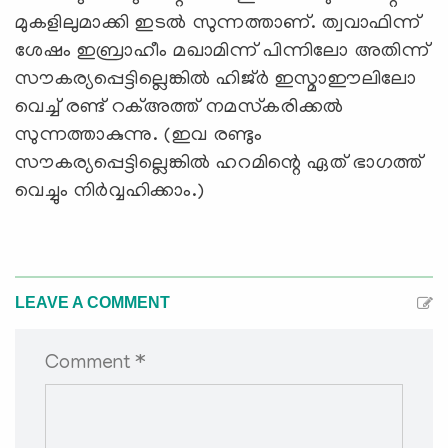
മുകളിലുമാക്കി ഇടല്‍ സുന്നത്താണ്. ത്വവാഫിന്ന്
ശേഷം ഇബ്രാഹീം മഖാമിന്ന് പിന്നിലോ അതിന്ന്
സൗകര്യപ്പെട്ടില്ലെങ്കില്‍ ഹിജ്ര്‍ ഇസ്മാഈലിലോ
വെച്ച് രണ്ട് റക്അത്ത് നമസ്‌കരിക്കല്‍
സുന്നത്താകുന്നു. (ഇവ രണ്ടും
സൗകര്യപ്പെട്ടില്ലെങ്കില്‍ ഹറമിന്റെ ഏത് ഭാഗത്ത്
വെച്ചും നിര്‍വ്വഹിക്കാം.)
LEAVE A COMMENT
Comment *