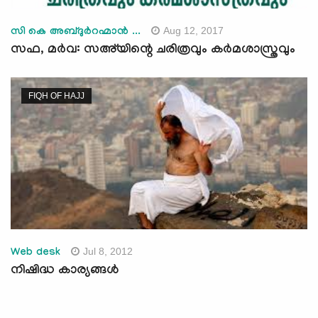
Aug 12, 2017
സി കെ അബ്ദുര്‍റഹ്മാന്‍ ...
സഫ, മര്‍വ: സഅ്‌യിന്റെ ചരിത്രവും കര്‍മശാസ്ത്രവും
FIQH OF HAJJ
Jul 8, 2012
Web desk
നിഷിദ്ധ കാര്യങ്ങള്‍