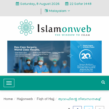
Saturday, 8 August 2026
22 Safar 1448
Malayalam
T
o
g
Hajjonweb
Fiqh of Hajj
Home
ത്വവാഫിന്റെ നിബന്ധനകള്
g
l