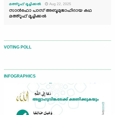
Aug 22, 2025
മഅ്റൂഫ് മൂച്ചിക്കല്‍
സാൻഫോ പാസ് അബൂമുജാഹിദായ കഥ
മഅ്റൂഫ് മൂച്ചിക്കല്‍
VOTING POLL
INFOGRAPHICS