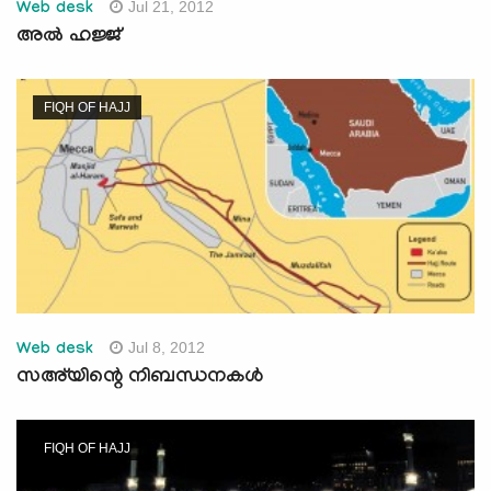
Jul 21, 2012
Web desk
അല്‍ ഹജ്ജ്‌
FIQH OF HAJJ
Jul 8, 2012
Web desk
സഅ്‌യിന്റെ നിബന്ധനകള്‍
FIQH OF HAJJ