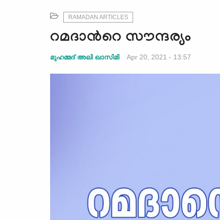
RAMADAN ARTICLES
റമദാന്‍റെ സൗന്ദര്യം
Apr 20, 2021 - 13:57
മുഹമ്മദ് അലി ഖാസിമി