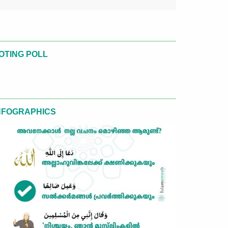
OTING POLL
NFOGRAPHICS