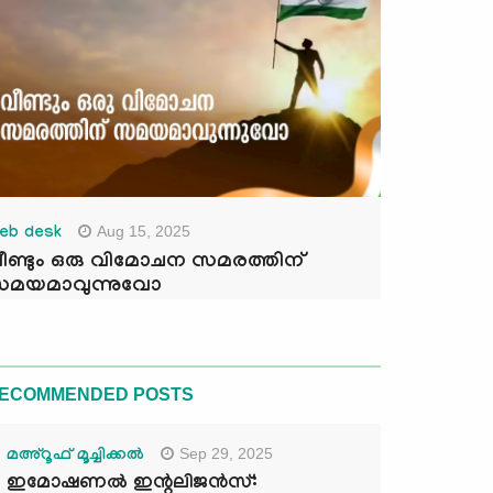
Aug 15, 2025
eb desk
ീണ്ടും ഒരു വിമോചന സമരത്തിന്
മയമാവുന്നുവോ
ECOMMENDED POSTS
Sep 29, 2025
മഅ്റൂഫ് മൂച്ചിക്കല്‍
ഇമോഷണൽ ഇന്റലിജൻസ്: