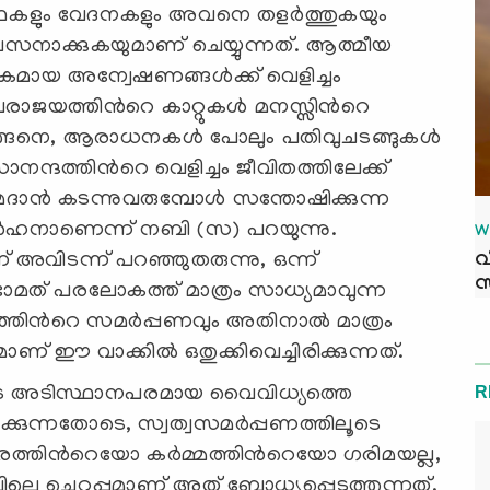
വ്യഥകളും വേദനകളും അവനെ തളര്‍ത്തുകയും
നാക്കുകയുമാണ് ചെയ്യുന്നത്. ആത്മീയ
ികമായ അന്വേഷണങ്ങള്‍ക്ക് വെളിച്ചം
യത്തിന്‍റെ കാറ്റുകള്‍ മനസ്സിന്‍റെ
ു. അങ്ങനെ, ആരാധനകള്‍ പോലും പതിവുചടങ്ങുകള്‍
സാനന്ദത്തിന്‍റെ വെളിച്ചം ജീവിതത്തിലേക്ക്
. റമദാന്‍ കടന്നുവരുമ്പോള്‍ സന്തോഷിക്കുന്ന
അര്‍ഹനാണെന്ന് നബി (സ) പറയുന്നു.
W
് അവിടന്ന് പറഞ്ഞുതരുന്നു, ഒന്ന്
വ
സ
്ടാമത് പരലോകത്ത് മാത്രം സാധ്യമാവുന്ന
തിന്‍റെ സമര്‍പ്പണവും അതിനാല്‍ മാത്രം
 ഈ വാക്കില്‍ ഒതുക്കിവെച്ചിരിക്കുന്നത്.
ുടെ അടിസ്ഥാനപരമായ വൈവിധ്യത്തെ
R
്കുന്നതോടെ, സ്വത്വസമര്‍പ്പണത്തിലൂടെ
ശരീരത്തിന്‍റെയോ കര്‍മ്മത്തിന്‍റെയോ ഗരിമയല്ല,
ിലെ ചെറുപ്പമാണ് അത് ബോധ്യപ്പെടുത്തുന്നത്.