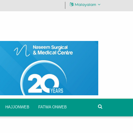
Malayalam
HAJJONWEB
FATWA ONWEB