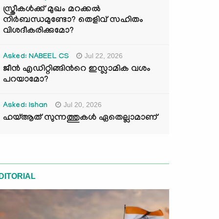
സ്ത്രീകൾക്ക് മുഖം മറക്കൽ
നിർബന്ധമുണ്ടോ? തെളിവ് സഹിതം
വിശദീകരിക്കുമോ?
Jul 22, 2026
Asked: NABEEL CS
ജീൻ എഡിറ്റിങ്ങിന്‍റെ ഇസ്ലാമിക വശം
പറയാമോ?
Jul 20, 2026
Asked: Ishan
ഹയ്ആത് സുന്നത്തുകൾ ഏതെല്ലാമാണ്
DITORIAL