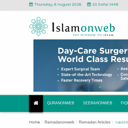
Thursday, 6 August 2026
20 Safar 1448
QURANONWEB
SEERAHONWEB
FI
Ramadanonweb
Ramadan Articles
Home
റമദാന്