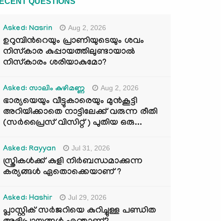
ECENT QUESTIONS
Aug 2, 2026
Asked: Nasrin
ഉറുമ്പിന്‍റെയും പ്രാണിയുടെയും ശവം
നിസ്കാര കുപ്പായത്തിലുണ്ടായാൽ
നിസ്കാരം ശരിയാകുമോ?
Aug 2, 2026
Asked: സാലിം കുഴിമണ്ണ
ഭാര്യയെയും വീട്ടുകാരെയും മുൻകൂട്ടി
അറിയിക്കാതെ നാട്ടിലേക്ക് വരുന്ന രീതി
(സർപ്രൈസ് വിസിറ്റ് ) പുതിയ ഒരു...
Jul 31, 2026
Asked: Rayyan
സ്ത്രികൾക്ക് കുളി നിർബന്ധമാക്കുന്ന
കര്യങ്ങൾ ഏതൊക്കെയാണ് ?
Jul 29, 2026
Asked: Hashir
പ്ലാസ്റ്റിക് സർജറിയെ കുറിച്ചുള്ള പണ്ഡിത