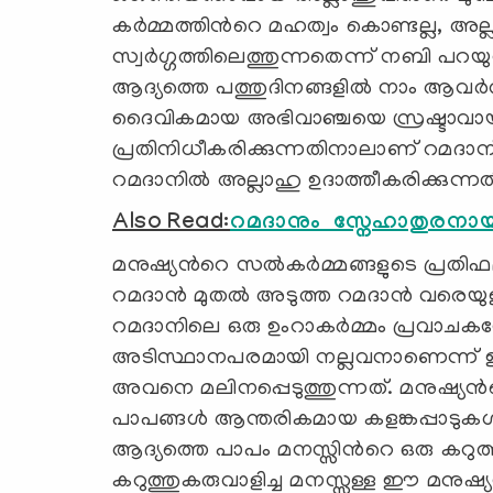
കര്‍മ്മത്തിന്‍റെ മഹത്വം കൊണ്ടല്ല, അ
സ്വര്‍ഗ്ഗത്തിലെത്തുന്നതെന്ന് നബി പ
ആദ്യത്തെ പത്തുദിനങ്ങളില്‍ നാം ആവര്‍ത്
ദൈവികമായ അഭിവാഞ്ചയെ സ്രഷ്ടാവായ
പ്രതിനിധീകരിക്കുന്നതിനാലാണ് റമദാന്
റമദാനില്‍ അല്ലാഹു ഉദാത്തീകരിക്കുന്നതി
Also Read:
റമദാനും സ്നേഹാതുരനായ
മനുഷ്യന്‍റെ സല്‍കര്‍മ്മങ്ങളുടെ പ്രതി
റമദാന്‍ മുതല്‍ അടുത്ത റമദാന്‍ വരെയ
റമദാനിലെ ഒരു ഉംറാകര്‍മ്മം പ്രവാചകന
അടിസ്ഥാനപരമായി നല്ലവനാണെന്ന് ഇസ്
അവനെ മലിനപ്പെടുത്തുന്നത്. മനുഷ്യന്‍റ
പാപങ്ങള്‍ ആന്തരികമായ കളങ്കപ്പാടുകള്
ആദ്യത്തെ പാപം മനസ്സിന്‍റെ ഒരു കറുത്
കറുത്തുകരുവാളിച്ച മനസ്സുള്ള ഈ മനു