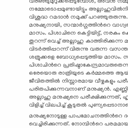
വരിഞ്ഞുമുറുക്കപ്പെടുമ്പോള്‍, അവന്‍ ന
നമ്മോടൊപ്പമുണ്ടായിട്ടും അല്ലാഹുവില
വിശുദ്ധ റമദാന്‍ നമുക്ക് പറഞ്ഞുതരു
മനുഷ്യനായി, സന്മാര്‍ഗ്ഗത്തിന്‍റെ വാഗ
മാസം. പിശാചിനെ കെട്ടിയിട്ട്, നരകം കൊട
തുറന്ന് വെച്ച് അല്ലാഹു കാത്തിരിക്കുന
വിടര്‍ത്തിപ്പറന്ന് വിരുന്നു വരുന്ന 
ശത്രുക്കളെ ബോധ്യപ്പെടുത്തിയ മാസം
പിശാചിന്‍റെ പ്രതിഷ്ഠാകേന്ദ്രമാവരുതെന
ഒരേയൊരു രാത്രിയുടെ കര്‍മ്മത്തെ ആയി
ജീവിതത്തില്‍ നിസ്സാരമായ വീഴ്ചകളും പര
പരിതപിക്കുന്നവനാണ് മനുഷ്യന്‍. എണ്ണ
അല്ലാഹു മനുഷ്യനെ പരീക്ഷിക്കുന്നത്, ഹ
വിളിച്ച് വിലപിച്ച് കൂടുതല്‍ പുണ്യപ്പെടാനാ
മനുഷ്യനോടുള്ള പാപമോചനത്തിന്‍റെ ദര്
വെച്ചിരിക്കുന്നത്. നോമ്പിന്‍റെ പരമമ