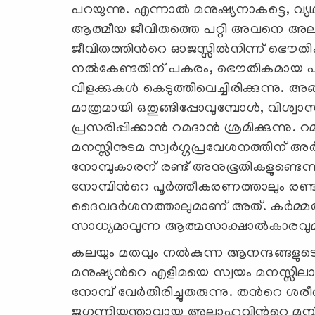
പറയുന്നു. എന്നാല്‍ മനുഷ്യനാകട്ടെ, 
ആത്മീയ ജീവിതത്തെ പറ്റി അവനെ അലസ
ജീവിതത്തിന്‍റെ ഓജസ്സില്‍നിന്ന് ഭൌത
നല്‍കേണ്ടതിന് പകരം, ഭൌതികമായ പരാജ
വിളക്കുകള്‍ കെടുത്തിവെച്ചിരിക്കുന്ന
മാത്രമായി ഒതുങ്ങിപ്പോവുമ്പോള്‍, വിശ്വാ
പ്രസരിപ്പിക്കാന്‍ റമദാന്‍ ശ്രമിക്കുന്നു
മനസ്സിനുടമ സ്വര്‍ഗ്ഗപ്രവേശനത്തിന് 
നോമ്പുകാരന് രണ്ട് അനുഭൂതികളുണ്ടെന്ന
നോമ്പിന്‍റെ പൂര്‍ത്തീകരണത്താലും രണ
ദൈവദര്‍ശനത്താലുമാണ് അത്. കര്‍മ്മത്
സാധ്യമാവുന്ന ആത്മസാക്ഷാല്‍കാരവുമാണ്
കലയും മതവും നല്‍കുന്ന ആനന്ദങ്ങള
മനുഷ്യന്‍റെ എളിമയെ സ്വയം മനസ്സിലാക
നോമ്പ് വേര്‍തിരിച്ചുതരുന്നു. തന്‍റെ 
ജഗന്നിയന്താവായ അല്ലാഹുവിന്‍റെ മുമ്പ