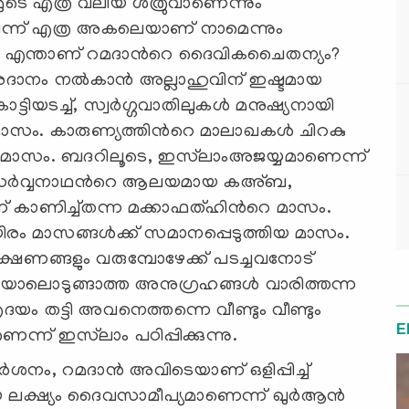
മ്മുടെ എത്ര വലിയ ശത്രുവാണെന്നും
്‍നിന്ന് എത്ര അകലെയാണ് നാമെന്നും
ന്നു. എന്താണ് റമദാന്‍റെ ദൈവികചൈതന്യം?
്വരദാനം നല്‍കാന്‍ അല്ലാഹുവിന് ഇഷ്ടമായ
്ടിയടച്ച്, സ്വര്‍ഗ്ഗവാതിലുകള്‍ മനുഷ്യനായി
്ന മാസം. കാരുണ്യത്തിന്‍റെ മാലാഖകള്‍ ചിറകു
വസന്തമാസം. ബദറിലൂടെ, ഇസ്‌ലാംഅജയ്യമാണെന്ന്
. സര്‍വ്വനാഥന്‍റെ ആലയമായ കഅ്ബ,
്ന് കാണിച്ച്തന്ന മക്കാഫത്ഹിന്‍റെ മാസം.
രം മാസങ്ങള്‍ക്ക് സമാനപ്പെടുത്തിയ മാസം.
ീക്ഷണങ്ങളും വരുമ്പോഴേക്ക് പടച്ചവനോട്
ിയാലൊടുങ്ങാത്ത അനുഗ്രഹങ്ങള്‍ വാരിത്തന്ന
ൃദയം തട്ടി അവനെത്തന്നെ വീണ്ടും വീണ്ടും
E
ണെന്ന് ഇസ്‌ലാം പഠിപ്പിക്കുന്നു.
‍ശനം, റമദാന്‍ അവിടെയാണ് ഒളിപ്പിച്ച്
ായ ലക്ഷ്യം ദൈവസാമീപ്യമാണെന്ന് ഖുര്‍ആന്‍