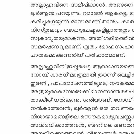
അല്ലാഹുവിനെ സമീപിക്കാന്‍. അങ്ങനെ സമ
ഖുര്‍ആന്‍ പറയുന്നു. റമാദന്‍ ആകട്ടെ, 
കരിച്ചുകളയുന്ന മാസമാണ് താനും. കാരണം
നിസ്തുലവും ബാഹ്യചേഷ്ടകളില്ലാത്തതും 
സ്വകാര്യതയുമാകുന്നു. അത് ശരീരത്തി
സമര്‍പ്പണവുമാണ്. വ്രതം മോഹസംഹ
പാതകമാക്കുന്നതിന് പരിഹാരമാണ്.
അല്ലാഹുവിന് ഇഷ്ടപ്പെട്ട ആരാധനയാണ്.
നോമ്പ് കാരന് മാത്രമായി തുറന്ന് വെച്ചിര
തുടങ്ങി, പാപമോചനത്തിലൂടെ, നരകമോചന
അത്രയുമാകുമ്പോഴേക്ക് മാനസാന്തരപ്പ
താക്കീത് നല്‍കുന്നു. ശരിയാണ്, നോമ്
നല്‍കാത്തവന്‍, ഖുര്‍ആന്‍ ഒരു തവണപോ
നിശായാമങ്ങളിലെ സൌകുമാര്യവചസ്സുകള
അനുഭവിക്കാത്തവന്‍, ബദറിലെ മണല്‍തരിക
അയവിറക്കാത്തവന്‍, വിജയങ്ങള്‍ മനു