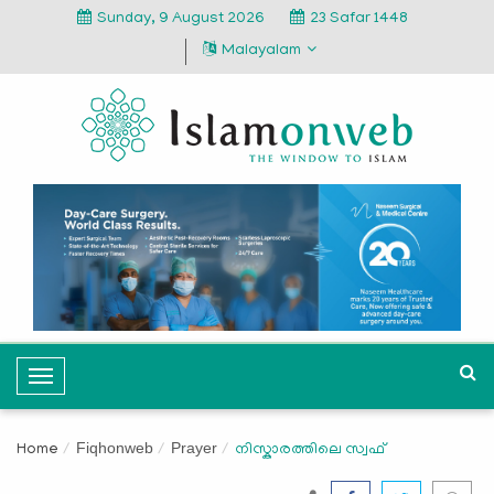
Sunday, 9 August 2026
23 Safar 1448
Malayalam
T
o
g
Fiqhonweb
Prayer
Home
നിസ്കാരത്തിലെ സ്വഫ്‌
g
l