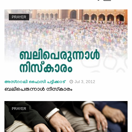
PRAYER
Jul 3, 2012
അസ്ഗറലി ഫൈസി പട്ടിക്കാട്‌
ബലിപെരുന്നാള്‍ നിസ്‌കാരം
PRAYER