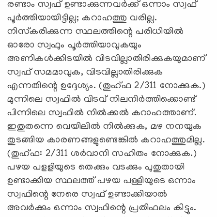
രണ്ടാം സ്വഫ് ഉണ്ടാക്കുന്നവര്‍ക്ക് ഒന്നാം സ്വഫ്
പൂര്‍ത്തിയായിട്ടില്ല; കറാഹത്തു വരില്ല.
നിസ്‌കരിക്കുന്ന സ്ഥലത്തിന്റെ പരിധിയില്‍
ഓരോ സ്വഫും പൂര്‍ത്തിയാവുകയും
അണികള്‍ക്കിടയില്‍ വിടവില്ലാതിരിക്കുകയുമാണ്
സ്വഫ് സമമാവുക, വിടവില്ലാതിരിക്കുക
എന്നതിന്റെ ഉദ്ദേശ്യം. (തുഹ്ഫ 2/311 നോക്കുക.)
മുന്നിലെ സ്വഫില്‍ വിടവ് നിലനിര്‍ത്തിക്കൊണ്ട്
പിന്നിലെ സ്വഫില്‍ നില്‍ക്കല്‍ കറാഹത്താണ്.
ഇതുതന്നെ വെയിലില്‍ നില്‍ക്കുക, മഴ നനയുക
തുടങ്ങിയ കാരണങ്ങളുണ്ടെങ്കില്‍ കറാഹത്തുമില്ല.
(തുഹ്ഫ: 2/311 ശര്‍വാനി സഹിതം നോക്കുക.)
പഴയ പളളിയുടെ തെക്കും വടക്കും പുതുതായി
ഉണ്ടാക്കിയ സ്ഥലത്ത് പഴയ പള്ളിയുടെ ഒന്നാം
സ്വഫിന്റെ നേരെ സ്വഫ് ഉണ്ടാക്കിയാല്‍
അവര്‍ക്കും ഒന്നാം സ്വഫിന്റെ പ്രതിഫലം കിട്ടും.