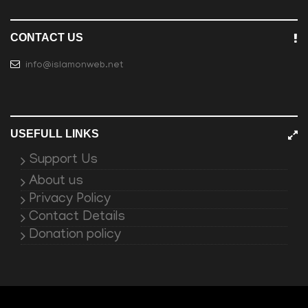
CONTACT US
info@islamonweb.net
USEFULL LINKS
Support Us
About us
Privacy Policy
Contact Details
Donation policy