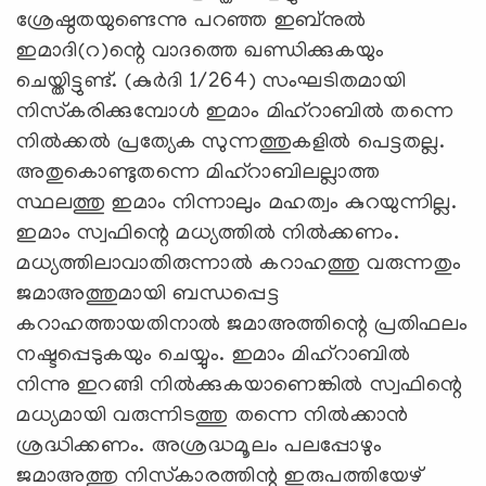
ശ്രേഷ്ഠതയുണ്ടെന്നു പറഞ്ഞ ഇബ്‌നുല്‍
ഇമാദി(റ)ന്റെ വാദത്തെ ഖണ്ഡിക്കുകയും
ചെയ്തിട്ടുണ്ട്. (കുര്‍ദി 1/264) സംഘടിതമായി
നിസ്‌കരിക്കുമ്പോള്‍ ഇമാം മിഹ്‌റാബില്‍ തന്നെ
നില്‍ക്കല്‍ പ്രത്യേക സുന്നത്തുകളില്‍ പെട്ടതല്ല.
അതുകൊണ്ടുതന്നെ മിഹ്‌റാബിലല്ലാത്ത
സ്ഥലത്തു ഇമാം നിന്നാലും മഹത്വം കുറയുന്നില്ല.
ഇമാം സ്വഫിന്റെ മധ്യത്തില്‍ നില്‍ക്കണം.
മധ്യത്തിലാവാതിരുന്നാല്‍ കറാഹത്തു വരുന്നതും
ജമാഅത്തുമായി ബന്ധപ്പെട്ട
കറാഹത്തായതിനാല്‍ ജമാഅത്തിന്റെ പ്രതിഫലം
നഷ്ടപ്പെടുകയും ചെയ്യും. ഇമാം മിഹ്‌റാബില്‍
നിന്നു ഇറങ്ങി നില്‍ക്കുകയാണെങ്കില്‍ സ്വഫിന്റെ
മധ്യമായി വരുന്നിടത്തു തന്നെ നില്‍ക്കാന്‍
ശ്രദ്ധിക്കണം. അശ്രദ്ധമൂലം പലപ്പോഴും
ജമാഅത്തു നിസ്‌കാരത്തിന്റ ഇരുപത്തിയേഴ്