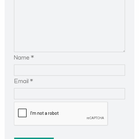
Name *
Email *