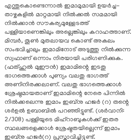
എന്തുകൊണ്ടെന്നാല്‍ ഇമാമുമായി ഉയര്‍ച്ച-
താഴ്ചകളില്‍ മാറ്റമായി നില്‍ക്കല്‍ സമമായി
നില്‍ക്കാന്‍ സൗകര്യമുള്ളേടത്ത്
പള്ളിയാണെങ്കിലും അല്ലെങ്കിലും കറാഹത്താണ്.
മിമ്പര്‍, തൂണ്‍ മുതലായവ കൊണ്ട് അകലം
സംഭവിച്ചാലും ഇമാമിനോട് അടുത്തു നില്‍ക്കുന്ന
സ്വഫാണ് ഒന്നാം നിരയായി പരിഗണിക്കുക.
(ഫത്ഹുല്‍ മുഈന്‍) ഇമാമിന്റെ ഇടതു
ഭാഗത്തെക്കാള്‍ പുണ്യം വലതു ഭാഗത്ത്
അണിനിരക്കലാണ്. വലതു ഭാഗത്തെക്കാള്‍
ശ്രേഷ്ഠമായതാണ് ഇമാമിന്റെ നേരെ പിന്നില്‍
നില്‍ക്കലെന്നു ഇമാം ഇബ്‌നു ഹജര്‍ (റ) തന്റെ
ശര്‍ഉല്‍ ഉബാബില്‍ പറഞ്ഞിട്ടുണ്ട്. (ശര്‍വാനി:
2/308) പള്ളിയുടെ മിഹ്‌റാബുകള്‍ക്ക് ഇതര
സ്ഥലങ്ങളെക്കാള്‍ ശ്രേഷ്ഠതയില്ലെന്ന് ഇമാം
ഇബ്‌നു ഹജര്‍(റ) പ്രസ്താവിച്ചിട്ടുണ്ട്.