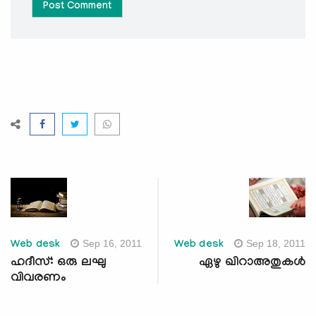
Post Comment
Sep 16, 2011
Sep 18, 2011
Web desk
Web desk
ഹദീസ്: ഒരു ലഘു
ഏഴു ഖിറാഅതുകള്‍
വിവരണം