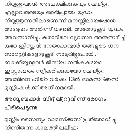
നിറുത്തുവാന്‍ അപേക്ഷിക്കുകയും ചെയ്തു.
എല്ലാവരുടെയും അഭിപ്രായം യുദ്ധം
നിറുത്തുന്നതിലാണെന്ന് മനസ്സിലായപ്പോള്‍
അദ്ദേഹം അതിന്ന് വഴങ്ങി. അതോടുകൂടി യുദ്ധം
അവസാനിച്ചു. കരാറിലെ വ്യവസ്ഥ അനുസരിച്ച്
കുറേ ക്രിസ്ത്യന്‍ നേതാക്കന്മാര്‍ തങ്ങളുടെ ധന
സാമഗ്രികളോടുകൂടി നാടുവിട്ടുപോയി.
ബാക്കിയുള്ളവര്‍ ജിസ്‌യ: നല്‍കുകയോ
ഇസ്ലാംമതം സ്വീകരിക്കുകയോ ചെയ്തു.
അങ്ങിനെ ഹിജ്‌റ വര്‍ഷം 13ല്‍ ഡമസ്്ക്കസ്
മുസ്ലിംകള്‍ക്ക് അധീനമായി.
അബൂബക്കര്‍ സിദ്ദീഖ്(റ)വിന്ന് രോഗം
പിടിപെടുന്നു
മുസ്ലിം സൈന്യം ഡമസ്‌ക്കസ് പ്രതിരോധിച്ചു
നിന്നിരുന്ന കാലത്ത് ഖലീഫ: