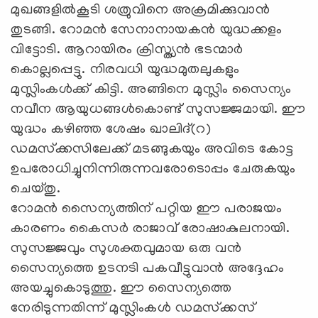
മുഖങ്ങളില്‍കൂടി ശത്രുവിനെ അക്രമിക്കുവാന്‍
തുടങ്ങി. റോമന്‍ സേനാനായകന്‍ യുദ്ധക്കളം
വിട്ടോടി. ആറായിരം ക്രിസ്ത്യന്‍ ഭടന്മാര്‍
കൊല്ലപ്പെട്ടു. നിരവധി യുദ്ധമുതലുകളും
മുസ്ലിംകള്‍ക്ക് കിട്ടി. അങ്ങിനെ മുസ്ലിം സൈന്യം
നവീന ആയുധങ്ങള്‍കൊണ്ട് സുസജ്ജമായി. ഈ
യുദ്ധം കഴിഞ്ഞ ശേഷം ഖാലിദ്(റ)
ഡമസ്‌ക്കസിലേക്ക് മടങ്ങുകയും അവിടെ കോട്ട
ഉപരോധിച്ചുനിന്നിരുന്നവരോടൊപ്പം ചേരുകയും
ചെയ്തു.
റോമന്‍ സൈന്യത്തിന് പറ്റിയ ഈ പരാജയം
കാരണം കൈസര്‍ രാജാവ് രോഷാകുലനായി.
സുസജ്ജവും സുശക്തവുമായ ഒരു വന്‍
സൈന്യത്തെ ഉടനടി പകവീട്ടുവാന്‍ അദ്ദേഹം
അയച്ചുകൊടുത്തു. ഈ സൈന്യത്തെ
നേരിടുന്നതിന്ന് മുസ്ലിംകള്‍ ഡമസ്‌ക്കസ്