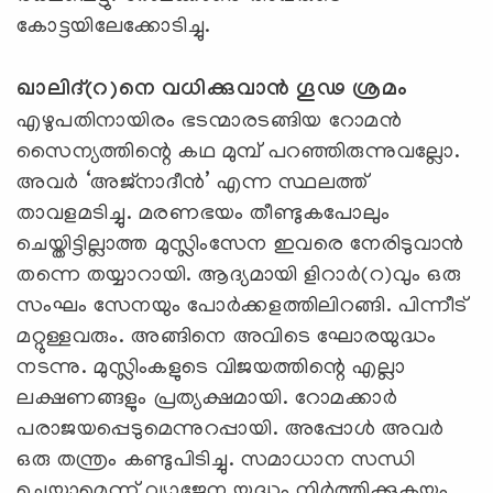
കോട്ടയിലേക്കോടിച്ചു.
ഖാലിദ്(റ)നെ വധിക്കുവാന്‍ ഗൂഢ ശ്രമം
എഴുപതിനായിരം ഭടന്മാരടങ്ങിയ റോമന്‍
സൈന്യത്തിന്റെ കഥ മുമ്പ് പറഞ്ഞിരുന്നുവല്ലോ.
അവര്‍ ‘അജ്‌നാദീന്‍’ എന്ന സ്ഥലത്ത്
താവളമടിച്ചു. മരണഭയം തീണ്ടുകപോലും
ചെയ്തിട്ടില്ലാത്ത മുസ്ലിംസേന ഇവരെ നേരിടുവാന്‍
തന്നെ തയ്യാറായി. ആദ്യമായി ളിറാര്‍(റ)വും ഒരു
സംഘം സേനയും പോര്‍ക്കളത്തിലിറങ്ങി. പിന്നീട്
മറ്റുള്ളവരും. അങ്ങിനെ അവിടെ ഘോരയുദ്ധം
നടന്നു. മുസ്ലിംകളുടെ വിജയത്തിന്റെ എല്ലാ
ലക്ഷണങ്ങളും പ്രത്യക്ഷമായി. റോമക്കാര്‍
പരാജയപ്പെടുമെന്നുറപ്പായി. അപ്പോള്‍ അവര്‍
ഒരു തന്ത്രം കണ്ടുപിടിച്ചു. സമാധാന സന്ധി
ചെയ്യാമെന്ന് വ്യാജേന യുദ്ധം നിര്‍ത്തിക്കുകയും