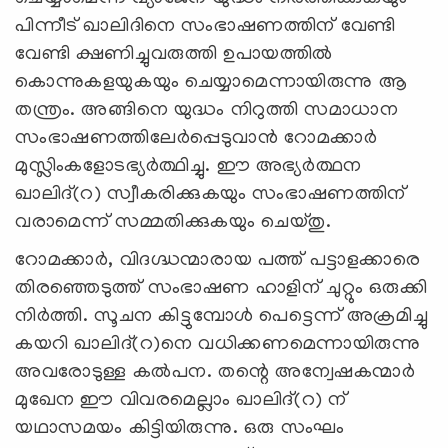
പിന്നീട് ഖാലിദിനെ സംഭാഷണത്തിന് വേണ്ടി
വേണ്ടി ക്ഷണിച്ചുവരുത്തി ഉപായത്തില്‍
കൊന്നുകളയുകയും ചെയ്യാമെന്നായിരുന്നു ആ
തന്ത്രം. അങ്ങിനെ യുദ്ധം നിറുത്തി സമാധാന
സംഭാഷണത്തിലേര്‍പ്പെടുവാന്‍ റോമക്കാര്‍
മുസ്ലിംകളോടഭ്യര്‍ത്ഥിച്ചു. ഈ അഭ്യര്‍ത്ഥന
ഖാലിദ്(റ) സ്വീകരിക്കുകയും സംഭാഷണത്തിന്
വരാമെന്ന് സമ്മതിക്കുകയും ചെയ്തു.
റോമക്കാര്‍, വിദഗ്ദ്ധന്മാരായ പത്ത് പട്ടാളക്കാരെ
തിരഞ്ഞെടുത്ത് സംഭാഷണ ഹാളിന് ചുറ്റും ഒരുക്കി
നിര്‍ത്തി. സൂചന കിട്ടുമ്പോള്‍ പെട്ടെന്ന് അക്രമിച്ചു
കയറി ഖാലിദ്(റ)നെ വധിക്കണമെന്നായിരുന്നു
അവരോടുള്ള കല്‍പന. തന്റെ അന്വേഷകന്മാര്‍
മുഖേന ഈ വിവരമെല്ലാം ഖാലിദ്(റ) ന്
യഥാസമയം കിട്ടിയിരുന്നു. ഒരു സംഘം