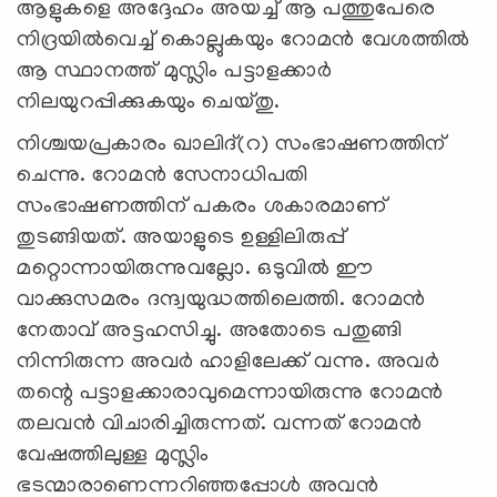
ആളുകളെ അദ്ദേഹം അയച്ച് ആ പത്തുപേരെ
നിദ്രയില്‍വെച്ച് കൊല്ലുകയും റോമന്‍ വേശത്തില്‍
ആ സ്ഥാനത്ത് മുസ്ലിം പട്ടാളക്കാര്‍
നിലയുറപ്പിക്കുകയും ചെയ്തു.
നിശ്ചയപ്രകാരം ഖാലിദ്(റ) സംഭാഷണത്തിന്
ചെന്നു. റോമന്‍ സേനാധിപതി
സംഭാഷണത്തിന് പകരം ശകാരമാണ്
തുടങ്ങിയത്. അയാളുടെ ഉള്ളിലിരുപ്പ്
മറ്റൊന്നായിരുന്നുവല്ലോ. ഒടുവില്‍ ഈ
വാക്കുസമരം ദന്ദ്വയുദ്ധത്തിലെത്തി. റോമന്‍
നേതാവ് അട്ടഹസിച്ചു. അതോടെ പതുങ്ങി
നിന്നിരുന്ന അവര്‍ ഹാളിലേക്ക് വന്നു. അവര്‍
തന്റെ പട്ടാളക്കാരാവുമെന്നായിരുന്നു റോമന്‍
തലവന്‍ വിചാരിച്ചിരുന്നത്. വന്നത് റോമന്‍
വേഷത്തിലുള്ള മുസ്ലിം
ഭടന്മാരാണെന്നറിഞ്ഞപ്പോള്‍ അവന്‍