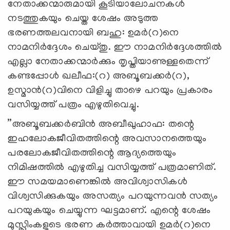
നേതാക്കന്മാരുമായി കൂടിയാലോചനകള്‍
നടത്തുകയും ചെയ്ത ശേഷം അടുത്ത
ഭരണത്തലവനായി ബഹു: ഉമര്‍(റ)നെ
നാമനിര്‍ദ്ദേശം ചെയ്തു. ഈ നാമനിര്‍ദ്ദേശത്തില്‍
എല്ലാ നേതാക്കന്മാര്‍ക്കും തൃപ്തിയാണുള്ളതെന്ന്
കണ്ടപ്പോള്‍ ഖലീഫ:(റ) അബൂബക്കര്‍(റ),
ഉസ്മാന്‍(റ)വിനെ വിളിച്ചു താഴെ പറയും പ്രകാരം
വസിയ്യത്ത് പത്രം എഴുതിവെച്ചു.
”അബൂബക്കര്‍ബിന്‍ അബീഖുഹാഫ: തന്റെ
ഇഹലോകജീവിതത്തിന്റെ അവസാനത്തെയും
പരലോകജീവിതത്തിന്റെ ആദ്യത്തെയും
നിമിഷത്തില്‍ എഴുതിച്ച വസിയ്യത്ത് പത്രമാണിത്.
ഈ സമയമാണെങ്കില്‍ അവിശ്വാസികള്‍
വിശ്വസിക്കുകയും അസത്യം പറയുന്നവന്‍ സത്യം
പറയുകയും ചെയ്യുന്ന ഘട്ടമാണ്. എന്റെ ശേഷം
മുസ്ലിംകളുടെ ഭരണ കര്‍ത്താവായി ഉമര്‍(റ)നെ