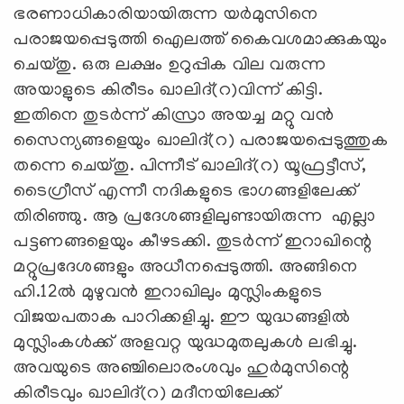
ഭരണാധികാരിയായിരുന്ന യര്‍മുസിനെ
പരാജയപ്പെടുത്തി ഐലത്ത് കൈവശമാക്കുകയും
ചെയ്തു. ഒരു ലക്ഷം ഉറുപ്പിക വില വരുന്ന
അയാളുടെ കിരീടം ഖാലിദ്(റ)വിന്ന് കിട്ടി.
ഇതിനെ തുടര്‍ന്ന് കിസ്രാ അയച്ച മറ്റു വന്‍
സൈന്യങ്ങളെയും ഖാലിദ്(റ) പരാജയപ്പെടുത്തുക
തന്നെ ചെയ്തു. പിന്നീട് ഖാലിദ്(റ) യൂഫ്രട്ടീസ്,
ടൈഗ്രീസ് എന്നീ നദികളുടെ ഭാഗങ്ങളിലേക്ക്
തിരിഞ്ഞു. ആ പ്രദേശങ്ങളിലുണ്ടായിരുന്ന എല്ലാ
പട്ടണങ്ങളെയും കീഴടക്കി. തുടര്‍ന്ന് ഇറാഖിന്റെ
മറ്റുപ്രദേശങ്ങളും അധീനപ്പെടുത്തി. അങ്ങിനെ
ഹി.12ല്‍ മുഴുവന്‍ ഇറാഖിലും മുസ്ലിംകളുടെ
വിജയപതാക പാറിക്കളിച്ചു. ഈ യുദ്ധങ്ങളില്‍
മുസ്ലിംകള്‍ക്ക് അളവറ്റ യുദ്ധമുതലുകള്‍ ലഭിച്ചു.
അവയുടെ അഞ്ചിലൊരംശവും ഹുര്‍മുസിന്റെ
കിരീടവും ഖാലിദ്(റ) മദീനയിലേക്ക്