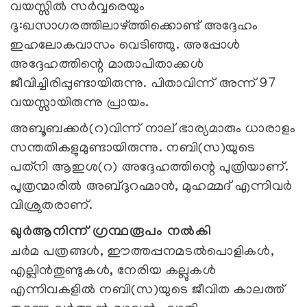
വയസ്സില്‍ സര്‍വ്വരെയും
ദു:ഖസാഗരത്തിലാഴ്ത്തിക്കൊണ്ട് അദ്ദേഹം
ഇഹലോകവാസം വെടിഞ്ഞു. അപ്പോള്‍
അദ്ദേഹത്തിന്റെ മാതാപിതാക്കള്‍
ജീവിച്ചിരിപ്പുണ്ടായിരുന്നു. പിതാവിന്ന് അന്ന് 97
വയസ്സായിരുന്നു പ്രായം.
അബൂബക്കര്‍(റ)വിന്ന് നാല് ഭാര്യമാരും ധാരാളം
സന്തതികളുമുണ്ടായിരുന്നു. നബി(സ)യുടെ
പത്‌നി ആഇശ(റ) അദ്ദേഹത്തിന്റെ പുത്രിയാണ്.
പുത്രന്മാരില്‍ അബ്ദുറഹ്മാന്‍, മുഹമ്മദ് എന്നിവര്‍
വിശ്രുതരാണ്.
ഖുര്‍ആനിന്ന് ഗ്രന്ഥരൂപം നല്‍കി
ചര്‍മ പത്രങ്ങള്‍, ഈത്തപ്പനമടല്‍പൊളികള്‍,
എല്ലിന്‍തുണ്ടുകള്‍, നേരിയ കല്ലുകള്‍
എന്നിവകളില്‍ നബി(സ)യുടെ ജീവിത കാലത്ത്