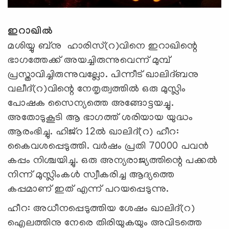
ഇറാഖില്‍
മശിയ്യു ബ്‌നു ഹാരിസ്(റ)വിനെ ഇറാഖിന്റെ
ഭാഗത്തേക്ക് അയച്ചിരുന്നുവെന്ന് മുമ്പ്
പ്രസ്താവിച്ചിരുന്നുവല്ലോ. പിന്നീട് ഖാലിദ്ബനു
വലീദ്(റ)വിന്റെ നേതൃത്വത്തില്‍ ഒരു മുസ്ലിം
പോഷക സൈന്യത്തെ അങ്ങോട്ടയച്ചു.
അതോടുകൂടി ആ ഭാഗത്ത് ശരിയായ യുദ്ധം
ആരംഭിച്ചു. ഹിജ്‌റ 12ല്‍ ഖാലിദ്(റ) ഹീറ:
കൈവശപ്പെടുത്തി. വര്‍ഷം പ്രതി 70000 പവന്‍
കപ്പം നിശ്ചയിച്ചു. ഒരു അന്യരാജ്യത്തിന്റെ പക്കല്‍
നിന്ന് മുസ്ലിംകള്‍ സ്വീകരിച്ച ആദ്യത്തെ
കപ്പമാണ് ഇത് എന്ന് പറയപ്പെടുന്നു.
ഹീറ: അധീനപ്പെടുത്തിയ ശേഷം ഖാലിദ്(റ)
ഐലത്തിനു നേരെ തിരിയുകയും അവിടത്തെ