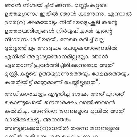
ഞാന്‍ നിശ്ചയിച്ചിരിക്കുന്നു. മുസ്ലിംകളുടെ
ഉത്തമഗുണം ഇതില്‍ ഞാന്‍ കാണുന്നു. എന്നാല്‍
ഉമര്‍(റ) ക്ഷമയോടും നീതിയോടുംകൂടി തന്റെ
ഉത്തരവാദിത്വങ്ങള്‍ നിര്‍വ്വഹിച്ചാല്‍ എന്റെ
നിഗമനം ശരിയായി. നേരെ മറിച്ച് വല്ല
ദുര്‍വൃത്തിയും അദ്ദേഹം ചെയ്യുകയാണെങ്കില്‍
എനിക്ക് അദൃശ്യജ്ഞാനമില്ലല്ലോ. ഞാന്‍
ഏതൊന്ന് പ്രവര്‍ത്തിച്ചിരിക്കുന്നുവോ അത്
മുസ്ലിംകളുടെ ഉത്തമഗുണത്തെയും ക്ഷേമത്തെയും
കരുതിയിട്ട് മാത്രമാണ് ചെയ്തിട്ടുള്ളത്”.
അധികാരപത്രം എഴുതിച്ച ശേഷം അത് പുറത്ത്
കൊണ്ടുപോയി ജനസമക്ഷം വായിക്കുവാന്‍
കല്‍പ്പിച്ചു. അങ്ങിനെ ജനങ്ങളുടെ മുമ്പില്‍ അത്
വായിക്കപ്പെട്ടു. അനന്തരം
അബൂബക്കര്‍(റ)നേരില്‍ തന്നെ ജനങ്ങളുടെ