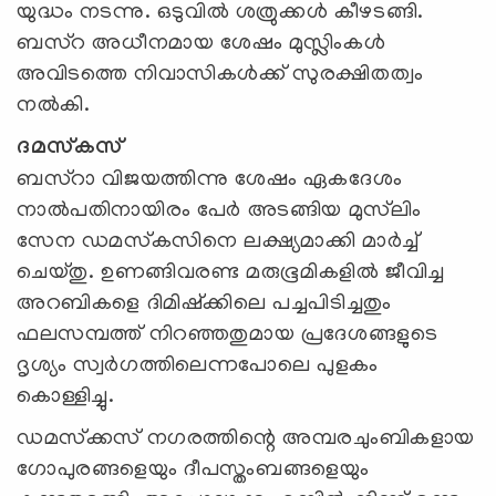
യുദ്ധം നടന്നു. ഒടുവില്‍ ശത്രുക്കള്‍ കീഴടങ്ങി.
ബസ്‌റ അധീനമായ ശേഷം മുസ്ലിംകള്‍
അവിടത്തെ നിവാസികള്‍ക്ക് സുരക്ഷിതത്വം
നല്‍കി.
ദമസ്‌കസ്
ബസ്‌റാ വിജയത്തിന്നു ശേഷം ഏകദേശം
നാല്‍പതിനായിരം പേര്‍ അടങ്ങിയ മുസ്‌ലിം
സേന ഡമസ്‌കസിനെ ലക്ഷ്യമാക്കി മാര്‍ച്ച്
ചെയ്തു. ഉണങ്ങിവരണ്ട മരുഭൂമികളില്‍ ജീവിച്ച
അറബികളെ ദിമിഷ്‌ക്കിലെ പച്ചപിടിച്ചതും
ഫലസമ്പത്ത് നിറഞ്ഞതുമായ പ്രദേശങ്ങളുടെ
ദൃശ്യം സ്വര്‍ഗത്തിലെന്നപോലെ പുളകം
കൊള്ളിച്ചു.
ഡമസ്‌ക്കസ് നഗരത്തിന്റെ അമ്പരചുംബികളായ
ഗോപുരങ്ങളെയും ദീപസ്തംബങ്ങളെയും