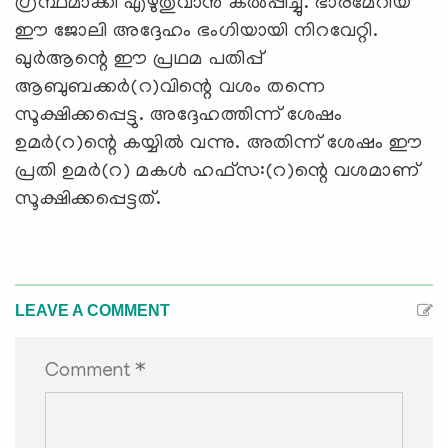
ഗ്രന്ഥമാക്കി എഴുതുവാന്‍ കല്‍പ്പിച്ചു. ഭാരമേറിയ
ഈ ജോലി അദ്ദേഹം ഭംഗിയായി നിറവേറ്റി.
ഖുര്‍ആന്റെ ഈ പ്രഥമ പതിപ്പ്
ആബുബക്കര്‍(റ)വിന്റെ വശം തന്നെ
സൂക്ഷിക്കപ്പെട്ടു. അദ്ദേഹത്തിന്ന് ശേഷം
ഉമര്‍(റ)ന്റെ കയ്യില്‍ വന്നു. അതിന്ന് ശേഷം ഈ
പ്രതി ഉമര്‍(റ) മകള്‍ ഹഫ്‌സ:(റ)ന്റെ വശമാണ്
സൂക്ഷിക്കപ്പെട്ടത്.
LEAVE A COMMENT
Comment *