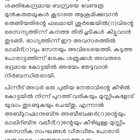
ശക്തികേന്ദ്രമായ ബസ്രയെ വേണ്ടത്ര
മുന്‍കരുതലുകള്‍ കൂടാതെ ആക്രമിക്കുവാന്‍
ഒരുങ്ങിയതിന്റെ ഫലമായി ശുര്‍ജെയില്‍(റ)വിന്റെ
സൈന്യത്തിന്ന് കനത്ത തിരിച്ചടികള്‍ കിട്ടുവാന്‍
തുടങ്ങി. ഭാഗ്യത്തിന്ന് ഈ അവസരത്തില്‍
ഖാലിദ്(റ)വും സേനയും അവിടെയെത്തി. കടുത്ത
പോരാട്ടത്തിന്ന് ശേഷം ശത്രുക്കള്‍ അവരുടെ
ഭദ്രമായ കോട്ടയില്‍ അഭയം തേടുവാന്‍
നിര്‍ബന്ധിതരായി.
പിന്നീട് അവര്‍ ഒരു പുതിയ നേതാവിന്റെ കീഴില്‍
കോട്ടയില്‍ നിന്ന് പുറത്ത് വരികയും മുസ്ലിംകളോട്
യുദ്ധം തുടങ്ങുകയും ചെയ്തു. എന്നാല്‍
അബ്ദുറഹ്മാനുബ്‌നു അബീബക്കര്‍(റ)ന്റെയും
ഖാലിദ്ബ്‌നു വലീദ്(റ)ന്റെയും കീഴിലുള്ള മുസ്ലിം
സൈനിക സംഘങ്ങള്‍ ധീരധീരം പോരാടി