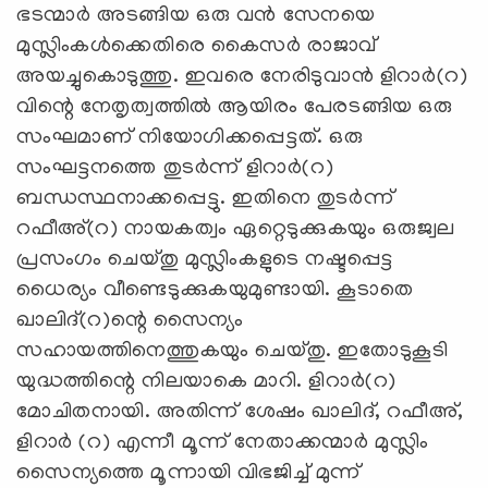
ഭടന്മാര്‍ അടങ്ങിയ ഒരു വന്‍ സേനയെ
മുസ്ലിംകള്‍ക്കെതിരെ കൈസര്‍ രാജാവ്
അയച്ചുകൊടുത്തു. ഇവരെ നേരിടുവാന്‍ ളിറാര്‍(റ)
വിന്റെ നേതൃത്വത്തില്‍ ആയിരം പേരടങ്ങിയ ഒരു
സംഘമാണ് നിയോഗിക്കപ്പെട്ടത്. ഒരു
സംഘട്ടനത്തെ തുടര്‍ന്ന് ളിറാര്‍(റ)
ബന്ധസ്ഥനാക്കപ്പെട്ടു. ഇതിനെ തുടര്‍ന്ന്
റഫീഅ്(റ) നായകത്വം ഏറ്റെടുക്കുകയും ഒരുജ്വല
പ്രസംഗം ചെയ്തു മുസ്ലിംകളുടെ നഷ്ടപ്പെട്ട
ധൈര്യം വീണ്ടെടുക്കുകയുമുണ്ടായി. കൂടാതെ
ഖാലിദ്(റ)ന്റെ സൈന്യം
സഹായത്തിനെത്തുകയും ചെയ്തു. ഇതോടുകൂടി
യുദ്ധത്തിന്റെ നിലയാകെ മാറി. ളിറാര്‍(റ)
മോചിതനായി. അതിന്ന് ശേഷം ഖാലിദ്, റഫീഅ്,
ളിറാര്‍ (റ) എന്നീ മൂന്ന് നേതാക്കന്മാര്‍ മുസ്ലിം
സൈന്യത്തെ മൂന്നായി വിഭജിച്ച് മുന്ന്