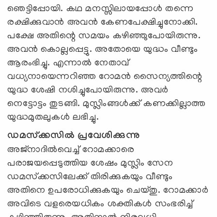
ഞെട്ടിപ്പോയി. കഥ മനസ്സിലായപ്പോള്‍ തന്നെ
രക്ഷിക്കുവാന്‍ അവന്‍ കേണപേക്ഷിച്ചുനോക്കി.
പക്ഷേ അതിന്റെ സമയം കഴിഞ്ഞുപോയിരുന്നു.
അവന്‍ കൊല്ലപ്പെട്ടു. അതോയെ യുദ്ധം വീണ്ടും
ആരംഭിച്ചു. എന്നാല്‍ നേതാവ്
വധ്യനായെന്നറിഞ്ഞ റോമന്‍ സൈന്യത്തിന്റെ
യുദ്ധ ശേഷി നശിച്ചുപോയിരുന്നു. അവര്‍
നെട്ടോട്ടം തുടങ്ങി. മുസ്ലിംങ്ങള്‍ക്ക് കണക്കില്ലാത്ത
യുദ്ധമുതലുകള്‍ ലഭിച്ചു.
ഡമസ്‌ക്കസില്‍ പ്രവേശിക്കുന്നു
അജ്‌നാദില്‍വെച്ച് റോമക്കാരെ
പരാജയപ്പെടുത്തിയ ശേഷം മുസ്ലിം സേന
ഡമസ്‌ക്കസിലേക്ക് തിരിക്കുകയും വീണ്ടും
അതിനെ ഉപരോധിക്കുകയും ചെയ്തു. റോമക്കാര്‍
അവിടെ വളരെയധികം ശക്തികള്‍ സംഭരിച്ച്