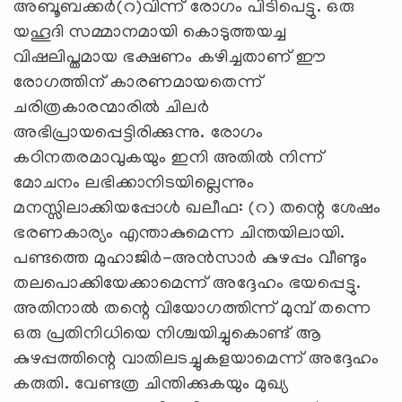
അബൂബക്കര്‍(റ)വിന്ന് രോഗം പിടിപെട്ടു. ഒരു
യഹൂദി സമ്മാനമായി കൊടുത്തയച്ച
വിഷലിപ്തമായ ഭക്ഷണം കഴിച്ചതാണ് ഈ
രോഗത്തിന് കാരണമായതെന്ന്
ചരിത്രകാരന്മാരില്‍ ചിലര്‍
അഭിപ്രായപ്പെട്ടിരിക്കുന്നു. രോഗം
കഠിനതരമാവുകയും ഇനി അതില്‍ നിന്ന്
മോചനം ലഭിക്കാനിടയില്ലെന്നും
മനസ്സിലാക്കിയപ്പോള്‍ ഖലീഫ: (റ) തന്റെ ശേഷം
ഭരണകാര്യം എന്താകുമെന്ന ചിന്തയിലായി.
പണ്ടത്തെ മുഹാജിര്‍-അന്‍സാര്‍ കുഴപ്പം വീണ്ടും
തലപൊക്കിയേക്കാമെന്ന് അദ്ദേഹം ഭയപ്പെട്ടു.
അതിനാല്‍ തന്റെ വിയോഗത്തിന്ന് മുമ്പ് തന്നെ
ഒരു പ്രതിനിധിയെ നിശ്ചയിച്ചുകൊണ്ട് ആ
കുഴപ്പത്തിന്റെ വാതിലടച്ചുകളയാമെന്ന് അദ്ദേഹം
കരുതി. വേണ്ടത്ര ചിന്തിക്കുകയും മുഖ്യ