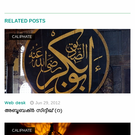
RELATED POSTS
CALIPHATE
Jun 29, 2012
Web desk
അബൂബക്ര്‍ സിദ്ദീഖ് (റ)
CALIPHATE