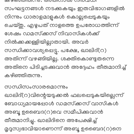
കഴിഞ്ഞിരുന്നു. അതിനാല്‍ നിരവധി
സംഘട്ടനങ്ങള്‍ നടക്കുകയും ഇരുവിഭാഗങ്ങളില്‍
നിന്നും ധാരാളമാളുകള്‍ കൊല്ലപ്പെടുകയും
ചെയ്തു. എഴുപത് നാളത്തെ ഉപരോധത്തിന്ന്
ശേഷം ഡമസ്‌ക്കസ് നിവാസികള്‍ക്ക്
നില്‍ക്കക്കള്ളിയില്ലാതായി. അവര്‍
സന്ധിക്കാവശ്യപ്പെട്ടു. പക്ഷേ, ഖാലിദ്(റ)
അതിന്ന് വഴങ്ങിയില്ല. ശക്തികൊണ്ടുതന്നെ
അതിനെ പിടിച്ചടക്കുവാന്‍ അദ്ദേഹം തീരുമാനിച്ച്
കഴിഞ്ഞിരുന്നു.
സന്ധിസംസാരമൊന്നും
ഖാലിദ്(റ)വിന്റെയടുക്കല്‍ ഫലപ്പെടുകയില്ലെന്ന്
ബോധ്യമായപ്പോള്‍ ഡമസ്‌ക്കസ് വാസികള്‍
അബൂ ഉബൈദ(റ)വെ സമീപിക്കുവാന്‍
തീരുമാനിച്ചു. ഖാലിദിനെ അപേക്ഷിച്ച്
മൃദുസ്വഭാവിയാണെന്ന് അബൂ ഉബൈദ(റ)നെ