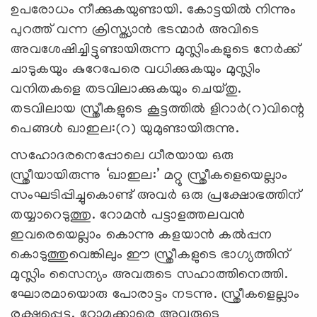
ഉപരോധം നീക്കുകയുണ്ടായി. കോട്ടയില്‍ നിന്നും
പുറത്ത് വന്ന ക്രിസ്ത്യാന്‍ ഭടന്മാര്‍ അവിടെ
അവശേഷിച്ചിട്ടുണ്ടായിരുന്ന മുസ്ലിംകളുടെ നേര്‍ക്ക്
ചാടുകയും കുറേപേരെ വധിക്കുകയും മുസ്ലിം
വനിതകളെ തടവിലാക്കുകയും ചെയ്തു.
തടവിലായ സ്ത്രീകളുടെ കൂട്ടത്തില്‍ ളിറാര്‍(റ)വിന്റെ
പെങ്ങള്‍ ഖാഇല:(റ) യുമുണ്ടായിരുന്നു.
സഹോദരനെപ്പോലെ ധീരയായ ഒരു
സ്ത്രീയായിരുന്നു ‘ഖാഇല:’ മറ്റു സ്ത്രീകളെയെല്ലാം
സംഘടിപ്പിച്ചുകൊണ്ട് അവര്‍ ഒരു പ്രക്ഷോഭത്തിന്
തയ്യാറെടുത്തു. റോമന്‍ പട്ടാളത്തലവന്‍
ഇവരെയെല്ലാം കൊന്നു കളയാന്‍ കല്‍പ്പന
കൊടുത്തുവെങ്കിലും ഈ സ്ത്രീകളുടെ ഭാഗ്യത്തിന്
മുസ്ലിം സൈന്യം അവരുടെ സഹാത്തിനെത്തി.
ഘോരമായൊരു പോരാട്ടം നടന്നു. സ്ത്രീകളെല്ലാം
രക്ഷപ്പെട്ടു. റോമക്കാരെ അവരുടെ