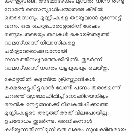
കണ്ടുതുടങ്ങി. അപ്പോഴേക്കും മുമ്പില്‍ നിന്ന് രണ്ടു
റോമന്‍ സൈന്യാധിപന്മാരുടെ കീഴില്‍
ഒരുസൈന്യം മുസ്ലിംകളെ തടയുവാന്‍ മുന്നോട്ട്
വന്നു. ഒരു ചെറുപോരാട്ടത്തിന് ശേഷം
രണ്ടുപേരുടെയും തലകള്‍ കൊയ്‌തെടുത്ത്
ഡമസ്‌ക്കസ് നിവാസികളെ
പരിഭ്രാന്തരാക്കുവാനായി
നഗരത്തിനപ്പുറത്തേക്കിറിങ്ങി. തുടര്‍ന്ന്
ഡമസ്‌ക്കസ് നഗരം വളയുകയും ചെയ്തു.
കോട്ടയില്‍ കുടുങ്ങിയ ക്രിസ്ത്യാനികള്‍
രക്ഷപ്പെട്ടുകിട്ടുവാന്‍ വേണ്ടി പണം തരാമെന്ന്
പറഞ്ഞ് വ്യാമോഹിപ്പിച്ച് നോക്കിയെങ്കിലും
ഭൗതിക നേട്ടങ്ങള്‍ക്ക് വിലകല്‍പ്പിക്കാത്ത
മുസ്ലിംകളുടെ അടുത്ത് അത് വിലപോയില്ല.
ഉപരോധം തുടര്‍ന്നു. അധികനാള്‍
കഴിയുന്നതിന്ന് മുമ്പ് ഒരു ലക്ഷം സുശക്ഷിതരായ