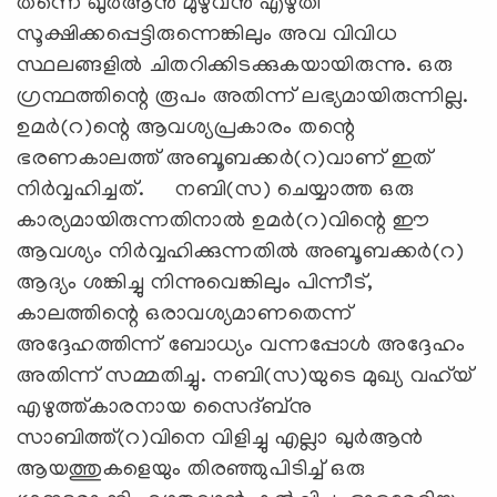
തന്നെ ഖുര്‍ആന്‍ മുഴുവന്‍ എഴുതി
സൂക്ഷിക്കപ്പെട്ടിരുന്നെങ്കിലും അവ വിവിധ
സ്ഥലങ്ങളില്‍ ചിതറിക്കിടക്കുകയായിരുന്നു. ഒരു
ഗ്രന്ഥത്തിന്റെ രൂപം അതിന്ന് ലഭ്യമായിരുന്നില്ല.
ഉമര്‍(റ)ന്റെ ആവശ്യപ്രകാരം തന്റെ
ഭരണകാലത്ത് അബൂബക്കര്‍(റ)വാണ് ഇത്
നിര്‍വ്വഹിച്ചത്. നബി(സ) ചെയ്യാത്ത ഒരു
കാര്യമായിരുന്നതിനാല്‍ ഉമര്‍(റ)വിന്റെ ഈ
ആവശ്യം നിര്‍വ്വഹിക്കുന്നതില്‍ അബൂബക്കര്‍(റ)
ആദ്യം ശങ്കിച്ചു നിന്നുവെങ്കിലും പിന്നീട്,
കാലത്തിന്റെ ഒരാവശ്യമാണതെന്ന്
അദ്ദേഹത്തിന്ന് ബോധ്യം വന്നപ്പോള്‍ അദ്ദേഹം
അതിന്ന് സമ്മതിച്ചു. നബി(സ)യുടെ മുഖ്യ വഹ്‌യ്
എഴുത്ത്കാരനായ സൈദ്ബ്‌നു
സാബിത്ത്(റ)വിനെ വിളിച്ചു എല്ലാ ഖുര്‍ആന്‍
ആയത്തുകളെയും തിരഞ്ഞുപിടിച്ച് ഒരു