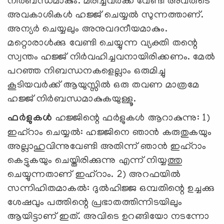
നിര്‍ബന്ധമാകും. മരിച്ചവര്‍ക്ക് വേണ്ടി അവരുടെ
അവകാശികള്‍ ഹജ്ജ് ചെയ്യല്‍ സുന്നത്താണ്.
അന്യര്‍ ചെയ്യലും അനുവദനീയമാകും.
മറ്റൊരാള്‍ക്കു വേണ്ടി ചെയ്യുന്ന വ്യക്തി തന്റെ
സ്വന്തം ഹജ്ജ് നിര്‍വഹിച്ചവനായിരിക്കണം. മേല്‍
പറഞ്ഞ നിബന്ധനകളെല്ലാം ഒരുമിച്ചു
കൂടിയവര്‍ക്ക് ആയുസ്സില്‍ ഒരു തവണ മാത്രമേ
ഹജ്ജ് നിര്‍ബന്ധമാകുകയുള്ളൂ.
ഫര്‍ളുകള്‍
ഹജ്ജിന്റെ ഫര്‍ളുകള്‍ ആറാകുന്നു: 1)
ഇഹ്‌റാം ചെയ്യല്‍: ഹജ്ജിനെ ഞാന്‍ കരുതുകയും
അല്ലാഹുവിന്നുവേണ്ടി അതിന്ന് ഞാന്‍ ഇഹ്‌റാം
കെട്ടുകയും ചെയ്തിരിക്കുന്നു എന്ന് നിയ്യത്തു
ചെയ്യുന്നതാണ് ഇഹ്‌റാം. 2) അറഫയില്‍
സന്നിഹിതമാകല്‍: ദുല്‍ഹിജ്ജ ഒമ്പതിന്റെ ഉച്ചക്കു
ശേഷവും പത്തിന്റെ പ്രഭാതത്തിന്നിടയിലും
ആയിട്ടാണ് ഇത്. അവിടെ ഉറങ്ങിയോ നടന്നോ