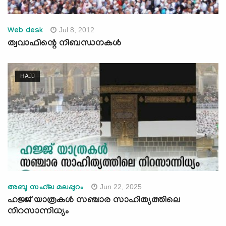
Jul 8, 2012
Web desk
ത്വവാഫിന്റെ നിബന്ധനകള്‍
HAJJ
Jun 22, 2025
അബൂ സഹ്‍ല മലപ്പുറം
ഹജ്ജ് യാത്രകള്‍ സഞ്ചാര സാഹിത്യത്തിലെ
നിറസാന്നിധ്യം