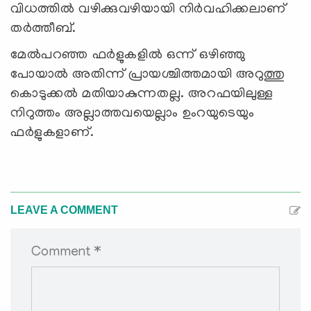
വിധത്തില്‍ വഴിക്കുവഴിയായി നിര്‍വഹിക്കലാണ്
തര്‍ത്തീബ്.
മേല്‍പറഞ്ഞ ഫര്‍ളുകളില്‍ ഒന്ന് ഒഴിഞ്ഞു
പോയാല്‍ അതിന്ന് പ്രായശ്ചിത്തമായി അറുത്തു
കൊടുക്കല്‍ മതിയാകുന്നതല്ല. അറഫയിലുള്ള
നിറുത്തം അല്ലാത്തവയെല്ലാം ഉംറയുടെയും
ഫര്‍ളുകളാണ്.
LEAVE A COMMENT
Comment *