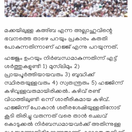
മക്കയിലുള്ള കഅ്ബ എന്ന അല്ലാഹുവിന്റെ
ഭവനത്തെ താഴെ പറയും പ്രകാരം കരുതി
പോകുന്നതിന്നാണ് ഹജ്ജ് എന്നു പറയുന്നത്.
ഹജ്ജും ഉംറയും നിര്‍ബന്ധമാകുന്നതിന്ന് എട്ട്
ശര്‍ത്തുകളുണ്ട്: 1) മുസ്‌ലിമും 2)
പ്രായപൂര്‍ത്തിയായവരും 3) ബുദ്ധിക്ക്
സ്ഥിരതയുള്ളവരും 4) സ്വതന്ത്രരും 5) ഹജ്ജിന്ന്
കഴിവുള്ളവരുമായിരിക്കല്‍. കഴിവ് രണ്ട്
വിധത്തിലുണ്ട്: ഒന്ന് ശാരീരികമായ കഴിവ്.
ഹജ്ജിന്ന് പോകാന്‍ ശരീരശേഷിയുള്ളതിനോട്
കൂടി തിരിച്ചു വരുന്നത് വരെ താന്‍ ചെലവ്
കൊടുക്കല്‍ നിര്‍ബന്ധമായവര്‍ക്ക് അതിന്നുള്ള