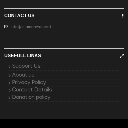
CONTACT US
info@islamonweb.net
USEFULL LINKS
Support Us
About us
Privacy Policy
Contact Details
Donation policy