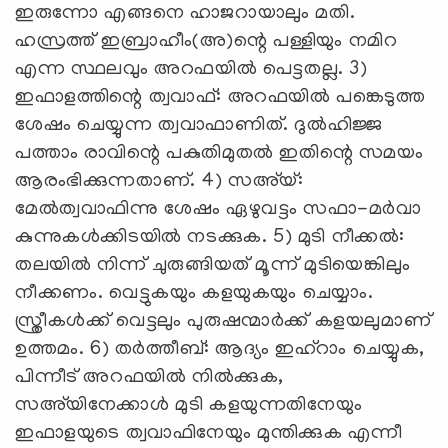
ഇരുന്നോ എങ്ങനെ ഹാജറായാലും മതി.
ഹസ്രത്ത് ഇബ്രാഹീം(അ)ന്റെ പള്ളിയും നമിറ
എന്ന സ്ഥലവും അറഫയില്‍ പെട്ടതല്ല. 3)
ഇഫാളത്തിന്റെ ത്വവാഫ്: അറഫയില്‍ പങ്കെടുത്ത
ശേഷം ചെയ്യുന്ന ത്വവാഫാണിത്. ദുല്‍ഹിജ്ജ
പത്താം രാവിന്റെ പകുതിമുതല്‍ ഇതിന്റെ സമയം
ആരംഭിക്കുന്നതാണ്. 4) സഅ്‌യ്:
മേല്‍ത്വവാഫിന്നു ശേഷം ഏഴുവട്ടം സഫാ-മര്‍വാ
കുന്നുകള്‍ക്കിടയില്‍ നടക്കുക. 5) മുടി നീക്കല്‍:
തലയില്‍ നിന്ന് ചുരുങ്ങിയത് മൂന്ന് മുടിയെങ്കിലും
നീക്കണം. വെട്ടുകയും കളയുകയും ചെയ്യാം.
സ്ത്രീകള്‍ക്ക് വെട്ടലും പുരുഷന്മാര്‍ക്ക് കളയലുമാണ്
ഉത്തമം. 6) തര്‍ത്തീബ്: ആദ്യം ഇഹ്‌റാം ചെയ്യുക,
പിന്നീട് അറഫയില്‍ നില്‍ക്കുക,
സഅ്‌യിനേക്കാള്‍ മുടി കളയുന്നതിനേയും
ഇഫാളയുടെ ത്വവാഫിനേയും മുന്തിക്കുക എന്നീ