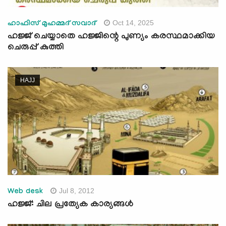
Oct 14, 2025
ഹാഫിസ് മുഹമ്മദ് സവാദ്
ഹജ്ജ് ചെയ്യാതെ ഹജ്ജിന്റെ പുണ്യം കരസ്ഥമാക്കിയ
ചെരുപ്പ് കുത്തി
HAJJ
Jul 8, 2012
Web desk
ഹജ്ജ്: ചില പ്രത്യേക കാര്യങ്ങള്‍