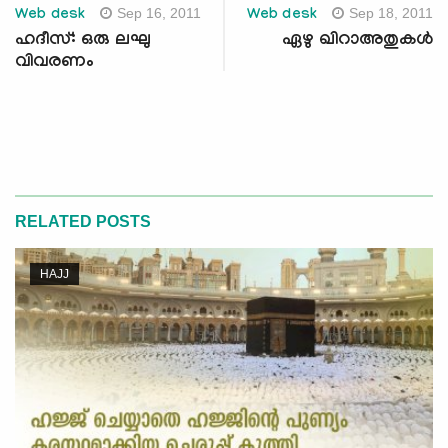
Sep 16, 2011
Sep 18, 2011
Web desk
Web desk
ഹദീസ്: ഒരു ലഘു
ഏഴു ഖിറാഅതുകള്‍
വിവരണം
RELATED POSTS
HAJJ