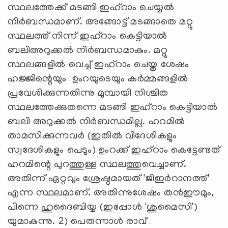
സ്ഥലത്തേക്ക് മടങ്ങി ഇഹ്‌റാം ചെയ്യല്‍
നിര്‍ബന്ധമാണ്. അങ്ങോട്ട് മടങ്ങാതെ മറ്റു
സ്ഥലത്ത് നിന്ന് ഇഹ്‌റാം കെട്ടിയാല്‍
ബലിഅറുക്കല്‍ നിര്‍ബന്ധമാകും. മറ്റു
സ്ഥലങ്ങളില്‍ വെച്ച് ഇഹ്‌റാം ചെയ്ത ശേഷം
ഹജ്ജിന്റെയും ഉംറയുടെയും കര്‍മ്മങ്ങളില്‍
പ്രവേശിക്കുന്നതിന്നു മുമ്പായി നിശ്ചിത
സ്ഥലത്തേക്കുതന്നെ മടങ്ങി ഇഹ്‌റാം കെട്ടിയാല്‍
ബലി അറുക്കല്‍ നിര്‍ബന്ധമില്ല. ഹറമില്‍
താമസിക്കുന്നവര്‍ (ഇതില്‍ വിദേശികളും
സ്വദേശികളും പെടും) ഉംറക്ക് ഇഹ്‌റാം കെട്ടേണ്ടത്
ഹറമിന്റെ പുറത്തുള്ള സ്ഥലത്തുവെച്ചാണ്.
അതിന്ന് ഏറ്റവും ശ്രേഷ്ഠമായത് 'ജിഇര്‍റാനത്ത്'
എന്ന സ്ഥലമാണ്. അതിന്നുശേഷം തന്‍ഈമും,
പിന്നെ ഹുദൈബിയ്യ (ഇപ്പോള്‍ 'ശുമൈസി')
യുമാകുന്നു. 2) പെരുന്നാള്‍ രാവ്