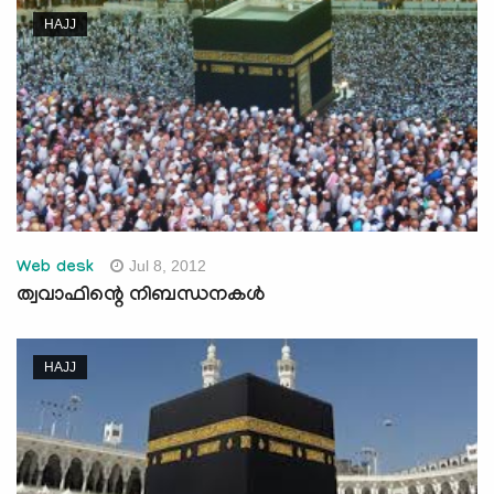
HAJJ
Jul 8, 2012
Web desk
ത്വവാഫിന്റെ നിബന്ധനകള്‍
HAJJ