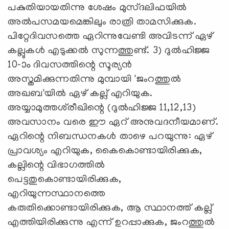
പകുതിയായതിന്നു ശേഷം മുസ്ദലിഫയില്‍
അല്‍പസമയമെങ്കിലും രാത്രി താമസിക്കുക.
പിറ്റേദിവസത്തെ ഏറിന്നുവേണ്ടി അവിടന്ന് ഏഴ്
കല്ലുകള്‍ എടുക്കല്‍ സുന്നത്തുണ്ട്. 3) ദുല്‍ഹിജ്ജ
10-ാം ദിവസത്തിന്റെ സൂര്യന്‍
അസ്തമിക്കുന്നതിന്നു മുമ്പായി 'ജംറത്തുല്‍
അഖബ'യില്‍ ഏഴ് കല്ല് എറിയുക.
അയ്യാമുത്തശ്‌രീഖിന്റെ (ദുല്‍ഹിജ്ജ 11,12,13)
അവസാനം വരെ ഈ ഏറ് അനുവദനീയമാണ്.
ഏറിന്റെ നിബന്ധനകള്‍ താഴെ പറയുന്നു: ഏഴ്
പ്രാവശ്യം എറിയുക, കൈകൊണ്ടായിരിക്കുക,
കല്ലിന്റെ വിഭാഗത്തില്‍
പെട്ടതുകൊണ്ടായിരിക്കുക,
എറിയുന്നസ്ഥാനത്തെ
കരുതിക്കൊണ്ടായിരിക്കുക, ആ സ്ഥാനത്ത് കല്ല്
എത്തിയിരിക്കുന്നു എന്ന് ഉറപ്പാക്കുക, ജംറത്തുല്‍