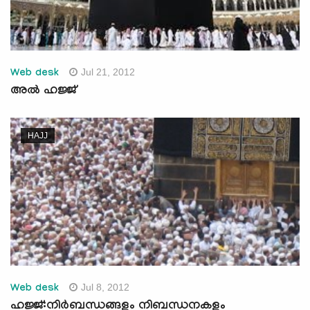
Jul 21, 2012
Web desk
അല്‍ ഹജ്ജ്‌
HAJJ
Jul 8, 2012
Web desk
ഹജ്ജ്:നിര്‍ബന്ധങ്ങളും നിബന്ധനകളും