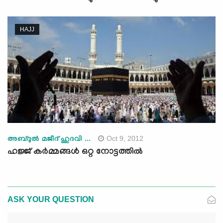
HAJJ
Oct 9, 2012
അബ്ദുല്‍ മജീദ് ഹുദവി ...
ഹജ്ജ് കര്‍മ്മങ്ങള്‍ ഒറ്റ നോട്ടത്തില്‍
ASK YOUR QUESTION