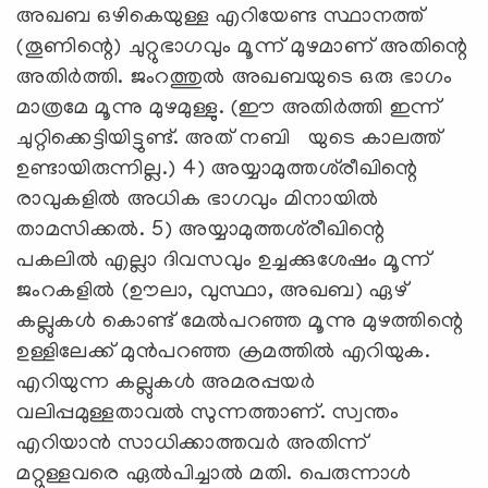
അഖബ ഒഴികെയുള്ള എറിയേണ്ട സ്ഥാനത്ത്
(തൂണിന്റെ) ചുറ്റുഭാഗവും മൂന്ന് മുഴമാണ് അതിന്റെ
അതിര്‍ത്തി. ജംറത്തുല്‍ അഖബയുടെ ഒരു ഭാഗം
മാത്രമേ മൂന്നു മുഴമുള്ളു. (ഈ അതിര്‍ത്തി ഇന്ന്
ചുറ്റിക്കെട്ടിയിട്ടുണ്ട്. അത് നബി യുടെ കാലത്ത്
ഉണ്ടായിരുന്നില്ല.) 4) അയ്യാമുത്തശ്‌രീഖിന്റെ
രാവുകളില്‍ അധിക ഭാഗവും മിനായില്‍
താമസിക്കല്‍. 5) അയ്യാമുത്തശ്‌രീഖിന്റെ
പകലില്‍ എല്ലാ ദിവസവും ഉച്ചക്കുശേഷം മൂന്ന്
ജംറകളില്‍ (ഊലാ, വുസ്ഥാ, അഖബ) ഏഴ്
കല്ലുകള്‍ കൊണ്ട് മേല്‍പറഞ്ഞ മൂന്നു മുഴത്തിന്റെ
ഉള്ളിലേക്ക് മുന്‍പറഞ്ഞ ക്രമത്തില്‍ എറിയുക.
എറിയുന്ന കല്ലുകള്‍ അമരപ്പയര്‍
വലിപ്പമുള്ളതാവല്‍ സുന്നത്താണ്. സ്വന്തം
എറിയാന്‍ സാധിക്കാത്തവര്‍ അതിന്ന്
മറ്റുള്ളവരെ ഏല്‍പിച്ചാല്‍ മതി. പെരുന്നാള്‍