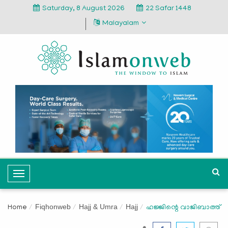
Saturday, 8 August 2026
22 Safar 1448
Malayalam
T
o
g
Fiqhonweb
Hajj & Umra
Hajj
Home
ഹജ്ജിന്റെ വാജിബാത്ത്
g
l