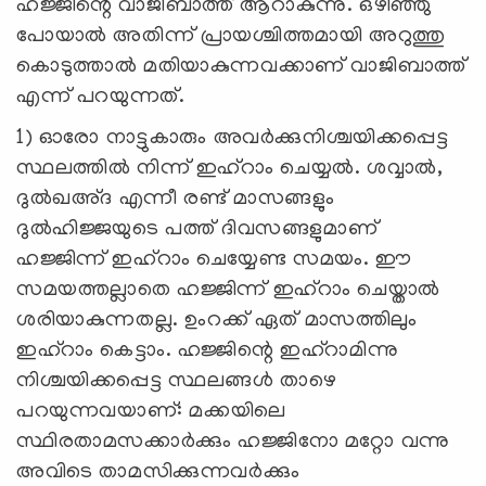
ഹജ്ജിന്റെ വാജിബാത്ത് ആറാകുന്നു. ഒഴിഞ്ഞു
പോയാല്‍ അതിന്ന് പ്രായശ്ചിത്തമായി അറുത്തു
കൊടുത്താല്‍ മതിയാകുന്നവക്കാണ് വാജിബാത്ത്
എന്ന് പറയുന്നത്.
1) ഓരോ നാട്ടുകാരും അവര്‍ക്കുനിശ്ചയിക്കപ്പെട്ട
സ്ഥലത്തില്‍ നിന്ന് ഇഹ്‌റാം ചെയ്യല്‍. ശവ്വാല്‍,
ദുല്‍ഖഅ്ദ എന്നീ രണ്ട് മാസങ്ങളും
ദുല്‍ഹിജ്ജയുടെ പത്ത് ദിവസങ്ങളുമാണ്
ഹജ്ജിന്ന് ഇഹ്‌റാം ചെയ്യേണ്ട സമയം. ഈ
സമയത്തല്ലാതെ ഹജ്ജിന്ന് ഇഹ്‌റാം ചെയ്താല്‍
ശരിയാകുന്നതല്ല. ഉംറക്ക് ഏത് മാസത്തിലും
ഇഹ്‌റാം കെട്ടാം. ഹജ്ജിന്റെ ഇഹ്‌റാമിന്നു
നിശ്ചയിക്കപ്പെട്ട സ്ഥലങ്ങള്‍ താഴെ
പറയുന്നവയാണ്: മക്കയിലെ
സ്ഥിരതാമസക്കാര്‍ക്കും ഹജ്ജിനോ മറ്റോ വന്നു
അവിടെ താമസിക്കുന്നവര്‍ക്കും