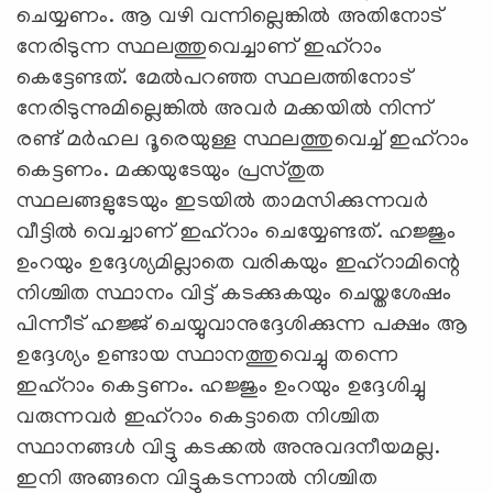
ചെയ്യണം. ആ വഴി വന്നില്ലെങ്കില്‍ അതിനോട്
നേരിടുന്ന സ്ഥലത്തുവെച്ചാണ് ഇഹ്‌റാം
കെട്ടേണ്ടത്. മേല്‍പറഞ്ഞ സ്ഥലത്തിനോട്
നേരിടുന്നുമില്ലെങ്കില്‍ അവര്‍ മക്കയില്‍ നിന്ന്
രണ്ട് മര്‍ഹല ദൂരെയുള്ള സ്ഥലത്തുവെച്ച് ഇഹ്‌റാം
കെട്ടണം. മക്കയുടേയും പ്രസ്തുത
സ്ഥലങ്ങളുടേയും ഇടയില്‍ താമസിക്കുന്നവര്‍
വീട്ടില്‍ വെച്ചാണ് ഇഹ്‌റാം ചെയ്യേണ്ടത്. ഹജ്ജും
ഉംറയും ഉദ്ദേശ്യമില്ലാതെ വരികയും ഇഹ്‌റാമിന്റെ
നിശ്ചിത സ്ഥാനം വിട്ട് കടക്കുകയും ചെയ്തശേഷം
പിന്നീട് ഹജ്ജ് ചെയ്യുവാനുദ്ദേശിക്കുന്ന പക്ഷം ആ
ഉദ്ദേശ്യം ഉണ്ടായ സ്ഥാനത്തുവെച്ചു തന്നെ
ഇഹ്‌റാം കെട്ടണം. ഹജ്ജും ഉംറയും ഉദ്ദേശിച്ചു
വരുന്നവര്‍ ഇഹ്‌റാം കെട്ടാതെ നിശ്ചിത
സ്ഥാനങ്ങള്‍ വിട്ടു കടക്കല്‍ അനുവദനീയമല്ല.
ഇനി അങ്ങനെ വിട്ടുകടന്നാല്‍ നിശ്ചിത