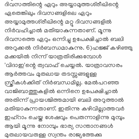
ദിവസത്തിന്റെ ഏറും അയ്യാമുത്തശ്‌രീഖിന്റെ
ഏതെങ്കിലും ദിവസങ്ങളിലെ ഏറും
അയ്യാമുത്തശ്‌രീഖിന്റെ മറ്റു ദിവസങ്ങളില്‍
നിര്‍വഹിച്ചാല്‍ മതിയാകുന്നതാണ്. മൂന്നു
ദിവസത്തെ ഏറും ഒന്നിച്ചു ഉപേക്ഷിച്ചാല്‍ ബലി
അറുക്കല്‍ നിര്‍ബന്ധമാകുന്നു. 6)ഹജ്ജ് കഴിഞ്ഞു
മക്കയില്‍ നിന്ന് യാത്രതിരിക്കുമ്പോള്‍
'വിദാഇ'ന്റെ ത്വവാഫ് ചെയ്യല്‍. യാത്രാവസരം
ആര്‍ത്തവം മുതലായ തടസ്സങ്ങളുള്ള
സ്ത്രീകള്‍ക്കിത് നിര്‍ബന്ധമില്ല. മേല്‍പറഞ്ഞ
വാജിബാത്തുകളില്‍ ഒന്നിനെ ഉപേക്ഷിച്ചാല്‍
അതിന്ന് പ്രായശ്ചിത്തമായി ബലി അറുത്താല്‍
മതിയാകുന്നതാണ്. ഇതിന്നു കഴിവില്ലാത്തവര്‍
ഇഹ്‌റാം ചെയ്ത ശേഷവും പെരുന്നാളിന്നു മുമ്പും
ആയി മൂന്നു നോമ്പും ഭാര്യ സന്താനങ്ങള്‍
മുതലായവരുള്ള സ്വന്തം രാജ്യത്തേക്കു