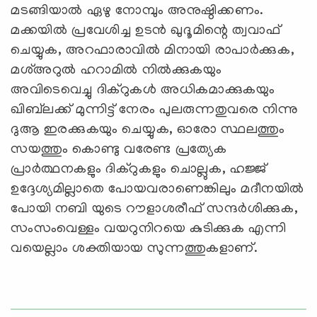
മടങ്ങിയാല്‍ ഏഴു നോമ്പും അനുഷ്ഠിക്കണം.
മക്കയില്‍ പ്രവേശിച്ച ഉടന്‍ ഖുദൂമിന്റെ ത്വവാഫ്
ചെയ്യുക, അറഫാരാവില്‍ മിനായി രാപാര്‍ക്കുക,
മശ്അറുല്‍ ഹറാമില്‍ നില്‍ക്കുകയും
അവിടെവെച്ചു ദിക്‌റുകള്‍ അധികമാക്കുകയും
ഖിബ്‌ലക്ക് മുന്നിട്ട് നേരം പുലരുന്നതുവരെ നിന്നു
ദുആ ഇരക്കുകയും ചെയ്യുക, ഓരോ സ്ഥലത്തും
സയത്തും കൊണ്ടു വരേണ്ട പ്രത്യേക
പ്രാര്‍ത്ഥനകളും ദിക്‌റുകളും ചൊല്ലുക, ഹജ്ജ്
ഉദ്ദേശ്യമില്ലാതെ പോയവരാണെങ്കിലും മദീനയില്‍
പോയി നബി യുടെ റൗളാശരീഫ് സന്ദര്‍ശിക്കുക,
സംസംവെള്ളം വയറുനിറയെ കുടിക്കുക എന്നി
വയെല്ലാം ശക്തിയായ സുന്നത്തുകളാണ്.