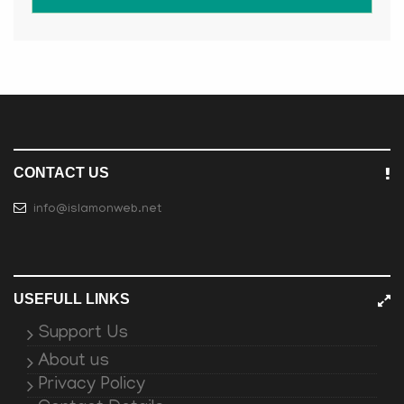
CONTACT US
info@islamonweb.net
USEFULL LINKS
Support Us
About us
Privacy Policy