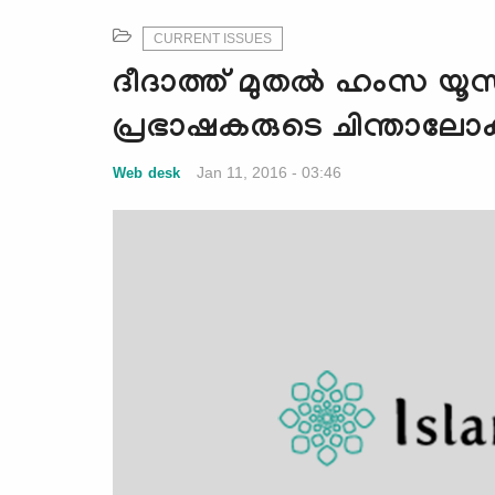
CURRENT ISSUES
ദീദാത്ത് മുതല്‍ ഹംസ 
പ്രഭാഷകരുടെ ചിന്താലോക
Jan 11, 2016 - 03:46
Web desk