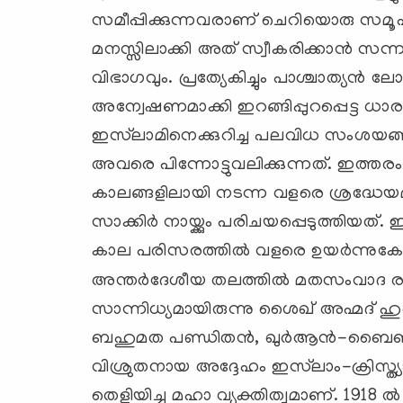
സമീപ്പിക്കുന്നവരാണ് ചെറിയൊരു സമൂഹമെങ
മനസ്സിലാക്കി അത് സ്വീകരിക്കാന്‍ സ
വിഭാഗവും. പ്രത്യേകിച്ചും പാശ്ചാത്യന്‍ 
അന്വേഷണമാക്കി ഇറങ്ങിപ്പുറപ്പെട്ട 
ഇസ്‌ലാമിനെക്കുറിച്ച പലവിധ സംശയങ്ങ
അവരെ പിന്നോട്ടുവലിക്കുന്നത്. ഇത്തര
കാലങ്ങളിലായി നടന്ന വളരെ ശ്രദ്ധേയമ
സാക്കിര്‍ നായ്ക്കും പരിചയപ്പെടുത്തിയത
കാല പരിസരത്തില്‍ വളരെ ഉയര്‍ന്നുകേട
അന്തര്‍ദേശീയ തലത്തില്‍ മതസംവാദ ര
സാന്നിധ്യമായിരുന്നു ശൈഖ് അഹ്മദ് ഹ
ബഹുമത പണ്ഡിതന്‍, ഖുര്‍ആന്‍-ബൈബിള
വിശ്രുതനായ അദ്ദേഹം ഇസ്‌ലാം-ക്രിസ്ത
തെളിയിച്ച മഹാ വ്യക്തിത്വമാണ്. 1918 ല്‍