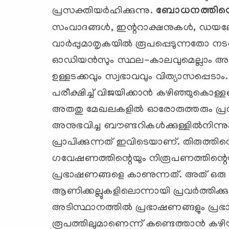
പ്രസക്തിയര്‍ഹിക്കുന്നു.
ബോധനത്തിന്റെ
സംവാദങ്ങള്‍, ഇന്ററാക്ഷനുകള്‍, ഡയ
വാര്‍പ്പുമാതൃകയില്‍ രൂപപ്പെടുന്നതോ നട
ഓഡിയന്‍സും സ്ഥല-കാലവുമെല്ലാം അട
ഉള്ളടക്കവും സ്വഭാവവും വിത്യാസപ്പെട
പരീക്ഷിച്ച് വിജയിക്കാന്‍ കഴിഞ്ഞുകൊള്ളണ
അതതു മേഖലകളില്‍ ഓരോരുത്തരും പ്രത
അനുഭവിച്ച ബൗണ്ടറികള്‍ക്കുള്ളില്‍നിന്ന
പ്രാപിക്കുന്നത് ഇവിടെയാണ്. തിരുത്തി
ഗവേഷണത്തിന്റെയും നിരൂപണത്തിന്റെയു
പ്രഭാഷണങ്ങളെ കാണുന്നത്. അത് ഒരു ക
ആണിക്കല്ലുകളിലൊന്നായി പ്രവര്‍ത്തിക്കു
അടിസ്ഥാനത്തില്‍ പ്രഭാഷണങ്ങളും പ്ര
രൂപത്തിലുമാണെന്ന് കണ്ടെത്താന്‍ കഴിയു