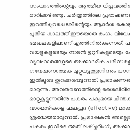
സംവാദത്തിന്റെയും ആത്മീയ വിപ്ലവത്തി
മാറിക്കഴിഞ്ഞു. ചരിത്രത്തിലെ പ്രഭാഷണ
ഇറങ്ങിപ്പുറപ്പെടലിന്റെയും ആദര്‍ശ കൊടു
പുതിയ കാലത്ത് ഈയൊരു രംഗം വിവേകത
മേഖലകളിലാണ് എത്തിനില്‍ക്കുന്നത്. പ
വയളുകളുടെയും നാടന്‍ ഉറുദികളുടെയും 
വ്യവഹാരങ്ങളുടെ അക്കാദമിക പരിസരത്
ഗവേഷണാത്മക ചുറ്റുവട്ടത്തുനിന്നും
ഇതിലൂടെ തുറക്കപ്പെടുന്നത്. പ്രഭാഷണ
മാറുന്നു. അവതരണത്തിന്റെ ശൈലീവിന്യ
മാറ്റുകൂട്ടുന്നതിനു പകരം പക്വമായ ചി
വാമൊഴികളെ ഫലപ്രദ (effective) മാക
ശ്രദ്ധേയരാവുന്നത്. പ്രഭാഷകന്‍ അല്ലെങ
പകരം ഇവിടെ അത് ലക്ച്ചറിംഗ്, അക്കാദമ