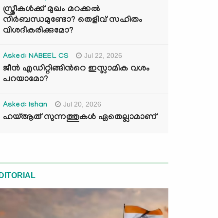
സ്ത്രീകൾക്ക് മുഖം മറക്കൽ
നിർബന്ധമുണ്ടോ? തെളിവ് സഹിതം
വിശദീകരിക്കുമോ?
Jul 22, 2026
Asked: NABEEL CS
ജീൻ എഡിറ്റിങ്ങിന്‍റെ ഇസ്ലാമിക വശം
പറയാമോ?
Jul 20, 2026
Asked: Ishan
ഹയ്ആത് സുന്നത്തുകൾ ഏതെല്ലാമാണ്
DITORIAL