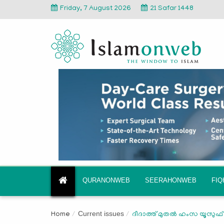
Friday, 7 August 2026
21 Safar 1448
QURANONWEB
SEERAHONWEB
FI
Current issues
Home
ദീദാത്ത് മുതല്‍ ഹംസ യൂസു