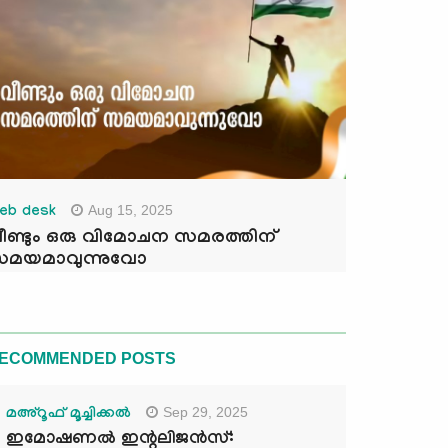
Aug 15, 2025
eb desk
ീണ്ടും ഒരു വിമോചന സമരത്തിന്
മയമാവുന്നുവോ
ECOMMENDED POSTS
Sep 29, 2025
മഅ്റൂഫ് മൂച്ചിക്കല്‍
ഇമോഷണൽ ഇന്റലിജൻസ്: