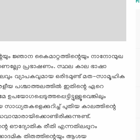
R
യും ജ്ഞാന കൈമാറ്റത്തിന്റെയും നാനോന്മുഖ
ിയമാണല്ലോ പ്രഭാഷണം. സ്ഥല കാല ഭാഷാ
പുലവും വ്യാപകവുമായ ഒരിടമുണ്ട് മത-സാമൂഹിക
രളീയ പശ്ചാത്തലത്തില്‍ ഇതിന്റെ ഏറെ
പയോഗപ്പെടുത്തപ്പെട്ടിട്ടുള്ളൂവെങ്കിലും
സാധ്യതകളെക്കുറിച്ച് പുതിയ കാലത്തിന്റെ
ന്മാരായിക്കൊണ്ടിരിക്കുന്നുണ്ട്.
െ ഔദ്യോതിക രീതി എന്നതിലപ്പുറം
്കാദമിക തിരുത്തിന്റെയും ആശയ