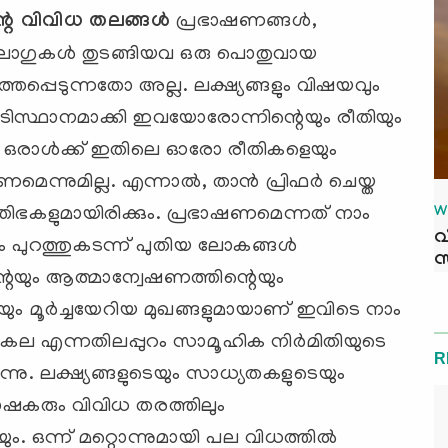
 വിവിധ തലങ്ങള്‍
പ്രഭാഷണങ്ങള്‍,
ലോഗുകള്‍ തുടങ്ങിയവ ഒരു പൊതുവായ
ത്തപ്പെടുന്നതോ അല്ല. ലക്ഷ്യങ്ങളും വിഷയവും
ിസ്ഥാനമാക്കി ഇവയോരോന്നിന്റെയും രീതിയും
ാം. ഒരാള്‍ക്ക് ഇതിലെ ഓരോ രീതികളെയും
മെന്നുമില്ല. എന്നാല്‍, താന്‍ പ്രിഫര്‍ ചെയ്ത
W
ിഭകളുമായിരിക്കും. പ്രഭാഷണമെന്നത് നാം
വ
ും പുറത്തുകടന്ന് പുതിയ ലോകങ്ങള്‍
സ
ന്റെയും ആത്മാന്വേഷണത്തിന്റെയും
ം മൂര്‍ച്ചയേറിയ മുഖങ്ങളുമായാണ് ഇവിടെ നാം
ല എന്നതിലപ്പുറം സാമൂഹിക നിര്‍മിതിയുടെ
R
ന്നു. ലക്ഷ്യങ്ങളുടെയും സാധ്യതകളുടെയും
ഭാഷകരും വിവിധ തരത്തിലും
ം. ഒന്ന് മറ്റൊന്നുമായി പല വിധത്തില്‍