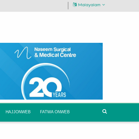
Malayalam
HAJJONWEB
FATWA ONWEB