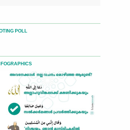
OTING POLL
NFOGRAPHICS