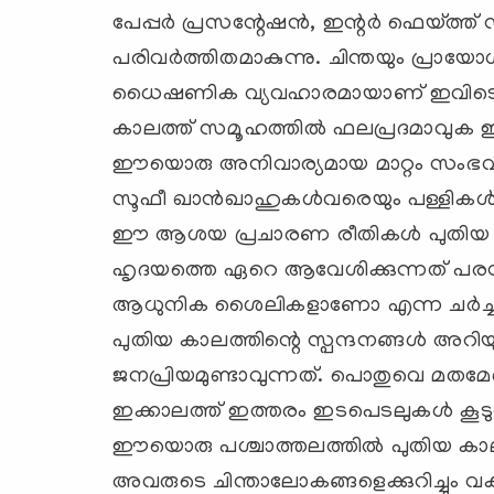
പേപ്പര്‍ പ്രസന്റേഷന്‍, ഇന്റര്‍ ഫെയ്ത
പരിവര്‍ത്തിതമാകുന്നു. ചിന്തയും പ്രായോ
ധൈഷണിക വ്യവഹാരമായാണ് ഇവിടെ പ്രഭാ
കാലത്ത് സമൂഹത്തില്‍ ഫലപ്രദമാവു
ഈയൊരു അനിവാര്യമായ മാറ്റം സംഭവിച്ചിര
സൂഫീ ഖാന്‍ഖാഹുകള്‍വരെയും പള്ളികള്
ഈ ആശയ പ്രചാരണ രീതികള്‍ പുതിയ തലങ്
ഹൃദയത്തെ ഏറെ ആവേശിക്കുന്നത്
ആധുനിക ശൈലികളാണോ എന്ന ചര്‍ച്ചകള്
പുതിയ കാലത്തിന്റെ സ്പന്ദനങ്ങള്‍ അറി
ജനപ്രിയമുണ്ടാവുന്നത്. പൊതുവെ മത
ഇക്കാലത്ത് ഇത്തരം ഇടപെടലുകള്‍ കൂടു
ഈയൊരു പശ്ചാത്തലത്തില്‍ പുതിയ കാല
അവരുടെ ചിന്താലോകങ്ങളെക്കുറിച്ചും