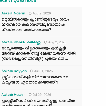
ECENT QUESTIONS
Aug 2, 2026
Asked: Nasrin
ഉറുമ്പിന്‍റെയും പ്രാണിയുടെയും ശവം
നിസ്കാര കുപ്പായത്തിലുണ്ടായാൽ
നിസ്കാരം ശരിയാകുമോ?
Aug 2, 2026
Asked: സാലിം കുഴിമണ്ണ
ഭാര്യയെയും വീട്ടുകാരെയും മുൻകൂട്ടി
അറിയിക്കാതെ നാട്ടിലേക്ക് വരുന്ന രീതി
(സർപ്രൈസ് വിസിറ്റ് ) പുതിയ ഒരു...
Jul 31, 2026
Asked: Rayyan
സ്ത്രികൾക്ക് കുളി നിർബന്ധമാക്കുന്ന
കര്യങ്ങൾ ഏതൊക്കെയാണ് ?
Jul 29, 2026
Asked: Hashir
പ്ലാസ്റ്റിക് സർജറിയെ കുറിച്ചുള്ള പണ്ഡിത