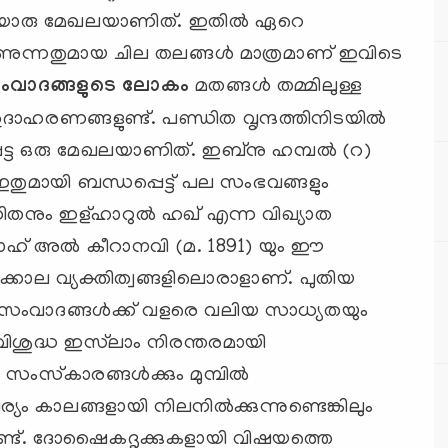
മായൊരു മേഖലയാണിത്. ഇതില്‍ ഏറെ
 കാണുന്നതുമായ ചില തലങ്ങള്‍ മാത്രമാണ് ഇവിടെ
സംവാദങ്ങളുടെ ലോകം
മതങ്ങള്‍ തമ്മിലുള്ള
 ഉദാഹരണങ്ങളുണ്ട്. പണ്ഡിത വൃന്ദത്തിനിടയില്‍
്ട ഒരു മേഖലയാണിത്. ഇബ്‌നു ഹമ്പല്‍ (റ)
ഇതുമായി ബന്ധപ്പെട്ട് പല സംഭവങ്ങളും
്ഡിതനും ഇള്ഹാറുല്‍ ഹഖ് എന്ന വിഖ്യാത
ല്ലാഹ് അല്‍ കീറാനവി (മ. 1891) യും ഈ
കാല വ്യക്തിത്വങ്ങളിലൊരാളാണ്. പുതിയ
ഹ സംവാദങ്ങള്‍ക്ക് വളരെ വലിയ സാധ്യതയും
വിശുദ്ധ ഇസ്‌ലാം നിരന്തരമായി
ും സംസ്‌കാരങ്ങള്‍ക്കും മുമ്പില്‍
ം കാലങ്ങളായി നിലനില്‍ക്കുന്നുണ്ടെങ്കിലും
ട്ടുണ്ട്. ദോഷൈകദൃക്കുകളായി വിഷയത്തെ