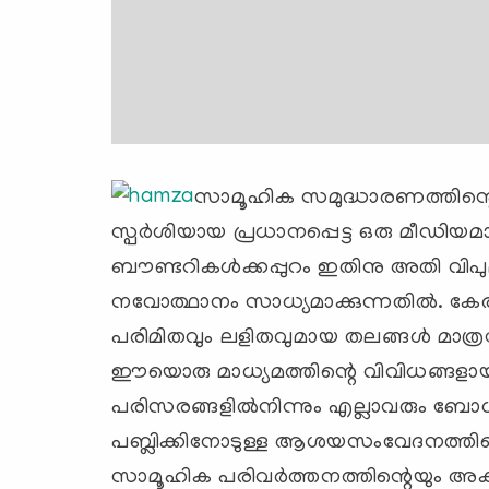
സാമൂഹിക സമുദ്ധാരണത്തിന്റെ
സ്പര്‍ശിയായ പ്രധാനപ്പെട്ട ഒരു മീഡ
ബൗണ്ടറികള്‍ക്കപ്പുറം ഇതിനു അതി വി
നവോത്ഥാനം സാധ്യമാക്കുന്നതില്‍. കേ
പരിമിതവും ലളിതവുമായ തലങ്ങള്‍ മാത്രമേ ഉ
ഈയൊരു മാധ്യമത്തിന്റെ വിവിധങ്ങളായ 
പരിസരങ്ങളില്‍നിന്നും എല്ലാവരും ബോധവാ
പബ്ലിക്കിനോടുള്ള ആശയസംവേദനത്തിന്റ
സാമൂഹിക പരിവര്‍ത്തനത്തിന്റെയും അക