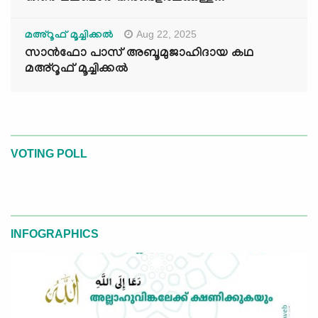
Aug 22, 2025
മഅ്റൂഫ് മൂച്ചിക്കല്‍
സാൻഫോ പാസ് അബൂമുജാഹിദായ കഥ
മഅ്റൂഫ് മൂച്ചിക്കല്‍
VOTING POLL
INFOGRAPHICS