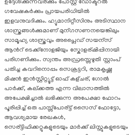
ഉദ്ദേശിക്കുന്നവര്ക്കും പോസ്റ്റ് ഡോക്ടറല്‍
ഗവേഷക‍ര്‍ക്കും പ്രായപരിധിയില്‍
ഇളവനുവദിക്കും. ഹ്യുമാനിറ്റീസിനും അടിസ്ഥാന
ശാസ്ത്രങ്ങ‍ള്‍ക്കുമാണ് മുന്ഗസണനയെങ്കിലും
സാമൂഹ്യ ശാസ്ത്രവും അപ്ലൈഡ് സയന്സ്
ആ‍ന്‍റ് ടെക്ക്നോളജിയും സ്കോളര്ഷിപ്പിനായി
പരിഗണിക്കും. സ്വന്തം അഡ്രസ്സെഴുതി സ്റ്റാംപ്
പതിച്ച കവറിനൊപ്പം സെക്രട്ടറി, രാമകൃഷ്ണ
മിഷന്‍ ഇ‍ന്‍സ്റ്റിറ്റ്യൂട്ട് ഓഫ് കള്ചര്, ഗോല്‍
പാ‍ര്‍ക്ക്, കല്ക്കത്ത എന്ന വിലാസത്തി‍ല്‍
അപേക്ഷിച്ചാ‍ല്‍ ലഭിക്കുന്ന അപേക്ഷാ ഫോറം
പൂരിപ്പിച്ച് ഒരു പാസ്സ്പോര്ട്ട് സൈസ് ഫോട്ടോ,
ആവശ്യമായ രേഖകള്‍,
സെര്ട്ടിഫിക്കറ്റുകളുടെയും മാ‍ര്‍ക്ക് ലിസ്റ്റുകളുടെയും