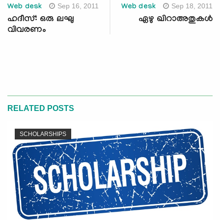
Sep 16, 2011
Sep 18, 2011
Web desk
Web desk
ഹദീസ്: ഒരു ലഘു
ഏഴു ഖിറാഅതുകള്‍
വിവരണം
RELATED POSTS
SCHOLARSHIPS