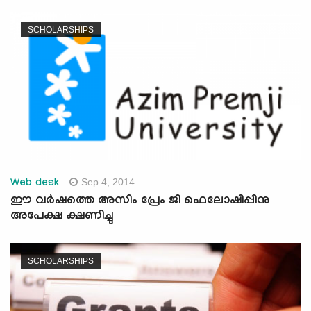
SCHOLARSHIPS
Sep 4, 2014
Web desk
ഈ വര്‍ഷത്തെ അസിം പ്രേം ജി ഫെലോഷിപ്പിനു
അപേക്ഷ ക്ഷണിച്ചു
SCHOLARSHIPS