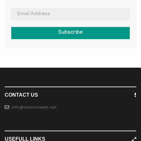
Subscribe
CONTACT US
info@islamonweb.net
USEFULL LINKS