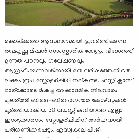
കൊല്ക്കത്ത ആസ്ഥാനമായി പ്രവ‍ര്‍ത്തിക്കുന്ന
രാമകൃഷ്ണ മിഷ‍ന്‍ സാംസ്ക്കാരിക കേന്ദ്രം വിദേശത്ത്
ഉന്നത പഠനവും ഗവേഷണവും
ആഗ്രഹിക്കുന്നവര്ക്കായി ഒരു വര്ഷത്തേക്ക് ഒരു
ലക്ഷം രൂപ സ്കോളര്ഷിപ്പ് നല്കുന്നു. ഫസ്റ്റ് ക്ലാസ്
മാര്ക്കോടെ മികച്ച അക്കാദമിക നിലവാരം
പുലര്ത്തി ബിരുദ-ബിരുദാനന്തര കോഴ്സുകള്‍
പൂ‍ര്‍ത്തിയാക്കിയ 30 വയസ്സ് കവിയാത്ത എല്ലാ
ഇന്ത്യക്കാരനും സ്കോളര്ഷിപ്പിന് അ‍ര്‍ഹനായി
പരിഗണിക്കപ്പെടും. ഹൃസ്വകാല പി.ജി