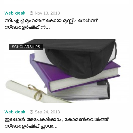
Nov 13, 2013
Web desk
സി.എച്ച് മുഹമ്മദ് കോയ മുസ്ലിം ഗേള്‍സ്
സ്കോളര്‍ഷിപ്പിന്...
SCHOLARSHIPS
Sep 24, 2013
Web desk
ഇപ്പോള്‍ അപേക്ഷിക്കാം, കോമണ്‍വെല്‍ത്ത്
സ്‌കോളര്‍ഷിപ് പ്ലാന്‍...