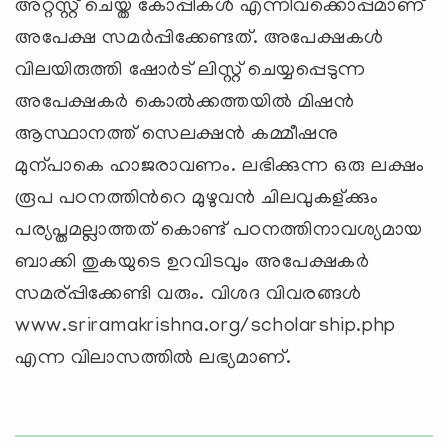
അറ്റസ്റ്റ് ചെയ്ത കോപ്പിക‍ള്‍ എന്നിവക്കൊപ്പമാണ്
അപേക്ഷ സമ‍ര്‍പ്പിക്കേണ്ടത്. അപേക്ഷകള്‍
വിലയിരുത്തി ഷോ‍ര്‍ട് ലിസ്റ്റ് ചെയ്യപ്പെടുന്ന
അപേക്ഷകര്‍ കൊ‍ല്‍ക്കത്തയി‍ല്‍ മിഷ‍ന്‍
ആസ്ഥാനത്ത് സെലക്ഷ‍ന്‍ കമ്മീഷനു
മുന്പാകെ ഹാജരാവണം. ലഭിക്കുന്ന ഒരു ലക്ഷം
രൂപ പഠനത്തി‍ന്‍റെ മുഴുവന്‍ ചിലവുകള്ക്കും
പര്യപ്തമല്ലാത്തത് കൊണ്ട് പഠനത്തിനാവശ്യമായ
ബാക്കി തുകയുടെ ഉറവിടവും അപേക്ഷകര്‍
സമര്പ്പിക്കേണ്ടി വരും. വിശദ വിവരങ്ങള്‍
www.sriramakrishna.org/scholarship.php
എന്ന വിലാസത്തില്‍ ലഭ്യമാണ്.