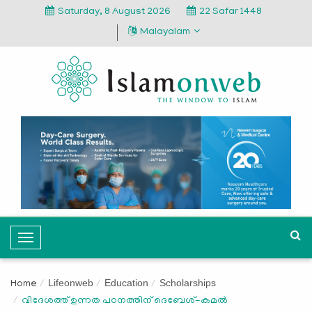
Saturday, 8 August 2026
22 Safar 1448
Malayalam
T
o
g
Lifeonweb
Education
Scholarships
Home
g
വിദേശത്ത് ഉന്നത പഠനത്തിന് ദെബേശ്-കമല്‍
l