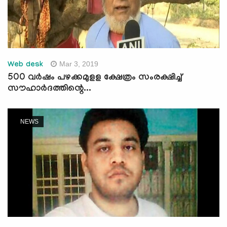
Mar 3, 2019
Web desk
500 വര്‍ഷം പഴക്കമുളള ക്ഷേത്രം സംരക്ഷിച്ച്
സൗഹാര്‍ദത്തിന്റെ...
NEWS