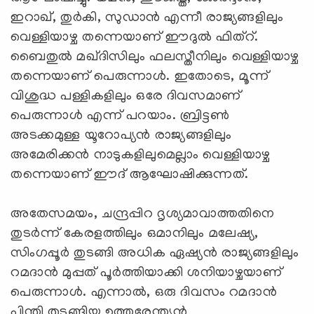
ഇറാഖ്, തുര്‍കി, സുഡാന്‍ എന്നീ രാജ്യങ്ങളിലും
വെള്ളിയാഴ്ച തന്നെയാണ് ഈദുല്‍ ഫിത്റ്.
ബൈതുല്‍ മഖ്ദിസിലും ഫലസ്തീനിലും വെള്ളിയാഴ്ച
തന്നെയാണ് പെരുന്നാള്‍. ഇതോടെ, മൂന്ന്
വിശുദ്ധ പള്ളികളിലും ഒരേ ദിവസമാണ്
പെരുന്നാള്‍ എന്ന് പറയാം. ബ്രിട്ടണ്‍
അടക്കമുള്ള യൂറോപ്യന്‍ രാജ്യങ്ങളിലും
അമേരിക്കന്‍ നാടുകളിലുമെല്ലാം വെള്ളിയാഴ്ച
തന്നെയാണ് ഈദ് ആഘോഷിക്കുന്നത്.
അതേസമയം, ചന്ദ്രപ്പിറ ദൃശ്യമാവാത്തതിനെ
തുടര്‍ന്ന് കേരളത്തിലും ഒമാനിലും മലേഷ്യ,
സിംഗപ്പൂര്‍ തുടങ്ങി അധിക ഏഷ്യന്‍ രാജ്യങ്ങളിലും
റമദാന്‍ മുപ്പത് പൂര്‍ത്തിയാക്കി ശനിയാഴ്ചയാണ്
പെരുന്നാള്‍. എന്നാല്‍, ഒരു ദിവസം റമദാന്‍
പിന്തി തുടങ്ങിയ ഉത്തരേന്ത്യന്‍