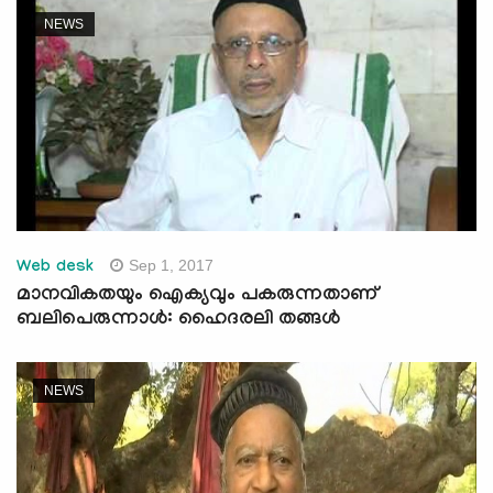
NEWS
Sep 1, 2017
Web desk
മാനവികതയും ഐക്യവും പകരുന്നതാണ്
ബലിപെരുന്നാള്‍: ഹൈദരലി തങ്ങള്‍
NEWS