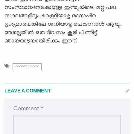
സംസ്ഥാനങ്ങടക്കമുള്ള ഇന്ത്യയിലെ മറ്റു പല
സ്ഥലങ്ങളിലും വെള്ളിയാഴ്ച മാസപ്പിറ
ദൃശ്യമായെങ്കിലേ ശനിയാഴ്ച പെരുന്നാള്‍ ആവൂ.
അല്ലെങ്കില്‍ ഒരു ദിവസം കൂടി പിന്നിട്ട്
ഞായറാഴ്ചയായിരിക്കും ഈദ്.
റമദാന്‍ നോമ്പ്
LEAVE A COMMENT
Comment *