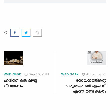
Sep 16, 2011
Apr 23, 2023
Web desk
Web desk
ഹദീസ്: ഒരു ലഘു
സേവനത്തിന്റെ
വിവരണം
പര്യായമായി എം.സി
എന്ന രണ്ടക്ഷരം