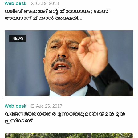
Oct 9, 2018
Web desk
നജീബ് അഹമ്മദിന്റെ തിരോധാനം; കേസ്
അവസാനിപ്പിക്കാന്‍ അനുമതി...
NEWS
Aug 25, 2017
Web desk
വിഭജനത്തിനെതിരെ മുന്നറിയിപ്പുമായി യമന്‍ മുന്‍
പ്രസിഡണ്ട്