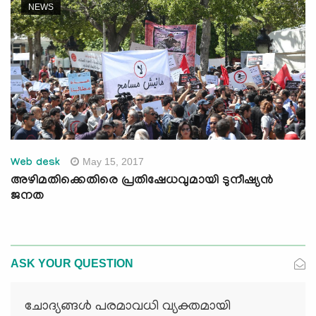
NEWS
May 15, 2017
Web desk
അഴിമതിക്കെതിരെ പ്രതിഷേധവുമായി ടുനീഷ്യന്‍
ജനത
ASK YOUR QUESTION
ചോദ്യങ്ങള്‍ പരമാവധി വ്യക്തമായി