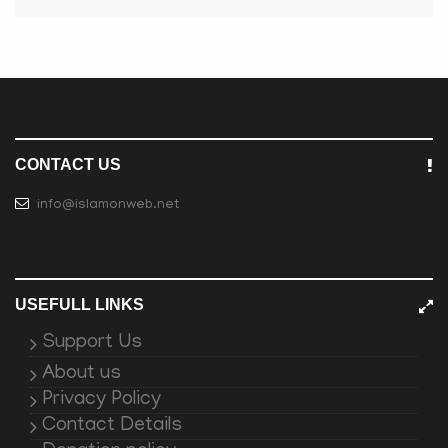
CONTACT US
info@islamonweb.net
USEFULL LINKS
Support Us
About us
Privacy Policy
Contact Details