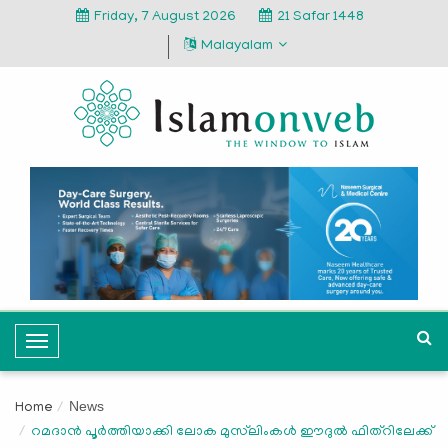
Friday, 7 August 2026
21 Safar 1448
Malayalam
T
o
g
News
Home
g
റമദാന്‍ പൂര്‍ത്തിയാക്കി ലോക മുസ്‍ലിംകള്‍ ഈദുല്‍ ഫിത്റിലേക്ക്
l