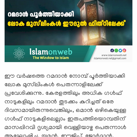
ഈ വര്‍ഷത്തെ റമദാന്‍ നോമ്പ് പൂര്‍ത്തിയാക്കി
ലോക മുസ്‍ലിംകള്‍ പെരുന്നാളിലേക്ക്
പ്രവേശിക്കുന്നു. കേരളത്തിലും അധിക ഗള്‍ഫ്
നാടുകളിലും റമദാന്‍ തുടക്കം കുറിച്ചത് ഒരേ
ദിവസമായിരുന്നുവെങ്കിലും, ഒമാന്‍ ഒഴികെയുള്ള
ഗള്‍ഫ് നാടുകളിലെല്ലാം ഇരുപത്തിയൊമ്പതിന്
മാസപ്പിറവി ദൃശ്യമായി വെള്ളിയാഴ്ച പെരുന്നാള്‍
ആഘോഷിച്ചു. യമന്‍, ഈജിപ്ത്, ജോര്‍ദ്ദാന്‍,