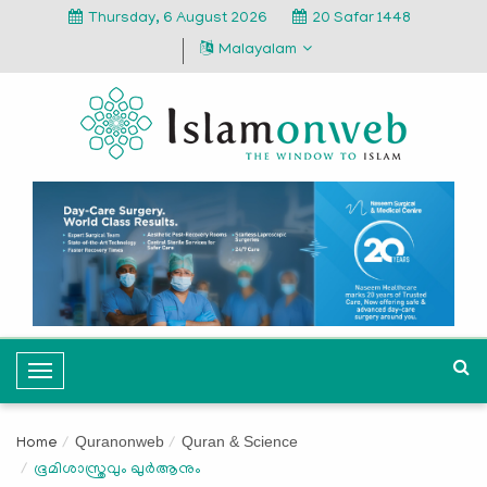
Thursday, 6 August 2026
20 Safar 1448
Malayalam
T
o
g
Quranonweb
Quran & Science
Home
g
ഭൂമിശാസ്ത്രവും ഖുര്‍ആനും
l