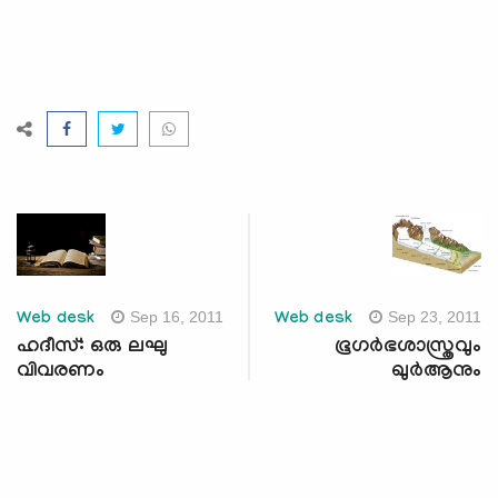
Sep 16, 2011
Sep 23, 2011
Web desk
Web desk
ഹദീസ്: ഒരു ലഘു
ഭൂഗര്‍ഭശാസ്ത്രവും
വിവരണം
ഖുര്‍ആനും