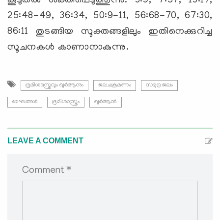
കൂടുതല്‍ ശക്തിപ്പെടുത്തുന്നു. 3:9, 7:57, 13:17,
25:48-49, 36:34, 50:9-11, 56:68-70, 67:30,
86:11 തുടങ്ങിയ സൂക്തങ്ങളിലും ഇതിനെക്കുറിച്ച
സൂചനകള്‍ കാണാനാകുന്നു.
ഭൂമിശാസ്ത്രവും ഖുര്‍ആനും
ജലചക്രമണം
സമുദ്ര ജലം
മേഘങ്ങള്‍
ഭൂമിശാസ്ത്രം
ഖുര്‍ആന്‍
LEAVE A COMMENT
Comment *