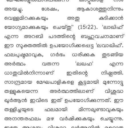
''മേഘങ്ങളുല്‍പാദിപ്പിക്കുന്ന കാറ്റുകളെ നാം
അയച്ചു. ശേഷം, ആകാശത്തുനിന്നും
വെള്ളമിറക്കുകയും അതു കുടിക്കാന്‍
യോഗ്യമാക്കുകയും ചെയ്തു'' (15:22). 'ലാഖിഹ്'
എന്ന അറബി പദത്തിന്റെ ബഹുവചനമാണ്
ഈ സൂക്തത്തില്‍ ഉപയോഗിക്കപ്പെട്ട 'ലവാഖിഹ്'.
ഫലപുഷ്ഠമാവുക, ഗര്‍ഭം ധരിക്കുക തുടങ്ങിയ
അര്‍ത്ഥം വരുന്ന 'ലഖഹ' എന്ന
ധാതുവില്‍നിന്നാണ് ഇതിന്റെ നിഷ്പത്തി.
സാന്ദ്രമായ മേഘപാളികളെ കൂട്ടമായി മുന്നോട്ടു
തള്ളുകയെന്ന അര്‍ത്ഥത്തിലാണ് വിശുദ്ധ
ഖുര്‍ആന്‍ ഇവിടെ ഇത് ഉപയോഗിക്കുന്നത്. ഈ
തള്ളിച്ചയുടെ ഫലമായി മിന്നലുണ്ടാവുകയും
അനന്തരഫലം മഴ വര്‍ഷിക്കുകയും ചെയ്യുന്നു.