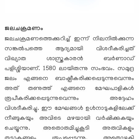
ജലചക്രമണം
ജലചക്രമണത്തെക്കുറിച്ച് ഇന്ന് നിലനില്‍ക്കുന്ന
സങ്കല്‍പത്തെ ആദ്യമായി വിശദീകരിച്ചത്
വിഖ്യാത ശാസ്ത്രകാരന്‍ ബര്‍ണാഡ്
പളിശ്ശിയാണ്. 1580 ലായിരുന്നു സംഭവം. സമുദ്ര
ജലം എങ്ങനെ ബാഷ്പീകരിക്കപ്പെടുന്നുവെന്നും
അത് തണുത്ത് എങ്ങനെ മേഘപാളികള്‍
രൂപീകരിക്കപ്പെടുന്നുവെന്നും അദ്ദേഹം
വിശദീകരിച്ചു. ഈ മേഘങ്ങള്‍ ഉള്‍നാടുകളിലേക്ക്
നീങ്ങുകയും അവിടെ മഴയായി വര്‍ഷിക്കുകയും
ചെയ്യുന്നു. അതൊരുമിച്ചുകൂടി അരുവികളും
തടാകങ്ങളും രൂപപ്പെടുന്നു. അതൊഴുകി