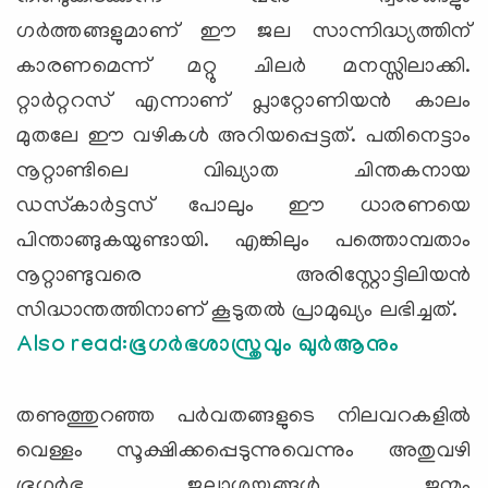
ഗര്‍ത്തങ്ങളുമാണ് ഈ ജല സാന്നിദ്ധ്യത്തിന്
കാരണമെന്ന് മറ്റു ചിലര്‍ മനസ്സിലാക്കി.
റ്റാര്‍റ്ററസ് എന്നാണ് പ്ലാറ്റോണിയന്‍ കാലം
മുതലേ ഈ വഴികള്‍ അറിയപ്പെട്ടത്. പതിനെട്ടാം
നൂറ്റാണ്ടിലെ വിഖ്യാത ചിന്തകനായ
ഡസ്‌കാര്‍ട്ടസ് പോലും ഈ ധാരണയെ
പിന്താങ്ങുകയുണ്ടായി. എങ്കിലും പത്തൊമ്പതാം
നൂറ്റാണ്ടുവരെ അരിസ്റ്റോട്ടിലിയന്‍
സിദ്ധാന്തത്തിനാണ് കൂടുതല്‍ പ്രാമുഖ്യം ലഭിച്ചത്.
Also read:ഭൂഗര്‍ഭശാസ്ത്രവും ഖുര്‍ആനും
തണുത്തുറഞ്ഞ പര്‍വതങ്ങളുടെ നിലവറകളില്‍
വെള്ളം സൂക്ഷിക്കപ്പെടുന്നുവെന്നും അതുവഴി
ഭൂഗര്‍ഭ ജലാശയങ്ങള്‍ ജന്മം