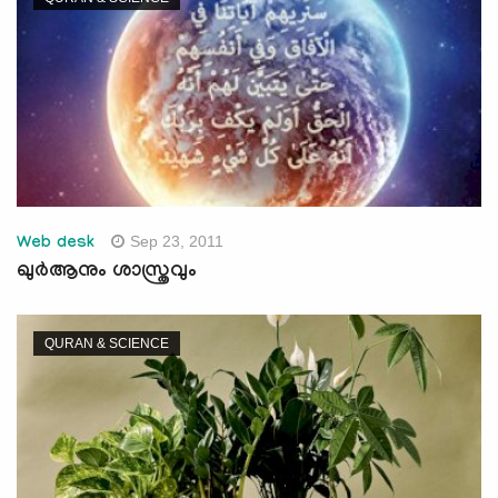
Sep 23, 2011
Web desk
ഖുര്‍ആനും ശാസ്ത്രവും
QURAN & SCIENCE