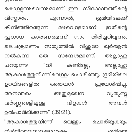
കൊള്ളുന്നുവെന്നുമാണ് ഈ സിദ്ധാന്തത്തിന്റെ
വിസ്താരം. എന്നാല്‍, ഭൂമിയിലേക്ക്
കിനിഞ്ഞിറങ്ങുന്ന മഴവെള്ളമാണ് ഇതിന്റെ
പ്രധാന കാരണമെന്ന് നാം തിരിച്ചറിയുന്നു.
ജലചക്രമണം സത്യത്തില്‍ വിശുദ്ധ ഖുര്‍ആന്‍
നല്‍കുന്ന ഒരു സന്ദേശമാണ്. അല്ലാഹു
പറയുന്നു: ''നീ കണ്ടില്ലേ, അല്ലാഹു
ആകാശത്തുനിന്ന് വെള്ളം ചൊരിഞ്ഞു. ഭൂമിയിലെ
ഉറവിടങ്ങളില്‍ അതവന്‍ പ്രവേശിപ്പിച്ചു.
അനന്തരം അതുമുഖേന വ്യത്യസ്ത
വര്‍ണ്ണങ്ങളിലുള്ള വിളകള്‍ അവന്‍
ഉല്‍പാദിപ്പിക്കുന്നു'' (39:21).
''ആകാശത്തുനിന്ന് വെള്ളം ചൊരിയുകയും
നിര്‍ജീവാവസ്ഥക്കുശേഷം ഭൂമിയെ