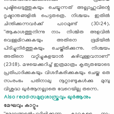
പുഷ്ടിപ്പെടുത്തുകയും ചെയ്യുന്നത് അല്ലാഹുവിന്റെ
ദൃഷ്ടാന്തങ്ങളില്‍ പെട്ടതത്രെ. നിശ്ചയം ഇതില്‍
ചിന്തിക്കുന്നവര്‍ക്ക് പാഠമുണ്ട് (30:24).
''ആകാശത്തുനിന്നു നാം നിശ്ചിത അളവില്‍
വെള്ളമിറക്കുകയും അതിനെ ഭൂമിയില്‍
പിടിച്ചുനിര്‍ത്തുകയും ചെയ്തിരിക്കുന്നു. നിശ്ചയം
അതിനെ വറ്റിച്ചുകളയാന്‍ കഴിവുള്ളവനാണ്''
(23:18). മഴയെക്കുറിച്ച് ഇത്രമാത്രം കൃത്യതയോടെ
പ്രതിപാദിക്കുകയും വിശദീകരിക്കുകയും ചെയ്ത ഒരു
സംരംഭം പതിനാലു നൂറ്റാണ്ടുകള്‍ക്കു മുമ്പു
വിശുദ്ധ ഖുര്‍ആനല്ലാതെ വേറെയില്ല തന്നെ.
Also read:സമുദ്രശാസ്ത്രവും ഖുര്‍ആനും
മേഘവും കാറ്റും