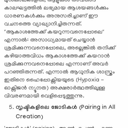
മുൻകാലങ്ങളിൽ, ആളുകൾ അവരുടെ
കാലഘട്ടത്തിൽ ലഭ്യമായ ആശയങ്ങൾക്കും
ധാരണകൾക്കും അനുസരിച്ചാണ് ഈ
വചനത്തെ വ്യാഖ്യാനിച്ചിരുന്നത്.
"ആകാശത്തേക്ക് കയറുന്നവനെപ്പോലെ"
എന്നാൽ: അസാധ്യമായത് ചെയ്യാൻ
ശ്രമിക്കുന്നവനെപ്പോലെ, അല്ലെങ്കിൽ തനിക്ക്
കഴിയാത്തവിധം ആകാശത്തേക്ക് കയറാൻ
ശ്രമിക്കുന്നവനെപ്പോലെ എന്നാണ് അവർ
പറഞ്ഞിരുന്നത്. എന്നാൽ ആധുനിക ശാസ്ത്രം
ഇതിനെ ഹൈപ്പോക്സിയയുടെ (Hypoxia -
ഓക്സിജൻ ന്യൂനത) അക്ഷരാർത്ഥത്തിലുള്ള
വിവരണമായി വെളിപ്പെടുത്തുന്നു.
സൃഷ്ടികളിലെ ജോ
ടി
കൾ (Pairing in All
Creation)