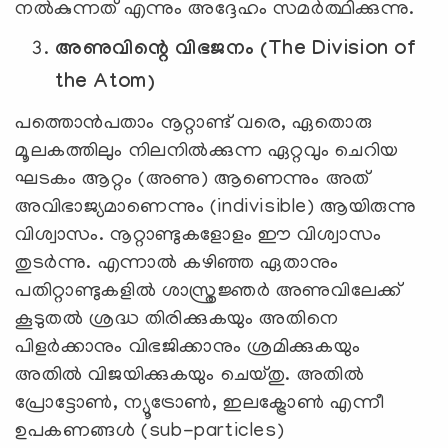
നൽകുന്നത് എന്നും അദ്ദേഹം സമര്‍ത്ഥിക്കുന്നു.
അണുവിന്റെ വിഭജനം (The Division of
the Atom)
പത്തൊൻപതാം നൂറ്റാണ്ട് വരെ, ഏതൊരു
മൂലകത്തിലും നിലനിൽക്കുന്ന ഏറ്റവും ചെറിയ
ഘടകം ആറ്റം (അണു) ആണെന്നും അത്
അവിഭാജ്യമാണെന്നും (indivisible) ആയിരുന്നു
വിശ്വാസം. നൂറ്റാണ്ടുകളോളം ഈ വിശ്വാസം
തുടർന്നു. എന്നാൽ കഴിഞ്ഞ ഏതാനും
പതിറ്റാണ്ടുകളിൽ ശാസ്ത്രജ്ഞർ അണുവിലേക്ക്
കൂടുതല്‍ ശ്രദ്ധ തിരിക്കുകയും അതിനെ
പിളർക്കാനും വിഭജിക്കാനും ശ്രമിക്കുകയും
അതില്‍ വിജയിക്കുകയും ചെയ്തു. അതിൽ
പ്രോട്ടോൺ, ന്യൂട്രോൺ, ഇലക്ട്രോൺ എന്നീ
ഉപകണങ്ങൾ (sub-particles)