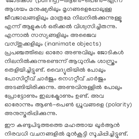
'ജോടികൾ' (pairing)—ആൺ-പെൺ—എന്ന
ആശയം മനുഷ്യരിലും മൃഗങ്ങളെപ്പോലുള്ള
ജീവജാലങ്ങളിലും മാത്രമേ നിലനിൽക്കുന്നുള്ളൂ
എന്ന് ആളുകൾ ഒരിക്കൽ വിശ്വസിച്ചിരുന്നു.
എന്നാൽ സസ്യങ്ങളിലും അജൈവ
വസ്തുക്കളിലും (inanimate objects)
പ്രപഞ്ചത്തിലെ ഓരോ അണുവിലും ജോടികൾ
നിലനിൽക്കുന്നുണ്ടെന്ന് ആധുനിക ശാസ്ത്രം
തെളിയിച്ചിട്ടുണ്ട്. വൈദ്യുതിയിൽ പോലും
പോസിറ്റീവ് ചാർജും നെഗറ്റീവ് ചാർജും
അടങ്ങിയിരിക്കുന്നു. അണുവിനുള്ളിൽ പോലും
പ്രോട്ടോണും ഇലക്ട്രോണും ഉണ്ട്. അവ
ഓരോന്നും ആൺ-പെൺ ധ്രുവങ്ങളെ (polarity)
അനുസ്മരിപ്പിക്കുന്നു.
ഈ കണ്ടുപിടുത്തത്തെ മഹത്തായ ഖുർആൻ
നിരവധി വചനങ്ങളിൽ മുൻകൂട്ടി സൂചിപ്പിച്ചിട്ടുണ്ട്.