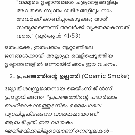
"നമ്മുടെ ദൃഷ്ടാന്തങ്ങൾ ചക്രവാളങ്ങളിലും
അവരുടെ സ്വന്തം ശരീരങ്ങളിലും നാം
അവർക്ക് കാണിച്ചുകൊടുക്കും; അത്
സത്യമാണെന്ന് അവർക്ക് വ്യക്തമാകുന്നത്
വരെ." (ഖുർആൻ 41:53)
ഒരുപക്ഷേ, ഇരുപതാം നൂറ്റാണ്ടിലെ
ജനങ്ങൾക്കായി അല്ലാഹു വെളിപ്പെടുത്തിയ
ദൃഷ്ടാന്തങ്ങളിൽ ഒന്നായിരിക്കാം ഈ വചനം.
പ്രപഞ്ചത്തിന്റെ ഉല്പത്തി (Cosmic Smoke)
ജ്യോതിശാസ്ത്രജ്ഞനായ ജെയിംസ് ജീൻസ്
പ്രസ്താവിക്കുന്നു:
"പ്രപഞ്ചത്തിന്റെ പദാർത്ഥം
ബഹിരാകാശത്തുടനീളം ഒരേപോലെ
വ്യാപിച്ചുകിടക്കുന്ന വാതകമായാണ്
ആരംഭിച്ചത്. ഈ വാത
കം
ഘനീഭവിക്കലിലൂടെയാണ് നെബുലകൾ—