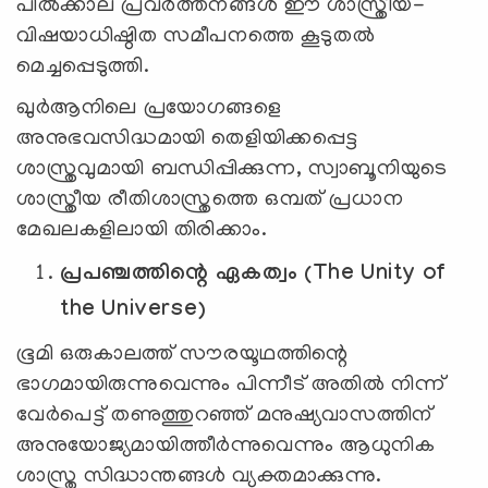
പിൽക്കാല പ്രവർത്തനങ്ങൾ ഈ ശാസ്ത്രീയ-
വിഷയാധിഷ്ഠിത സമീപനത്തെ കൂടുതൽ
മെച്ചപ്പെടുത്തി.
ഖുർആനിലെ പ്രയോഗങ്ങളെ
അനുഭവസിദ്ധമായി തെളിയിക്കപ്പെട്ട
ശാസ്ത്രവുമായി ബന്ധിപ്പിക്കുന്ന, സ്വാബൂനിയുടെ
ശാസ്ത്രീയ രീതിശാസ്ത്രത്തെ ഒമ്പത് പ്രധാന
മേഖലകളിലായി തിരിക്കാം.
പ്രപഞ്ചത്തിന്റെ ഏകത്വം (The Unity of
the Universe)
ഭൂമി ഒരുകാലത്ത് സൗരയൂഥത്തിന്റെ
ഭാഗമായിരുന്നുവെന്നും പിന്നീട് അതിൽ നിന്ന്
വേർപെട്ട് തണുത്തുറഞ്ഞ് മനുഷ്യവാസത്തിന്
അനുയോജ്യമായിത്തീർന്നുവെന്നും ആധുനിക
ശാസ്ത്ര സിദ്ധാന്തങ്ങൾ വ്യക്തമാക്കുന്നു.