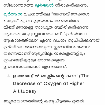
സിദ്ധാന്തത്തെ
ഖുർആൻ
നിരാകരിക്കുന്നു.
ഖുർആൻ
വചനത്തിലെ "അണുവിനേക്കാൾ
ചെറുത്" എന്ന പ്രയോഗം അണുവിനെ
വിഭജിക്കാനുള്ള സാധ്യത സ്ഥിരീകരിക്കുന്ന
വ്യക്തമായ പ്രസ്താവനയാണ്. "ഭൂമിയിലോ
ആകാശത്തിലോ" എന്ന വചനം സൂചിപ്പിക്കുന്നത്
ഭൂമിയിലെ അണുക്കളുടെ ഗുണവിശേഷങ്ങൾ
തന്നെയാണ് സൂര്യനിലും നക്ഷത്രങ്ങളിലും
ഗ്രഹങ്ങളിലുമുള്ള അണുക്കളുടെ
ഗുണവിശേഷങ്ങൾ എന്നുമാണ്.
ഉയരങ്ങളിൽ ഓക്സിജന്റെ കുറവ് (The
Decrease of Oxygen at Higher
Altitudes)
വ്യോമയാനത്തിന്റെ കണ്ടുപിടുത്തം മുതൽ,