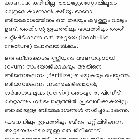
കാണാൻ കഴിയില്ല; മൈക്രോസ്കോപ്പിലൂടെ
മാത്രമേ കാണാൻ കഴിയൂ. ഓരോ
ബീജകോശത്തിനും ഒരു തലയും കഴുത്തും വാലും
ഉണ്ട്. അതിന്റെ രൂപത്തിലും ഭാവത്തിലും അത്
പറ്റിപ്പിടിക്കുന്ന ഒരു അട്ടയെ (leech-like
creature) പോലെയിരിക്കും.
ഒരു ബീജകോശം സ്ത്രീയുടെ അണ്ഡവുമായി
(ovum) സംയോജിക്കുകയും അതിനെ
ബീജസങ്കലനം (fertilize) ചെയ്യുകയും ചെയ്യുന്നു.
ബീജസങ്കലനം നടന്നുകഴിഞ്ഞാൽ,
ഗർഭാശയമുഖം (cervix) അടയുന്നു, പിന്നീട്
മറ്റൊന്നും ഗർഭപാത്രത്തിൽ പ്രവേശിക്കുകയില്ല.
ബാക്കിയുള്ള ബീജകോശങ്ങൾ നശിച്ചുപോകുന്നു.
ഘടനയിലും രൂപത്തിലും ബീജം പറ്റിപ്പിടിക്കുന്ന
അട്ടയെപ്പോലെയുള്ള ഒരു ജീവിയോട്