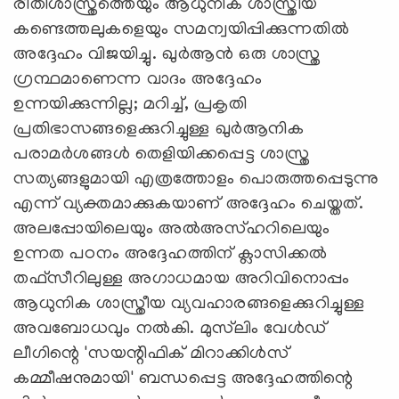
രീതിശാസ്ത്രത്തെയും ആധുനിക ശാസ്ത്രീയ
കണ്ടെത്തലുകളെയും സമന്വയിപ്പിക്കുന്നതിൽ
അദ്ദേഹം വിജയിച്ചു. ഖുർആൻ ഒരു ശാസ്ത്ര
ഗ്രന്ഥമാണെന്ന വാദം അദ്ദേഹം
ഉന്നയിക്കുന്നില്ല; മറിച്ച്, പ്രകൃതി
പ്രതിഭാസങ്ങളെക്കുറിച്ചുള്ള ഖുർആനിക
പരാമർശങ്ങൾ തെളിയിക്കപ്പെട്ട ശാസ്ത്ര
സത്യങ്ങളുമായി എത്രത്തോളം പൊരുത്തപ്പെടുന്നു
എന്ന് വ്യക്തമാക്കുകയാണ് അദ്ദേഹം ചെയ്തത്.
അലപ്പോയിലെയും അൽഅസ്ഹറിലെയും
ഉന്നത പഠനം അദ്ദേഹത്തിന് ക്ലാസിക്കൽ
തഫ്‌സീറിലുള്ള അഗാധമായ അറിവിനൊപ്പം
ആധുനിക ശാസ്ത്രീയ വ്യവഹാരങ്ങളെക്കുറിച്ചുള്ള
അവബോധവും നൽകി. മുസ്‍ലിം വേൾഡ്
ലീഗിന്റെ 'സയന്റിഫിക് മിറാക്കിൾസ്
കമ്മീഷനുമായി' ബന്ധപ്പെട്ട അദ്ദേഹത്തിന്റെ