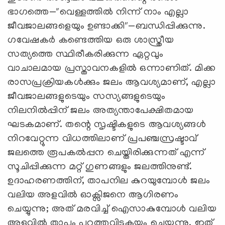
ഭാഗത്തെ—"വെള്ളത്തിൽ നിന്ന് നാം എല്ലാ
ജീവജാലങ്ങളെയും ഉണ്ടാക്കി"—ബന്ധിപ്പിക്കുന്നു.
ഗവേഷകർ കണ്ടെത്തിയ ഒരു ശാസ്ത്രീയ
സത്യത്തെ സ്ഥിരീകരിക്കുന്ന ഏറ്റവും
വാചാലമായ പ്രസ്താവനകളിൽ ഒന്നാണിത്. മിക്ക
രാസപ്രക്രിയകൾക്കും ജലം ആവശ്യമാണ്, എല്ലാ
ജീവജാലങ്ങളുടെയും സസ്യങ്ങളുടെയും
നിലനിൽപ്പിന് ജലം അത്യന്താപേക്ഷിതമായ
ഘടകമാണ്. തന്റെ സൃഷ്ടികളുടെ ആവശ്യങ്ങൾ
നിറവേറ്റുന്ന വിധത്തിലാണ് പ്രപഞ്ചസ്രഷ്ടാവ്
ജലത്തെ രൂപകൽപ്പന ചെയ്തിരിക്കുന്നത് എന്ന്
സൂചിപ്പിക്കുന്ന മറ്റ് ഗുണങ്ങളും ജലത്തിനുണ്ട്.
ഉദാഹരണത്തിന്, താപനില കുറയുമ്പോൾ ജലം
വലിയ അളവിൽ ഓക്സിജനെ ആഗിരണം
ചെയ്യുന്നു; അത് മരവിച്ച് ഐസാകുമ്പോൾ വലിയ
അളവിൽ താപം പുറത്തുവിടുകയും ചെയ്യുന്നു. ഇത്