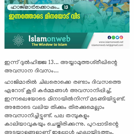
ഇന്ന് ദുല്‍ഹിജ്ജ 13... അയ്യാമുത്തശ്‍രീഖിന്റെ
അവസാന ദിവസം...
ഹാജിമാരില്‍ ചിലരൊക്കെ രണ്ടാം ദിവസത്തെ
ഏറോട് കൂടി കര്‍മ്മങ്ങള്‍ അവസാനിപ്പിച്ച്,
ഇന്നലെയോടെ മിനായില്‍നിന്ന് മടങ്ങിയിട്ടുണ്ട്.
അതോടെ വലിയ തിക്കും തിരക്കുമെല്ലാം
അവസാനിച്ചിട്ടുണ്ട്. പല തമ്പുകളും
കാലിയാവുകയും ചെയ്തിരിക്കുന്നു. പുറപ്പാടിന്റെ
അടയാളങ്ങളാണ് ഇപ്പോള്‍ എല്ലായിടത്തും.