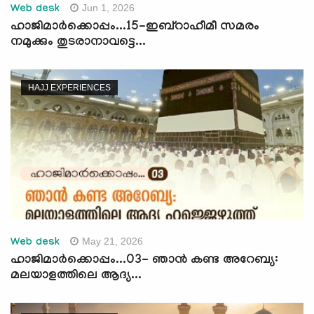
Jun 1, 2026
Web desk
ഹാജിമാര്‍ക്കൊപ്പം...15-ഇബ്റാഹീമീ സമരം
നമുക്കും തുടരാനാവട്ടെ...
HAJJ EXPERIENCES
May 21, 2026
Web desk
ഹാജിമാര്‍ക്കൊപ്പം...03- ഞാൻ കണ്ട അറേബ്യ:
മലയാളത്തിലെ ആദ്യ...