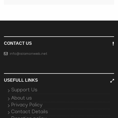
CONTACT US
info@islamonweb.net
USEFULL LINKS
Support Us
About us
Privacy Policy
Contact Details