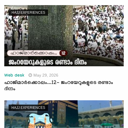
HAJJ EXPERIENCES
May 29, 2026
Web desk
ഹാജിമാര്‍ക്കൊപ്പം...12- ജംറയേറുകളുടെ രണ്ടാം
ദിനം
HAJJ EXPERIENCES