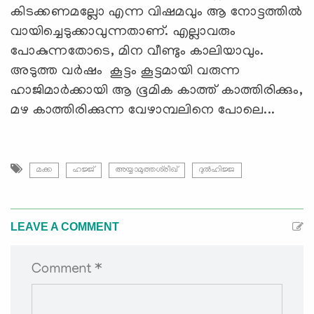
കിടക്കണമല്ലോ എന്ന വിഷമവും ആ നോട്ടത്തില്‍
വായിച്ചെടുക്കാവുന്നതാണ്. എല്ലാവരും
പോകുന്നതോടെ, മിന വീണ്ടും കാലിയാവും.
അടുത്ത വര്‍ഷം കൂട്ടം കൂട്ടമായി വരുന്ന
ഹാജിമാര്‍ക്കായി ആ ഭൂമിക കാത്ത് കാത്തിരിക്കും,
മഴ കാത്തിരിക്കുന്ന വേഴാമ്പലിനെ പോലെ...
മക്ക
ഹജ്ജ്
അയ്യാമുത്തശ്‍രീഖ്
ദുല്‍ഹിജ്ജ
LEAVE A COMMENT
Comment *