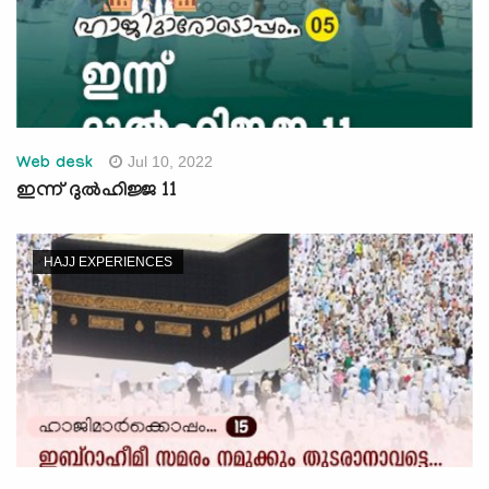
Jul 10, 2022
Web desk
ഇന്ന് ദുല്‍ഹിജ്ജ 11
HAJJ EXPERIENCES