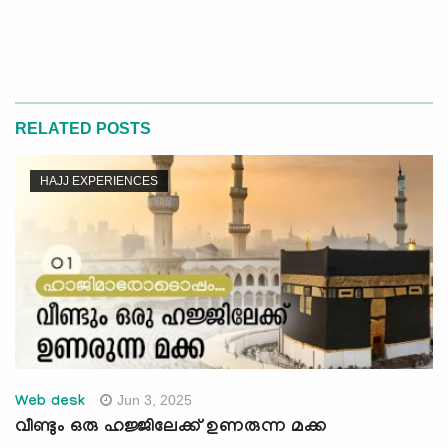
RELATED POSTS
HAJJ EXPERIENCES
Jun 3, 2025
Web desk
വീണ്ടും ഒരു ഹജ്ജിലേക്ക് ഉണരുന്ന മക്ക