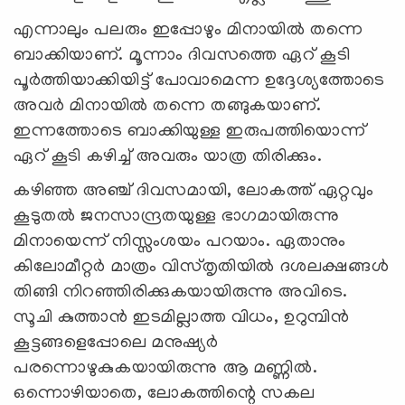
എന്നാലും പലരും ഇപ്പോഴും മിനായില്‍ തന്നെ
ബാക്കിയാണ്. മൂന്നാം ദിവസത്തെ ഏറ് കൂടി
പൂര്‍ത്തിയാക്കിയിട്ട് പോവാമെന്ന ഉദ്ദേശ്യത്തോടെ
അവര്‍ മിനായില്‍ തന്നെ തങ്ങുകയാണ്.
ഇന്നത്തോടെ ബാക്കിയുള്ള ഇരുപത്തിയൊന്ന്
ഏറ് കൂടി കഴിച്ച് അവരും യാത്ര തിരിക്കും.
കഴിഞ്ഞ അഞ്ച് ദിവസമായി, ലോകത്ത് ഏറ്റവും
കൂടുതല്‍ ജനസാന്ദ്രതയുള്ള ഭാഗമായിരുന്നു
മിനായെന്ന് നിസ്സംശയം പറയാം. ഏതാനും
കിലോമീറ്റര്‍ മാത്രം വിസ്തൃതിയില്‍ ദശലക്ഷങ്ങള്‍
തിങ്ങി നിറഞ്ഞിരിക്കുകയായിരുന്നു അവിടെ.
സൂചി കുത്താന്‍ ഇടമില്ലാത്ത വിധം, ഉറുമ്പിന്‍
കൂട്ടങ്ങളെപ്പോലെ മനുഷ്യര്‍
പരന്നൊഴുകുകയായിരുന്നു ആ മണ്ണില്‍.
ഒന്നൊഴിയാതെ, ലോകത്തിന്റെ സകല