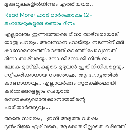
മുക്കുമൂലകളില്‍നിന്നും എത്തിയവര്‍..
Read More: ഹാജിമാര്‍ക്കൊപ്പം 12-
ജംറയേറുകളുടെ രണ്ടാം ദിനം
എല്ലാവരും ഇന്നത്തോടെ മിനാ താഴ്‍വരയോട്
യാത്ര പറയും. അവസാന ഹാജിയും നടന്ന്നീങ്ങി
കാണാമറയത്ത് മറഞ്ഞ് മറഞ്ഞ് പോവുന്നത്
മിനാ താഴ്‍വരയും നോക്കിനോക്കി നില്‍ക്കും.
ലോക മുസ്‍ലിംകളുടെ മുഴുവന്‍ പ്രതിനിധികളെയും
സ്വീകരിക്കാനായ സന്തോഷം ആ നോട്ടത്തില്‍
കാണാനാവും.. എല്ലാവര്‍ക്കും സുരക്ഷിതമായി
കര്‍മ്മങ്ങളെല്ലാം ചെയ്യാന്‍
സൌകര്യമൊരുക്കാനായതിന്റെ
ചാരിതാര്‍ത്ഥ്യവും...
അതേ സമയം, ഇനി അടുത്ത വര്‍ഷം
ദുല്‍ഹിജ്ജ ഏഴ് വരെ, ആരോരുമില്ലാതെ ഒഴിഞ്ഞ്