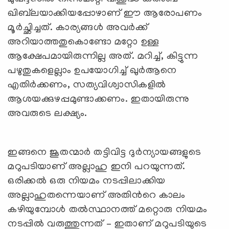
ഖിബ്‌ലയാക്കിയപ്പോഴാണ് ഈ ആരോപണം
മൂര്‍ച്ഛിച്ചത്. കാര്യങ്ങള്‍ അവര്‍ക്ക്
അറിയാത്തതുകൊണ്ടോ മറ്റോ ഉള്ള
ആക്ഷേപമായിരുന്നില്ല അത്. മറിച്ച്, കിട്ടുന്ന
പഴുതുകളെല്ലാം ഉപയോഗിച്ച് ഖുര്‍ആനെ
എതിര്‍ക്കണം, സത്യവിശ്വാസികളില്‍
ആശയക്കുഴപ്പമുണ്ടാക്കണം. ഇതായിരുന്നു
അവരുടെ ലക്ഷ്യം.
ഇങ്ങനെ ജൂതന്മാര്‍ തട്ടിവിട്ട ദുര്‍ന്യായങ്ങളുടെ
മറുപടിയാണ് അല്ലാഹു ഇനി പറയുന്നത്.
ഒരിക്കല്‍ ഒരു നിയമം നടപ്പിലാക്കിയ
അല്ലാഹുതന്നെയാണ് അതിന്‍റെ കാലം
കഴിയുമ്പോള്‍ തല്‍സ്ഥാനത്ത് മറ്റൊരു നിയമം
നടപ്പില്‍ വരുത്തുന്നത് – ഇതാണ് മറുപടിയുടെ