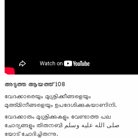
അടുത്ത ആയത്ത് 108
വേദക്കാരെയും മുശ്രിക്കീങ്ങളെയും
മുഅ്മിനീങ്ങളെയും ഉപദേശിക്കുകയാണിനി.
വേദക്കാരും മുശ്രിക്കുകളും വേണ്ടാത്ത പല
ചോദ്യങ്ങളും തിരുനബി صلى الله عليه وسلم
യോട് ചോദിച്ചിരുന്നു.