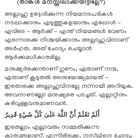
(താങ്കള്‍ മനസ്സിലാക്കിയിട്ടില്ലേ
?
)
അല്ലാഹു ഉദ്ദേശിക്കുന്ന നിയമനടപടികള്‍
നടപ്പാക്കാനും എടുത്തുകളയാനും എപ്പോള്‍ –
എവിടെ – ആര്‍ക്ക് – എന്ത് നിയമങ്ങള്‍ വേണം
എന്നൊക്കെ നിശ്ചയിക്കാനും അല്ലാഹുവിനാണ്
അര്‍ഹത. അത് ചോദ്യം ചെയ്യാന്‍
ആര്‍ക്കുമധികാരമില്ല.
മനുഷ്യര്‍ക്കെന്താണ് ഗുണം, ഏതാണ് നന്മ,
ഏതാണ് കൂടുതല്‍ അനുയോജ്യമായത് -
ഇതൊക്കെ അല്ലാഹുവിനല്ലേ നന്നായി അറിയുക.
അവനാണല്ലോ മനുഷ്യരെ പടച്ചത്. എല്ലാറ്റിനും
കഴിവുള്ളവനുമാണവന്‍.
أَلَمْ تَعْلَمْ أَنَّ اللَّهَ عَلَىٰ كُلِّ شَيْءٍ قَدِيرٌ
ഇതെല്ലാം എല്ലാവരും സമ്മതിക്കുന്ന
കാര്യങ്ങളാണ്. എന്നിരിക്കെ, നസ്ഖിനെ ചോദ്യം