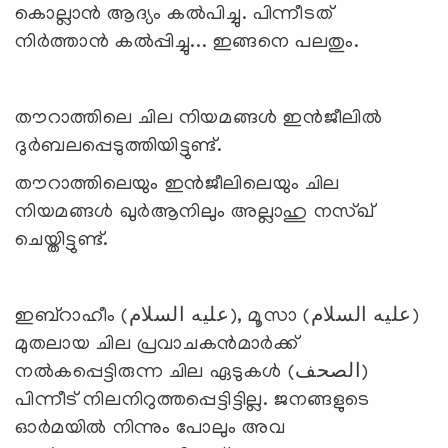
കൊല്ലാന്‍ ആദ്യം കല്‍പിച്ചു. പിന്നീടത്
നിര്‍ത്താന്‍ കല്‍പ്പിച്ചു... ഇങ്ങനെ പലതും.
തൗറാത്തിലെ ചില നിയമങ്ങള്‍ ഇന്‍ജീലില്‍
ദുര്‍ബലപ്പെടുത്തിയിട്ടുണ്ട്.
തൗറാത്തിലെയും ഇന്‍ജീലിലെയും ചില
നിയമങ്ങള്‍ ഖുര്‍ആനിലും അല്ലാഹു നസ്ഖ്
ചെയ്തിട്ടുണ്ട്.
ഇബ്‌റാഹീം (عليه السلام), മൂസാ (عليه السلام)
മുതലായ ചില പ്രവാചകന്‍മാര്‍ക്ക്
നല്‍കപ്പെട്ടിരുന്ന ചില ഏടുകള്‍ (الصحف)
പിന്നീട് നിലനിറുത്തപ്പെട്ടിട്ടില്ല. ജനങ്ങളുടെ
ഓര്‍മയില്‍ നിന്നും പോലും അവ