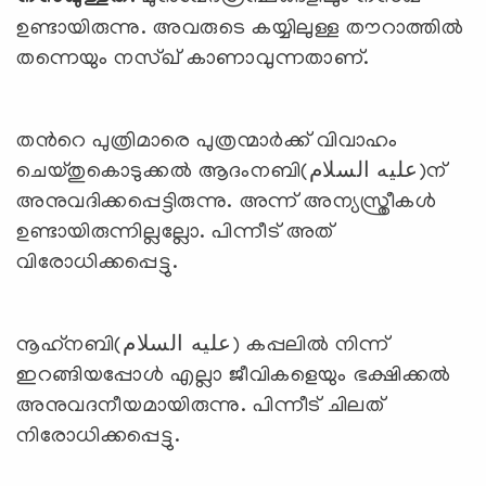
ഉണ്ടായിരുന്നു. അവരുടെ കയ്യിലുള്ള തൗറാത്തില്‍
തന്നെയും നസ്ഖ് കാണാവുന്നതാണ്.
തന്‍റെ പുത്രിമാരെ പുത്രന്മാര്‍ക്ക് വിവാഹം
ചെയ്തുകൊടുക്കല്‍ ആദംനബി(عليه السلام)ന്
അനുവദിക്കപ്പെട്ടിരുന്നു. അന്ന് അന്യസ്ത്രീകള്‍
ഉണ്ടായിരുന്നില്ലല്ലോ. പിന്നീട് അത്
വിരോധിക്കപ്പെട്ടു.
നൂഹ്‌നബി(عليه السلام) കപ്പലില്‍ നിന്ന്
ഇറങ്ങിയപ്പോള്‍ എല്ലാ ജീവികളെയും ഭക്ഷിക്കല്‍
അനുവദനീയമായിരുന്നു. പിന്നീട് ചിലത്
നിരോധിക്കപ്പെട്ടു.