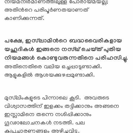
നിയമനിര്‍മാണത്തിലുള്ള പോരായ്മയല്ല;
അതിന്‍റെ പരിപൂര്‍ണതയാണത്
കാണിക്കുന്നത്.
പക്ഷേ, ഇസ്‌ലാമിന്‍റെ ബദ്ധവൈരികളായ
യഹൂദികള്‍ ഇങ്ങനെ നസ്ഖ് ചെയ്ത് പുതിയ
നിയമങ്ങള്‍ കൊണ്ടുവരുന്നതിനെ പരിഹസിച്ചു.
അതിനെതിരെ വലിയ ഒച്ചപ്പാടുണ്ടാക്കി.
ആളുകളില്‍ ആശയക്കുഴപ്പമുണ്ടാക്കി.
മുസ്‍ലിംകളുടെ പിന്നാലെ കൂടി. അവരുടെ
വിശ്വാസത്തിന് ഇളക്കം തട്ടിക്കാനും അങ്ങനെ
ഇസ്ലാമിനെ തന്നെ നശിപ്പിക്കാനും
ഗൂഢാലോചനകള്‍ നടത്തി. പല
കുപ്രചാരണങ്ങളും അഴിച്ചുവിട്ടു.