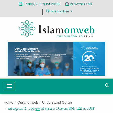
Friday, 7 August 2026
21 Safar 1448
Malayalam
T
o
g
Quranonweb
Understand Quran
Home
g
അധ്യായം 2. സൂറത്തുല്‍ ബഖറ (Aayas 106-112) നസ്ഖ്
l