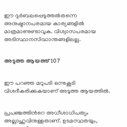
ഈ ദുര്‍ബലപ്പെടുത്തല്‍തന്നെ
അനുഷ്ഠാനപരമായ കാര്യങ്ങളില്‍
മാത്രമാണുണ്ടാവുക. വിശ്വാസപരമായ
അടിസ്ഥാനസിദ്ധാന്തങ്ങളിലല്ല.
അടുത്ത ആയത്ത് 107
ഈ പറഞ്ഞ മറുപടി ഒന്നുകൂടി
വിശദീകരിക്കുകയാണ് അടുത്ത ആയത്തില്‍.
പ്രപഞ്ചത്തിന്‍റെ അധീശാധിപത്യം
അല്ലാഹുവിനുള്ളതാണ്. ഉടമസ്ഥതയും,