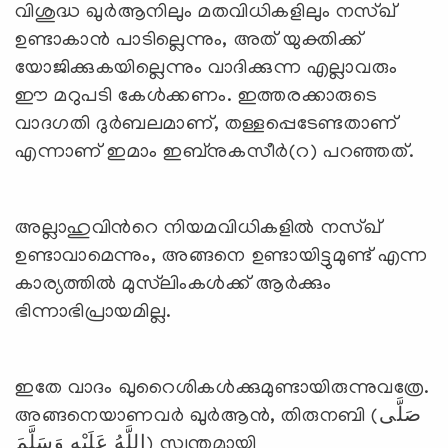
വിശുദ്ധ ഖുര്‍ആനിലും മതവിധികളിലും നസ്ഖ്
ഉണ്ടാകാന്‍ പാടില്ലെന്നും, അത് യുക്തിക്ക്
യോജിക്കുകയില്ലെന്നും വാദിക്കുന്ന എല്ലാവരും
ഈ മറുപടി കേള്‍ക്കണം. ഇത്തരക്കാരുടെ
വാദഗതി ദുര്‍ബലമാണ്, തള്ളപ്പെടേണ്ടതാണ്
എന്നാണ് ഇമാം ഇബ്‌നുകസീര്‍(റ) പറഞ്ഞത്.
അല്ലാഹുവിന്‍റെ നിയമവിധികളില്‍ നസ്ഖ്
ഉണ്ടാവാമെന്നും, അങ്ങനെ ഉണ്ടായിട്ടുമുണ്ട് എന്ന
കാര്യത്തില്‍ മുസ്‍ലിംകള്‍ക്ക് ആര്‍ക്കും
ഭിന്നാഭിപ്രായമില്ല.
ഇതേ വാദം ഖുറൈശികള്‍ക്കുമുണ്ടായിരുന്നുവത്രേ.
അങ്ങനെയാണവര്‍ ഖുര്‍ആന്‍, തിരുനബി (صَلَّى
اللَّهُ عَلَيْهِ وَسَلَّمَ) സ്വന്തമായി