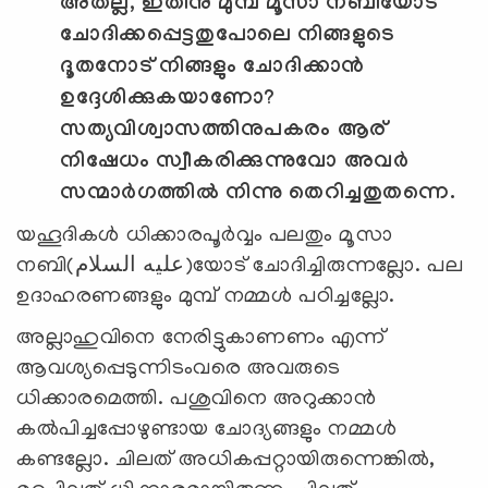
അതല്ല, ഇതിനു മുമ്പ് മൂസാ നബിയോട്
ചോദിക്കപ്പെട്ടതുപോലെ നിങ്ങളുടെ
ദൂതനോട് നിങ്ങളും ചോദിക്കാന്‍
ഉദ്ദേശിക്കുകയാണോ
?
സത്യവിശ്വാസത്തിനുപകരം ആര്
നിഷേധം സ്വീകരിക്കുന്നുവോ അവര്‍
സന്മാര്‍ഗത്തില്‍ നിന്നു തെറിച്ചതുതന്നെ.
യഹൂദികള്‍ ധിക്കാരപൂര്‍വ്വം പലതും മൂസാ
നബി(عليه السلام)യോട് ചോദിച്ചിരുന്നല്ലോ. പല
ഉദാഹരണങ്ങളും മുമ്പ് നമ്മള്‍ പഠിച്ചല്ലോ.
അല്ലാഹുവിനെ നേരിട്ടുകാണണം എന്ന്
ആവശ്യപ്പെടുന്നിടംവരെ അവരുടെ
ധിക്കാരമെത്തി. പശുവിനെ അറുക്കാന്‍
കല്‍പിച്ചപ്പോഴുണ്ടായ ചോദ്യങ്ങളും നമ്മള്‍
കണ്ടല്ലോ. ചിലത് അധികപ്പറ്റായിരുന്നെങ്കില്‍,