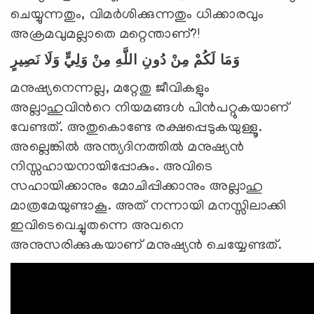
ചെയ്യുന്നതും, വിമര്‍ശിക്കുന്നതും ധിക്കാരവും
അക്രമവുമല്ലാതെ മറ്റെന്താണ്?!
وَمَا لَكُمْ مِنْ دُونِ اللَّهِ مِنْ وَلِيٍّ وَلَا نَصِيرٍ
മനുഷ്യനെന്നല്ല, മറ്റേതു ജീവികളും
അല്ലാഹുവിന്‍റെ നിയമങ്ങള്‍ പിന്‍പറ്റുകയാണ്
വേണ്ടത്. അതുകൊണ്ടേ രക്ഷപ്പെടുകയുള്ളൂ.
അല്ലെങ്കില്‍ അന്ത്യദിനത്തില്‍ മനുഷ്യന്‍
നിസ്സഹായനായിപ്പോകും. അവിടെ
സഹായിക്കാനും മോചിപ്പിക്കാനും അല്ലാഹു
മാത്രമേയുണ്ടാകൂ. അത് നന്നായി മനസ്സിലാക്കി
ഇവിടെവെച്ചുതന്നെ അവനെ
അനുസരിക്കുകയാണ് മനുഷ്യന്‍ ചെയ്യേണ്ടത്.