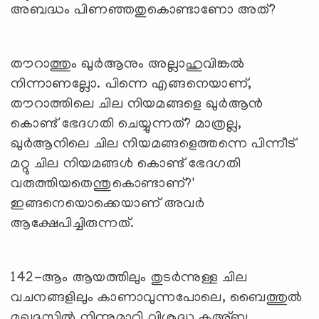
അബദ്ധം പിണഞ്ഞതുകൊണ്ടാണോ അത്?
തൗറാത്തും ഖുര്‍ആനും അല്ലാഹുവിങ്കല്‍
നിന്നാണല്ലോ. പിന്നെ എങ്ങനെയാണ്,
തൗറാത്തിലെ ചില നിയമങ്ങളെ ഖുര്‍ആന്‍
കൊണ്ട് ഭേദഗതി ചെയ്യുന്നത്? മാത്രല്ല,
ഖുര്‍ആനിലെ ചില നിയമങ്ങളെത്തന്നെ പിന്നീട്
മറ്റു ചില നിയമങ്ങള്‍ കൊണ്ട് ഭേദഗതി
വരുത്തിയതെന്തുകൊണ്ടാണ്?'
ഇങ്ങനെയൊക്കെയാണ് അവര്‍
ആക്ഷേപിച്ചിരുന്നത്.
142-ആം ആയത്തിലും തുടര്‍ന്നുള്ള ചില
വചനങ്ങളിലും കാണാവുന്നപോലെ, ബൈത്തുല്‍
മുഖദ്ദസില്‍ നിന്നുമാറ്റി വിശുദ്ധ കഅ്ബ