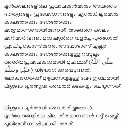
മുന്‍കാലങ്ങളിലെ പ്രവാചകന്‍മാരും അവരുടെ
ദൗത്യങ്ങളും പ്രബോധനങ്ങളും ഏതെങ്കിലുമൊരു
കാലത്തേക്കും ദേശത്തേക്കും
മാത്രമാണുണ്ടായിരുന്നത്. അങ്ങനെ കാലം
മാറിമാറിവന്നു, മനുഷ്യന്‍റെ വളര്‍ച്ച പുരഗോതി
പ്രാപിച്ചുകൊണ്ടിരുന്നു. അപ്പോഴാണ് എല്ലാ
കാലത്തേക്കും ദേശത്തേക്കുമുള്ള റസൂലും
അന്തിമപ്രവാചകനുമായി മുഹമ്മദ് (صَلَّى اللَّهُ
عَلَيْهِ وَسَلَّمَ) നിയോഗിക്കപ്പെടുന്നത്.
ലോകജനതക്ക് മുഴുവനായുമുള്ള വേദഗ്രന്ഥമായി
വിശുദ്ധ ഖുര്‍ആന്‍ അവതരിക്കുകയും ചെയ്യുന്നത്.
വിശുദ്ധ ഖുര്‍ആന്‍ അവതരിച്ചപ്പോള്‍,
മുന്‍വേദങ്ങളിലെ ചില തീരുമാനങ്ങള്‍ റദ്ദ് ചെയ്ത്
പുതിയത് നടപ്പിലാക്കി. അത്