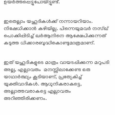
ഉയര്‍ത്തപ്പെട്ടുപോയിട്ടുണ്ട്.
ഇതെല്ലാം യഹൂദികള്‍ക്ക് നന്നായറിയാം.
നിഷേധിക്കാന്‍ കഴിയില്ല. പിന്നെയുമവര്‍ നസ്ഖ്
പൊക്കിപ്പിടിച്ച് ഖര്‍ആനിനെ ആക്ഷേപിക്കുന്നത്
കടുത്ത ധിക്കാരബുദ്ധികൊണ്ടുമാത്രമാണ്.
ഇത് യഹൂദികളുടെ മാത്രം വായടപ്പിക്കുന്ന മറുപടി
അല്ല, എല്ലാവരും മനസ്സിലാക്കേണ്ട ഒരു
യാഥാര്‍ത്ഥ്യം കൂടിയാണ്, പ്രത്യേകിച്ച്
യുക്തിവാദികള്‍. ആധുനികരാകട്ടെ,
അല്ലാത്തവരാകട്ടെ എല്ലാവരും
അറിഞ്ഞിരിക്കണം.