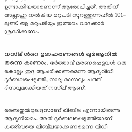
ഉണ്ടാക്കിയതാണെന്ന് ആരോപിച്ചത്. അതിന്
അല്ലാഹു നല്‍കിയ മറുപടി സൂറത്തുന്നഹ്ല്‍ 101-
ലുണ്ട്. ആ മറുപടിയും ഇത്തരം വാദക്കാര്‍
ശ്രദ്ധിക്കണം.
നസ്ഖിന്‍റെ ഉദാഹരണങ്ങള്‍ ഖുര്‍ആനില്‍
തന്നെ കാണാം.
ഭര്‍ത്താവ് മരണപ്പെട്ടവള്‍ ഒരു
കൊല്ലം ഇദ്ദ ആചരിക്കണമെന്ന ആദ്യവിധി
ദുര്‍ബലപ്പെടുത്തി, നാലു മാസവും പത്ത്
ദിസവുമാക്കിയത് നസ്ഖ് ആണ്.
ബൈതുല്‍മുഖദ്ദസാണ് ഖിബ്‌ല എന്നായിരുന്നു
ആദ്യനിയമം. അത് ദുര്‍ബലപ്പെടുത്തിയാണ്
കഅ്ബയെ ഖിബ്‌ലയാക്കണമെന്ന വിധി