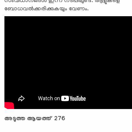
സംവിധാനങ്ങള്‍ ഇന്ന് നടപ്പിലുണ്ട്. ആളുകളെ
ബോധവല്‍ക്കരിക്കുകയും വേണം.
അടുത്ത ആയത്ത് 276