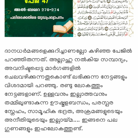
ദാനധര്‍മങ്ങളെക്കുറിച്ചാണല്ലോ കഴിഞ്ഞ പേജില്‍
പറഞ്ഞിരുന്നത്. അല്ലാഹു നല്‍കിയ സമ്പാദ്യം,
അവനിഷ്ടപ്പെട്ട മാര്‍ഗങ്ങളില്‍
ചെലവഴിക്കുന്നതുകൊണ്ട് ലഭിക്കുന്ന നേട്ടങ്ങളും
വിശദമായി പറഞ്ഞു. രണ്ടു ലോകത്തും
നേട്ടങ്ങളാണ്. ഉള്ളവനും ഇല്ലാത്തവനും
തമ്മിലുണ്ടാകുന്ന ഊഷ്മളബന്ധം, പരസ്പര
സ്നേഹം, സാമൂഹിക ഭദ്രത, അക്രമങ്ങളുടെയും
അനീതിയുടെയും ഇല്ലായ്മ.... ഇങ്ങനെ പല
ഗുണങ്ങളും ഇഹലോകത്തുണ്ട്.