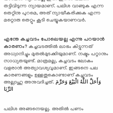
തട്ടിവിടുന്ന ന്യായമാണ്. പലിശ വാങ്ങുക എന്ന
തെറ്റിനു പുറമെ, അത് ന്യായീകരിക്കുക എന്ന
മറ്റൊരു തെറ്റും കൂടി ചെയ്യുകയാണവര്‍.
എന്തേ കച്ചവടം പോലെയല്ല എന്നു പറയാന്‍
കാരണം
?
കച്ചവടത്തില്‍ ലാഭം കിട്ടുന്നത്
അധ്വാനിച്ചും മുതല്‍മുടക്കിയുമാണ്. നഷ്ടം പറ്റാനും
സാധ്യതയുണ്ട്. മാത്രമല്ല, കച്ചവടം ലോകം
വളരാന്‍ അത്യാവശ്യവുമാണ്. ഇങ്ങനെ പല
കാരണങ്ങളും ഉള്ളതുകൊണ്ടാണ് കച്ചവടം
അല്ലാഹു അനുവദിച്ചത്.
وَأَحَلَّ اللَّهُ الْبَيْعَ وَحَرَّمَ
الرِّبَا
പലിശ അങ്ങനെയല്ല. അതില്‍ പണം