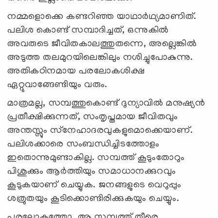
നമ്മളൊക്കെ കണ്ടറിഞ്ഞ യാഥാര്‍ഥ്യമാണിത്.
പലിശ കൊണ്ട് സമ്പാദിച്ചത്, ഒന്നുകില്‍
അവരുടെ ജീവിതകാലത്തുതന്നെ, അല്ലെങ്കില്‍
അടുത്ത തലമുറയിലെങ്കിലും നശിച്ചുപോകുന്നു.
അതികഠിനമായ പരലോകശിക്ഷ
ഏറ്റുവാങ്ങേണ്ടിയും വരും.
മാത്രമല്ല, സമ്പത്തുകൊണ്ട് ദുന്യാവില്‍ മനുഷ്യന്‍
പ്രതീക്ഷിക്കുന്നത്, സംതൃപ്തമായ ജീവിതവും
അന്തസ്സും സ്‌നേഹാദരവുകളുമൊക്കെയാണ്.
പലിശക്കാരെ സംബന്ധിച്ചിടത്തോളം
ഇതൊന്നുമുണ്ടാകില്ല. സമ്പത്ത് കൂടുംതോറും
പിശുക്കും ആര്‍ത്തിയും സമാധാനക്കുറവും
കൂടുകയാണ് ചെയ്യുക. ജനങ്ങളുടെ വെറുപ്പും
ശത്രുതയും കൂടിക്കൊണ്ടിരിക്കുകയും ചെയ്യും.
പരലോകത്തോ, ആ സമ്പത്ത് തീരെ