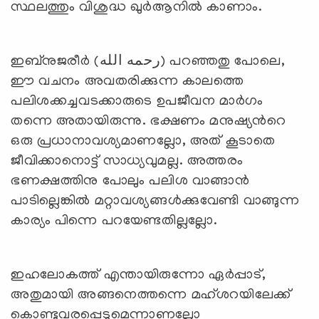
സ്ഥലത്തും വിശുദ്ധ ഖുര്‍ആനില്‍ കാണാം.
ഇബ്‌നുജരീര്‍ (رحمه الله) പറഞ്ഞതു പോലെ,
ഈ വചനം അവതരിക്കുന്ന കാലത്തെ
പലിശക്കച്ചവടക്കാരുടെ ഉപജീവന മാര്‍ഗം
തന്നെ അതായിരുന്നു. ഭക്ഷണം മനുഷ്യന്‍റെ
ഒരു പ്രധാനാവശ്യമാണല്ലോ, അത് കൂടാതെ
ജീവിക്കാനൊട്ട് സാധ്യവുമല്ല. അത്തരം
ഭണക്ഷത്തിനു പോലും പലിശ വാങ്ങാന്‍
പാടില്ലെങ്കില്‍ മറ്റാവശ്യങ്ങള്‍ക്കുവേണ്ടി വാങ്ങുന്ന
കാര്യം പിന്നെ പറയേണ്ടതില്ലല്ലോ.
ഇഹലോകത്ത് എന്തായിരുന്നോ ഏര്‍പ്പാട്,
അതുമായി അങ്ങനെത്തന്നെ മഹ്ശറയിലേക്ക്
കൊണ്ടുവരപ്പെടുമെന്നാണല്ലോ