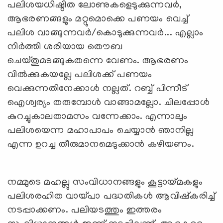
പലിശയധിഷ്ഠിത ലോണുകളെടുക്കുന്നവര്‍,
ആഭരണങ്ങളും മറ്റുമൊക്കെ പണയം വെച്ച്
പലിശ വാങ്ങുന്നവര്‍/കൊടുക്കുന്നവര്‍... എല്ലാം
നിര്‍ത്തി ശരിയായ തൌബ
ചെയ്തുമടങ്ങുകതന്നെ വേണം. ആഭരണം
വില്‍ക്കുകയല്ലേ പലിശക്ക് പണയം
വെക്കുന്നതിനേക്കാള്‍ നല്ലത്. റബ്ബ് പിന്നീട്
ഐശ്വര്യം തരുമ്പോള്‍ വാങ്ങാമല്ലോ. ചിലപ്പോള്‍
കുറച്ചുകാലതാമസം വന്നേക്കാം. എന്നാലും
പലിശയെന്ന മഹാപാപം ചെയ്യാന്‍ ഞാനില്ല
എന്ന ഉറച്ച തീരുമാനമെടുക്കാന്‍ കഴിയണം.
നമ്മുടെ മഹല്ലു സംവിധാനങ്ങളും കൂട്ടായ്മകളും
പലിശരഹിത വായ്പാ പദ്ധതികള്‍ ആവിഷ്കരിച്ച്
നടപ്പാക്കണം. പലിയടത്തും ഇത്തരം