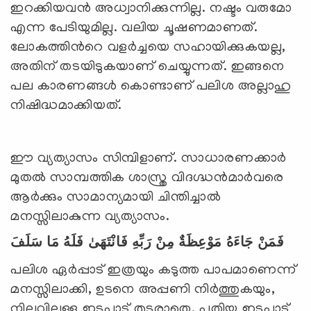
ഇറക്കിയവന്‍ അധ്വാനിക്കുന്നില്ല. നഷ്ടം വരുമോ
എന്ന പേടിയുമില്ല. വലിയ ചൂഷണമാണത്.
ലോകത്തിന്‍റെ വളര്‍ച്ചയെ സഹായിക്കുകയല്ല,
അതിന് തടയിടുകയാണ് ചെയ്യുന്നത്. ഇങ്ങനെ
പല കാരണങ്ങള്‍ കൊണ്ടാണ് പലിശ അല്ലാഹു
നിഷിദ്ധമാക്കിയത്.
ഈ വ്യത്യാസം സിമ്പിളാണ്. സാധാരണക്കാര്‍
മുതല്‍ സാമ്പത്തിക ശാസ്ത്ര വിദഗ്ദ്ധന്‍മാര്‍വരെ
ആര്‍ക്കും സാമാന്യമായി ചിന്തിച്ചാല്‍
മനസ്സിലാകുന്ന വ്യത്യാസം.
فَمَنْ جَاءَهُ مَوْعِظَةٌ مِنْ رَبِّهِ فَانْتَهَىٰ فَلَهُ مَا سَلَفَ
പലിശ ഏര്‍പ്പാട് ഇത്രയും കടുത്ത പാപമാണെന്ന്
മനസ്സിലാക്കി, ഉടനെ അപ്പണി നിര്‍ത്തുകയും,
നിലവിലുള്ള ഇടപാട് തുടരാതെ, പുതിയ ഇടപാട്