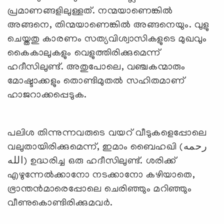
പ്രമാണങ്ങളിലുള്ളത്. നന്മയാണെങ്കില്‍
അങ്ങനെ, തിന്മയാണെങ്കില്‍ അങ്ങനെയും. വുളു
ചെയ്തതു കാരണം സത്യവിശ്വാസികളുടെ മുഖവും
കൈകാലുകളും വെളുത്തിരിക്കുമെന്ന്
ഹദീസിലുണ്ട്. അതുപോലെ, വഞ്ചകന്മാരും
മോഷ്ടാക്കളും തൊണ്ടിമുതല്‍ സഹിതമാണ്
ഹാജറാക്കപ്പെടുക.
പലിശ തിന്നുന്നവരുടെ വയറ് വീടുകളെപ്പോലെ
വലുതായിരിക്കുമെന്ന്, ഇമാം ബൈഹഖി (رحمه
الله) ഉദ്ധരിച്ച ഒരു ഹദീസിലുണ്ട്. ശരിക്ക്
എഴുന്നേല്‍ക്കാനോ നടക്കാനോ കഴിയാതെ,
ഭ്രാന്തന്‍മാരെപ്പോലെ ചെരിഞ്ഞും മറിഞ്ഞും
വീണുകൊണ്ടിരിക്കുമവര്‍.