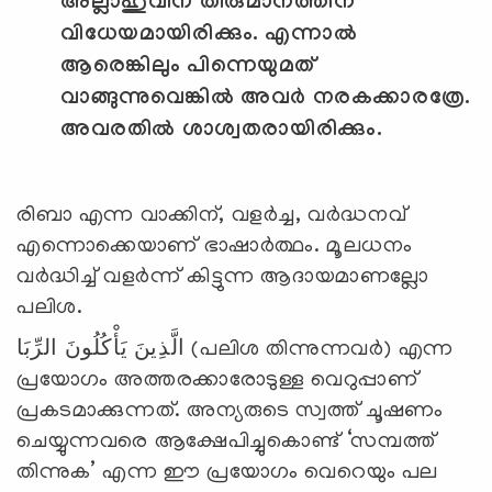
അല്ലാഹുവിന് തീരുമാനത്തിന്
വിധേയമായിരിക്കും.
എന്നാല്‍
ആരെങ്കിലും പിന്നെയുമത്
വാങ്ങുന്നുവെങ്കില്‍ അവര്‍ നരകക്കാരത്രേ.
അവരതില്‍ ശാശ്വതരായിരിക്കും.
രിബാ എന്ന വാക്കിന്, വളര്‍ച്ച, വര്‍ദ്ധനവ്
എന്നൊക്കെയാണ് ഭാഷാര്‍ത്ഥം. മൂലധനം
വര്‍ദ്ധിച്ച് വളര്‍ന്ന് കിട്ടുന്ന ആദായമാണല്ലോ
പലിശ.
الَّذِينَ يَأْكُلُونَ الرِّبَا (പലിശ തിന്നുന്നവര്‍) എന്ന
പ്രയോഗം അത്തരക്കാരോടുള്ള വെറുപ്പാണ്
പ്രകടമാക്കുന്നത്. അന്യരുടെ സ്വത്ത് ചൂഷണം
ചെയ്യുന്നവരെ ആക്ഷേപിച്ചുകൊണ്ട് ‘സമ്പത്ത്
തിന്നുക’ എന്ന ഈ പ്രയോഗം വെറെയും പല