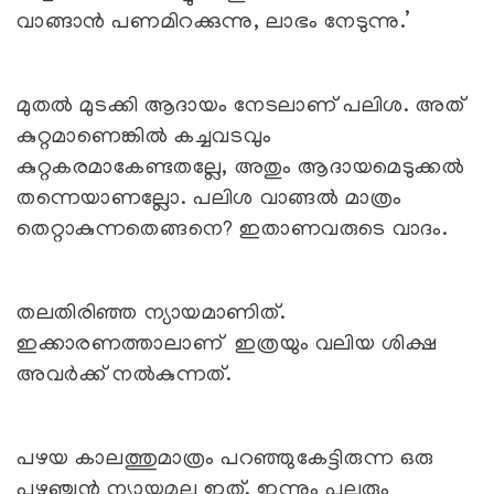
വാങ്ങാന്‍ പണമിറക്കുന്നു, ലാഭം നേടുന്നു.’
മുതല്‍ മുടക്കി ആദായം നേടലാണ് പലിശ. അത്
കുറ്റമാണെങ്കില്‍ കച്ചവടവും
കുറ്റകരമാകേണ്ടതല്ലേ, അതും ആദായമെടുക്കല്‍
തന്നെയാണല്ലോ. പലിശ വാങ്ങല്‍ മാത്രം
തെറ്റാകുന്നതെങ്ങനെ? ഇതാണവരുടെ വാദം.
തലതിരിഞ്ഞ ന്യായമാണിത്.
ഇക്കാരണത്താലാണ് ഇത്രയും വലിയ ശിക്ഷ
അവര്‍ക്ക് നല്‍കുന്നത്.
പഴയ കാലത്തുമാത്രം പറഞ്ഞുകേട്ടിരുന്ന ഒരു
പഴഞ്ചന്‍ ന്യായമല്ല ഇത്. ഇന്നും പലരും