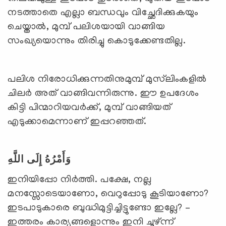
നടത്താതെ എല്ലാ ബന്ധവും വിച്ഛേദിക്കുകയും
ചെയ്താല്‍, മുമ്പ് പലിശയായി വാങ്ങിയ
സംഖ്യയൊന്നും തിരിച്ചു കൊടുക്കേണ്ടതില്ല.
പലിശ നിരോധിക്കുന്നതിനുമുമ്പ് മുസ്‍ലിംകളില്‍
ചിലര്‍ അത് വാങ്ങിവന്നിരുന്നു. ഈ ഉപദേശം
കിട്ടി പിന്മാറിയവര്‍ക്ക്, മുമ്പ് വാങ്ങിയത്
എടുക്കാമെന്നാണ് ഇപ്പറഞ്ഞത്.
وَأَمْرُهُ إِلَى اللَّهِ
ഇനിയിപ്പോ നിര്‍ത്തി. പക്ഷേ, നല്ല
മനസ്സോടെയാണോ, വെറുപ്പോടു കൂടിയാണോ?
ഇടപാടുകാരെ ബുദ്ധിമുട്ടിച്ചിട്ടുണ്ടോ ഇല്ലേ? –
ഇത്തരം കാര്യങ്ങളൊന്നും ഇനി ചൂഴ്ന്ന്