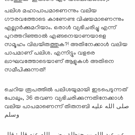
പലിശ മഹാപാപമാണെന്നും വലിയ
ഗൗരവത്തോടെ കാണേണ്ട വിഷയമാണെന്നും
എല്ലാർക്കുമറിയാം. ഒരാള്‍ വ്യഭിചരിച്ചു എന്ന്
പുറത്തറിഞ്ഞാല്‍ എങ്ങനെയാണയാളെ
സമൂഹം വിലയിരുത്തുക?! അതിനേക്കാള്‍ വലിയ
പാപമാണ് പലിശ. എന്നിട്ടും വളരെ
ലാഘവത്തോടെയാണ് ആളുകള്‍ അതിനെ
സമീപിക്കുന്നത്!
ചെറിയ രൂപത്തില്‍ പലിശയുമായി ഇടപെടുന്നത്
പോലും, 36 തവണ വ്യഭിചരിക്കുന്നതിനേക്കാള്‍
വലിയ പാപമാണെന്ന് തിരുനബി صلى الله عليه
وسلم