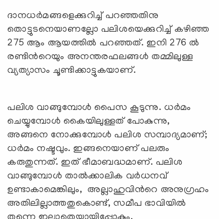
ദാനധര്‍മങ്ങളെക്കുറിച്ച് പറഞ്ഞതിനു
തൊട്ടുടനെയാണല്ലോ പലിശയെക്കുറിച്ച് കഴിഞ്ഞ
275 ആം ആയത്തില്‍ പറഞ്ഞത്. ഇനി 276 ല്‍
രണ്ടിന്‍റെയും അനന്തരഫലങ്ങള്‍ തമ്മിലുള്ള
വ്യത്യാസം ചൂണ്ടിക്കാട്ടുകയാണ്.
പലിശ വാങ്ങുമ്പോള്‍ പൈസ കൂടുന്നു. ധര്‍മം
ചെയ്യുമ്പോള്‍ കൈയിലുള്ളത് പോകുന്നു,
അങ്ങനെ നോക്കുമ്പോള്‍ പലിശ സമ്പാദ്യമാണ്;
ധര്‍മം നഷ്ടവും. ഇങ്ങനെയാണ് പലരും
കരുതുന്നത്. ഇത് ഭീമാബദ്ധമാണ്. പലിശ
വാങ്ങുമ്പോള്‍ താല്‍ക്കാലിക വര്‍ധനവ്
ഉണ്ടാകാമെങ്കിലും, അല്ലാഹുവിന്‍റെ അനുഗ്രഹം
അതിലില്ലാത്തതുകൊണ്ട്, സമീപ ഭാവിയില്‍
തന്നെ ഇല്ലാതെയായിപ്പോകും.