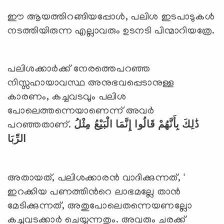
ഈ ആയത്തിറങ്ങിയപ്പോള്‍, പലിശ ഇടപാടുകള്‍
നടത്തിയിരുന്ന എല്ലാവരും ഉടനടി പിന്മാറിയത്രേ.
പലിശക്കാര്‍ക്ക് നേരത്തെപറഞ്ഞ
നിസ്സഹായാവസ്ഥ അനുഭവപ്പെടാനുള്ള
കാരണം, കച്ചവടവും പലിശ
പോലെത്തന്നെയാണെന്ന് അവര്‍
പറഞ്ഞതാണ്.
ذَٰلِكَ بِأَنَّهُمْ قَالُوا إِنَّمَا الْبَيْعُ مِثْلُ
الرِّبَا
അതായത്, പലിശക്കാരന്‍ വാദിക്കുന്നത്, '
ഇറക്കിയ പണത്തിന്‍റെ ലാഭമല്ലേ താന്‍
മേടിക്കുന്നത്, അതുപോലെതന്നെയണല്ലോ
കച്ചവടക്കാര്‍ ചെയ്യുന്നതും. അവരും ചരക്ക്