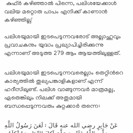
കുഫ്ര്‍ കഴിഞ്ഞാല്‍ പിന്നെ, പലിശയേക്കാള്‍
വലിയ മറ്റൊരു പാപം എനിക്ക് കാണാന്‍
കഴിഞ്ഞില്ല'
പലിശയുമായി ഇടപെടുന്നവരോട് അല്ലാഹുവും
പ്രവാചകനും യുദ്ധം പ്രഖ്യാപിച്ചിരിക്കുന്നു
എന്നാണ് അടുത്ത 279 ആം ആയത്തിലുള്ളത്.
പലിശയുമായി ഇടപെടുന്നവരെല്ലാം തെറ്റിന്‍റെ
കാര്യത്തില്‍ തുല്യപങ്കാളികളാണ് എന്ന്
ഹദീസിലുണ്ട്. പലിശ വാങ്ങുന്നവര്‍ മാത്രമല്ല,
ഏതെങ്കിലും നിലക്ക് അതുമായി
ബന്ധപ്പെടുന്നവരും കുറ്റക്കാര്‍ തന്നെ:
عَنْ جَابِرٍ رضي الله عنه قَالَ : لَعَنَ رَسُولُ اللَّهِ