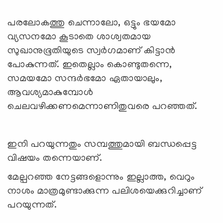
പരലോകത്തു ചെന്നാലോ, ഒട്ടും ഭയമോ
വ്യസനമോ കൂടാതെ ശാശ്വതമായ
സുഖാനുഭൂതിയുടെ സ്വര്‍ഗമാണ് കിട്ടാന്‍
പോകുന്നത്. ഇതെല്ലാം കൊണ്ടുതന്നെ,
സമയമോ സന്ദര്‍ഭമോ ഏതായാലും,
ആവശ്യമാകുമ്പോള്‍
ചെലവഴിക്കണമെന്നാണിതുവരെ പറഞ്ഞത്.
ഇനി പറയുന്നതും സമ്പത്തുമായി ബന്ധപ്പെട്ട
വിഷയം തന്നെയാണ്.
മേല്പറഞ്ഞ നേട്ടങ്ങളൊന്നും ഇല്ലാത്ത, വെറും
നാശം മാത്രമുണ്ടാക്കുന്ന പലിശയെക്കുറിച്ചാണ്
പറയുന്നത്.