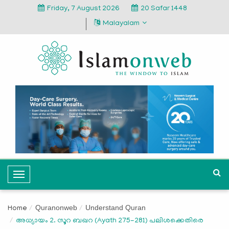
Friday, 7 August 2026
20 Safar 1448
Malayalam
T
o
g
Quranonweb
Understand Quran
Home
g
അധ്യായം 2. സൂറ ബഖറ (Ayath 275-281) പലിശക്കെതിരെ
l