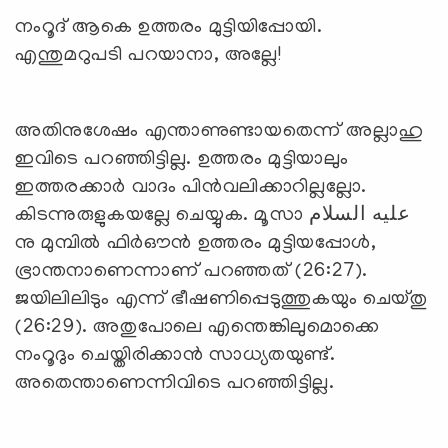
നംറൂദ് ആകെ ഉത്തരം മുട്ടിയിപ്പോയി.
എന്തുമറുപടി പറയാനാ, അല്ലേ!
അതിനുശേഷം എന്താണുണ്ടായതെന്ന് അല്ലാഹു
ഇവിടെ പറഞ്ഞിട്ടില്ല. ഉത്തരം മുട്ടിയാലും
ഇത്തരക്കാര്‍ വാദം പിന്‍വലിക്കാറില്ലല്ലോ.
കിടന്നുരുളുകയല്ലേ ചെയ്യുക. മൂസാ عليه السلام
നു മുമ്പില്‍ ഫിര്‍ഔന്‍ ഉത്തരം മുട്ടിയപ്പോള്‍,
ഭ്രാന്തനാണെന്നാണ് പറഞ്ഞത് (26:27).
ജയിലിലിടും എന്ന് ഭീഷണിപ്പെടുത്തുകയും ചെയ്തു
(26:29). അതുപോലെ എന്തെങ്കിലുമൊക്കെ
നംറൂദും ചെയ്തിരിക്കാന്‍ സാധ്യതയുണ്ട്.
അതെന്താണെന്നിവിടെ പറഞ്ഞിട്ടില്ല.