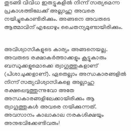
തുടങ്ങി വിവിധ ഇരുട്ടുകളില്‍ നിന്ന് സത്യമെന്ന
പ്രകാശത്തിലേക്ക് അല്ലാഹു അവരെ
നയിച്ചുകൊണ്ടിരിക്കും. അങ്ങനെ അവരുടെ
ആത്മാവിന് എപ്പോഴും ചൈതന്യമുണ്ടായിരിക്കും.
അവിശ്വാസികളുടെ കാര്യം അങ്ങനെയല്ല.
അവരുടെ രക്ഷാകര്‍ത്താക്കളും കൂട്ടുകാരും
ബന്ധുക്കളുമൊക്കെ ത്വാഗൂത്തുകളാണ്
(പിശാചുക്കളാണ്). ഏതെല്ലാം അന്ധകാരങ്ങളില്‍
നിന്ന് സത്യവിശ്വാസികളെ അല്ലാഹു
രക്ഷപ്പെടുത്തുന്നുവോ അതേ
അന്ധകാരങ്ങളിലേക്കായിരിക്കും ആ
ത്വാഗൂത്തുകള്‍ അവരെ നയിക്കുന്നത്.
അവസാനം കാലാകാല നരകശിക്ഷയും
അനുഭവിക്കേണ്ടിവരും!