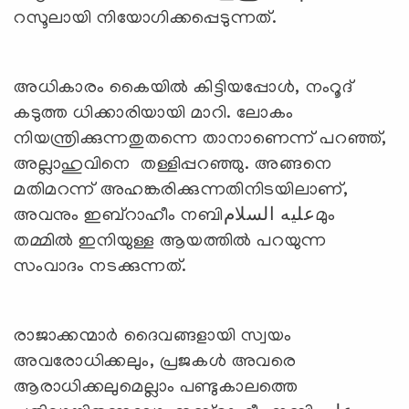
റസൂലായി നിയോഗിക്കപ്പെടുന്നത്.
അധികാരം കൈയില്‍ കിട്ടിയപ്പോള്‍, നംറൂദ്
കടുത്ത ധിക്കാരിയായി മാറി. ലോകം
നിയന്ത്രിക്കുന്നതുതന്നെ താനാണെന്ന് പറഞ്ഞ്,
അല്ലാഹുവിനെ തള്ളിപ്പറഞ്ഞു. അങ്ങനെ
മതിമറന്ന് അഹങ്കരിക്കുന്നതിനിടയിലാണ്,
അവനും ഇബ്‌റാഹീം നബിعليه السلامമും
തമ്മില്‍ ഇനിയുള്ള ആയത്തില്‍ പറയുന്ന
സംവാദം നടക്കുന്നത്.
രാജാക്കന്മാര്‍ ദൈവങ്ങളായി സ്വയം
അവരോധിക്കലും, പ്രജകള്‍ അവരെ
ആരാധിക്കലുമെല്ലാം പണ്ടുകാലത്തെ