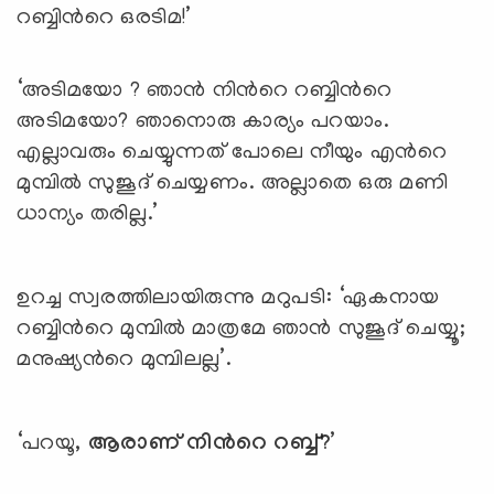
റബ്ബിന്‍റെ ഒരടിമ!’
‘അടിമയോ ? ഞാൻ നിന്‍റെ റബ്ബിന്‍റെ
അടിമയോ? ഞാനൊരു കാര്യം പറയാം.
എല്ലാവരും ചെയ്യുന്നത് പോലെ നീയും എന്‍റെ
മുമ്പിൽ സുജൂദ് ചെയ്യണം. അല്ലാതെ ഒരു മണി
ധാന്യം തരില്ല.’
ഉറച്ച സ്വരത്തിലായിരുന്നു മറുപടി: ‘ഏകനായ
റബ്ബിന്‍റെ മുമ്പിൽ മാത്രമേ ഞാൻ സുജൂദ് ചെയ്യൂ;
മനുഷ്യന്‍റെ മുമ്പിലല്ല’.
‘പറയൂ,
ആരാണ് നിന്‍റെ റബ്ബ്
?
’