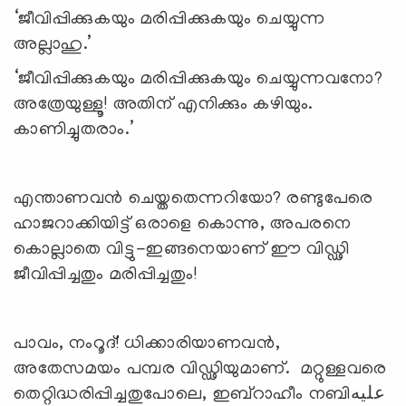
‘ജീവിപ്പിക്കുകയും മരിപ്പിക്കുകയും ചെയ്യുന്ന
അല്ലാഹു.’
‘ജീവിപ്പിക്കുകയും മരിപ്പിക്കുകയും ചെയ്യുന്നവനോ?
അത്രേയുള്ളൂ! അതിന് എനിക്കും കഴിയും.
കാണിച്ചുതരാം.’
എന്താണവന്‍ ചെയ്തതെന്നറിയോ? രണ്ടുപേരെ
ഹാജറാക്കിയിട്ട് ഒരാളെ കൊന്നു, അപരനെ
കൊല്ലാതെ വിട്ടു-ഇങ്ങനെയാണ് ഈ വിഡ്ഢി
ജീവിപ്പിച്ചതും മരിപ്പിച്ചതും!
പാവം, നംറൂദ്! ധിക്കാരിയാണവന്‍,
അതേസമയം പമ്പര വിഡ്ഢിയുമാണ്. മറ്റുള്ളവരെ
തെറ്റിദ്ധരിപ്പിച്ചതുപോലെ, ഇബ്‌റാഹീം നബിعليه