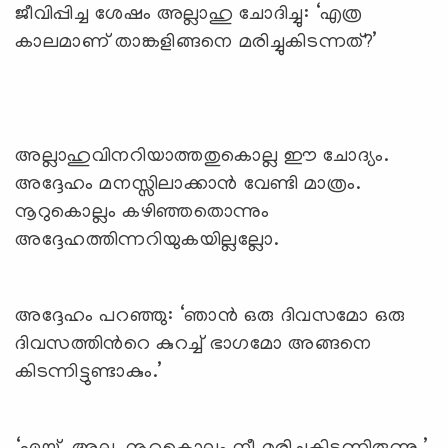
ജീവിപ്പിച്ച ശേഷം അല്ലാഹു ചോദിച്ചു: ‘എത്ര
കാലമാണ് താങ്കളിങ്ങനെ മരിച്ചുകിടന്നത്?’
അല്ലാഹുവിനറിയാത്തതുകൊല്ല ഈ ചോദ്യം.
അദ്ദേഹം മനസ്സിലാക്കാന്‍ വേണ്ടി മാത്രം.
നൂറുകൊല്ലം കഴിഞ്ഞതൊന്നും
അദ്ദേഹത്തിന്നറിയുകയില്ലല്ലോ.
അദ്ദേഹം പറഞ്ഞു: ‘ഞാന്‍ ഒരു ദിവസമോ ഒരു
ദിവസത്തിന്‍റെ കുറച്ച് ഭാഗമോ അങ്ങനെ
കിടന്നിട്ടുണ്ടാകും.’