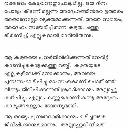
ഭക്ഷണം കേടുവന്നതുപോലുമില്ല. ഒരു ദിനം
പോലും കിടന്നില്ലെന്ന അദ്ദേഹത്തിന്‍റെ ഉത്തരം
അതാണല്ലോ വ്യക്തമാക്കുന്നത്. അതേ സമയം,
അദ്ദേഹം സഞ്ചരിച്ചിരുന്ന കഴുത, ചത്തു
ജീര്‍ണിച്ച്, എല്ലുകളായി മാറിയിരുന്നു.
ആ കഴുതയെ പുനര്‍ജീവിപ്പിക്കുന്നത് നേരിട്ട്
കാണിച്ചുകൊടുക്കുത്തു റബ്ബ്. കഴുതയുടെ
എല്ലുകളിലേക്ക് നോക്കാനും, അവയെ
പുനഃസംഘടിപ്പിച്ചു മാംസംകൊണ്ട് പൊതിഞ്ഞ്
വീണ്ടും ജീവിപ്പിക്കുന്നത് ശ്രദ്ധിക്കാനും അല്ലാഹു
കല്‍പിച്ചു. എല്ലാം കണ്ണുകൊണ്ട് കണ്ടു അദ്ദേഹം.
കാര്യങ്ങളെല്ലാം ബോധ്യമായി.
ആ രാജ്യം പുനഃരുദ്ധരിക്കാനും മരിച്ചവരെ
ജീവിപ്പിക്കാനുമൊന്നും അല്ലാഹുവിന് ഒരു