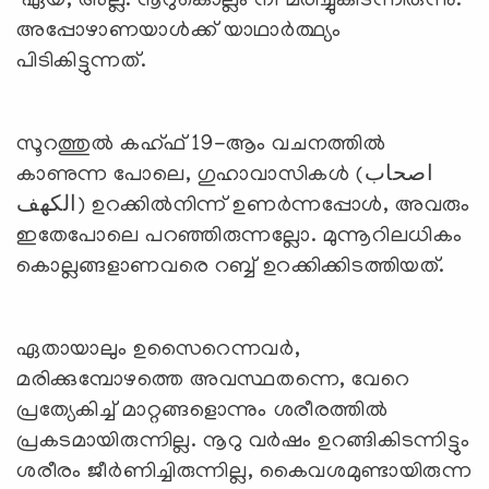
‘ഏയ്, അല്ല. നൂറുകൊല്ലം നീ മരിച്ചുകിടന്നിരുന്നു.’
അപ്പോഴാണയാള്‍ക്ക് യാഥാര്‍ത്ഥ്യം
പിടികിട്ടുന്നത്.
സൂറത്തുല്‍ കഹ്ഫ് 19-ആം വചനത്തില്‍
കാണുന്ന പോലെ, ഗുഹാവാസികള്‍ (اصحاب
الكهف) ഉറക്കില്‍നിന്ന് ഉണര്‍ന്നപ്പോള്‍, അവരും
ഇതേപോലെ പറഞ്ഞിരുന്നല്ലോ. മുന്നൂറിലധികം
കൊല്ലങ്ങളാണവരെ റബ്ബ് ഉറക്കിക്കിടത്തിയത്.
ഏതായാലും ഉസൈറെന്നവര്‍,
മരിക്കുമ്പോഴത്തെ അവസ്ഥതന്നെ, വേറെ
പ്രത്യേകിച്ച് മാറ്റങ്ങളൊന്നും ശരീരത്തില്‍
പ്രകടമായിരുന്നില്ല. നൂറു വര്‍ഷം ഉറങ്ങികിടന്നിട്ടും
ശരീരം ജീര്‍ണിച്ചിരുന്നില്ല, കൈവശമുണ്ടായിരുന്ന