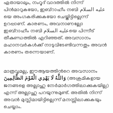
ഏതായാലും, നംറൂദ് വാദത്തില്‍ നിന്ന്
പിന്‍മാറുകയോ, ഇബ്റാഹീം നബി عليه السلام
യെ അംഗകരിക്കുകയോ ചെയ്തിട്ടില്ലെന്ന്
ഉറപ്പാണ്. കാരണം, അവനാണല്ലോ
ഇബ്റാഹീം നബി عليه السلامയെ പിന്നീട്
തീകുണ്ഡത്തില്‍ എറിഞ്ഞത്. അവസാനം
മഹാനവര്‍കള്‍ക്ക് നാടുവിടേണ്ടിവന്നതും അവന്‍
കാരണം തന്നെയാണ്.
മാത്രവുമല്ല, ഈആയത്തിന്‍റെ അവസാനം
الظَّالِمِينَ
الْقَوْمَ
يَهْدِي
لَا
وَاللَّهُ
(അക്രമികളായ
ജനങ്ങളെ അല്ലാഹു നേര്‍മാര്‍ഗത്തിലാക്കുകയില്ല)
എന്ന് അല്ലാഹു പറയുന്നുമുണ്ട്. അതില്‍ നിന്ന്
അവന്‍ മുസ്ലിമായിട്ടില്ലെന്ന് മനസ്സിലാക്കുകയും
ചെയ്യാം.