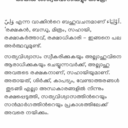
അതില്‍ ശാശ്വതവാസികളും അത്രേ.
وَلِيّ എന്ന വാക്കിന്‍റെ ബഹുവചനമാണ് اَوْلِيَاء.
‘രക്ഷകന്‍, ബന്ധു, മിത്രം, സഹായി,
രക്ഷാകര്‍ത്താവ്, രക്ഷാധികാരി - ഇങ്ങനെ പല
അര്‍ത്ഥവുമുണ്ട്.
സത്യവിശ്വാസം സ്വീകരിക്കുകയും അല്ലാഹുവിനെ
ആരാധിക്കുകയും ചെയ്യുന്നവര്‍ക്ക്, അല്ലാഹു
അവരുടെ രക്ഷകനാണ്, സഹായിയുമാണ്.
അതായത്, ശിര്‍ക്ക്, കാപട്യം, വേണ്ടാത്തരങ്ങള്‍
തുടങ്ങി എല്ലാ അന്ധകാരങ്ങളില്‍ നിന്നും
രക്ഷപ്പെടുത്തി, സത്യവിശ്വാസത്തിന്‍റെയും
സന്‍മാര്‍ഗത്തിന്‍റെയും പ്രകാശത്തിലേക്ക്
അവരെ നയിക്കും.