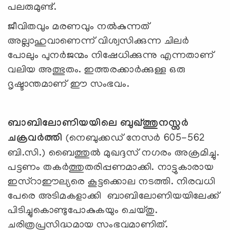
പലരുമുണ്ട്.
ജീവിതവും മരണവും നല്‍കുന്നത്
അല്ലാഹുവാണെന്ന് വിശ്വസിക്കുന്ന ചിലര്‍
പോലും പുനര്‍ജന്മം നിഷേധിക്കുന്നു എന്നതാണ്
വലിയ അത്ഭുതം. ഇത്തരക്കാര്‍ക്കുള്ള ഒരു
ദൃഷ്ടാന്തമാണ് ഈ സംഭവം.
ബാബിലോണിയയിലെ ബുഖ്ത്തുനസ്സര്‍
ചക്രവര്‍ത്തി
(നെബുക്കഡ്‌ നേസര്‍ 605-562
ബി.സി.) ബൈത്തുല്‍ മുഖദ്ദസ് നഗരം അക്രമിച്ചു.
പട്ടണം തകര്‍ത്തുതരിപ്പണമാക്കി. നാട്ടുകാരായ
ഇസ്‌റാഈല്യരെ കൂട്ടക്കൊല നടത്തി. നിരവധി
പേരെ അടിമകളാക്കി ബാബിലോണിയയിലേക്ക്
പിടിച്ചുകൊണ്ടുപോകുകയും ചെയ്തു.
ചരിത്രപ്രസിദ്ധമായ സംഭവമാണിത്.