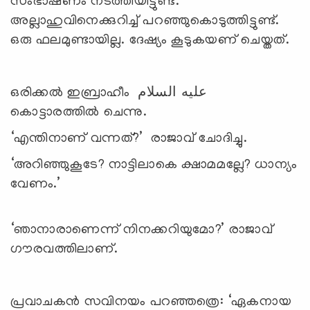
സംഭാഷണം നടത്തിയിട്ടുണ്ട്.
അല്ലാഹുവിനെക്കുറിച്ച് പറഞ്ഞുകൊടുത്തിട്ടുണ്ട്.
ഒരു ഫലമുണ്ടായില്ല. ദേഷ്യം കൂടുകയണ് ചെയ്തത്.
ഒരിക്കൽ ഇബ്രാഹീം عليه السلام
കൊട്ടാരത്തിൽ ചെന്നു.
‘എന്തിനാണ് വന്നത്?’ രാജാവ് ചോദിച്ചു.
‘അറിഞ്ഞുകൂടേ? നാട്ടിലാകെ ക്ഷാമമല്ലേ? ധാന്യം
വേണം.’
‘ഞാനാരാണെന്ന് നിനക്കറിയുമോ?’ രാജാവ്
ഗൗരവത്തിലാണ്.
പ്രവാചകൻ സവിനയം പറഞ്ഞത്രെ: ‘ഏകനായ