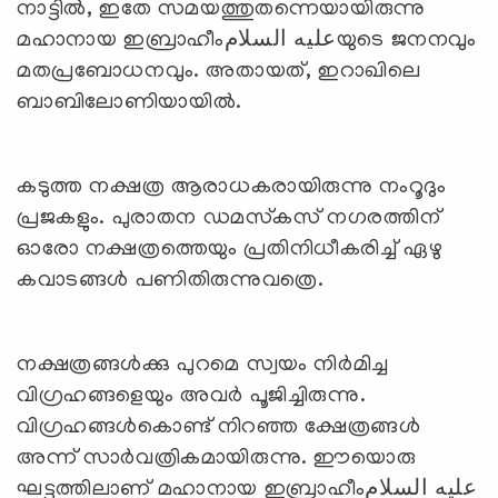
നാട്ടില്‍, ഇതേ സമയത്തുതന്നെയായിരുന്നു
മഹാനായ ഇബ്രാഹീംعليه السلامയുടെ ജനനവും
മതപ്രബോധനവും. അതായത്, ഇറാഖിലെ
ബാബിലോണിയായില്‍.
കടുത്ത നക്ഷത്ര ആരാധകരായിരുന്നു നംറൂദും
പ്രജകളും. പുരാതന ഡമസ്‌കസ് നഗരത്തിന്
ഓരോ നക്ഷത്രത്തെയും പ്രതിനിധീകരിച്ച് ഏഴു
കവാടങ്ങള്‍ പണിതിരുന്നുവത്രെ.
നക്ഷത്രങ്ങള്‍ക്കു പുറമെ സ്വയം നിര്‍മിച്ച
വിഗ്രഹങ്ങളെയും അവര്‍ പൂജിച്ചിരുന്നു.
വിഗ്രഹങ്ങള്‍കൊണ്ട് നിറഞ്ഞ ക്ഷേത്രങ്ങള്‍
അന്ന് സാര്‍വത്രികമായിരുന്നു. ഈയൊരു
ഘട്ടത്തിലാണ് മഹാനായ ഇബ്രാഹീംعليه السلام