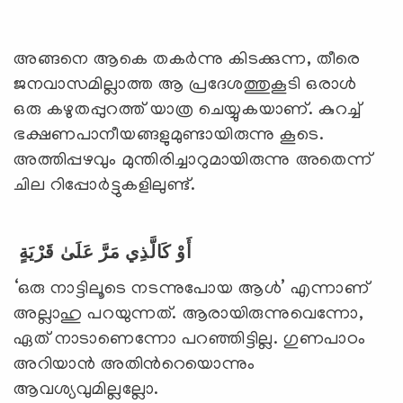
അങ്ങനെ ആകെ തകര്‍ന്നു കിടക്കുന്ന, തീരെ
ജനവാസമില്ലാത്ത ആ പ്രദേശത്തുകൂടി ഒരാള്‍
ഒരു കഴുതപ്പുറത്ത് യാത്ര ചെയ്യുകയാണ്. കുറച്ച്
ഭക്ഷണപാനീയങ്ങളുമുണ്ടായിരുന്നു കൂടെ.
അത്തിപ്പഴവും മുന്തിരിച്ചാറുമായിരുന്നു അതെന്ന്
ചില റിപ്പോര്‍ട്ടുകളിലുണ്ട്.
أَوْ كَالَّذِي مَرَّ عَلَىٰ قَرْيَةٍ
‘ഒരു നാട്ടിലൂടെ നടന്നുപോയ ആള്‍’ എന്നാണ്
അല്ലാഹു പറയുന്നത്. ആരായിരുന്നുവെന്നോ,
ഏത് നാടാണെന്നോ പറഞ്ഞിട്ടില്ല. ഗുണപാഠം
അറിയാന്‍ അതിന്‍റെയൊന്നും
ആവശ്യവുമില്ലല്ലോ.