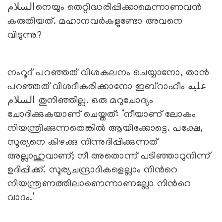
السلامനെയും തെറ്റിദ്ധരിപ്പിക്കാമെന്നാണവന്‍
കരുതിയത്. മഹാനവര്‍കളുണ്ടോ അവനെ
വിടുന്നു?
നംറൂദ് പറഞ്ഞത് വിശകലനം ചെയ്യാനോ, താന്‍
പറഞ്ഞത് വിശദീകരിക്കാനോ ഇബ്‌റാഹീം عليه
السلام തുനിഞ്ഞില്ല. ഒരു മറുചോദ്യം
ചോദിക്കുകയാണ് ചെയ്തത്: ‘നീയാണ് ലോകം
നിയന്ത്രിക്കുന്നതെങ്കില്‍ ആയിക്കോട്ടെ. പക്ഷേ,
സൂര്യനെ കിഴക്കു നിന്നുദിപ്പിക്കുന്നത്
അല്ലാഹുവാണ്; നീ അതൊന്ന് പടിഞ്ഞാറുനിന്ന്
ഉദിപ്പിക്ക്. സൂര്യചന്ദ്രാദികളെല്ലാം നിന്‍റെ
നിയന്ത്രണത്തിലാണെന്നാണല്ലോ നിന്‍റെ
വാദം.’