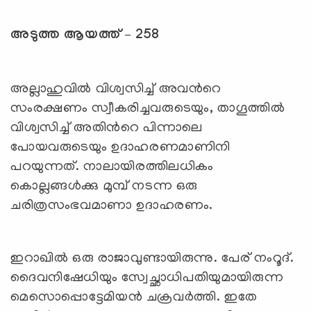
അടുത്ത ആയത്ത് – 258
അല്ലാഹുവില്‍ വിശ്വസിച്ച് അവന്‍റെ
സംരക്ഷണം സ്വീകരിച്ചവരുടെയും, താഗൂത്തില്‍
വിശ്വസിച്ച് അതിന്‍റെ പിന്നാലെ
പോയവരുടെയും ഉദാഹരണമാണിനി
പറയുന്നത്. നാലായിരത്തിലധികം
കൊല്ലങ്ങള്‍ക്കു മുമ്പ് നടന്ന ഒരു
ചരിത്രസംഭവമാണാ ഉദാഹരണം.
ഇറാഖില്‍ ഒരു രാജാവുണ്ടായിരുന്നു. പേര് നംറൂദ്.
ദൈവനിഷേധിയും സ്വേച്ഛാധിപതിയുമായിരുന്ന
മെസൊപ്പൊട്ടേമിയന്‍ ചക്രവര്‍ത്തി. ഇതേ