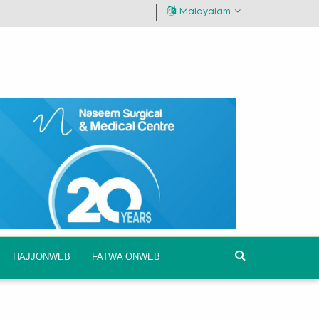
Malayalam
HAJJONWEB
FATWA ONWEB