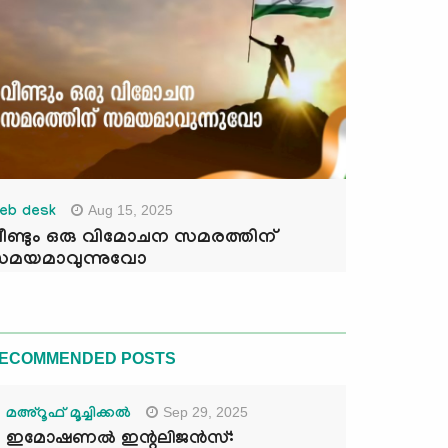
Aug 15, 2025
eb desk
ീണ്ടും ഒരു വിമോചന സമരത്തിന്
മയമാവുന്നുവോ
ECOMMENDED POSTS
Sep 29, 2025
മഅ്റൂഫ് മൂച്ചിക്കല്‍
ഇമോഷണൽ ഇന്റലിജൻസ്: