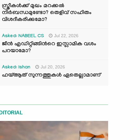
സ്ത്രീകൾക്ക് മുഖം മറക്കൽ
നിർബന്ധമുണ്ടോ? തെളിവ് സഹിതം
വിശദീകരിക്കുമോ?
Jul 22, 2026
Asked: NABEEL CS
ജീൻ എഡിറ്റിങ്ങിന്‍റെ ഇസ്ലാമിക വശം
പറയാമോ?
Jul 20, 2026
Asked: Ishan
ഹയ്ആത് സുന്നത്തുകൾ ഏതെല്ലാമാണ്
DITORIAL