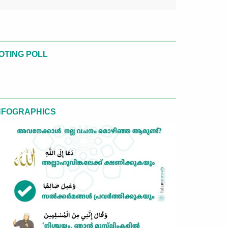
OTING POLL
NFOGRAPHICS