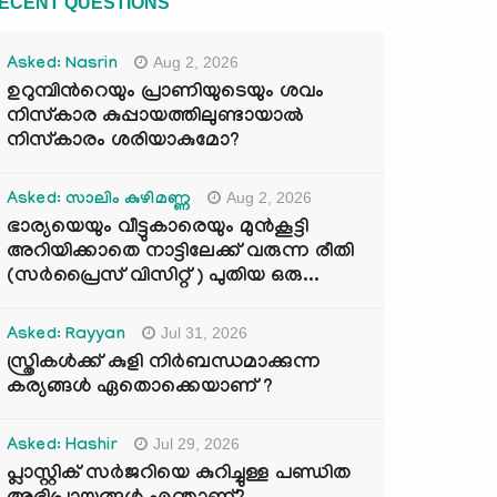
ECENT QUESTIONS
Aug 2, 2026
Asked: Nasrin
ഉറുമ്പിന്‍റെയും പ്രാണിയുടെയും ശവം
നിസ്കാര കുപ്പായത്തിലുണ്ടായാൽ
നിസ്കാരം ശരിയാകുമോ?
Aug 2, 2026
Asked: സാലിം കുഴിമണ്ണ
ഭാര്യയെയും വീട്ടുകാരെയും മുൻകൂട്ടി
അറിയിക്കാതെ നാട്ടിലേക്ക് വരുന്ന രീതി
(സർപ്രൈസ് വിസിറ്റ് ) പുതിയ ഒരു...
Jul 31, 2026
Asked: Rayyan
സ്ത്രികൾക്ക് കുളി നിർബന്ധമാക്കുന്ന
കര്യങ്ങൾ ഏതൊക്കെയാണ് ?
Jul 29, 2026
Asked: Hashir
പ്ലാസ്റ്റിക് സർജറിയെ കുറിച്ചുള്ള പണ്ഡിത