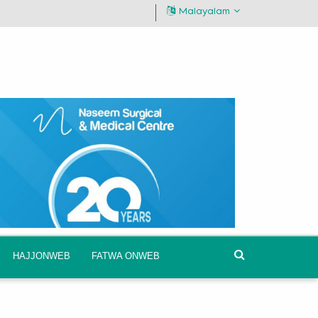
Malayalam
HAJJONWEB
FATWA ONWEB