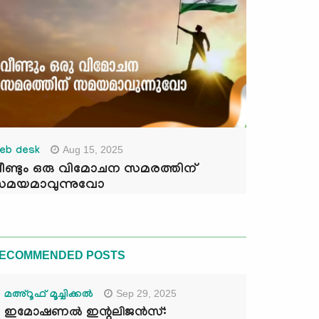
Aug 15, 2025
eb desk
ീണ്ടും ഒരു വിമോചന സമരത്തിന്
മയമാവുന്നുവോ
ECOMMENDED POSTS
Sep 29, 2025
മഅ്റൂഫ് മൂച്ചിക്കല്‍
ഇമോഷണൽ ഇന്റലിജൻസ്: