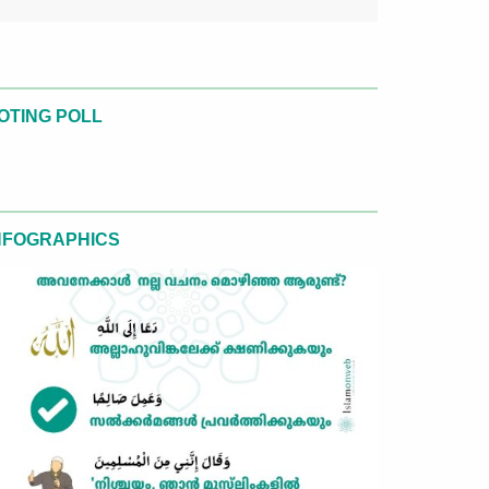
OTING POLL
NFOGRAPHICS