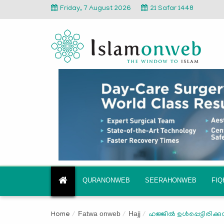
Friday, 7 August 2026
21 Safar 1448
QURANONWEB
SEERAHONWEB
FI
Fatwa onweb
Hajj
Home
ഹജ്ജിൽ ഉൾപ്പെട്ടിരിക്കുന