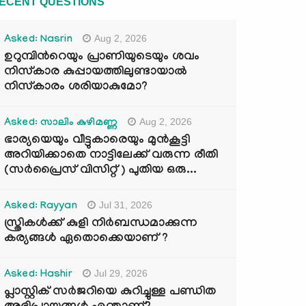
ECENT QUESTIONS
Aug 2, 2026
Asked: Nasrin
ഉറുമ്പിന്‍റെയും പ്രാണിയുടെയും ശവം
നിസ്കാര കുപ്പായത്തിലുണ്ടായാൽ
നിസ്കാരം ശരിയാകുമോ?
Aug 2, 2026
Asked: സാലിം കുഴിമണ്ണ
ഭാര്യയെയും വീട്ടുകാരെയും മുൻകൂട്ടി
അറിയിക്കാതെ നാട്ടിലേക്ക് വരുന്ന രീതി
(സർപ്രൈസ് വിസിറ്റ് ) പുതിയ ഒരു...
Jul 31, 2026
Asked: Rayyan
സ്ത്രികൾക്ക് കുളി നിർബന്ധമാക്കുന്ന
കര്യങ്ങൾ ഏതൊക്കെയാണ് ?
Jul 29, 2026
Asked: Hashir
പ്ലാസ്റ്റിക് സർജറിയെ കുറിച്ചുള്ള പണ്ഡിത