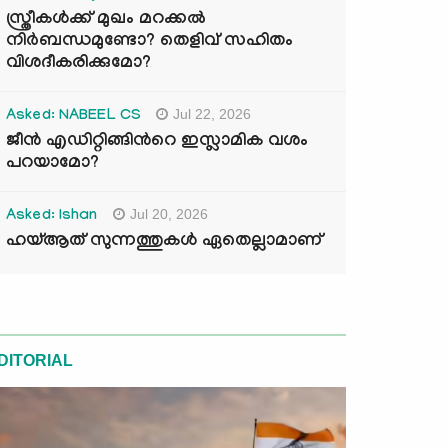
സ്ത്രീകൾക്ക് മുഖം മറക്കൽ
നിർബന്ധമുണ്ടോ? തെളിവ് സഹിതം
വിശദീകരിക്കുമോ?
Jul 22, 2026
Asked: NABEEL CS
ജീൻ എഡിറ്റിങ്ങിന്‍റെ ഇസ്ലാമിക വശം
പറയാമോ?
Jul 20, 2026
Asked: Ishan
ഹയ്ആത് സുന്നത്തുകൾ ഏതെല്ലാമാണ്
DITORIAL