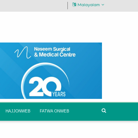
Malayalam
HAJJONWEB
FATWA ONWEB