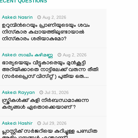
ECENT QUESTIONS
Aug 2, 2026
Asked: Nasrin
ഉറുമ്പിന്‍റെയും പ്രാണിയുടെയും ശവം
നിസ്കാര കുപ്പായത്തിലുണ്ടായാൽ
നിസ്കാരം ശരിയാകുമോ?
Aug 2, 2026
Asked: സാലിം കുഴിമണ്ണ
ഭാര്യയെയും വീട്ടുകാരെയും മുൻകൂട്ടി
അറിയിക്കാതെ നാട്ടിലേക്ക് വരുന്ന രീതി
(സർപ്രൈസ് വിസിറ്റ് ) പുതിയ ഒരു...
Jul 31, 2026
Asked: Rayyan
സ്ത്രികൾക്ക് കുളി നിർബന്ധമാക്കുന്ന
കര്യങ്ങൾ ഏതൊക്കെയാണ് ?
Jul 29, 2026
Asked: Hashir
പ്ലാസ്റ്റിക് സർജറിയെ കുറിച്ചുള്ള പണ്ഡിത