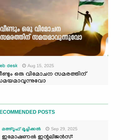
Aug 15, 2025
eb desk
ീണ്ടും ഒരു വിമോചന സമരത്തിന്
മയമാവുന്നുവോ
ECOMMENDED POSTS
Sep 29, 2025
മഅ്റൂഫ് മൂച്ചിക്കല്‍
ഇമോഷണൽ ഇന്റലിജൻസ്: