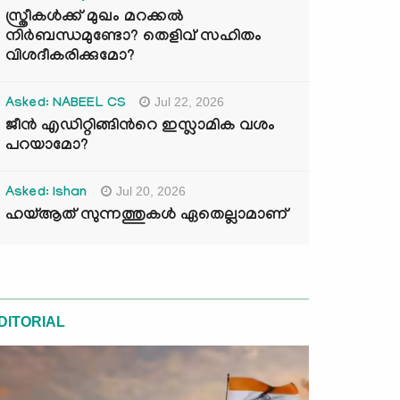
സ്ത്രീകൾക്ക് മുഖം മറക്കൽ
നിർബന്ധമുണ്ടോ? തെളിവ് സഹിതം
വിശദീകരിക്കുമോ?
Jul 22, 2026
Asked: NABEEL CS
ജീൻ എഡിറ്റിങ്ങിന്‍റെ ഇസ്ലാമിക വശം
പറയാമോ?
Jul 20, 2026
Asked: Ishan
ഹയ്ആത് സുന്നത്തുകൾ ഏതെല്ലാമാണ്
DITORIAL