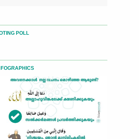
OTING POLL
NFOGRAPHICS