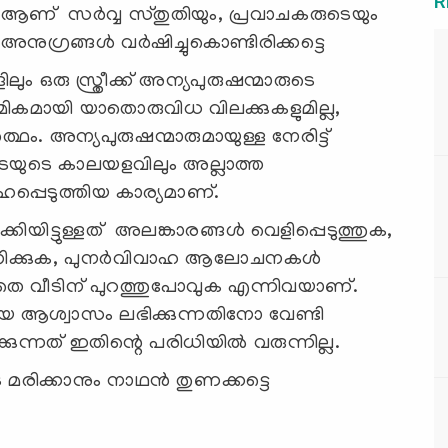
R
 ആണ് സര്‍വ്വ സ്തുതിയും, പ്രവാചകരുടെയും
നുഗ്രങ്ങള്‍ വര്‍ഷിച്ചുകൊണ്ടിരിക്കട്ടെ
ം ഒരു സ്ത്രീക്ക് അന്യപുരുഷന്മാരുടെ
ികമായി യാതൊരുവിധ വിലക്കുകളുമില്ല,
. അന്യപുരുഷന്മാരുമായുള്ള നേരിട്ട്
യുടെ കാലയളവിലും അല്ലാത്ത
്പെടുത്തിയ കാര്യമാണ്.
ിയിട്ടുള്ളത് അലങ്കാരങ്ങൾ വെളിപ്പെടുത്തുക,
ോഗിക്കുക, പുനർവിവാഹ ആലോചനകൾ
ലാതെ വീടിന് പുറത്തുപോവുക എന്നിവയാണ്.
 ആശ്വാസം ലഭിക്കുന്നതിനോ വേണ്ടി
ുന്നത് ഇതിന്റെ പരിധിയിൽ വരുന്നില്ല.
ക്കാനും നാഥന്‍ തുണക്കട്ടെ