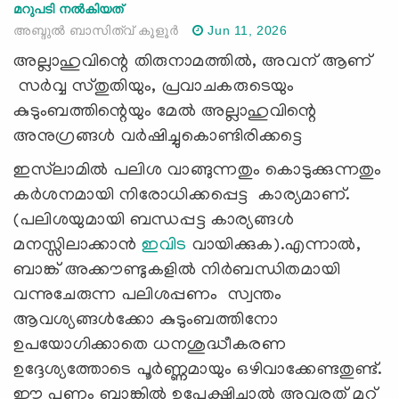
മറുപടി നൽകിയത്
അബ്ദുല്‍ ബാസിത്വ് കൂളൂര്‍
Jun 11, 2026
അല്ലാഹുവിന്റെ തിരുനാമത്തില്‍, അവന് ആണ്
സര്‍വ്വ സ്തുതിയും, പ്രവാചകരുടെയും
കുടുംബത്തിന്റെയും മേല്‍ അല്ലാഹുവിന്റെ
അനുഗ്രങ്ങള്‍ വര്‍ഷിച്ചുകൊണ്ടിരിക്കട്ടെ
ഇസ്‌ലാമിൽ പലിശ വാങ്ങുന്നതും കൊടുക്കുന്നതും
കർശനമായി നിരോധിക്കപ്പെട്ട കാര്യമാണ്.
(പലിശയുമായി ബന്ധപ്പട്ട കാര്യങ്ങൾ
മനസ്സിലാക്കാൻ
ഇവിട
വായിക്കുക).എന്നാൽ,
ബാങ്ക് അക്കൗണ്ടുകളിൽ നിർബന്ധിതമായി
വന്നുചേരുന്ന പലിശപ്പണം സ്വന്തം
ആവശ്യങ്ങൾക്കോ കുടുംബത്തിനോ
ഉപയോഗിക്കാതെ ധനശുദ്ധീകരണ
ഉദ്ദേശ്യത്തോടെ പൂർണ്ണമായും ഒഴിവാക്കേണ്ടതുണ്ട്.
ഈ പണം ബാങ്കിൽ ഉപേക്ഷിച്ചാൽ അവരത് മറ്റ്