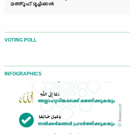
മഅ്റൂഫ് മൂച്ചിക്കല്‍
VOTING POLL
INFOGRAPHICS