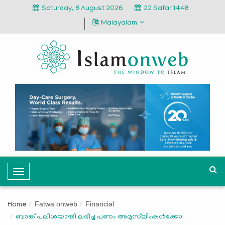
Saturday, 8 August 2026
22 Safar 1448
Malayalam
T
o
g
Fatwa onweb
Financial
Home
g
ബാങ്ക് പലിശയായി ലഭിച്ച പണം അമുസ്‌ലിംകൾക്കോ
l