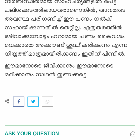
നിർബന്ധിതമായ സാഹചര്യങ്ങളിൽ പെട്ട്
പലിശക്കടത്തിലായവരാണെങ്കിൽ, അവരുടെ
അവസ്ഥ പരിഗണിച്ച് ഈ പണം നൽകി
സഹായിക്കുന്നതിൽ തെറ്റില്ല. ഏതുതരത്തിൽ
ഒഴിവാക്കുമ്പോഴും ഹറാമായ പണം കൈവശം
വെക്കാതെ അക്കൗണ്ട് ശുദ്ധീകരിക്കുന്നു എന്ന
നിയ്യത്ത് മാത്രമായിരിക്കണം ഇതിന് പിന്നിൽ.
ഈമാനോടെ ജീവിക്കാനും ഈമാനോടെ
മരിക്കാനും നാഥന്‍ തുണക്കട്ടെ
ASK YOUR QUESTION