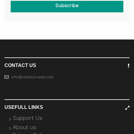
Subscribe
CONTACT US
info@islamonweb.net
USEFULL LINKS
Support Us
About us