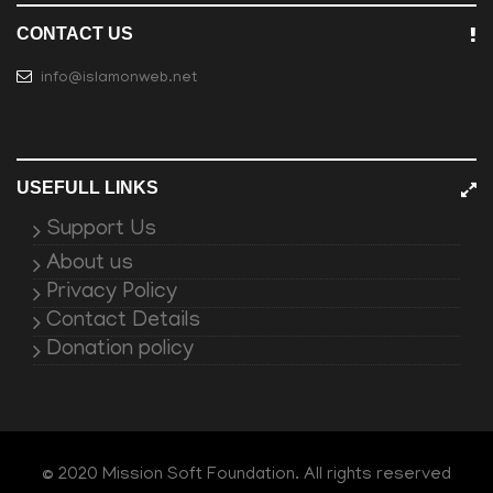
CONTACT US
info@islamonweb.net
USEFULL LINKS
Support Us
About us
Privacy Policy
Contact Details
Donation policy
© 2020 Mission Soft Foundation. All rights reserved