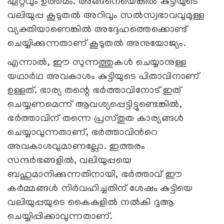
ഏറ്റവും ഉത്തമം. അങ്ങനെയെങ്കിൽ കുട്ടിയുടെ
വലിയുപ്പ കൂടുതൽ അറിവും സൽസ്വഭാവവുമുള്ള
വ്യക്തിയാണെങ്കിൽ അദ്ദേഹത്തെക്കൊണ്ട്
ചെയ്യിക്കുന്നതാണ് കൂടുതൽ അനുയോജ്യം.
എന്നാൽ, ഈ സുന്നത്തുകൾ ചെയ്യാനുള്ള
യഥാർഥ അവകാശം കുട്ടിയുടെ പിതാവിനാണ്
ഉള്ളത്. ഭാര്യ തന്റെ ഭർത്താവിനോട് ഇത്
ചെയ്യണമെന്ന് ആവശ്യപ്പെട്ടിട്ടുണ്ടെങ്കിൽ,
ഭർത്താവിന് തന്നെ പ്രസ്തുത കാര്യങ്ങൾ
ചെയ്യാവുന്നതാണ്, ഭർത്താവിന്‍റെ
അവകാശവുമാണല്ലോ. ഇത്തരം
സന്ദർഭങ്ങളിൽ, വലിയുപ്പയെ
ബഹുമാനിക്കുന്നതിനായി, ഭർത്താവ് ഈ
കർമ്മങ്ങൾ നിർവഹിച്ചതിന് ശേഷം കുട്ടിയെ
വലിയുപ്പയുടെ കൈകളിൽ നൽകി ദുആ
ചെയ്യിപ്പിക്കാവുന്നതാണ്.